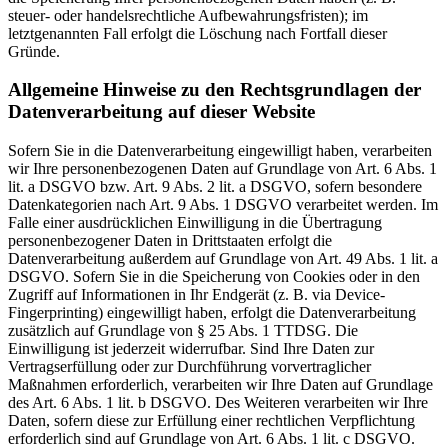
steuer- oder handelsrechtliche Aufbewahrungsfristen); im
letztgenannten Fall erfolgt die Löschung nach Fortfall dieser
Gründe.
Allgemeine Hinweise zu den Rechtsgrundlagen der
Datenverarbeitung auf dieser Website
Sofern Sie in die Datenverarbeitung eingewilligt haben, verarbeiten
wir Ihre personenbezogenen Daten auf Grundlage von Art. 6 Abs. 1
lit. a DSGVO bzw. Art. 9 Abs. 2 lit. a DSGVO, sofern besondere
Datenkategorien nach Art. 9 Abs. 1 DSGVO verarbeitet werden. Im
Falle einer ausdrücklichen Einwilligung in die Übertragung
personenbezogener Daten in Drittstaaten erfolgt die
Datenverarbeitung außerdem auf Grundlage von Art. 49 Abs. 1 lit. a
DSGVO. Sofern Sie in die Speicherung von Cookies oder in den
Zugriff auf Informationen in Ihr Endgerät (z. B. via Device-
Fingerprinting) eingewilligt haben, erfolgt die Datenverarbeitung
zusätzlich auf Grundlage von § 25 Abs. 1 TTDSG. Die
Einwilligung ist jederzeit widerrufbar. Sind Ihre Daten zur
Vertragserfüllung oder zur Durchführung vorvertraglicher
Maßnahmen erforderlich, verarbeiten wir Ihre Daten auf Grundlage
des Art. 6 Abs. 1 lit. b DSGVO. Des Weiteren verarbeiten wir Ihre
Daten, sofern diese zur Erfüllung einer rechtlichen Verpflichtung
erforderlich sind auf Grundlage von Art. 6 Abs. 1 lit. c DSGVO.