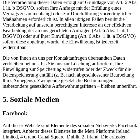
Die Verarbeitung dieser Daten erfolgt auf Grundlage von Art. 6 Abs.
1 lit. b DSGVO, sofern Ihre Anfrage mit der Erfüllung eines
Vertrags zusammenhängt oder zur Durchführung vorvertraglicher
Maßnahmen erforderlich ist. In allen übrigen Fällen beruht die
Verarbeitung auf unserem berechtigten Interesse an der effektiven
Bearbeitung der an uns gerichteten Anfragen (Art. 6 Abs. 1 lit. f
DSGVO) oder auf Ihrer Einwilligung (Art. 6 Abs. 1 lit. a DSGVO)
sofern diese abgefragt wurde; die Einwilligung ist jederzeit
widerrufbar.
Die von Ihnen an uns per Kontaktanfragen übersandten Daten
verbleiben bei uns, bis Sie uns zur Löschung auffordern, Ihre
Einwilligung zur Speicherung widerrufen oder der Zweck für die
Datenspeicherung entfällt (z. B. nach abgeschlossener Bearbeitung
Ihres Anliegens). Zwingende gesetzliche Bestimmungen –
insbesondere gesetzliche Aufbewahrungsfristen – bleiben unberührt.
5. Soziale Medien
Facebook
Auf dieser Website sind Elemente des sozialen Netzwerks Facebook
integriert. Anbieter dieses Dienstes ist die Meta Platforms Ireland
Limited, 4 Grand Canal Square, Dublin 2, Irland. Die erfassten