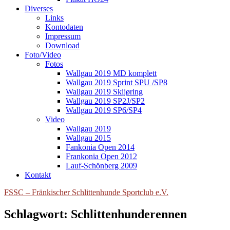
Diverses
Links
Kontodaten
Impressum
Download
Foto/Video
Fotos
Wallgau 2019 MD komplett
Wallgau 2019 Sprint SPU /SP8
Wallgau 2019 Skijøring
Wallgau 2019 SP2J/SP2
Wallgau 2019 SP6/SP4
Video
Wallgau 2019
Wallgau 2015
Fankonia Open 2014
Frankonia Open 2012
Lauf-Schönberg 2009
Kontakt
FSSC – Fränkischer Schlittenhunde Sportclub e.V.
Schlagwort:
Schlittenhunderennen