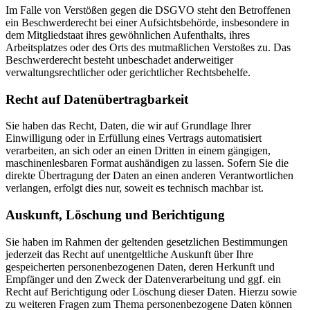
Im Falle von Verstößen gegen die DSGVO steht den Betroffenen
ein Beschwerderecht bei einer Aufsichtsbehörde, insbesondere in
dem Mitgliedstaat ihres gewöhnlichen Aufenthalts, ihres
Arbeitsplatzes oder des Orts des mutmaßlichen Verstoßes zu. Das
Beschwerderecht besteht unbeschadet anderweitiger
verwaltungsrechtlicher oder gerichtlicher Rechtsbehelfe.
Recht auf Daten­übertrag­barkeit
Sie haben das Recht, Daten, die wir auf Grundlage Ihrer
Einwilligung oder in Erfüllung eines Vertrags automatisiert
verarbeiten, an sich oder an einen Dritten in einem gängigen,
maschinenlesbaren Format aushändigen zu lassen. Sofern Sie die
direkte Übertragung der Daten an einen anderen Verantwortlichen
verlangen, erfolgt dies nur, soweit es technisch machbar ist.
Auskunft, Löschung und Berichtigung
Sie haben im Rahmen der geltenden gesetzlichen Bestimmungen
jederzeit das Recht auf unentgeltliche Auskunft über Ihre
gespeicherten personenbezogenen Daten, deren Herkunft und
Empfänger und den Zweck der Datenverarbeitung und ggf. ein
Recht auf Berichtigung oder Löschung dieser Daten. Hierzu sowie
zu weiteren Fragen zum Thema personenbezogene Daten können