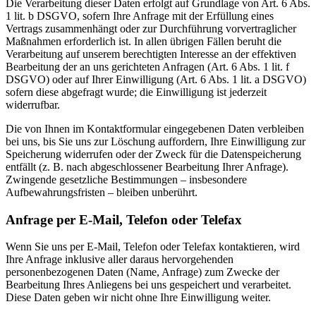
Die Verarbeitung dieser Daten erfolgt auf Grundlage von Art. 6 Abs.
1 lit. b DSGVO, sofern Ihre Anfrage mit der Erfüllung eines
Vertrags zusammenhängt oder zur Durchführung vorvertraglicher
Maßnahmen erforderlich ist. In allen übrigen Fällen beruht die
Verarbeitung auf unserem berechtigten Interesse an der effektiven
Bearbeitung der an uns gerichteten Anfragen (Art. 6 Abs. 1 lit. f
DSGVO) oder auf Ihrer Einwilligung (Art. 6 Abs. 1 lit. a DSGVO)
sofern diese abgefragt wurde; die Einwilligung ist jederzeit
widerrufbar.
Die von Ihnen im Kontaktformular eingegebenen Daten verbleiben
bei uns, bis Sie uns zur Löschung auffordern, Ihre Einwilligung zur
Speicherung widerrufen oder der Zweck für die Datenspeicherung
entfällt (z. B. nach abgeschlossener Bearbeitung Ihrer Anfrage).
Zwingende gesetzliche Bestimmungen – insbesondere
Aufbewahrungsfristen – bleiben unberührt.
Anfrage per E-Mail, Telefon oder Telefax
Wenn Sie uns per E-Mail, Telefon oder Telefax kontaktieren, wird
Ihre Anfrage inklusive aller daraus hervorgehenden
personenbezogenen Daten (Name, Anfrage) zum Zwecke der
Bearbeitung Ihres Anliegens bei uns gespeichert und verarbeitet.
Diese Daten geben wir nicht ohne Ihre Einwilligung weiter.