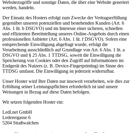
Websitezugriffe und sonstige Daten, die über eine Website generiert
werden, handeln.
Der Einsatz des Hosters erfolgt zum Zwecke der Vertragserfüllung
gegenüber unseren potenziellen und bestehenden Kunden (Art. 6
Abs. 1 lit. b DSGVO) und im Interesse einer sicheren, schnellen
und effizienten Bereitstellung unseres Online-Angebots durch einen
professionellen Anbieter (Art. 6 Abs. 1 lit. f DSGVO). Sofern eine
entsprechende Einwilligung abgefragt wurde, erfolgt die
Verarbeitung ausschließlich auf Grundlage von Art. 6 Abs. 1 lit. a
DSGVO und § 25 Abs. 1 TTDSG, soweit die Einwilligung die
Speicherung von Cookies oder den Zugriff auf Informationen im
Endgerät des Nutzers (z. B. Device-Fingerprinting) im Sinne des
TTDSG umfasst. Die Einwilligung ist jederzeit widerrufbar.
Unser Hoster wird Ihre Daten nur insoweit verarbeiten, wie dies zur
Erfüllung seiner Leistungspflichten erforderlich ist und unsere
Weisungen in Bezug auf diese Daten befolgen.
Wir setzen folgenden Hoster ein:
Ledl.net GmbH
Lederergasse 6
5204 Straßwalchen