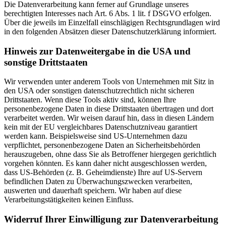
Die Datenverarbeitung kann ferner auf Grundlage unseres
berechtigten Interesses nach Art. 6 Abs. 1 lit. f DSGVO erfolgen.
Über die jeweils im Einzelfall einschlägigen Rechtsgrundlagen wird
in den folgenden Absätzen dieser Datenschutzerklärung informiert.
Hinweis zur Datenweitergabe in die USA und
sonstige Drittstaaten
Wir verwenden unter anderem Tools von Unternehmen mit Sitz in
den USA oder sonstigen datenschutzrechtlich nicht sicheren
Drittstaaten. Wenn diese Tools aktiv sind, können Ihre
personenbezogene Daten in diese Drittstaaten übertragen und dort
verarbeitet werden. Wir weisen darauf hin, dass in diesen Ländern
kein mit der EU vergleichbares Datenschutzniveau garantiert
werden kann. Beispielsweise sind US-Unternehmen dazu
verpflichtet, personenbezogene Daten an Sicherheitsbehörden
herauszugeben, ohne dass Sie als Betroffener hiergegen gerichtlich
vorgehen könnten. Es kann daher nicht ausgeschlossen werden,
dass US-Behörden (z. B. Geheimdienste) Ihre auf US-Servern
befindlichen Daten zu Überwachungszwecken verarbeiten,
auswerten und dauerhaft speichern. Wir haben auf diese
Verarbeitungstätigkeiten keinen Einfluss.
Widerruf Ihrer Einwilligung zur Datenverarbeitung