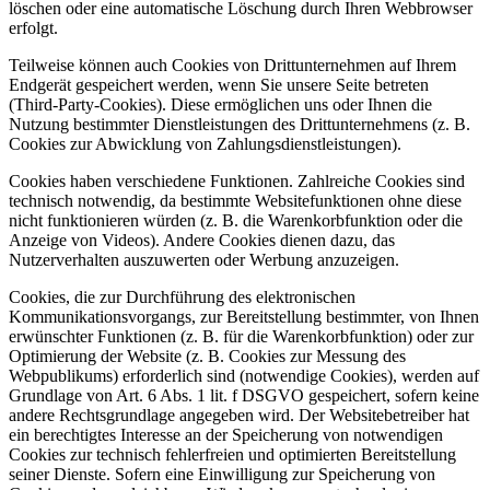
löschen oder eine automatische Löschung durch Ihren Webbrowser
erfolgt.
Teilweise können auch Cookies von Drittunternehmen auf Ihrem
Endgerät gespeichert werden, wenn Sie unsere Seite betreten
(Third-Party-Cookies). Diese ermöglichen uns oder Ihnen die
Nutzung bestimmter Dienstleistungen des Drittunternehmens (z. B.
Cookies zur Abwicklung von Zahlungsdienstleistungen).
Cookies haben verschiedene Funktionen. Zahlreiche Cookies sind
technisch notwendig, da bestimmte Websitefunktionen ohne diese
nicht funktionieren würden (z. B. die Warenkorbfunktion oder die
Anzeige von Videos). Andere Cookies dienen dazu, das
Nutzerverhalten auszuwerten oder Werbung anzuzeigen.
Cookies, die zur Durchführung des elektronischen
Kommunikationsvorgangs, zur Bereitstellung bestimmter, von Ihnen
erwünschter Funktionen (z. B. für die Warenkorbfunktion) oder zur
Optimierung der Website (z. B. Cookies zur Messung des
Webpublikums) erforderlich sind (notwendige Cookies), werden auf
Grundlage von Art. 6 Abs. 1 lit. f DSGVO gespeichert, sofern keine
andere Rechtsgrundlage angegeben wird. Der Websitebetreiber hat
ein berechtigtes Interesse an der Speicherung von notwendigen
Cookies zur technisch fehlerfreien und optimierten Bereitstellung
seiner Dienste. Sofern eine Einwilligung zur Speicherung von