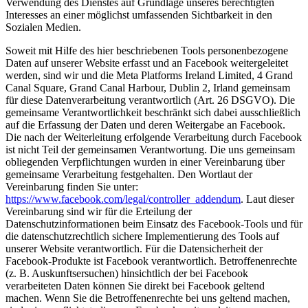
Verwendung des Dienstes auf Grundlage unseres berechtigten
Interesses an einer möglichst umfassenden Sichtbarkeit in den
Sozialen Medien.
Soweit mit Hilfe des hier beschriebenen Tools personenbezogene
Daten auf unserer Website erfasst und an Facebook weitergeleitet
werden, sind wir und die Meta Platforms Ireland Limited, 4 Grand
Canal Square, Grand Canal Harbour, Dublin 2, Irland gemeinsam
für diese Datenverarbeitung verantwortlich (Art. 26 DSGVO). Die
gemeinsame Verantwortlichkeit beschränkt sich dabei ausschließlich
auf die Erfassung der Daten und deren Weitergabe an Facebook.
Die nach der Weiterleitung erfolgende Verarbeitung durch Facebook
ist nicht Teil der gemeinsamen Verantwortung. Die uns gemeinsam
obliegenden Verpflichtungen wurden in einer Vereinbarung über
gemeinsame Verarbeitung festgehalten. Den Wortlaut der
Vereinbarung finden Sie unter:
https://www.facebook.com/legal/controller_addendum
. Laut dieser
Vereinbarung sind wir für die Erteilung der
Datenschutzinformationen beim Einsatz des Facebook-Tools und für
die datenschutzrechtlich sichere Implementierung des Tools auf
unserer Website verantwortlich. Für die Datensicherheit der
Facebook-Produkte ist Facebook verantwortlich. Betroffenenrechte
(z. B. Auskunftsersuchen) hinsichtlich der bei Facebook
verarbeiteten Daten können Sie direkt bei Facebook geltend
machen. Wenn Sie die Betroffenenrechte bei uns geltend machen,