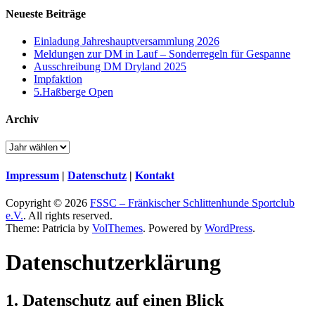
Neueste Beiträge
Einladung Jahreshauptversammlung 2026
Meldungen zur DM in Lauf – Sonderregeln für Gespanne
Ausschreibung DM Dryland 2025
Impfaktion
5.Haßberge Open
Archiv
Impressum
|
Datenschutz
|
Kontakt
Copyright © 2026
FSSC – Fränkischer Schlittenhunde Sportclub
e.V.
. All rights reserved.
Theme: Patricia by
VolThemes
. Powered by
WordPress
.
Datenschutz­erklärung
1. Datenschutz auf einen Blick