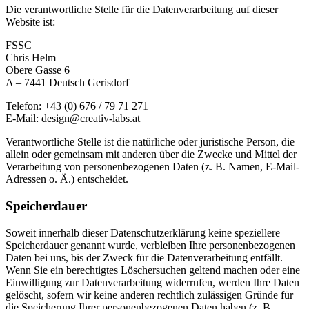
Die verantwortliche Stelle für die Datenverarbeitung auf dieser
Website ist:
FSSC
Chris Helm
Obere Gasse 6
A – 7441 Deutsch Gerisdorf
Telefon: +43 (0) 676 / 79 71 271
E-Mail: design@creativ-labs.at
Verantwortliche Stelle ist die natürliche oder juristische Person, die
allein oder gemeinsam mit anderen über die Zwecke und Mittel der
Verarbeitung von personenbezogenen Daten (z. B. Namen, E-Mail-
Adressen o. Ä.) entscheidet.
Speicherdauer
Soweit innerhalb dieser Datenschutzerklärung keine speziellere
Speicherdauer genannt wurde, verbleiben Ihre personenbezogenen
Daten bei uns, bis der Zweck für die Datenverarbeitung entfällt.
Wenn Sie ein berechtigtes Löschersuchen geltend machen oder eine
Einwilligung zur Datenverarbeitung widerrufen, werden Ihre Daten
gelöscht, sofern wir keine anderen rechtlich zulässigen Gründe für
die Speicherung Ihrer personenbezogenen Daten haben (z. B.