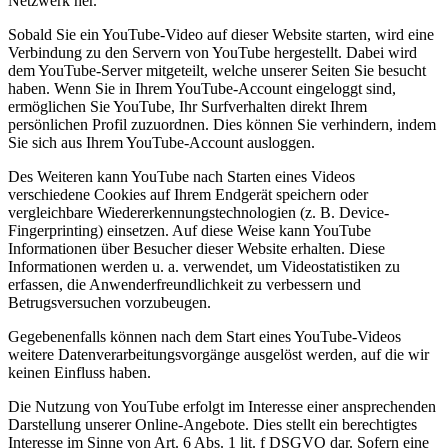
Netzwerk her.
Sobald Sie ein YouTube-Video auf dieser Website starten, wird eine
Verbindung zu den Servern von YouTube hergestellt. Dabei wird
dem YouTube-Server mitgeteilt, welche unserer Seiten Sie besucht
haben. Wenn Sie in Ihrem YouTube-Account eingeloggt sind,
ermöglichen Sie YouTube, Ihr Surfverhalten direkt Ihrem
persönlichen Profil zuzuordnen. Dies können Sie verhindern, indem
Sie sich aus Ihrem YouTube-Account ausloggen.
Des Weiteren kann YouTube nach Starten eines Videos
verschiedene Cookies auf Ihrem Endgerät speichern oder
vergleichbare Wiedererkennungstechnologien (z. B. Device-
Fingerprinting) einsetzen. Auf diese Weise kann YouTube
Informationen über Besucher dieser Website erhalten. Diese
Informationen werden u. a. verwendet, um Videostatistiken zu
erfassen, die Anwenderfreundlichkeit zu verbessern und
Betrugsversuchen vorzubeugen.
Gegebenenfalls können nach dem Start eines YouTube-Videos
weitere Datenverarbeitungsvorgänge ausgelöst werden, auf die wir
keinen Einfluss haben.
Die Nutzung von YouTube erfolgt im Interesse einer ansprechenden
Darstellung unserer Online-Angebote. Dies stellt ein berechtigtes
Interesse im Sinne von Art. 6 Abs. 1 lit. f DSGVO dar. Sofern eine