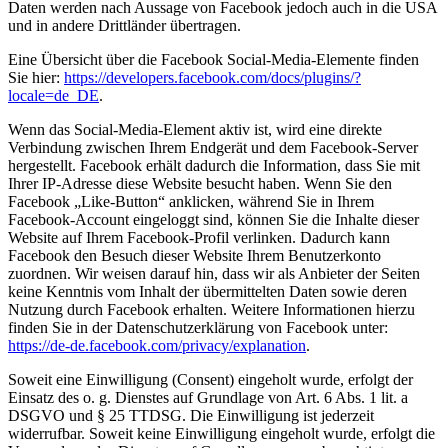
Daten werden nach Aussage von Facebook jedoch auch in die USA
und in andere Drittländer übertragen.
Eine Übersicht über die Facebook Social-Media-Elemente finden
Sie hier:
https://developers.facebook.com/docs/plugins/?
locale=de_DE
.
Wenn das Social-Media-Element aktiv ist, wird eine direkte
Verbindung zwischen Ihrem Endgerät und dem Facebook-Server
hergestellt. Facebook erhält dadurch die Information, dass Sie mit
Ihrer IP-Adresse diese Website besucht haben. Wenn Sie den
Facebook „Like-Button“ anklicken, während Sie in Ihrem
Facebook-Account eingeloggt sind, können Sie die Inhalte dieser
Website auf Ihrem Facebook-Profil verlinken. Dadurch kann
Facebook den Besuch dieser Website Ihrem Benutzerkonto
zuordnen. Wir weisen darauf hin, dass wir als Anbieter der Seiten
keine Kenntnis vom Inhalt der übermittelten Daten sowie deren
Nutzung durch Facebook erhalten. Weitere Informationen hierzu
finden Sie in der Datenschutzerklärung von Facebook unter:
https://de-de.facebook.com/privacy/explanation
.
Soweit eine Einwilligung (Consent) eingeholt wurde, erfolgt der
Einsatz des o. g. Dienstes auf Grundlage von Art. 6 Abs. 1 lit. a
DSGVO und § 25 TTDSG. Die Einwilligung ist jederzeit
widerrufbar. Soweit keine Einwilligung eingeholt wurde, erfolgt die