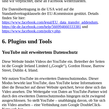
sind wir verpflichtet, diese an Facebook weiterzuleiten.
Die Datenübertragung in die USA wird auf die
Standardvertragsklauseln der EU-Kommission gestützt. Details
finden Sie hier:
https://www.facebook.com/legal/EU_data_transfer_addendum
,
https://de-de.facebook.com/help/566994660333381
und
https://www.facebook.com/policy.php
.
6. Plugins und Tools
YouTube mit erweitertem Datenschutz
Diese Website bindet Videos der YouTube ein. Betreiber der Seiten
ist die Google Ireland Limited („Google“), Gordon House, Barrow
Street, Dublin 4, Irland.
Wir nutzen YouTube im erweiterten Datenschutzmodus. Dieser
Modus bewirkt laut YouTube, dass YouTube keine Informationen
über die Besucher auf dieser Website speichert, bevor diese sich das
Video ansehen. Die Weitergabe von Daten an YouTube-Partner wird
durch den erweiterten Datenschutzmodus hingegen nicht zwingend
ausgeschlossen. So stellt YouTube – unabhängig davon, ob Sie sich
ein Video ansehen – eine Verbindung zum Google DoubleClick-