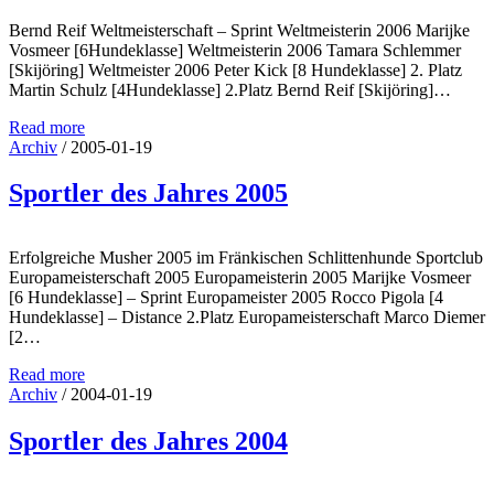
Bernd Reif Weltmeisterschaft – Sprint Weltmeisterin 2006 Marijke
Vosmeer [6Hundeklasse] Weltmeisterin 2006 Tamara Schlemmer
[Skijöring] Weltmeister 2006 Peter Kick [8 Hundeklasse] 2. Platz
Martin Schulz [4Hundeklasse] 2.Platz Bernd Reif [Skijöring]…
Read more
Archiv
/
2005-01-19
Sportler des Jahres 2005
Erfolgreiche Musher 2005 im Fränkischen Schlittenhunde Sportclub
Europameisterschaft 2005 Europameisterin 2005 Marijke Vosmeer
[6 Hundeklasse] – Sprint Europameister 2005 Rocco Pigola [4
Hundeklasse] – Distance 2.Platz Europameisterschaft Marco Diemer
[2…
Read more
Archiv
/
2004-01-19
Sportler des Jahres 2004