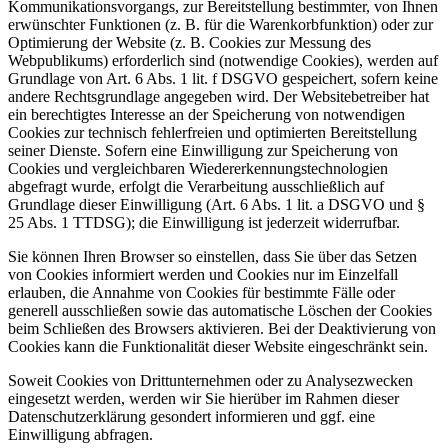
Kommunikationsvorgangs, zur Bereitstellung bestimmter, von Ihnen
erwünschter Funktionen (z. B. für die Warenkorbfunktion) oder zur
Optimierung der Website (z. B. Cookies zur Messung des
Webpublikums) erforderlich sind (notwendige Cookies), werden auf
Grundlage von Art. 6 Abs. 1 lit. f DSGVO gespeichert, sofern keine
andere Rechtsgrundlage angegeben wird. Der Websitebetreiber hat
ein berechtigtes Interesse an der Speicherung von notwendigen
Cookies zur technisch fehlerfreien und optimierten Bereitstellung
seiner Dienste. Sofern eine Einwilligung zur Speicherung von
Cookies und vergleichbaren Wiedererkennungstechnologien
abgefragt wurde, erfolgt die Verarbeitung ausschließlich auf
Grundlage dieser Einwilligung (Art. 6 Abs. 1 lit. a DSGVO und §
25 Abs. 1 TTDSG); die Einwilligung ist jederzeit widerrufbar.
Sie können Ihren Browser so einstellen, dass Sie über das Setzen
von Cookies informiert werden und Cookies nur im Einzelfall
erlauben, die Annahme von Cookies für bestimmte Fälle oder
generell ausschließen sowie das automatische Löschen der Cookies
beim Schließen des Browsers aktivieren. Bei der Deaktivierung von
Cookies kann die Funktionalität dieser Website eingeschränkt sein.
Soweit Cookies von Drittunternehmen oder zu Analysezwecken
eingesetzt werden, werden wir Sie hierüber im Rahmen dieser
Datenschutzerklärung gesondert informieren und ggf. eine
Einwilligung abfragen.