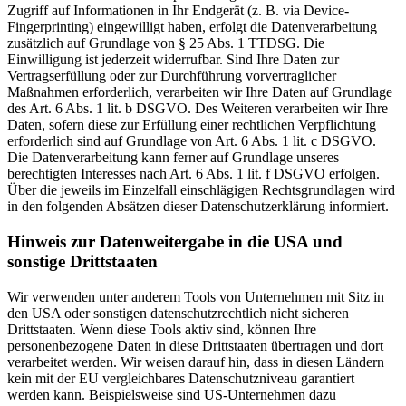
Zugriff auf Informationen in Ihr Endgerät (z. B. via Device-
Fingerprinting) eingewilligt haben, erfolgt die Datenverarbeitung
zusätzlich auf Grundlage von § 25 Abs. 1 TTDSG. Die
Einwilligung ist jederzeit widerrufbar. Sind Ihre Daten zur
Vertragserfüllung oder zur Durchführung vorvertraglicher
Maßnahmen erforderlich, verarbeiten wir Ihre Daten auf Grundlage
des Art. 6 Abs. 1 lit. b DSGVO. Des Weiteren verarbeiten wir Ihre
Daten, sofern diese zur Erfüllung einer rechtlichen Verpflichtung
erforderlich sind auf Grundlage von Art. 6 Abs. 1 lit. c DSGVO.
Die Datenverarbeitung kann ferner auf Grundlage unseres
berechtigten Interesses nach Art. 6 Abs. 1 lit. f DSGVO erfolgen.
Über die jeweils im Einzelfall einschlägigen Rechtsgrundlagen wird
in den folgenden Absätzen dieser Datenschutzerklärung informiert.
Hinweis zur Datenweitergabe in die USA und
sonstige Drittstaaten
Wir verwenden unter anderem Tools von Unternehmen mit Sitz in
den USA oder sonstigen datenschutzrechtlich nicht sicheren
Drittstaaten. Wenn diese Tools aktiv sind, können Ihre
personenbezogene Daten in diese Drittstaaten übertragen und dort
verarbeitet werden. Wir weisen darauf hin, dass in diesen Ländern
kein mit der EU vergleichbares Datenschutzniveau garantiert
werden kann. Beispielsweise sind US-Unternehmen dazu