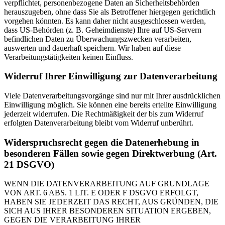
verpflichtet, personenbezogene Daten an Sicherheitsbehörden
herauszugeben, ohne dass Sie als Betroffener hiergegen gerichtlich
vorgehen könnten. Es kann daher nicht ausgeschlossen werden,
dass US-Behörden (z. B. Geheimdienste) Ihre auf US-Servern
befindlichen Daten zu Überwachungszwecken verarbeiten,
auswerten und dauerhaft speichern. Wir haben auf diese
Verarbeitungstätigkeiten keinen Einfluss.
Widerruf Ihrer Einwilligung zur Datenverarbeitung
Viele Datenverarbeitungsvorgänge sind nur mit Ihrer ausdrücklichen
Einwilligung möglich. Sie können eine bereits erteilte Einwilligung
jederzeit widerrufen. Die Rechtmäßigkeit der bis zum Widerruf
erfolgten Datenverarbeitung bleibt vom Widerruf unberührt.
Widerspruchsrecht gegen die Datenerhebung in
besonderen Fällen sowie gegen Direktwerbung (Art.
21 DSGVO)
WENN DIE DATENVERARBEITUNG AUF GRUNDLAGE
VON ART. 6 ABS. 1 LIT. E ODER F DSGVO ERFOLGT,
HABEN SIE JEDERZEIT DAS RECHT, AUS GRÜNDEN, DIE
SICH AUS IHRER BESONDEREN SITUATION ERGEBEN,
GEGEN DIE VERARBEITUNG IHRER