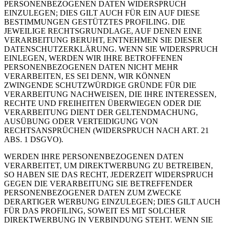
PERSONENBEZOGENEN DATEN WIDERSPRUCH
EINZULEGEN; DIES GILT AUCH FÜR EIN AUF DIESE
BESTIMMUNGEN GESTÜTZTES PROFILING. DIE
JEWEILIGE RECHTSGRUNDLAGE, AUF DENEN EINE
VERARBEITUNG BERUHT, ENTNEHMEN SIE DIESER
DATENSCHUTZERKLÄRUNG. WENN SIE WIDERSPRUCH
EINLEGEN, WERDEN WIR IHRE BETROFFENEN
PERSONENBEZOGENEN DATEN NICHT MEHR
VERARBEITEN, ES SEI DENN, WIR KÖNNEN
ZWINGENDE SCHUTZWÜRDIGE GRÜNDE FÜR DIE
VERARBEITUNG NACHWEISEN, DIE IHRE INTERESSEN,
RECHTE UND FREIHEITEN ÜBERWIEGEN ODER DIE
VERARBEITUNG DIENT DER GELTENDMACHUNG,
AUSÜBUNG ODER VERTEIDIGUNG VON
RECHTSANSPRÜCHEN (WIDERSPRUCH NACH ART. 21
ABS. 1 DSGVO).
WERDEN IHRE PERSONENBEZOGENEN DATEN
VERARBEITET, UM DIREKTWERBUNG ZU BETREIBEN,
SO HABEN SIE DAS RECHT, JEDERZEIT WIDERSPRUCH
GEGEN DIE VERARBEITUNG SIE BETREFFENDER
PERSONENBEZOGENER DATEN ZUM ZWECKE
DERARTIGER WERBUNG EINZULEGEN; DIES GILT AUCH
FÜR DAS PROFILING, SOWEIT ES MIT SOLCHER
DIREKTWERBUNG IN VERBINDUNG STEHT. WENN SIE