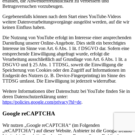
erfassen, die Anwenderfreundlichkeit zu verbessern und
Betrugsversuchen vorzubeugen.
Gegebenenfalls können nach dem Start eines YouTube-Videos
weitere Datenverarbeitungsvorgänge ausgelöst werden, auf die wir
keinen Einfluss haben.
Die Nutzung von YouTube erfolgt im Interesse einer ansprechenden
Darstellung unserer Online-Angebote. Dies stellt ein berechtigtes
Interesse im Sinne von Art. 6 Abs. 1 lit. f DSGVO dar. Sofern eine
entsprechende Einwilligung abgefragt wurde, erfolgt die
Verarbeitung ausschließlich auf Grundlage von Art. 6 Abs. 1 lit. a
DSGVO und § 25 Abs. 1 TTDSG, soweit die Einwilligung die
Speicherung von Cookies oder den Zugriff auf Informationen im
Endgerät des Nutzers (z. B. Device-Fingerprinting) im Sinne des
TTDSG umfasst. Die Einwilligung ist jederzeit widerrufbar.
Weitere Informationen über Datenschutz bei YouTube finden Sie in
deren Datenschutzerklärung unter:
https://policies.google.com/privacy?hl=de
.
Google reCAPTCHA
Wir nutzen „Google reCAPTCHA“ (im Folgenden
„reCAPTCHA“) auf dieser Website. Anbieter ist die Google Ireland