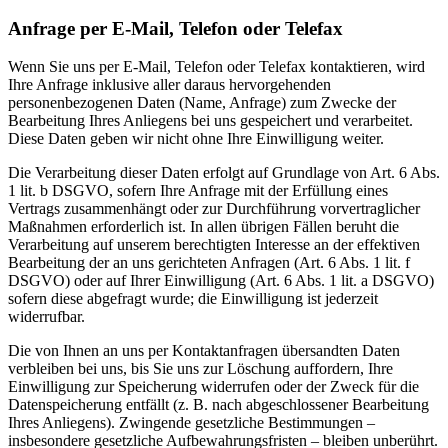
Anfrage per E-Mail, Telefon oder Telefax
Wenn Sie uns per E-Mail, Telefon oder Telefax kontaktieren, wird
Ihre Anfrage inklusive aller daraus hervorgehenden
personenbezogenen Daten (Name, Anfrage) zum Zwecke der
Bearbeitung Ihres Anliegens bei uns gespeichert und verarbeitet.
Diese Daten geben wir nicht ohne Ihre Einwilligung weiter.
Die Verarbeitung dieser Daten erfolgt auf Grundlage von Art. 6 Abs.
1 lit. b DSGVO, sofern Ihre Anfrage mit der Erfüllung eines
Vertrags zusammenhängt oder zur Durchführung vorvertraglicher
Maßnahmen erforderlich ist. In allen übrigen Fällen beruht die
Verarbeitung auf unserem berechtigten Interesse an der effektiven
Bearbeitung der an uns gerichteten Anfragen (Art. 6 Abs. 1 lit. f
DSGVO) oder auf Ihrer Einwilligung (Art. 6 Abs. 1 lit. a DSGVO)
sofern diese abgefragt wurde; die Einwilligung ist jederzeit
widerrufbar.
Die von Ihnen an uns per Kontaktanfragen übersandten Daten
verbleiben bei uns, bis Sie uns zur Löschung auffordern, Ihre
Einwilligung zur Speicherung widerrufen oder der Zweck für die
Datenspeicherung entfällt (z. B. nach abgeschlossener Bearbeitung
Ihres Anliegens). Zwingende gesetzliche Bestimmungen –
insbesondere gesetzliche Aufbewahrungsfristen – bleiben unberührt.