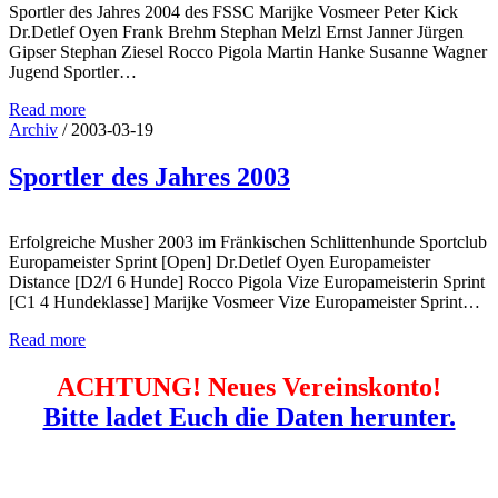
Sportler des Jahres 2004 des FSSC Marijke Vosmeer Peter Kick
Dr.Detlef Oyen Frank Brehm Stephan Melzl Ernst Janner Jürgen
Gipser Stephan Ziesel Rocco Pigola Martin Hanke Susanne Wagner
Jugend Sportler…
Read more
Archiv
/
2003-03-19
Sportler des Jahres 2003
Erfolgreiche Musher 2003 im Fränkischen Schlittenhunde Sportclub
Europameister Sprint [Open] Dr.Detlef Oyen Europameister
Distance [D2/I 6 Hunde] Rocco Pigola Vize Europameisterin Sprint
[C1 4 Hundeklasse] Marijke Vosmeer Vize Europameister Sprint…
Read more
ACHTUNG! Neues Vereinskonto!
Bitte ladet Euch die Daten herunter.