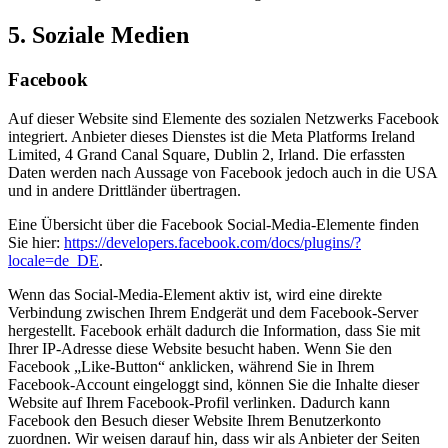
5. Soziale Medien
Facebook
Auf dieser Website sind Elemente des sozialen Netzwerks Facebook
integriert. Anbieter dieses Dienstes ist die Meta Platforms Ireland
Limited, 4 Grand Canal Square, Dublin 2, Irland. Die erfassten
Daten werden nach Aussage von Facebook jedoch auch in die USA
und in andere Drittländer übertragen.
Eine Übersicht über die Facebook Social-Media-Elemente finden
Sie hier:
https://developers.facebook.com/docs/plugins/?
locale=de_DE
.
Wenn das Social-Media-Element aktiv ist, wird eine direkte
Verbindung zwischen Ihrem Endgerät und dem Facebook-Server
hergestellt. Facebook erhält dadurch die Information, dass Sie mit
Ihrer IP-Adresse diese Website besucht haben. Wenn Sie den
Facebook „Like-Button“ anklicken, während Sie in Ihrem
Facebook-Account eingeloggt sind, können Sie die Inhalte dieser
Website auf Ihrem Facebook-Profil verlinken. Dadurch kann
Facebook den Besuch dieser Website Ihrem Benutzerkonto
zuordnen. Wir weisen darauf hin, dass wir als Anbieter der Seiten