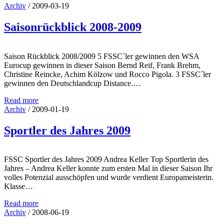
Archiv
/
2009-03-19
Saisonrückblick 2008-2009
Saison Rückblick 2008/2009 5 FSSC´ler gewinnen den WSA
Eurocup gewinnen in dieser Saison Bernd Reif, Frank Brehm,
Christine Reincke, Achim Kölzow und Rocco Pigola. 3 FSSC´ler
gewinnen den Deutschlandcup Distance.…
Read more
Archiv
/
2009-01-19
Sportler des Jahres 2009
FSSC Sportler des Jahres 2009 Andrea Keller Top Sportlerin des
Jahres – Andrea Keller konnte zum ersten Mal in dieser Saison Ihr
volles Potenzial ausschöpfen und wurde verdient Europameisterin.
Klasse…
Read more
Archiv
/
2008-06-19