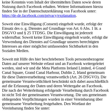
keine Kenntnis vom Inhalt der übermittelten Daten sowie deren
Nutzung durch Facebook erhalten. Weitere Informationen hierzu
finden Sie in der Datenschutzerklärung von Facebook unter:
https://de-de.facebook.com/privacy/explanation
.
Soweit eine Einwilligung (Consent) eingeholt wurde, erfolgt der
Einsatz des o. g. Dienstes auf Grundlage von Art. 6 Abs. 1 lit. a
DSGVO und § 25 TTDSG. Die Einwilligung ist jederzeit
widerrufbar. Soweit keine Einwilligung eingeholt wurde, erfolgt die
Verwendung des Dienstes auf Grundlage unseres berechtigten
Interesses an einer möglichst umfassenden Sichtbarkeit in den
Sozialen Medien.
Soweit mit Hilfe des hier beschriebenen Tools personenbezogene
Daten auf unserer Website erfasst und an Facebook weitergeleitet
werden, sind wir und die Meta Platforms Ireland Limited, 4 Grand
Canal Square, Grand Canal Harbour, Dublin 2, Irland gemeinsam
für diese Datenverarbeitung verantwortlich (Art. 26 DSGVO). Die
gemeinsame Verantwortlichkeit beschränkt sich dabei ausschließlich
auf die Erfassung der Daten und deren Weitergabe an Facebook.
Die nach der Weiterleitung erfolgende Verarbeitung durch Facebook
ist nicht Teil der gemeinsamen Verantwortung. Die uns gemeinsam
obliegenden Verpflichtungen wurden in einer Vereinbarung über
gemeinsame Verarbeitung festgehalten. Den Wortlaut der
Vereinbarung finden Sie unter: