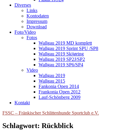
Diverses
Links
Kontodaten
Impressum
Download
Foto/Video
Fotos
Wallgau 2019 MD komplett
Wallgau 2019 Sprint SPU /SP8
Wallgau 2019 Skijøring
Wallgau 2019 SP2J/SP2
Wallgau 2019 SP6/SP4
Video
Wallgau 2019
Wallgau 2015
Fankonia Open 2014
Frankonia Open 2012
Lauf-Schönberg 2009
Kontakt
FSSC – Fränkischer Schlittenhunde Sportclub e.V.
Schlagwort:
Rückblick