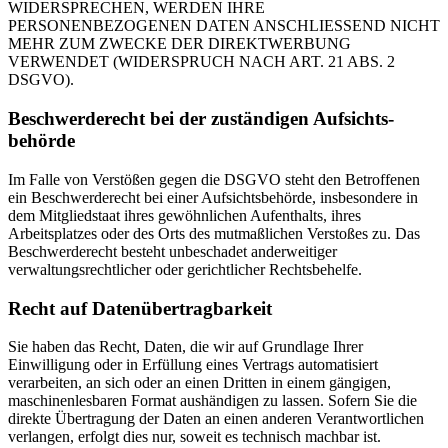
WIDERSPRECHEN, WERDEN IHRE
PERSONENBEZOGENEN DATEN ANSCHLIESSEND NICHT
MEHR ZUM ZWECKE DER DIREKTWERBUNG
VERWENDET (WIDERSPRUCH NACH ART. 21 ABS. 2
DSGVO).
Beschwerde­recht bei der zuständigen Aufsichts­
behörde
Im Falle von Verstößen gegen die DSGVO steht den Betroffenen
ein Beschwerderecht bei einer Aufsichtsbehörde, insbesondere in
dem Mitgliedstaat ihres gewöhnlichen Aufenthalts, ihres
Arbeitsplatzes oder des Orts des mutmaßlichen Verstoßes zu. Das
Beschwerderecht besteht unbeschadet anderweitiger
verwaltungsrechtlicher oder gerichtlicher Rechtsbehelfe.
Recht auf Daten­übertrag­barkeit
Sie haben das Recht, Daten, die wir auf Grundlage Ihrer
Einwilligung oder in Erfüllung eines Vertrags automatisiert
verarbeiten, an sich oder an einen Dritten in einem gängigen,
maschinenlesbaren Format aushändigen zu lassen. Sofern Sie die
direkte Übertragung der Daten an einen anderen Verantwortlichen
verlangen, erfolgt dies nur, soweit es technisch machbar ist.