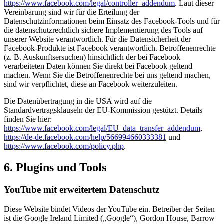
https://www.facebook.com/legal/controller_addendum
. Laut dieser
Vereinbarung sind wir für die Erteilung der
Datenschutzinformationen beim Einsatz des Facebook-Tools und für
die datenschutzrechtlich sichere Implementierung des Tools auf
unserer Website verantwortlich. Für die Datensicherheit der
Facebook-Produkte ist Facebook verantwortlich. Betroffenenrechte
(z. B. Auskunftsersuchen) hinsichtlich der bei Facebook
verarbeiteten Daten können Sie direkt bei Facebook geltend
machen. Wenn Sie die Betroffenenrechte bei uns geltend machen,
sind wir verpflichtet, diese an Facebook weiterzuleiten.
Die Datenübertragung in die USA wird auf die
Standardvertragsklauseln der EU-Kommission gestützt. Details
finden Sie hier:
https://www.facebook.com/legal/EU_data_transfer_addendum
,
https://de-de.facebook.com/help/566994660333381
und
https://www.facebook.com/policy.php
.
6. Plugins und Tools
YouTube mit erweitertem Datenschutz
Diese Website bindet Videos der YouTube ein. Betreiber der Seiten
ist die Google Ireland Limited („Google“), Gordon House, Barrow