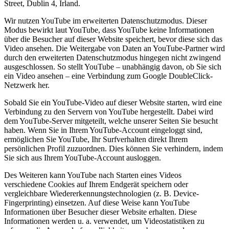
Street, Dublin 4, Irland.
Wir nutzen YouTube im erweiterten Datenschutzmodus. Dieser
Modus bewirkt laut YouTube, dass YouTube keine Informationen
über die Besucher auf dieser Website speichert, bevor diese sich das
Video ansehen. Die Weitergabe von Daten an YouTube-Partner wird
durch den erweiterten Datenschutzmodus hingegen nicht zwingend
ausgeschlossen. So stellt YouTube – unabhängig davon, ob Sie sich
ein Video ansehen – eine Verbindung zum Google DoubleClick-
Netzwerk her.
Sobald Sie ein YouTube-Video auf dieser Website starten, wird eine
Verbindung zu den Servern von YouTube hergestellt. Dabei wird
dem YouTube-Server mitgeteilt, welche unserer Seiten Sie besucht
haben. Wenn Sie in Ihrem YouTube-Account eingeloggt sind,
ermöglichen Sie YouTube, Ihr Surfverhalten direkt Ihrem
persönlichen Profil zuzuordnen. Dies können Sie verhindern, indem
Sie sich aus Ihrem YouTube-Account ausloggen.
Des Weiteren kann YouTube nach Starten eines Videos
verschiedene Cookies auf Ihrem Endgerät speichern oder
vergleichbare Wiedererkennungstechnologien (z. B. Device-
Fingerprinting) einsetzen. Auf diese Weise kann YouTube
Informationen über Besucher dieser Website erhalten. Diese
Informationen werden u. a. verwendet, um Videostatistiken zu