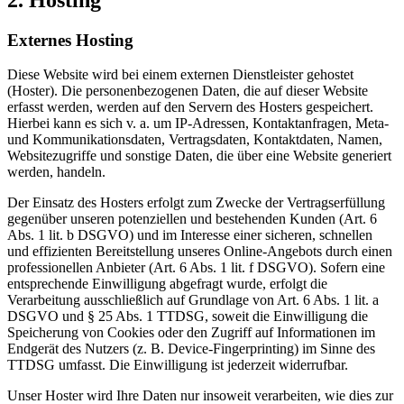
Externes Hosting
Diese Website wird bei einem externen Dienstleister gehostet
(Hoster). Die personenbezogenen Daten, die auf dieser Website
erfasst werden, werden auf den Servern des Hosters gespeichert.
Hierbei kann es sich v. a. um IP-Adressen, Kontaktanfragen, Meta-
und Kommunikationsdaten, Vertragsdaten, Kontaktdaten, Namen,
Websitezugriffe und sonstige Daten, die über eine Website generiert
werden, handeln.
Der Einsatz des Hosters erfolgt zum Zwecke der Vertragserfüllung
gegenüber unseren potenziellen und bestehenden Kunden (Art. 6
Abs. 1 lit. b DSGVO) und im Interesse einer sicheren, schnellen
und effizienten Bereitstellung unseres Online-Angebots durch einen
professionellen Anbieter (Art. 6 Abs. 1 lit. f DSGVO). Sofern eine
entsprechende Einwilligung abgefragt wurde, erfolgt die
Verarbeitung ausschließlich auf Grundlage von Art. 6 Abs. 1 lit. a
DSGVO und § 25 Abs. 1 TTDSG, soweit die Einwilligung die
Speicherung von Cookies oder den Zugriff auf Informationen im
Endgerät des Nutzers (z. B. Device-Fingerprinting) im Sinne des
TTDSG umfasst. Die Einwilligung ist jederzeit widerrufbar.
Unser Hoster wird Ihre Daten nur insoweit verarbeiten, wie dies zur