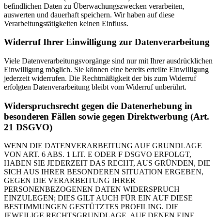
befindlichen Daten zu Überwachungszwecken verarbeiten,
auswerten und dauerhaft speichern. Wir haben auf diese
Verarbeitungstätigkeiten keinen Einfluss.
Widerruf Ihrer Einwilligung zur Datenverarbeitung
Viele Datenverarbeitungsvorgänge sind nur mit Ihrer ausdrücklichen
Einwilligung möglich. Sie können eine bereits erteilte Einwilligung
jederzeit widerrufen. Die Rechtmäßigkeit der bis zum Widerruf
erfolgten Datenverarbeitung bleibt vom Widerruf unberührt.
Widerspruchsrecht gegen die Datenerhebung in
besonderen Fällen sowie gegen Direktwerbung (Art.
21 DSGVO)
WENN DIE DATENVERARBEITUNG AUF GRUNDLAGE
VON ART. 6 ABS. 1 LIT. E ODER F DSGVO ERFOLGT,
HABEN SIE JEDERZEIT DAS RECHT, AUS GRÜNDEN, DIE
SICH AUS IHRER BESONDEREN SITUATION ERGEBEN,
GEGEN DIE VERARBEITUNG IHRER
PERSONENBEZOGENEN DATEN WIDERSPRUCH
EINZULEGEN; DIES GILT AUCH FÜR EIN AUF DIESE
BESTIMMUNGEN GESTÜTZTES PROFILING. DIE
JEWEILIGE RECHTSGRUNDLAGE, AUF DENEN EINE