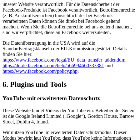
unserer Website verantwortlich. Für die Datensicherheit der
Facebook-Produkte ist Facebook verantwortlich. Betroffenenrechte
(z. B. Auskunftsersuchen) hinsichtlich der bei Facebook
verarbeiteten Daten können Sie direkt bei Facebook geltend
machen. Wenn Sie die Betroffenenrechte bei uns geltend machen,
sind wir verpflichtet, diese an Facebook weiterzuleiten.
Die Datenübertragung in die USA wird auf die
Standardvertragsklauseln der EU-Kommission gestützt. Details
finden Sie hier:
https://www.facebook.com/legal/EU_data_transfer_addendum
,
https://de-de.facebook.com/help/566994660333381
und
https://www.facebook.com/policy.php
.
6. Plugins und Tools
YouTube mit erweitertem Datenschutz
Diese Website bindet Videos der YouTube ein. Betreiber der Seiten
ist die Google Ireland Limited („Google“), Gordon House, Barrow
Street, Dublin 4, Irland.
Wir nutzen YouTube im erweiterten Datenschutzmodus. Dieser
Modus bewirkt laut YouTube, dass YouTube keine Informationen