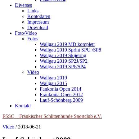
Diverses
Links
Kontodaten
Impressum
Download
Foto/Video
Fotos
Wallgau 2019 MD komplett
Wallgau 2019 Sprint SPU /SP8
Wallgau 2019 Skijøring
Wallgau 2019 SP2J/SP2
Wallgau 2019 SP6/SP4
Video
Wallgau 2019
Wallgau 2015
Fankonia Open 2014
Frankonia Open 2012
Lauf-Schönberg 2009
Kontakt
FSSC – Fränkischer Schlittenhunde Sportclub e.V.
Video
/
2018-06-21