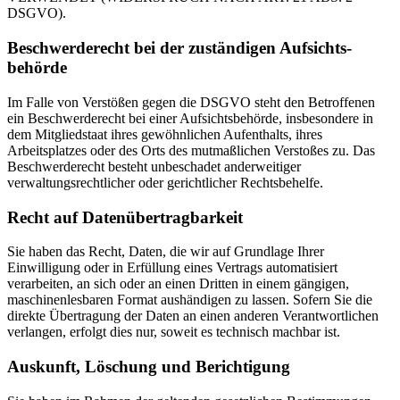
DSGVO).
Beschwerde­recht bei der zuständigen Aufsichts­
behörde
Im Falle von Verstößen gegen die DSGVO steht den Betroffenen
ein Beschwerderecht bei einer Aufsichtsbehörde, insbesondere in
dem Mitgliedstaat ihres gewöhnlichen Aufenthalts, ihres
Arbeitsplatzes oder des Orts des mutmaßlichen Verstoßes zu. Das
Beschwerderecht besteht unbeschadet anderweitiger
verwaltungsrechtlicher oder gerichtlicher Rechtsbehelfe.
Recht auf Daten­übertrag­barkeit
Sie haben das Recht, Daten, die wir auf Grundlage Ihrer
Einwilligung oder in Erfüllung eines Vertrags automatisiert
verarbeiten, an sich oder an einen Dritten in einem gängigen,
maschinenlesbaren Format aushändigen zu lassen. Sofern Sie die
direkte Übertragung der Daten an einen anderen Verantwortlichen
verlangen, erfolgt dies nur, soweit es technisch machbar ist.
Auskunft, Löschung und Berichtigung