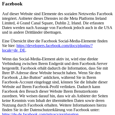
Facebook
Auf dieser Website sind Elemente des sozialen Netzwerks Facebook
integriert. Anbieter dieses Dienstes ist die Meta Platforms Ireland
Limited, 4 Grand Canal Square, Dublin 2, Irland. Die erfassten
Daten werden nach Aussage von Facebook jedoch auch in die USA
und in andere Drittländer übertragen.
Eine Übersicht über die Facebook Social-Media-Elemente finden
Sie hier:
https://developers.facebook.com/docs/plugins/?
locale=de_DE
.
Wenn das Social-Media-Element aktiv ist, wird eine direkte
Verbindung zwischen Ihrem Endgerät und dem Facebook-Server
hergestellt. Facebook erhält dadurch die Information, dass Sie mit
Ihrer IP-Adresse diese Website besucht haben. Wenn Sie den
Facebook „Like-Button“ anklicken, während Sie in Ihrem
Facebook-Account eingeloggt sind, können Sie die Inhalte dieser
Website auf Ihrem Facebook-Profil verlinken. Dadurch kann
Facebook den Besuch dieser Website Ihrem Benutzerkonto
zuordnen. Wir weisen darauf hin, dass wir als Anbieter der Seiten
keine Kenntnis vom Inhalt der übermittelten Daten sowie deren
Nutzung durch Facebook erhalten. Weitere Informationen hierzu
finden Sie in der Datenschutzerklärung von Facebook unter:
https://de-de.facebook.com/privacy/explanation
.