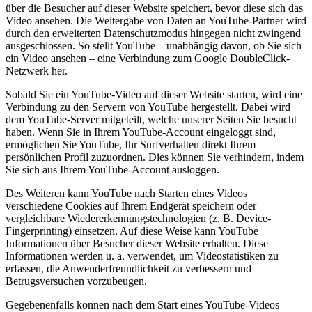
über die Besucher auf dieser Website speichert, bevor diese sich das
Video ansehen. Die Weitergabe von Daten an YouTube-Partner wird
durch den erweiterten Datenschutzmodus hingegen nicht zwingend
ausgeschlossen. So stellt YouTube – unabhängig davon, ob Sie sich
ein Video ansehen – eine Verbindung zum Google DoubleClick-
Netzwerk her.
Sobald Sie ein YouTube-Video auf dieser Website starten, wird eine
Verbindung zu den Servern von YouTube hergestellt. Dabei wird
dem YouTube-Server mitgeteilt, welche unserer Seiten Sie besucht
haben. Wenn Sie in Ihrem YouTube-Account eingeloggt sind,
ermöglichen Sie YouTube, Ihr Surfverhalten direkt Ihrem
persönlichen Profil zuzuordnen. Dies können Sie verhindern, indem
Sie sich aus Ihrem YouTube-Account ausloggen.
Des Weiteren kann YouTube nach Starten eines Videos
verschiedene Cookies auf Ihrem Endgerät speichern oder
vergleichbare Wiedererkennungstechnologien (z. B. Device-
Fingerprinting) einsetzen. Auf diese Weise kann YouTube
Informationen über Besucher dieser Website erhalten. Diese
Informationen werden u. a. verwendet, um Videostatistiken zu
erfassen, die Anwenderfreundlichkeit zu verbessern und
Betrugsversuchen vorzubeugen.
Gegebenenfalls können nach dem Start eines YouTube-Videos