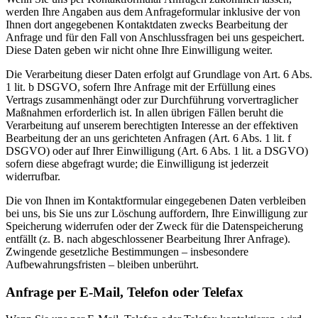
werden Ihre Angaben aus dem Anfrageformular inklusive der von
Ihnen dort angegebenen Kontaktdaten zwecks Bearbeitung der
Anfrage und für den Fall von Anschlussfragen bei uns gespeichert.
Diese Daten geben wir nicht ohne Ihre Einwilligung weiter.
Die Verarbeitung dieser Daten erfolgt auf Grundlage von Art. 6 Abs.
1 lit. b DSGVO, sofern Ihre Anfrage mit der Erfüllung eines
Vertrags zusammenhängt oder zur Durchführung vorvertraglicher
Maßnahmen erforderlich ist. In allen übrigen Fällen beruht die
Verarbeitung auf unserem berechtigten Interesse an der effektiven
Bearbeitung der an uns gerichteten Anfragen (Art. 6 Abs. 1 lit. f
DSGVO) oder auf Ihrer Einwilligung (Art. 6 Abs. 1 lit. a DSGVO)
sofern diese abgefragt wurde; die Einwilligung ist jederzeit
widerrufbar.
Die von Ihnen im Kontaktformular eingegebenen Daten verbleiben
bei uns, bis Sie uns zur Löschung auffordern, Ihre Einwilligung zur
Speicherung widerrufen oder der Zweck für die Datenspeicherung
entfällt (z. B. nach abgeschlossener Bearbeitung Ihrer Anfrage).
Zwingende gesetzliche Bestimmungen – insbesondere
Aufbewahrungsfristen – bleiben unberührt.
Anfrage per E-Mail, Telefon oder Telefax