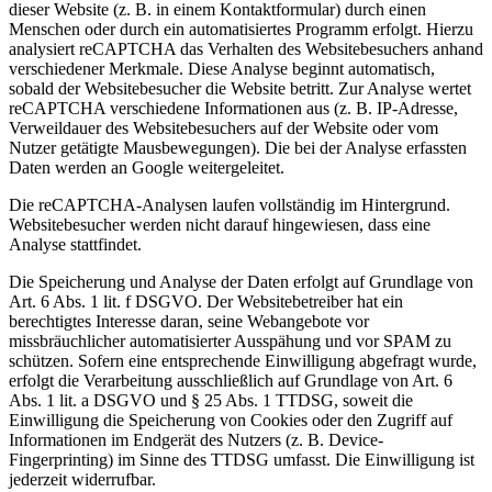
dieser Website (z. B. in einem Kontaktformular) durch einen
Menschen oder durch ein automatisiertes Programm erfolgt. Hierzu
analysiert reCAPTCHA das Verhalten des Websitebesuchers anhand
verschiedener Merkmale. Diese Analyse beginnt automatisch,
sobald der Websitebesucher die Website betritt. Zur Analyse wertet
reCAPTCHA verschiedene Informationen aus (z. B. IP-Adresse,
Verweildauer des Websitebesuchers auf der Website oder vom
Nutzer getätigte Mausbewegungen). Die bei der Analyse erfassten
Daten werden an Google weitergeleitet.
Die reCAPTCHA-Analysen laufen vollständig im Hintergrund.
Websitebesucher werden nicht darauf hingewiesen, dass eine
Analyse stattfindet.
Die Speicherung und Analyse der Daten erfolgt auf Grundlage von
Art. 6 Abs. 1 lit. f DSGVO. Der Websitebetreiber hat ein
berechtigtes Interesse daran, seine Webangebote vor
missbräuchlicher automatisierter Ausspähung und vor SPAM zu
schützen. Sofern eine entsprechende Einwilligung abgefragt wurde,
erfolgt die Verarbeitung ausschließlich auf Grundlage von Art. 6
Abs. 1 lit. a DSGVO und § 25 Abs. 1 TTDSG, soweit die
Einwilligung die Speicherung von Cookies oder den Zugriff auf
Informationen im Endgerät des Nutzers (z. B. Device-
Fingerprinting) im Sinne des TTDSG umfasst. Die Einwilligung ist
jederzeit widerrufbar.