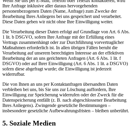
Wenn Sie uns per E-Mail, Telefon oder Telefax kontaktieren, wird
Ihre Anfrage inklusive aller daraus hervorgehenden
personenbezogenen Daten (Name, Anfrage) zum Zwecke der
Bearbeitung Ihres Anliegens bei uns gespeichert und verarbeitet.
Diese Daten geben wir nicht ohne Ihre Einwilligung weiter.
Die Verarbeitung dieser Daten erfolgt auf Grundlage von Art. 6 Abs.
1 lit. b DSGVO, sofern Ihre Anfrage mit der Erfüllung eines
Vertrags zusammenhängt oder zur Durchführung vorvertraglicher
Maßnahmen erforderlich ist. In allen übrigen Fällen beruht die
Verarbeitung auf unserem berechtigten Interesse an der effektiven
Bearbeitung der an uns gerichteten Anfragen (Art. 6 Abs. 1 lit. f
DSGVO) oder auf Ihrer Einwilligung (Art. 6 Abs. 1 lit. a DSGVO)
sofern diese abgefragt wurde; die Einwilligung ist jederzeit
widerrufbar.
Die von Ihnen an uns per Kontaktanfragen übersandten Daten
verbleiben bei uns, bis Sie uns zur Löschung auffordern, Ihre
Einwilligung zur Speicherung widerrufen oder der Zweck für die
Datenspeicherung entfällt (z. B. nach abgeschlossener Bearbeitung
Ihres Anliegens). Zwingende gesetzliche Bestimmungen –
insbesondere gesetzliche Aufbewahrungsfristen – bleiben unberührt.
5. Soziale Medien