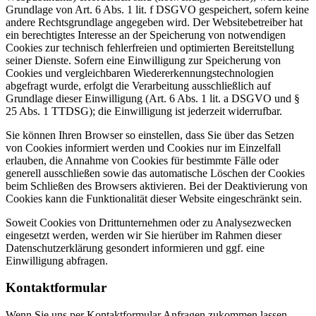
Grundlage von Art. 6 Abs. 1 lit. f DSGVO gespeichert, sofern keine
andere Rechtsgrundlage angegeben wird. Der Websitebetreiber hat
ein berechtigtes Interesse an der Speicherung von notwendigen
Cookies zur technisch fehlerfreien und optimierten Bereitstellung
seiner Dienste. Sofern eine Einwilligung zur Speicherung von
Cookies und vergleichbaren Wiedererkennungstechnologien
abgefragt wurde, erfolgt die Verarbeitung ausschließlich auf
Grundlage dieser Einwilligung (Art. 6 Abs. 1 lit. a DSGVO und §
25 Abs. 1 TTDSG); die Einwilligung ist jederzeit widerrufbar.
Sie können Ihren Browser so einstellen, dass Sie über das Setzen
von Cookies informiert werden und Cookies nur im Einzelfall
erlauben, die Annahme von Cookies für bestimmte Fälle oder
generell ausschließen sowie das automatische Löschen der Cookies
beim Schließen des Browsers aktivieren. Bei der Deaktivierung von
Cookies kann die Funktionalität dieser Website eingeschränkt sein.
Soweit Cookies von Drittunternehmen oder zu Analysezwecken
eingesetzt werden, werden wir Sie hierüber im Rahmen dieser
Datenschutzerklärung gesondert informieren und ggf. eine
Einwilligung abfragen.
Kontaktformular
Wenn Sie uns per Kontaktformular Anfragen zukommen lassen,