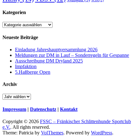
WSA
(2)
Kategorien
Kategorien
Neueste Beiträge
Einladung Jahreshauptversammlung 2026
Meldungen zur DM in Lauf – Sonderregeln für Gespanne
Ausschreibung DM Dryland 2025
Impfaktion
5.Haßberge Open
Archiv
Impressum
|
Datenschutz
|
Kontakt
Copyright © 2026
FSSC – Fränkischer Schlittenhunde Sportclub
e.V.
. All rights reserved.
Theme: Patricia by
VolThemes
. Powered by
WordPress
.