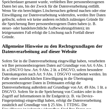
Speicherdauer genannt wurde, verbleiben Ihre personenbezogenen
Daten bei uns, bis der Zweck für die Datenverarbeitung entfällt.
Wenn Sie ein berechtigtes Löschersuchen geltend machen oder eine
Einwilligung zur Datenverarbeitung widerrufen, werden Ihre Daten
gelöscht, sofern wir keine anderen rechtlich zulässigen Gründe für
die Speicherung Ihrer personenbezogenen Daten haben (z. B.
steuer- oder handelsrechtliche Aufbewahrungsfristen); im
letztgenannten Fall erfolgt die Löschung nach Fortfall dieser
Gründe.
Allgemeine Hinweise zu den Rechtsgrundlagen der
Datenverarbeitung auf dieser Website
Sofern Sie in die Datenverarbeitung eingewilligt haben, verarbeiten
wir Ihre personenbezogenen Daten auf Grundlage von Art. 6 Abs. 1
lit. a DSGVO bzw. Art. 9 Abs. 2 lit. a DSGVO, sofern besondere
Datenkategorien nach Art. 9 Abs. 1 DSGVO verarbeitet werden. Im
Falle einer ausdrücklichen Einwilligung in die Übertragung
personenbezogener Daten in Drittstaaten erfolgt die
Datenverarbeitung außerdem auf Grundlage von Art. 49 Abs. 1 lit. a
DSGVO. Sofern Sie in die Speicherung von Cookies oder in den
Zugriff auf Informationen in Ihr Endgerät (z. B. via Device-
Fingerprinting) eingewilligt haben, erfolgt die Datenverarbeitung
zusätzlich auf Grundlage von § 25 Abs. 1 TTDSG. Die