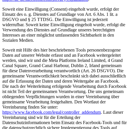
Soweit eine Einwilligung (Consent) eingeholt wurde, erfolgt der
Einsatz des o. g. Dienstes auf Grundlage von Art. 6 Abs. 1 lit. a
DSGVO und § 25 TTDSG. Die Einwilligung ist jederzeit
widerrufbar. Soweit keine Einwilligung eingeholt wurde, erfolgt die
Verwendung des Dienstes auf Grundlage unseres berechtigten
Interesses an einer möglichst umfassenden Sichtbarkeit in den
Sozialen Medien.
Soweit mit Hilfe des hier beschriebenen Tools personenbezogene
Daten auf unserer Website erfasst und an Facebook weitergeleitet
werden, sind wir und die Meta Platforms Ireland Limited, 4 Grand
Canal Square, Grand Canal Harbour, Dublin 2, Irland gemeinsam
für diese Datenverarbeitung verantwortlich (Art. 26 DSGVO). Die
gemeinsame Verantwortlichkeit beschränkt sich dabei ausschließlich
auf die Erfassung der Daten und deren Weitergabe an Facebook.
Die nach der Weiterleitung erfolgende Verarbeitung durch Facebook
ist nicht Teil der gemeinsamen Verantwortung. Die uns gemeinsam
obliegenden Verpflichtungen wurden in einer Vereinbarung über
gemeinsame Verarbeitung festgehalten. Den Wortlaut der
Vereinbarung finden Sie unter:
https://www.facebook.com/legal/controller_addendum
. Laut dieser
Vereinbarung sind wir für die Erteilung der
Datenschutzinformationen beim Einsatz des Facebook-Tools und für
die datenschutzrechtlich sichere Implementierung des Tools auf