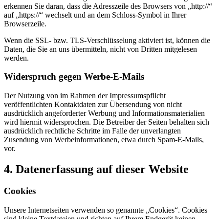
erkennen Sie daran, dass die Adresszeile des Browsers von „http://“
auf „https://“ wechselt und an dem Schloss-Symbol in Ihrer
Browserzeile.
Wenn die SSL- bzw. TLS-Verschlüsselung aktiviert ist, können die
Daten, die Sie an uns übermitteln, nicht von Dritten mitgelesen
werden.
Widerspruch gegen Werbe-E-Mails
Der Nutzung von im Rahmen der Impressumspflicht
veröffentlichten Kontaktdaten zur Übersendung von nicht
ausdrücklich angeforderter Werbung und Informationsmaterialien
wird hiermit widersprochen. Die Betreiber der Seiten behalten sich
ausdrücklich rechtliche Schritte im Falle der unverlangten
Zusendung von Werbeinformationen, etwa durch Spam-E-Mails,
vor.
4. Datenerfassung auf dieser Website
Cookies
Unsere Internetseiten verwenden so genannte „Cookies“. Cookies
sind kleine Textdateien und richten auf Ihrem Endgerät keinen