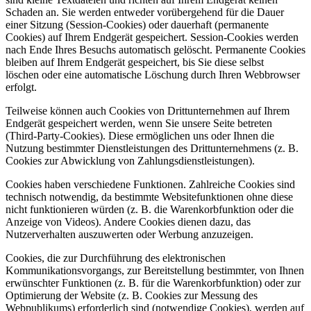
Schaden an. Sie werden entweder vorübergehend für die Dauer
einer Sitzung (Session-Cookies) oder dauerhaft (permanente
Cookies) auf Ihrem Endgerät gespeichert. Session-Cookies werden
nach Ende Ihres Besuchs automatisch gelöscht. Permanente Cookies
bleiben auf Ihrem Endgerät gespeichert, bis Sie diese selbst
löschen oder eine automatische Löschung durch Ihren Webbrowser
erfolgt.
Teilweise können auch Cookies von Drittunternehmen auf Ihrem
Endgerät gespeichert werden, wenn Sie unsere Seite betreten
(Third-Party-Cookies). Diese ermöglichen uns oder Ihnen die
Nutzung bestimmter Dienstleistungen des Drittunternehmens (z. B.
Cookies zur Abwicklung von Zahlungsdienstleistungen).
Cookies haben verschiedene Funktionen. Zahlreiche Cookies sind
technisch notwendig, da bestimmte Websitefunktionen ohne diese
nicht funktionieren würden (z. B. die Warenkorbfunktion oder die
Anzeige von Videos). Andere Cookies dienen dazu, das
Nutzerverhalten auszuwerten oder Werbung anzuzeigen.
Cookies, die zur Durchführung des elektronischen
Kommunikationsvorgangs, zur Bereitstellung bestimmter, von Ihnen
erwünschter Funktionen (z. B. für die Warenkorbfunktion) oder zur
Optimierung der Website (z. B. Cookies zur Messung des
Webpublikums) erforderlich sind (notwendige Cookies), werden auf