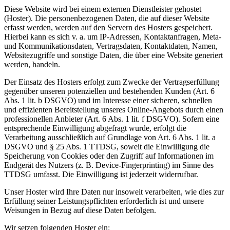
Diese Website wird bei einem externen Dienstleister gehostet
(Hoster). Die personenbezogenen Daten, die auf dieser Website
erfasst werden, werden auf den Servern des Hosters gespeichert.
Hierbei kann es sich v. a. um IP-Adressen, Kontaktanfragen, Meta-
und Kommunikationsdaten, Vertragsdaten, Kontaktdaten, Namen,
Websitezugriffe und sonstige Daten, die über eine Website generiert
werden, handeln.
Der Einsatz des Hosters erfolgt zum Zwecke der Vertragserfüllung
gegenüber unseren potenziellen und bestehenden Kunden (Art. 6
Abs. 1 lit. b DSGVO) und im Interesse einer sicheren, schnellen
und effizienten Bereitstellung unseres Online-Angebots durch einen
professionellen Anbieter (Art. 6 Abs. 1 lit. f DSGVO). Sofern eine
entsprechende Einwilligung abgefragt wurde, erfolgt die
Verarbeitung ausschließlich auf Grundlage von Art. 6 Abs. 1 lit. a
DSGVO und § 25 Abs. 1 TTDSG, soweit die Einwilligung die
Speicherung von Cookies oder den Zugriff auf Informationen im
Endgerät des Nutzers (z. B. Device-Fingerprinting) im Sinne des
TTDSG umfasst. Die Einwilligung ist jederzeit widerrufbar.
Unser Hoster wird Ihre Daten nur insoweit verarbeiten, wie dies zur
Erfüllung seiner Leistungspflichten erforderlich ist und unsere
Weisungen in Bezug auf diese Daten befolgen.
Wir setzen folgenden Hoster ein: