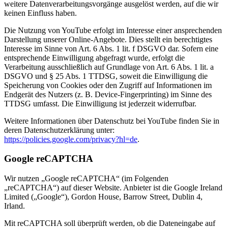
weitere Datenverarbeitungsvorgänge ausgelöst werden, auf die wir
keinen Einfluss haben.
Die Nutzung von YouTube erfolgt im Interesse einer ansprechenden
Darstellung unserer Online-Angebote. Dies stellt ein berechtigtes
Interesse im Sinne von Art. 6 Abs. 1 lit. f DSGVO dar. Sofern eine
entsprechende Einwilligung abgefragt wurde, erfolgt die
Verarbeitung ausschließlich auf Grundlage von Art. 6 Abs. 1 lit. a
DSGVO und § 25 Abs. 1 TTDSG, soweit die Einwilligung die
Speicherung von Cookies oder den Zugriff auf Informationen im
Endgerät des Nutzers (z. B. Device-Fingerprinting) im Sinne des
TTDSG umfasst. Die Einwilligung ist jederzeit widerrufbar.
Weitere Informationen über Datenschutz bei YouTube finden Sie in
deren Datenschutzerklärung unter:
https://policies.google.com/privacy?hl=de
.
Google reCAPTCHA
Wir nutzen „Google reCAPTCHA“ (im Folgenden
„reCAPTCHA“) auf dieser Website. Anbieter ist die Google Ireland
Limited („Google“), Gordon House, Barrow Street, Dublin 4,
Irland.
Mit reCAPTCHA soll überprüft werden, ob die Dateneingabe auf