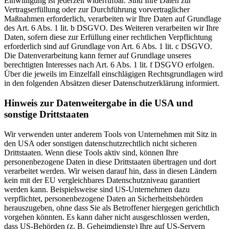
Einwilligung ist jederzeit widerrufbar. Sind Ihre Daten zur
Vertragserfüllung oder zur Durchführung vorvertraglicher
Maßnahmen erforderlich, verarbeiten wir Ihre Daten auf Grundlage
des Art. 6 Abs. 1 lit. b DSGVO. Des Weiteren verarbeiten wir Ihre
Daten, sofern diese zur Erfüllung einer rechtlichen Verpflichtung
erforderlich sind auf Grundlage von Art. 6 Abs. 1 lit. c DSGVO.
Die Datenverarbeitung kann ferner auf Grundlage unseres
berechtigten Interesses nach Art. 6 Abs. 1 lit. f DSGVO erfolgen.
Über die jeweils im Einzelfall einschlägigen Rechtsgrundlagen wird
in den folgenden Absätzen dieser Datenschutzerklärung informiert.
Hinweis zur Datenweitergabe in die USA und
sonstige Drittstaaten
Wir verwenden unter anderem Tools von Unternehmen mit Sitz in
den USA oder sonstigen datenschutzrechtlich nicht sicheren
Drittstaaten. Wenn diese Tools aktiv sind, können Ihre
personenbezogene Daten in diese Drittstaaten übertragen und dort
verarbeitet werden. Wir weisen darauf hin, dass in diesen Ländern
kein mit der EU vergleichbares Datenschutzniveau garantiert
werden kann. Beispielsweise sind US-Unternehmen dazu
verpflichtet, personenbezogene Daten an Sicherheitsbehörden
herauszugeben, ohne dass Sie als Betroffener hiergegen gerichtlich
vorgehen könnten. Es kann daher nicht ausgeschlossen werden,
dass US-Behörden (z. B. Geheimdienste) Ihre auf US-Servern