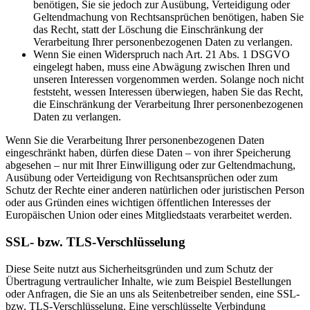
benötigen, Sie sie jedoch zur Ausübung, Verteidigung oder
Geltendmachung von Rechtsansprüchen benötigen, haben Sie
das Recht, statt der Löschung die Einschränkung der
Verarbeitung Ihrer personenbezogenen Daten zu verlangen.
Wenn Sie einen Widerspruch nach Art. 21 Abs. 1 DSGVO
eingelegt haben, muss eine Abwägung zwischen Ihren und
unseren Interessen vorgenommen werden. Solange noch nicht
feststeht, wessen Interessen überwiegen, haben Sie das Recht,
die Einschränkung der Verarbeitung Ihrer personenbezogenen
Daten zu verlangen.
Wenn Sie die Verarbeitung Ihrer personenbezogenen Daten
eingeschränkt haben, dürfen diese Daten – von ihrer Speicherung
abgesehen – nur mit Ihrer Einwilligung oder zur Geltendmachung,
Ausübung oder Verteidigung von Rechtsansprüchen oder zum
Schutz der Rechte einer anderen natürlichen oder juristischen Person
oder aus Gründen eines wichtigen öffentlichen Interesses der
Europäischen Union oder eines Mitgliedstaats verarbeitet werden.
SSL- bzw. TLS-Verschlüsselung
Diese Seite nutzt aus Sicherheitsgründen und zum Schutz der
Übertragung vertraulicher Inhalte, wie zum Beispiel Bestellungen
oder Anfragen, die Sie an uns als Seitenbetreiber senden, eine SSL-
bzw. TLS-Verschlüsselung. Eine verschlüsselte Verbindung