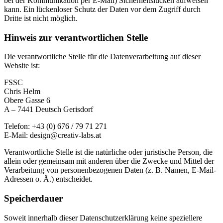
bei der Kommunikation per E-Mail) Sicherheitslücken aufweisen
kann. Ein lückenloser Schutz der Daten vor dem Zugriff durch
Dritte ist nicht möglich.
Hinweis zur verantwortlichen Stelle
Die verantwortliche Stelle für die Datenverarbeitung auf dieser
Website ist:
FSSC
Chris Helm
Obere Gasse 6
A – 7441 Deutsch Gerisdorf
Telefon: +43 (0) 676 / 79 71 271
E-Mail: design@creativ-labs.at
Verantwortliche Stelle ist die natürliche oder juristische Person, die
allein oder gemeinsam mit anderen über die Zwecke und Mittel der
Verarbeitung von personenbezogenen Daten (z. B. Namen, E-Mail-
Adressen o. Ä.) entscheidet.
Speicherdauer
Soweit innerhalb dieser Datenschutzerklärung keine speziellere