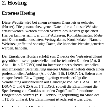
2. Hosting
Externes Hosting
Diese Website wird bei einem externen Dienstleister gehostet
(Hoster). Die personenbezogenen Daten, die auf dieser Website
erfasst werden, werden auf den Servern des Hosters gespeichert.
Hierbei kann es sich v. a. um IP-Adressen, Kontaktanfragen, Meta-
und Kommunikationsdaten, Vertragsdaten, Kontaktdaten, Namen,
Websitezugriffe und sonstige Daten, die über eine Website generiert
werden, handeln.
Der Einsatz des Hosters erfolgt zum Zwecke der Vertragserfüllung
gegenüber unseren potenziellen und bestehenden Kunden (Art. 6
Abs. 1 lit. b DSGVO) und im Interesse einer sicheren, schnellen
und effizienten Bereitstellung unseres Online-Angebots durch einen
professionellen Anbieter (Art. 6 Abs. 1 lit. f DSGVO). Sofern eine
entsprechende Einwilligung abgefragt wurde, erfolgt die
Verarbeitung ausschließlich auf Grundlage von Art. 6 Abs. 1 lit. a
DSGVO und § 25 Abs. 1 TTDSG, soweit die Einwilligung die
Speicherung von Cookies oder den Zugriff auf Informationen im
Endgerät des Nutzers (z. B. Device-Fingerprinting) im Sinne des
TTDSG umfasst. Die Einwilligung ist jederzeit widerrufbar.