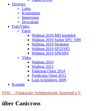
Diverses
Links
Kontodaten
Impressum
Download
Foto/Video
Fotos
Wallgau 2019 MD komplett
Wallgau 2019 Sprint SPU /SP8
Wallgau 2019 Skijøring
Wallgau 2019 SP2J/SP2
Wallgau 2019 SP6/SP4
Video
Wallgau 2019
Wallgau 2015
Fankonia Open 2014
Frankonia Open 2012
Lauf-Schönberg 2009
Kontakt
FSSC – Fränkischer Schlittenhunde Sportclub e.V.
über Canicross