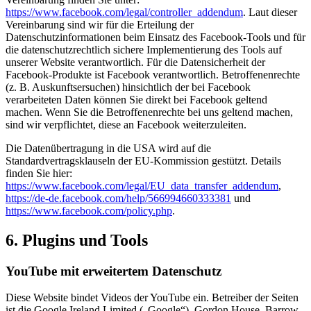
https://www.facebook.com/legal/controller_addendum
. Laut dieser
Vereinbarung sind wir für die Erteilung der
Datenschutzinformationen beim Einsatz des Facebook-Tools und für
die datenschutzrechtlich sichere Implementierung des Tools auf
unserer Website verantwortlich. Für die Datensicherheit der
Facebook-Produkte ist Facebook verantwortlich. Betroffenenrechte
(z. B. Auskunftsersuchen) hinsichtlich der bei Facebook
verarbeiteten Daten können Sie direkt bei Facebook geltend
machen. Wenn Sie die Betroffenenrechte bei uns geltend machen,
sind wir verpflichtet, diese an Facebook weiterzuleiten.
Die Datenübertragung in die USA wird auf die
Standardvertragsklauseln der EU-Kommission gestützt. Details
finden Sie hier:
https://www.facebook.com/legal/EU_data_transfer_addendum
,
https://de-de.facebook.com/help/566994660333381
und
https://www.facebook.com/policy.php
.
6. Plugins und Tools
YouTube mit erweitertem Datenschutz
Diese Website bindet Videos der YouTube ein. Betreiber der Seiten
ist die Google Ireland Limited („Google“), Gordon House, Barrow