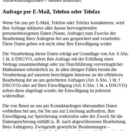
Aufbewahrungsfristen – bleiben unberührt.
Anfrage per E-Mail, Telefon oder Telefax
Wenn Sie uns per E-Mail, Telefon oder Telefax kontaktieren, wird
Ihre Anfrage inklusive aller daraus hervorgehenden
personenbezogenen Daten (Name, Anfrage) zum Zwecke der
Bearbeitung Ihres Anliegens bei uns gespeichert und verarbeitet.
Diese Daten geben wir nicht ohne Ihre Einwilligung weiter.
Die Verarbeitung dieser Daten erfolgt auf Grundlage von Art. 6 Abs.
1 lit. b DSGVO, sofern Ihre Anfrage mit der Erfüllung eines
Vertrags zusammenhängt oder zur Durchführung vorvertraglicher
Maßnahmen erforderlich ist. In allen übrigen Fällen beruht die
Verarbeitung auf unserem berechtigten Interesse an der effektiven
Bearbeitung der an uns gerichteten Anfragen (Art. 6 Abs. 1 lit. f
DSGVO) oder auf Ihrer Einwilligung (Art. 6 Abs. 1 lit. a DSGVO)
sofern diese abgefragt wurde; die Einwilligung ist jederzeit
widerrufbar.
Die von Ihnen an uns per Kontaktanfragen übersandten Daten
verbleiben bei uns, bis Sie uns zur Löschung auffordern, Ihre
Einwilligung zur Speicherung widerrufen oder der Zweck für die
Datenspeicherung entfällt (z. B. nach abgeschlossener Bearbeitung
Ihres Anliegens). Zwingende gesetzliche Bestimmungen –