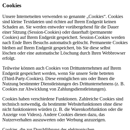
Cookies
Unsere Internetseiten verwenden so genannte „Cookies“. Cookies
sind kleine Textdateien und richten auf Ihrem Endgerät keinen
Schaden an. Sie werden entweder vorübergehend für die Dauer
einer Sitzung (Session-Cookies) oder dauerhaft (permanente
Cookies) auf Ihrem Endgerät gespeichert. Session-Cookies werden
nach Ende Ihres Besuchs automatisch gelöscht. Permanente Cookies
bleiben auf Ihrem Endgerät gespeichert, bis Sie diese selbst
löschen oder eine automatische Löschung durch Ihren Webbrowser
erfolgt.
Teilweise können auch Cookies von Drittunternehmen auf Ihrem
Endgerät gespeichert werden, wenn Sie unsere Seite betreten
(Third-Party-Cookies). Diese ermöglichen uns oder Ihnen die
Nutzung bestimmter Dienstleistungen des Drittunternehmens (z. B.
Cookies zur Abwicklung von Zahlungsdienstleistungen).
Cookies haben verschiedene Funktionen. Zahlreiche Cookies sind
technisch notwendig, da bestimmte Websitefunktionen ohne diese
nicht funktionieren würden (z. B. die Warenkorbfunktion oder die
Anzeige von Videos). Andere Cookies dienen dazu, das
Nutzerverhalten auszuwerten oder Werbung anzuzeigen.
Cookies, die zur Durchführung des elektronischen