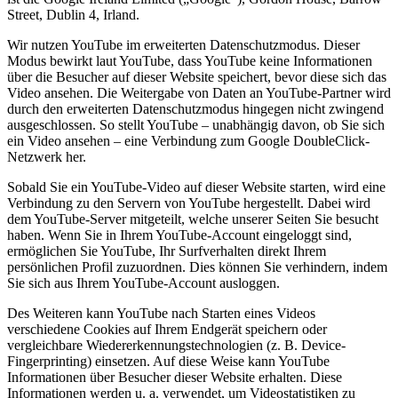
Street, Dublin 4, Irland.
Wir nutzen YouTube im erweiterten Datenschutzmodus. Dieser
Modus bewirkt laut YouTube, dass YouTube keine Informationen
über die Besucher auf dieser Website speichert, bevor diese sich das
Video ansehen. Die Weitergabe von Daten an YouTube-Partner wird
durch den erweiterten Datenschutzmodus hingegen nicht zwingend
ausgeschlossen. So stellt YouTube – unabhängig davon, ob Sie sich
ein Video ansehen – eine Verbindung zum Google DoubleClick-
Netzwerk her.
Sobald Sie ein YouTube-Video auf dieser Website starten, wird eine
Verbindung zu den Servern von YouTube hergestellt. Dabei wird
dem YouTube-Server mitgeteilt, welche unserer Seiten Sie besucht
haben. Wenn Sie in Ihrem YouTube-Account eingeloggt sind,
ermöglichen Sie YouTube, Ihr Surfverhalten direkt Ihrem
persönlichen Profil zuzuordnen. Dies können Sie verhindern, indem
Sie sich aus Ihrem YouTube-Account ausloggen.
Des Weiteren kann YouTube nach Starten eines Videos
verschiedene Cookies auf Ihrem Endgerät speichern oder
vergleichbare Wiedererkennungstechnologien (z. B. Device-
Fingerprinting) einsetzen. Auf diese Weise kann YouTube
Informationen über Besucher dieser Website erhalten. Diese
Informationen werden u. a. verwendet, um Videostatistiken zu