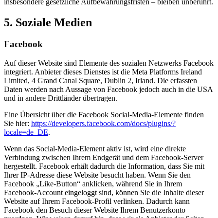
insbesondere gesetzliche Aufbewahrungsfristen – bleiben unberührt.
5. Soziale Medien
Facebook
Auf dieser Website sind Elemente des sozialen Netzwerks Facebook
integriert. Anbieter dieses Dienstes ist die Meta Platforms Ireland
Limited, 4 Grand Canal Square, Dublin 2, Irland. Die erfassten
Daten werden nach Aussage von Facebook jedoch auch in die USA
und in andere Drittländer übertragen.
Eine Übersicht über die Facebook Social-Media-Elemente finden
Sie hier:
https://developers.facebook.com/docs/plugins/?
locale=de_DE
.
Wenn das Social-Media-Element aktiv ist, wird eine direkte
Verbindung zwischen Ihrem Endgerät und dem Facebook-Server
hergestellt. Facebook erhält dadurch die Information, dass Sie mit
Ihrer IP-Adresse diese Website besucht haben. Wenn Sie den
Facebook „Like-Button“ anklicken, während Sie in Ihrem
Facebook-Account eingeloggt sind, können Sie die Inhalte dieser
Website auf Ihrem Facebook-Profil verlinken. Dadurch kann
Facebook den Besuch dieser Website Ihrem Benutzerkonto