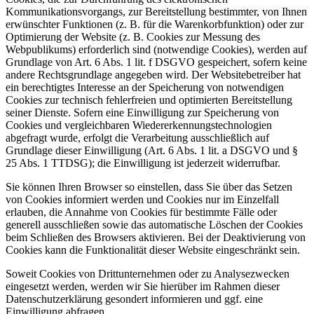
Kommunikationsvorgangs, zur Bereitstellung bestimmter, von Ihnen
erwünschter Funktionen (z. B. für die Warenkorbfunktion) oder zur
Optimierung der Website (z. B. Cookies zur Messung des
Webpublikums) erforderlich sind (notwendige Cookies), werden auf
Grundlage von Art. 6 Abs. 1 lit. f DSGVO gespeichert, sofern keine
andere Rechtsgrundlage angegeben wird. Der Websitebetreiber hat
ein berechtigtes Interesse an der Speicherung von notwendigen
Cookies zur technisch fehlerfreien und optimierten Bereitstellung
seiner Dienste. Sofern eine Einwilligung zur Speicherung von
Cookies und vergleichbaren Wiedererkennungstechnologien
abgefragt wurde, erfolgt die Verarbeitung ausschließlich auf
Grundlage dieser Einwilligung (Art. 6 Abs. 1 lit. a DSGVO und §
25 Abs. 1 TTDSG); die Einwilligung ist jederzeit widerrufbar.
Sie können Ihren Browser so einstellen, dass Sie über das Setzen
von Cookies informiert werden und Cookies nur im Einzelfall
erlauben, die Annahme von Cookies für bestimmte Fälle oder
generell ausschließen sowie das automatische Löschen der Cookies
beim Schließen des Browsers aktivieren. Bei der Deaktivierung von
Cookies kann die Funktionalität dieser Website eingeschränkt sein.
Soweit Cookies von Drittunternehmen oder zu Analysezwecken
eingesetzt werden, werden wir Sie hierüber im Rahmen dieser
Datenschutzerklärung gesondert informieren und ggf. eine
Einwilligung abfragen.