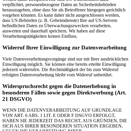
verpflichtet, personenbezogene Daten an Sicherheitsbehörden
herauszugeben, ohne dass Sie als Betroffener hiergegen gerichtlich
vorgehen könnten. Es kann daher nicht ausgeschlossen werden,
dass US-Behörden (z. B. Geheimdienste) Ihre auf US-Servern
befindlichen Daten zu Überwachungszwecken verarbeiten,
auswerten und dauerhaft speichern. Wir haben auf diese
Verarbeitungstätigkeiten keinen Einfluss.
Widerruf Ihrer Einwilligung zur Datenverarbeitung
Viele Datenverarbeitungsvorgänge sind nur mit Ihrer ausdrücklichen
Einwilligung möglich. Sie können eine bereits erteilte Einwilligung
jederzeit widerrufen. Die Rechtmäßigkeit der bis zum Widerruf
erfolgten Datenverarbeitung bleibt vom Widerruf unberührt.
Widerspruchsrecht gegen die Datenerhebung in
besonderen Fällen sowie gegen Direktwerbung (Art.
21 DSGVO)
WENN DIE DATENVERARBEITUNG AUF GRUNDLAGE
VON ART. 6 ABS. 1 LIT. E ODER F DSGVO ERFOLGT,
HABEN SIE JEDERZEIT DAS RECHT, AUS GRÜNDEN, DIE
SICH AUS IHRER BESONDEREN SITUATION ERGEBEN,