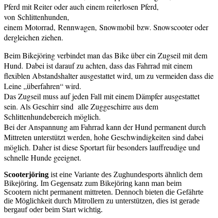
Pferd mit Reiter oder auch einem reiterlosen Pferd,
von Schlittenhunden,
einem Motorrad, Rennwagen, Snowmobil bzw. Snowscooter oder
dergleichen ziehen.
Beim Bikejöring verbindet man das Bike über ein Zugseil mit dem
Hund. Dabei ist darauf zu achten, dass das Fahrrad mit einem
flexiblen Abstandshalter ausgestattet wird, um zu vermeiden dass die
Leine „überfahren“ wird.
Das Zugseil muss auf jeden Fall mit einem Dämpfer ausgestattet
sein. Als Geschirr sind alle Zuggeschirre aus dem
Schlittenhundebereich möglich.
Bei der Anspannung am Fahrrad kann der Hund permanent durch
Mittreten unterstützt werden, hohe Geschwindigkeiten sind dabei
möglich. Daher ist diese Sportart für besonders lauffreudige und
schnelle Hunde geeignet.
Scooterjöring
ist eine Variante des Zughundesports ähnlich dem
Bikejöring. Im Gegensatz zum Bikejöring kann man beim
Scootern nicht permanent mittreten. Dennoch bieten die Gefährte
die Möglichkeit durch Mitrollern zu unterstützen, dies ist gerade
bergauf oder beim Start wichtig.