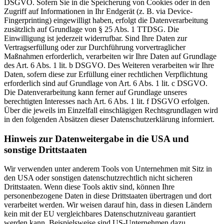
DSGVO. Sofern Sie in die Speicherung von Cookies oder in den
Zugriff auf Informationen in Ihr Endgerät (z. B. via Device-
Fingerprinting) eingewilligt haben, erfolgt die Datenverarbeitung
zusätzlich auf Grundlage von § 25 Abs. 1 TTDSG. Die
Einwilligung ist jederzeit widerrufbar. Sind Ihre Daten zur
Vertragserfüllung oder zur Durchführung vorvertraglicher
Maßnahmen erforderlich, verarbeiten wir Ihre Daten auf Grundlage
des Art. 6 Abs. 1 lit. b DSGVO. Des Weiteren verarbeiten wir Ihre
Daten, sofern diese zur Erfüllung einer rechtlichen Verpflichtung
erforderlich sind auf Grundlage von Art. 6 Abs. 1 lit. c DSGVO.
Die Datenverarbeitung kann ferner auf Grundlage unseres
berechtigten Interesses nach Art. 6 Abs. 1 lit. f DSGVO erfolgen.
Über die jeweils im Einzelfall einschlägigen Rechtsgrundlagen wird
in den folgenden Absätzen dieser Datenschutzerklärung informiert.
Hinweis zur Datenweitergabe in die USA und
sonstige Drittstaaten
Wir verwenden unter anderem Tools von Unternehmen mit Sitz in
den USA oder sonstigen datenschutzrechtlich nicht sicheren
Drittstaaten. Wenn diese Tools aktiv sind, können Ihre
personenbezogene Daten in diese Drittstaaten übertragen und dort
verarbeitet werden. Wir weisen darauf hin, dass in diesen Ländern
kein mit der EU vergleichbares Datenschutzniveau garantiert
werden kann. Beispielsweise sind US-Unternehmen dazu