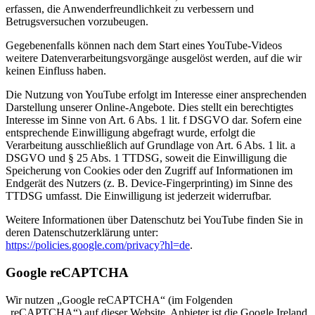
erfassen, die Anwenderfreundlichkeit zu verbessern und
Betrugsversuchen vorzubeugen.
Gegebenenfalls können nach dem Start eines YouTube-Videos
weitere Datenverarbeitungsvorgänge ausgelöst werden, auf die wir
keinen Einfluss haben.
Die Nutzung von YouTube erfolgt im Interesse einer ansprechenden
Darstellung unserer Online-Angebote. Dies stellt ein berechtigtes
Interesse im Sinne von Art. 6 Abs. 1 lit. f DSGVO dar. Sofern eine
entsprechende Einwilligung abgefragt wurde, erfolgt die
Verarbeitung ausschließlich auf Grundlage von Art. 6 Abs. 1 lit. a
DSGVO und § 25 Abs. 1 TTDSG, soweit die Einwilligung die
Speicherung von Cookies oder den Zugriff auf Informationen im
Endgerät des Nutzers (z. B. Device-Fingerprinting) im Sinne des
TTDSG umfasst. Die Einwilligung ist jederzeit widerrufbar.
Weitere Informationen über Datenschutz bei YouTube finden Sie in
deren Datenschutzerklärung unter:
https://policies.google.com/privacy?hl=de
.
Google reCAPTCHA
Wir nutzen „Google reCAPTCHA“ (im Folgenden
„reCAPTCHA“) auf dieser Website. Anbieter ist die Google Ireland