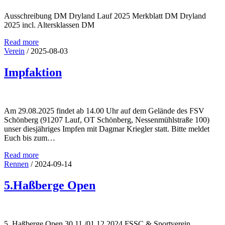
Ausschreibung DM Dryland Lauf 2025 Merkblatt DM Dryland
2025 incl. Altersklassen DM
Read more
Verein
/
2025-08-03
Impfaktion
Am 29.08.2025 findet ab 14.00 Uhr auf dem Gelände des FSV
Schönberg (91207 Lauf, OT Schönberg, Nessenmühlstraße 100)
unser diesjähriges Impfen mit Dagmar Kriegler statt. Bitte meldet
Euch bis zum…
Read more
Rennen
/
2024-09-14
5.Haßberge Open
Allgemein
5. Haßberge Open 30.11./01.12.2024 FSSC & Sportverein