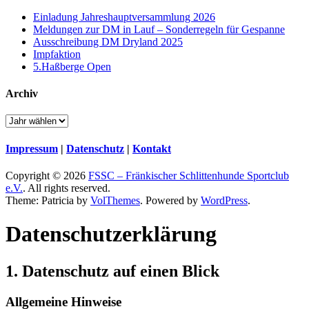
Einladung Jahreshauptversammlung 2026
Meldungen zur DM in Lauf – Sonderregeln für Gespanne
Ausschreibung DM Dryland 2025
Impfaktion
5.Haßberge Open
Archiv
Impressum
|
Datenschutz
|
Kontakt
Copyright © 2026
FSSC – Fränkischer Schlittenhunde Sportclub
e.V.
. All rights reserved.
Theme: Patricia by
VolThemes
. Powered by
WordPress
.
Datenschutz­erklärung
1. Datenschutz auf einen Blick
Allgemeine Hinweise