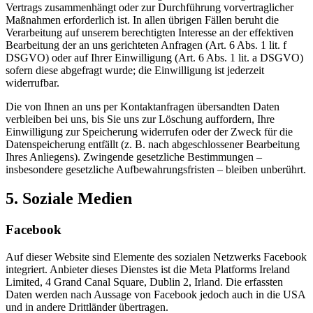
Vertrags zusammenhängt oder zur Durchführung vorvertraglicher
Maßnahmen erforderlich ist. In allen übrigen Fällen beruht die
Verarbeitung auf unserem berechtigten Interesse an der effektiven
Bearbeitung der an uns gerichteten Anfragen (Art. 6 Abs. 1 lit. f
DSGVO) oder auf Ihrer Einwilligung (Art. 6 Abs. 1 lit. a DSGVO)
sofern diese abgefragt wurde; die Einwilligung ist jederzeit
widerrufbar.
Die von Ihnen an uns per Kontaktanfragen übersandten Daten
verbleiben bei uns, bis Sie uns zur Löschung auffordern, Ihre
Einwilligung zur Speicherung widerrufen oder der Zweck für die
Datenspeicherung entfällt (z. B. nach abgeschlossener Bearbeitung
Ihres Anliegens). Zwingende gesetzliche Bestimmungen –
insbesondere gesetzliche Aufbewahrungsfristen – bleiben unberührt.
5. Soziale Medien
Facebook
Auf dieser Website sind Elemente des sozialen Netzwerks Facebook
integriert. Anbieter dieses Dienstes ist die Meta Platforms Ireland
Limited, 4 Grand Canal Square, Dublin 2, Irland. Die erfassten
Daten werden nach Aussage von Facebook jedoch auch in die USA
und in andere Drittländer übertragen.