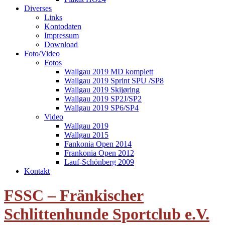
Diverses
Links
Kontodaten
Impressum
Download
Foto/Video
Fotos
Wallgau 2019 MD komplett
Wallgau 2019 Sprint SPU /SP8
Wallgau 2019 Skijøring
Wallgau 2019 SP2J/SP2
Wallgau 2019 SP6/SP4
Video
Wallgau 2019
Wallgau 2015
Fankonia Open 2014
Frankonia Open 2012
Lauf-Schönberg 2009
Kontakt
FSSC – Fränkischer
Schlittenhunde Sportclub e.V.