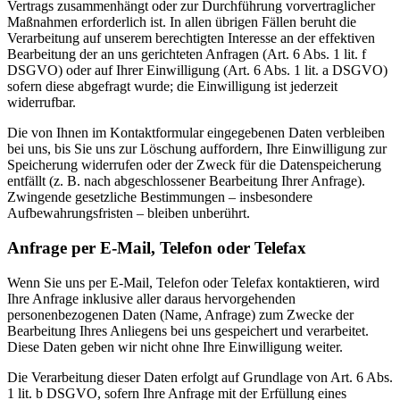
Vertrags zusammenhängt oder zur Durchführung vorvertraglicher
Maßnahmen erforderlich ist. In allen übrigen Fällen beruht die
Verarbeitung auf unserem berechtigten Interesse an der effektiven
Bearbeitung der an uns gerichteten Anfragen (Art. 6 Abs. 1 lit. f
DSGVO) oder auf Ihrer Einwilligung (Art. 6 Abs. 1 lit. a DSGVO)
sofern diese abgefragt wurde; die Einwilligung ist jederzeit
widerrufbar.
Die von Ihnen im Kontaktformular eingegebenen Daten verbleiben
bei uns, bis Sie uns zur Löschung auffordern, Ihre Einwilligung zur
Speicherung widerrufen oder der Zweck für die Datenspeicherung
entfällt (z. B. nach abgeschlossener Bearbeitung Ihrer Anfrage).
Zwingende gesetzliche Bestimmungen – insbesondere
Aufbewahrungsfristen – bleiben unberührt.
Anfrage per E-Mail, Telefon oder Telefax
Wenn Sie uns per E-Mail, Telefon oder Telefax kontaktieren, wird
Ihre Anfrage inklusive aller daraus hervorgehenden
personenbezogenen Daten (Name, Anfrage) zum Zwecke der
Bearbeitung Ihres Anliegens bei uns gespeichert und verarbeitet.
Diese Daten geben wir nicht ohne Ihre Einwilligung weiter.
Die Verarbeitung dieser Daten erfolgt auf Grundlage von Art. 6 Abs.
1 lit. b DSGVO, sofern Ihre Anfrage mit der Erfüllung eines