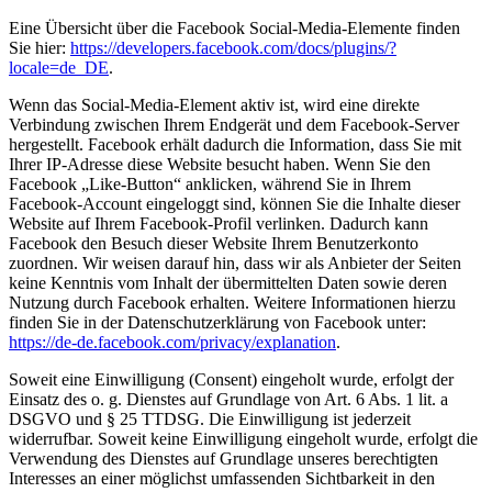
Eine Übersicht über die Facebook Social-Media-Elemente finden
Sie hier:
https://developers.facebook.com/docs/plugins/?
locale=de_DE
.
Wenn das Social-Media-Element aktiv ist, wird eine direkte
Verbindung zwischen Ihrem Endgerät und dem Facebook-Server
hergestellt. Facebook erhält dadurch die Information, dass Sie mit
Ihrer IP-Adresse diese Website besucht haben. Wenn Sie den
Facebook „Like-Button“ anklicken, während Sie in Ihrem
Facebook-Account eingeloggt sind, können Sie die Inhalte dieser
Website auf Ihrem Facebook-Profil verlinken. Dadurch kann
Facebook den Besuch dieser Website Ihrem Benutzerkonto
zuordnen. Wir weisen darauf hin, dass wir als Anbieter der Seiten
keine Kenntnis vom Inhalt der übermittelten Daten sowie deren
Nutzung durch Facebook erhalten. Weitere Informationen hierzu
finden Sie in der Datenschutzerklärung von Facebook unter:
https://de-de.facebook.com/privacy/explanation
.
Soweit eine Einwilligung (Consent) eingeholt wurde, erfolgt der
Einsatz des o. g. Dienstes auf Grundlage von Art. 6 Abs. 1 lit. a
DSGVO und § 25 TTDSG. Die Einwilligung ist jederzeit
widerrufbar. Soweit keine Einwilligung eingeholt wurde, erfolgt die
Verwendung des Dienstes auf Grundlage unseres berechtigten
Interesses an einer möglichst umfassenden Sichtbarkeit in den