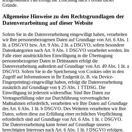
Gründe.
Allgemeine Hinweise zu den Rechtsgrundlagen der
Datenverarbeitung auf dieser Website
Sofern Sie in die Datenverarbeitung eingewilligt haben, verarbeiten
wir Ihre personenbezogenen Daten auf Grundlage von Art. 6 Abs. 1
lit. a DSGVO bzw. Art. 9 Abs. 2 lit. a DSGVO, sofern besondere
Datenkategorien nach Art. 9 Abs. 1 DSGVO verarbeitet werden. Im
Falle einer ausdrücklichen Einwilligung in die Übertragung
personenbezogener Daten in Drittstaaten erfolgt die
Datenverarbeitung außerdem auf Grundlage von Art. 49 Abs. 1 lit. a
DSGVO. Sofern Sie in die Speicherung von Cookies oder in den
Zugriff auf Informationen in Ihr Endgerät (z. B. via Device-
Fingerprinting) eingewilligt haben, erfolgt die Datenverarbeitung
zusätzlich auf Grundlage von § 25 Abs. 1 TTDSG. Die
Einwilligung ist jederzeit widerrufbar. Sind Ihre Daten zur
Vertragserfüllung oder zur Durchführung vorvertraglicher
Maßnahmen erforderlich, verarbeiten wir Ihre Daten auf Grundlage
des Art. 6 Abs. 1 lit. b DSGVO. Des Weiteren verarbeiten wir Ihre
Daten, sofern diese zur Erfüllung einer rechtlichen Verpflichtung
erforderlich sind auf Grundlage von Art. 6 Abs. 1 lit. c DSGVO.
Die Datenverarbeitung kann ferner auf Grundlage unseres
berechtigten Interesses nach Art. 6 Abs. 1 lit. f DSGVO erfolgen.