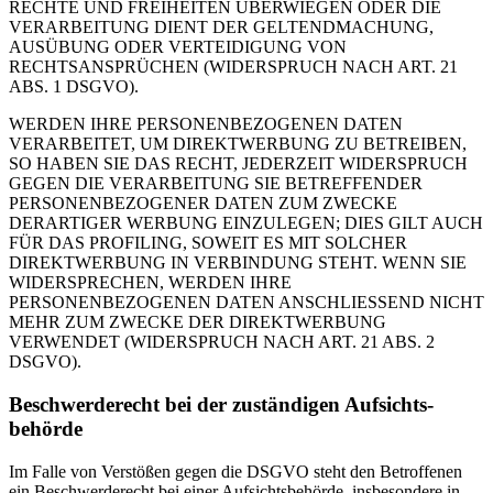
RECHTE UND FREIHEITEN ÜBERWIEGEN ODER DIE
VERARBEITUNG DIENT DER GELTENDMACHUNG,
AUSÜBUNG ODER VERTEIDIGUNG VON
RECHTSANSPRÜCHEN (WIDERSPRUCH NACH ART. 21
ABS. 1 DSGVO).
WERDEN IHRE PERSONENBEZOGENEN DATEN
VERARBEITET, UM DIREKTWERBUNG ZU BETREIBEN,
SO HABEN SIE DAS RECHT, JEDERZEIT WIDERSPRUCH
GEGEN DIE VERARBEITUNG SIE BETREFFENDER
PERSONENBEZOGENER DATEN ZUM ZWECKE
DERARTIGER WERBUNG EINZULEGEN; DIES GILT AUCH
FÜR DAS PROFILING, SOWEIT ES MIT SOLCHER
DIREKTWERBUNG IN VERBINDUNG STEHT. WENN SIE
WIDERSPRECHEN, WERDEN IHRE
PERSONENBEZOGENEN DATEN ANSCHLIESSEND NICHT
MEHR ZUM ZWECKE DER DIREKTWERBUNG
VERWENDET (WIDERSPRUCH NACH ART. 21 ABS. 2
DSGVO).
Beschwerde­recht bei der zuständigen Aufsichts­
behörde
Im Falle von Verstößen gegen die DSGVO steht den Betroffenen
ein Beschwerderecht bei einer Aufsichtsbehörde, insbesondere in