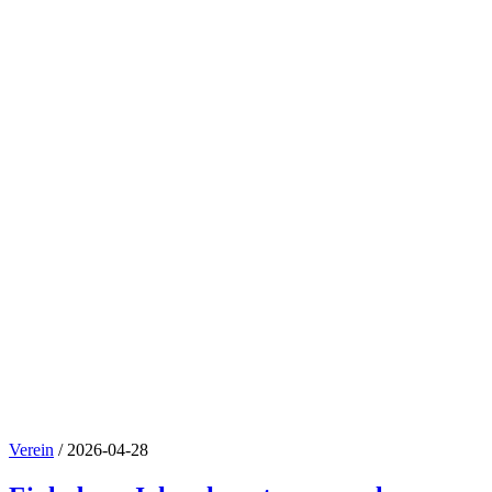
Verein
Verein
/
2026-04-28
Einladung Jahreshauptversammlung 2026