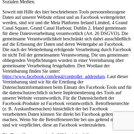
Sozialen Medien.
Soweit mit Hilfe des hier beschriebenen Tools personenbezogene
Daten auf unserer Website erfasst und an Facebook weitergeleitet
werden, sind wir und die Meta Platforms Ireland Limited, 4 Grand
Canal Square, Grand Canal Harbour, Dublin 2, Irland gemeinsam
für diese Datenverarbeitung verantwortlich (Art. 26 DSGVO). Die
gemeinsame Verantwortlichkeit beschränkt sich dabei ausschließlich
auf die Erfassung der Daten und deren Weitergabe an Facebook.
Die nach der Weiterleitung erfolgende Verarbeitung durch Facebook
ist nicht Teil der gemeinsamen Verantwortung. Die uns gemeinsam
obliegenden Verpflichtungen wurden in einer Vereinbarung über
gemeinsame Verarbeitung festgehalten. Den Wortlaut der
Vereinbarung finden Sie unter:
https://www.facebook.com/legal/controller_addendum
. Laut dieser
Vereinbarung sind wir für die Erteilung der
Datenschutzinformationen beim Einsatz des Facebook-Tools und für
die datenschutzrechtlich sichere Implementierung des Tools auf
unserer Website verantwortlich. Für die Datensicherheit der
Facebook-Produkte ist Facebook verantwortlich. Betroffenenrechte
(z. B. Auskunftsersuchen) hinsichtlich der bei Facebook
verarbeiteten Daten können Sie direkt bei Facebook geltend
machen. Wenn Sie die Betroffenenrechte bei uns geltend machen,
sind wir verpflichtet, diese an Facebook weiterzuleiten.