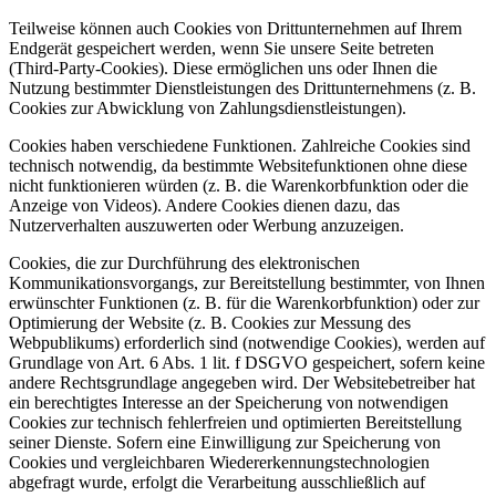
Teilweise können auch Cookies von Drittunternehmen auf Ihrem
Endgerät gespeichert werden, wenn Sie unsere Seite betreten
(Third-Party-Cookies). Diese ermöglichen uns oder Ihnen die
Nutzung bestimmter Dienstleistungen des Drittunternehmens (z. B.
Cookies zur Abwicklung von Zahlungsdienstleistungen).
Cookies haben verschiedene Funktionen. Zahlreiche Cookies sind
technisch notwendig, da bestimmte Websitefunktionen ohne diese
nicht funktionieren würden (z. B. die Warenkorbfunktion oder die
Anzeige von Videos). Andere Cookies dienen dazu, das
Nutzerverhalten auszuwerten oder Werbung anzuzeigen.
Cookies, die zur Durchführung des elektronischen
Kommunikationsvorgangs, zur Bereitstellung bestimmter, von Ihnen
erwünschter Funktionen (z. B. für die Warenkorbfunktion) oder zur
Optimierung der Website (z. B. Cookies zur Messung des
Webpublikums) erforderlich sind (notwendige Cookies), werden auf
Grundlage von Art. 6 Abs. 1 lit. f DSGVO gespeichert, sofern keine
andere Rechtsgrundlage angegeben wird. Der Websitebetreiber hat
ein berechtigtes Interesse an der Speicherung von notwendigen
Cookies zur technisch fehlerfreien und optimierten Bereitstellung
seiner Dienste. Sofern eine Einwilligung zur Speicherung von
Cookies und vergleichbaren Wiedererkennungstechnologien
abgefragt wurde, erfolgt die Verarbeitung ausschließlich auf