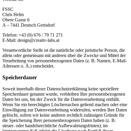
FSSC
Chris Helm
Obere Gasse 6
A – 7441 Deutsch Gerisdorf
Telefon: +43 (0) 676 / 79 71 271
E-Mail: design@creativ-labs.at
Verantwortliche Stelle ist die natürliche oder juristische Person, die
allein oder gemeinsam mit anderen über die Zwecke und Mittel der
Verarbeitung von personenbezogenen Daten (z. B. Namen, E-Mail-
Adressen o. Ä.) entscheidet.
Speicherdauer
Soweit innerhalb dieser Datenschutzerklärung keine speziellere
Speicherdauer genannt wurde, verbleiben Ihre personenbezogenen
Daten bei uns, bis der Zweck für die Datenverarbeitung entfällt.
Wenn Sie ein berechtigtes Löschersuchen geltend machen oder eine
Einwilligung zur Datenverarbeitung widerrufen, werden Ihre Daten
gelöscht, sofern wir keine anderen rechtlich zulässigen Gründe für
die Speicherung Ihrer personenbezogenen Daten haben (z. B.
steuer- oder handelsrechtliche Aufbewahrungsfristen); im
letztgenannten Fall erfolgt die Löschung nach Fortfall dieser