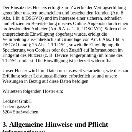
Der Einsatz des Hosters erfolgt zum Zwecke der Vertragserfüllung
gegenüber unseren potenziellen und bestehenden Kunden (Art. 6
Abs. 1 lit. b DSGVO) und im Interesse einer sicheren, schnellen
und effizienten Bereitstellung unseres Online-Angebots durch einen
professionellen Anbieter (Art. 6 Abs. 1 lit. f DSGVO). Sofern eine
entsprechende Einwilligung abgefragt wurde, erfolgt die
Verarbeitung ausschließlich auf Grundlage von Art. 6 Abs. 1 lit. a
DSGVO und § 25 Abs. 1 TTDSG, soweit die Einwilligung die
Speicherung von Cookies oder den Zugriff auf Informationen im
Endgerät des Nutzers (z. B. Device-Fingerprinting) im Sinne des
TTDSG umfasst. Die Einwilligung ist jederzeit widerrufbar.
Unser Hoster wird Ihre Daten nur insoweit verarbeiten, wie dies zur
Erfüllung seiner Leistungspflichten erforderlich ist und unsere
Weisungen in Bezug auf diese Daten befolgen.
Wir setzen folgenden Hoster ein:
Ledl.net GmbH
Lederergasse 6
5204 Straßwalchen
3. Allgemeine Hinweise und Pflicht­