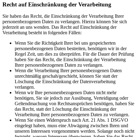
Recht auf Einschränkung der Verarbeitung
Sie haben das Recht, die Einschränkung der Verarbeitung Ihrer
personenbezogenen Daten zu verlangen. Hierzu können Sie sich
jederzeit an uns wenden. Das Recht auf Einschränkung der
Verarbeitung besteht in folgenden Fällen:
Wenn Sie die Richtigkeit Ihrer bei uns gespeicherten
personenbezogenen Daten bestreiten, benötigen wir in der
Regel Zeit, um dies zu überprüfen. Für die Dauer der Prüfung
haben Sie das Recht, die Einschränkung der Verarbeitung
Ihrer personenbezogenen Daten zu verlangen.
Wenn die Verarbeitung Ihrer personenbezogenen Daten
unrechtmäßig geschah/geschieht, können Sie statt der
Löschung die Einschränkung der Datenverarbeitung
verlangen.
Wenn wir Ihre personenbezogenen Daten nicht mehr
benötigen, Sie sie jedoch zur Ausübung, Verteidigung oder
Geltendmachung von Rechtsansprüchen benötigen, haben Sie
das Recht, statt der Löschung die Einschränkung der
Verarbeitung Ihrer personenbezogenen Daten zu verlangen.
Wenn Sie einen Widerspruch nach Art. 21 Abs. 1 DSGVO
eingelegt haben, muss eine Abwägung zwischen Ihren und
unseren Interessen vorgenommen werden. Solange noch nicht
feststeht, wessen Interessen überwiegen, haben Sie das Recht,