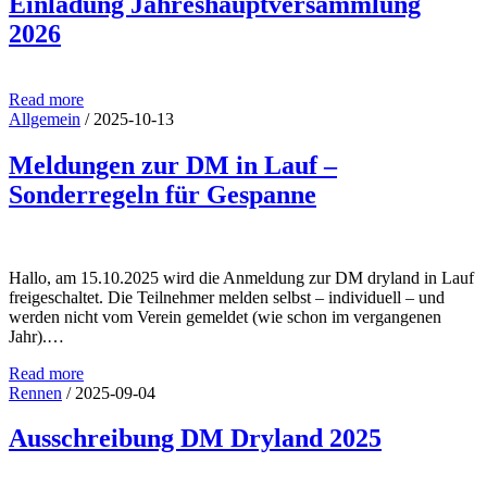
Einladung Jahreshauptversammlung
2026-04-28
2026
Continue Reading
Read more
Allgemein
/
2025-10-13
Meldungen zur DM in Lauf –
Sonderregeln für Gespanne
Hallo, am 15.10.2025 wird die Anmeldung zur DM dryland in Lauf
freigeschaltet. Die Teilnehmer melden selbst – individuell – und
werden nicht vom Verein gemeldet (wie schon im vergangenen
Jahr).…
Read more
Rennen
/
2025-09-04
Ausschreibung DM Dryland 2025