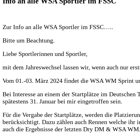
Info an alle WSA Sportler im FSSC
Zur Info an alle WSA Sportler im FSSC…..
Bitte um Beachtung.
Liebe Sportlerinnen und Sportler,
mit dem Jahreswechsel lassen wir, wenn auch nur ers
Vom
01.-03. März 2024 findet die WSA WM Sprint und
Bei Interesse an einem der Startplätze im Deutschen
spätestens 31. Januar bei mir eingetroffen sein.
Für die Vergabe der Startplätze, werden die Platzier
berücksichtigt. Dazu zählen auch Rennen welche ihr im
auch die Ergebnisse der letzten Dry DM & WSA WM