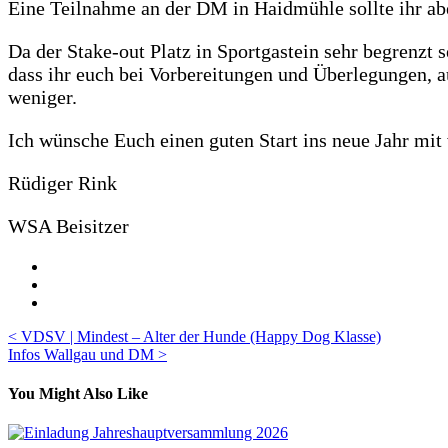
Eine Teilnahme an der DM in Haidmühle sollte ihr aber
Da der Stake-out Platz in Sportgastein sehr begrenzt
dass ihr euch bei Vorbereitungen und Überlegungen, a
weniger.
Ich wünsche Euch einen guten Start ins neue Jahr mit
Rüdiger Rink
WSA Beisitzer
Beitragsnavigation
< VDSV | Mindest – Alter der Hunde (Happy Dog Klasse)
Infos Wallgau und DM >
You Might Also Like