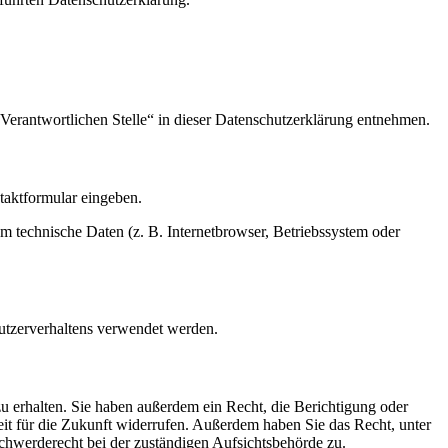
Verantwortlichen Stelle“ in dieser Datenschutzerklärung entnehmen.
ntaktformular eingeben.
m technische Daten (z. B. Internetbrowser, Betriebssystem oder
Nutzerverhaltens verwendet werden.
u erhalten. Sie haben außerdem ein Recht, die Berichtigung oder
eit für die Zukunft widerrufen. Außerdem haben Sie das Recht, unter
hwerderecht bei der zuständigen Aufsichtsbehörde zu.