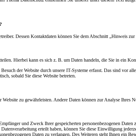
?
etreiber. Dessen Kontaktdaten können Sie dem Abschnitt „Hinweis zur 
eilen. Hierbei kann es sich z. B. um Daten handeln, die Sie in ein Ko
esuch der Website durch unsere IT-Systeme erfasst. Das sind vor alle
isch, sobald Sie diese Website betreten.
 der Website zu gewährleisten. Andere Daten können zur Analyse Ihres 
t, Empfänger und Zweck Ihrer gespeicherten personenbezogenen Daten z
Datenverarbeitung erteilt haben, können Sie diese Einwilligung jederz
sonenbezogenen Daten zu verlangen. Des Weiteren steht Ihnen ein Besc