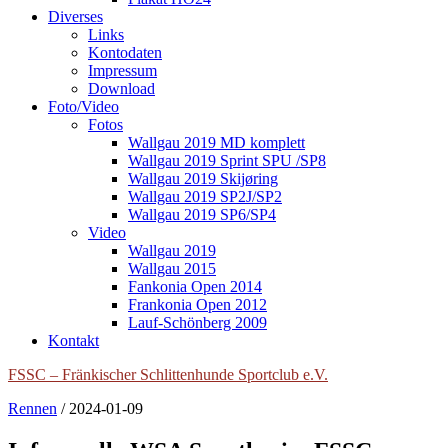
Diverses
Links
Kontodaten
Impressum
Download
Foto/Video
Fotos
Wallgau 2019 MD komplett
Wallgau 2019 Sprint SPU /SP8
Wallgau 2019 Skijøring
Wallgau 2019 SP2J/SP2
Wallgau 2019 SP6/SP4
Video
Wallgau 2019
Wallgau 2015
Fankonia Open 2014
Frankonia Open 2012
Lauf-Schönberg 2009
Kontakt
FSSC – Fränkischer Schlittenhunde Sportclub e.V.
Rennen
/
2024-01-09