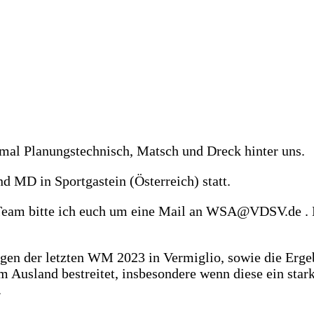
tmal Planungstechnisch, Matsch und Dreck hinter uns.
 MD in Sportgastein (Österreich) statt.
 Team bitte ich euch um eine Mail an WSA@VDSV.de . D
ungen der letzten WM 2023 in Vermiglio, sowie die Erge
 Ausland bestreitet, insbesondere wenn diese ein stark
.