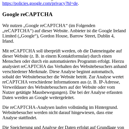
https://policies.google.com/privacy?hl=de
.
Google reCAPTCHA
Wir nutzen „Google reCAPTCHA“ (im Folgenden
„reCAPTCHA“) auf dieser Website. Anbieter ist die Google Ireland
Limited („Google“), Gordon House, Barrow Street, Dublin 4,
Irland.
Mit reCAPTCHA soll überprüft werden, ob die Dateneingabe auf
dieser Website (z. B. in einem Kontaktformular) durch einen
Menschen oder durch ein automatisiertes Programm erfolgt. Hierzu
analysiert reCAPTCHA das Verhalten des Websitebesuchers anhand
verschiedener Merkmale. Diese Analyse beginnt automatisch,
sobald der Websitebesucher die Website betritt. Zur Analyse wertet
reCAPTCHA verschiedene Informationen aus (z. B. IP-Adresse,
Verweildauer des Websitebesuchers auf der Website oder vom
Nutzer getätigte Mausbewegungen). Die bei der Analyse erfassten
Daten werden an Google weitergeleitet.
Die reCAPTCHA-Analysen laufen vollständig im Hintergrund.
Websitebesucher werden nicht darauf hingewiesen, dass eine
Analyse stattfindet.
Die Speicherung und Analyse der Daten erfolgt auf Grundlage von