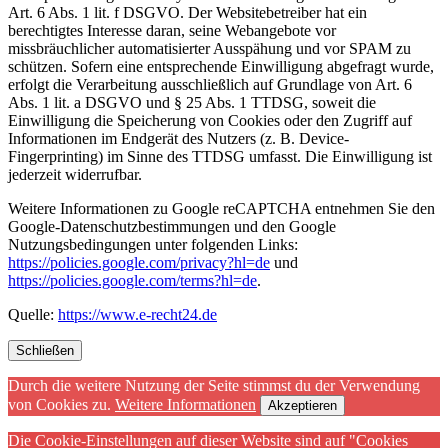
Art. 6 Abs. 1 lit. f DSGVO. Der Websitebetreiber hat ein
berechtigtes Interesse daran, seine Webangebote vor
missbräuchlicher automatisierter Ausspähung und vor SPAM zu
schützen. Sofern eine entsprechende Einwilligung abgefragt wurde,
erfolgt die Verarbeitung ausschließlich auf Grundlage von Art. 6
Abs. 1 lit. a DSGVO und § 25 Abs. 1 TTDSG, soweit die
Einwilligung die Speicherung von Cookies oder den Zugriff auf
Informationen im Endgerät des Nutzers (z. B. Device-
Fingerprinting) im Sinne des TTDSG umfasst. Die Einwilligung ist
jederzeit widerrufbar.
Weitere Informationen zu Google reCAPTCHA entnehmen Sie den
Google-Datenschutzbestimmungen und den Google
Nutzungsbedingungen unter folgenden Links:
https://policies.google.com/privacy?hl=de
und
https://policies.google.com/terms?hl=de
.
Quelle:
https://www.e-recht24.de
Schließen
Durch die weitere Nutzung der Seite stimmst du der Verwendung
von Cookies zu.
Weitere Informationen
Akzeptieren
Die Cookie-Einstellungen auf dieser Website sind auf "Cookies