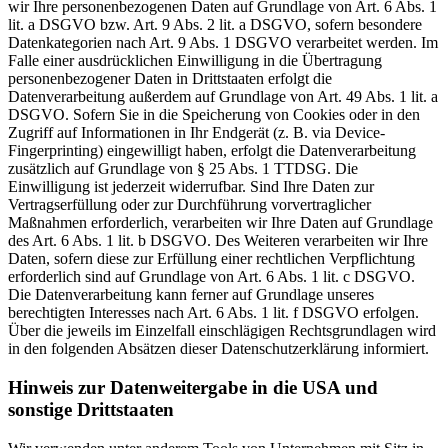
wir Ihre personenbezogenen Daten auf Grundlage von Art. 6 Abs. 1
lit. a DSGVO bzw. Art. 9 Abs. 2 lit. a DSGVO, sofern besondere
Datenkategorien nach Art. 9 Abs. 1 DSGVO verarbeitet werden. Im
Falle einer ausdrücklichen Einwilligung in die Übertragung
personenbezogener Daten in Drittstaaten erfolgt die
Datenverarbeitung außerdem auf Grundlage von Art. 49 Abs. 1 lit. a
DSGVO. Sofern Sie in die Speicherung von Cookies oder in den
Zugriff auf Informationen in Ihr Endgerät (z. B. via Device-
Fingerprinting) eingewilligt haben, erfolgt die Datenverarbeitung
zusätzlich auf Grundlage von § 25 Abs. 1 TTDSG. Die
Einwilligung ist jederzeit widerrufbar. Sind Ihre Daten zur
Vertragserfüllung oder zur Durchführung vorvertraglicher
Maßnahmen erforderlich, verarbeiten wir Ihre Daten auf Grundlage
des Art. 6 Abs. 1 lit. b DSGVO. Des Weiteren verarbeiten wir Ihre
Daten, sofern diese zur Erfüllung einer rechtlichen Verpflichtung
erforderlich sind auf Grundlage von Art. 6 Abs. 1 lit. c DSGVO.
Die Datenverarbeitung kann ferner auf Grundlage unseres
berechtigten Interesses nach Art. 6 Abs. 1 lit. f DSGVO erfolgen.
Über die jeweils im Einzelfall einschlägigen Rechtsgrundlagen wird
in den folgenden Absätzen dieser Datenschutzerklärung informiert.
Hinweis zur Datenweitergabe in die USA und
sonstige Drittstaaten