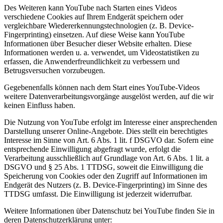
Des Weiteren kann YouTube nach Starten eines Videos
verschiedene Cookies auf Ihrem Endgerät speichern oder
vergleichbare Wiedererkennungstechnologien (z. B. Device-
Fingerprinting) einsetzen. Auf diese Weise kann YouTube
Informationen über Besucher dieser Website erhalten. Diese
Informationen werden u. a. verwendet, um Videostatistiken zu
erfassen, die Anwenderfreundlichkeit zu verbessern und
Betrugsversuchen vorzubeugen.
Gegebenenfalls können nach dem Start eines YouTube-Videos
weitere Datenverarbeitungsvorgänge ausgelöst werden, auf die wir
keinen Einfluss haben.
Die Nutzung von YouTube erfolgt im Interesse einer ansprechenden
Darstellung unserer Online-Angebote. Dies stellt ein berechtigtes
Interesse im Sinne von Art. 6 Abs. 1 lit. f DSGVO dar. Sofern eine
entsprechende Einwilligung abgefragt wurde, erfolgt die
Verarbeitung ausschließlich auf Grundlage von Art. 6 Abs. 1 lit. a
DSGVO und § 25 Abs. 1 TTDSG, soweit die Einwilligung die
Speicherung von Cookies oder den Zugriff auf Informationen im
Endgerät des Nutzers (z. B. Device-Fingerprinting) im Sinne des
TTDSG umfasst. Die Einwilligung ist jederzeit widerrufbar.
Weitere Informationen über Datenschutz bei YouTube finden Sie in
deren Datenschutzerklärung unter: