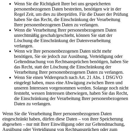
Wenn Sie die Richtigkeit Ihrer bei uns gespeicherten
personenbezogenen Daten bestreiten, benötigen wir in der
Regel Zeit, um dies zu überprüfen. Für die Dauer der Prüfung
haben Sie das Recht, die Einschränkung der Verarbeitung
Ihrer personenbezogenen Daten zu verlangen.
Wenn die Verarbeitung Ihrer personenbezogenen Daten
unrechtmäßig geschah/geschieht, können Sie statt der
Löschung die Einschränkung der Datenverarbeitung
verlangen.
Wenn wir Ihre personenbezogenen Daten nicht mehr
benötigen, Sie sie jedoch zur Ausübung, Verteidigung oder
Geltendmachung von Rechtsansprüchen benötigen, haben Sie
das Recht, statt der Löschung die Einschränkung der
Verarbeitung Ihrer personenbezogenen Daten zu verlangen.
Wenn Sie einen Widerspruch nach Art. 21 Abs. 1 DSGVO
eingelegt haben, muss eine Abwägung zwischen Ihren und
unseren Interessen vorgenommen werden. Solange noch nicht
feststeht, wessen Interessen überwiegen, haben Sie das Recht,
die Einschränkung der Verarbeitung Ihrer personenbezogenen
Daten zu verlangen.
Wenn Sie die Verarbeitung Ihrer personenbezogenen Daten
eingeschränkt haben, dürfen diese Daten – von ihrer Speicherung
abgesehen – nur mit Ihrer Einwilligung oder zur Geltendmachung,
Ausübung oder Verteidigung von Rechtsansprüchen oder zum