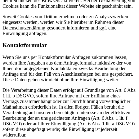
beim Schließen des Browsers aktivieren. Bei der Deaktivierung von
Cookies kann die Funktionalität dieser Website eingeschränkt sein.
Soweit Cookies von Drittunternehmen oder zu Analysezwecken
eingesetzt werden, werden wir Sie hierüber im Rahmen dieser
Datenschutzerklärung gesondert informieren und ggf. eine
Einwilligung abfragen.
Kontaktformular
Wenn Sie uns per Kontaktformular Anfragen zukommen lassen,
werden Ihre Angaben aus dem Anfrageformular inklusive der von
Ihnen dort angegebenen Kontaktdaten zwecks Bearbeitung der
Anfrage und für den Fall von Anschlussfragen bei uns gespeichert.
Diese Daten geben wir nicht ohne Ihre Einwilligung weiter.
Die Verarbeitung dieser Daten erfolgt auf Grundlage von Art. 6 Abs.
1 lit. b DSGVO, sofern Ihre Anfrage mit der Erfüllung eines
Vertrags zusammenhängt oder zur Durchführung vorvertraglicher
Maßnahmen erforderlich ist. In allen übrigen Fällen beruht die
Verarbeitung auf unserem berechtigten Interesse an der effektiven
Bearbeitung der an uns gerichteten Anfragen (Art. 6 Abs. 1 lit. f
DSGVO) oder auf Ihrer Einwilligung (Art. 6 Abs. 1 lit. a DSGVO)
sofern diese abgefragt wurde; die Einwilligung ist jederzeit
widerrufbar.