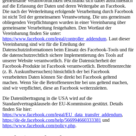
gemeinsame Verantwortlichkeit beschränkt sich dabei ausschließlich
auf die Erfassung der Daten und deren Weitergabe an Facebook.
Die nach der Weiterleitung erfolgende Verarbeitung durch Facebook
ist nicht Teil der gemeinsamen Verantwortung. Die uns gemeinsam
obliegenden Verpflichtungen wurden in einer Vereinbarung über
gemeinsame Verarbeitung festgehalten. Den Wortlaut der
Vereinbarung finden Sie unter:
https://www.facebook.com/legal/controller_addendum
. Laut dieser
Vereinbarung sind wir für die Erteilung der
Datenschutzinformationen beim Einsatz des Facebook-Tools und für
die datenschutzrechtlich sichere Implementierung des Tools auf
unserer Website verantwortlich. Für die Datensicherheit der
Facebook-Produkte ist Facebook verantwortlich. Betroffenenrechte
(z. B. Auskunftsersuchen) hinsichtlich der bei Facebook
verarbeiteten Daten können Sie direkt bei Facebook geltend
machen. Wenn Sie die Betroffenenrechte bei uns geltend machen,
sind wir verpflichtet, diese an Facebook weiterzuleiten.
Die Datenübertragung in die USA wird auf die
Standardvertragsklauseln der EU-Kommission gestützt. Details
finden Sie hier:
https://www.facebook.com/legal/EU_data_transfer_addendum
,
https://de-de.facebook.com/help/566994660333381
und
https://www.facebook.com/policy.php
.