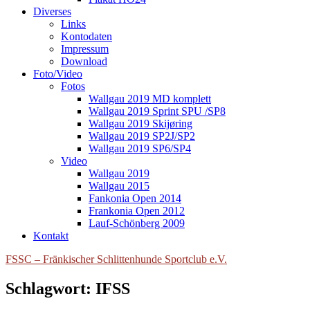
Diverses
Links
Kontodaten
Impressum
Download
Foto/Video
Fotos
Wallgau 2019 MD komplett
Wallgau 2019 Sprint SPU /SP8
Wallgau 2019 Skijøring
Wallgau 2019 SP2J/SP2
Wallgau 2019 SP6/SP4
Video
Wallgau 2019
Wallgau 2015
Fankonia Open 2014
Frankonia Open 2012
Lauf-Schönberg 2009
Kontakt
FSSC – Fränkischer Schlittenhunde Sportclub e.V.
Schlagwort:
IFSS