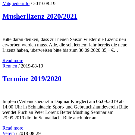
Mitgliederinfo
/
2019-08-19
Musherlizenz 2020/2021
Bitte daran denken, dass zur neuen Saison wieder die Lizenz neu
erworben werden muss. Alle, die seit letztem Jahr bereits die neue
Lizenz haben, überweisen bitte bis zum 30.09.2020 35,– €…
Read more
Rennen
/
2019-08-19
Termine 2019/2020
Impfen (Verbandstierärztin Dagmar Kriegler) am 06.09.2019 ab
14.00 Uhr in Schnaittach: Sport- und Gebrauchshundeverein Bitte
wendet Euch an Peter Lorenz Better Mushing Seminar am
29.09.2019 dto. in Schnaittach. Bitte auch hier an…
Read more
Verein
/
2018-08-29