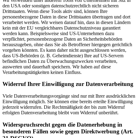
Wir verwenden unter anderem Tools von Unternehmen mit Sitz in
den USA oder sonstigen datenschutzrechtlich nicht sicheren
Drittstaaten. Wenn diese Tools aktiv sind, können Ihre
personenbezogene Daten in diese Drittstaaten übertragen und dort
verarbeitet werden. Wir weisen darauf hin, dass in diesen Ländern
kein mit der EU vergleichbares Datenschutzniveau garantiert
werden kann. Beispielsweise sind US-Unternehmen dazu
verpflichtet, personenbezogene Daten an Sicherheitsbehörden
herauszugeben, ohne dass Sie als Betroffener hiergegen gerichtlich
vorgehen könnten. Es kann daher nicht ausgeschlossen werden,
dass US-Behörden (z. B. Geheimdienste) Ihre auf US-Servern
befindlichen Daten zu Überwachungszwecken verarbeiten,
auswerten und dauerhaft speichern. Wir haben auf diese
Verarbeitungstätigkeiten keinen Einfluss.
Widerruf Ihrer Einwilligung zur Datenverarbeitung
Viele Datenverarbeitungsvorgänge sind nur mit Ihrer ausdrücklichen
Einwilligung möglich. Sie können eine bereits erteilte Einwilligung
jederzeit widerrufen. Die Rechtmäßigkeit der bis zum Widerruf
erfolgten Datenverarbeitung bleibt vom Widerruf unberührt.
Widerspruchsrecht gegen die Datenerhebung in
besonderen Fällen sowie gegen Direktwerbung (Art.