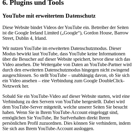
6. Plugins und Tools
YouTube mit erweitertem Datenschutz
Diese Website bindet Videos der YouTube ein. Betreiber der Seiten
ist die Google Ireland Limited („Google“), Gordon House, Barrow
Street, Dublin 4, Irland.
Wir nutzen YouTube im erweiterten Datenschutzmodus. Dieser
Modus bewirkt laut YouTube, dass YouTube keine Informationen
über die Besucher auf dieser Website speichert, bevor diese sich das
Video ansehen. Die Weitergabe von Daten an YouTube-Partner wird
durch den erweiterten Datenschutzmodus hingegen nicht zwingend
ausgeschlossen. So stellt YouTube – unabhängig davon, ob Sie sich
ein Video ansehen – eine Verbindung zum Google DoubleClick-
Netzwerk her.
Sobald Sie ein YouTube-Video auf dieser Website starten, wird eine
Verbindung zu den Servern von YouTube hergestellt. Dabei wird
dem YouTube-Server mitgeteilt, welche unserer Seiten Sie besucht
haben. Wenn Sie in Ihrem YouTube-Account eingeloggt sind,
ermöglichen Sie YouTube, Ihr Surfverhalten direkt Ihrem
persönlichen Profil zuzuordnen. Dies können Sie verhindern, indem
Sie sich aus Ihrem YouTube-Account ausloggen.