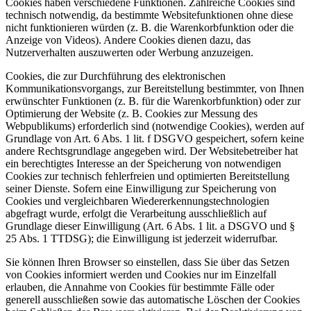
Cookies haben verschiedene Funktionen. Zahlreiche Cookies sind
technisch notwendig, da bestimmte Websitefunktionen ohne diese
nicht funktionieren würden (z. B. die Warenkorbfunktion oder die
Anzeige von Videos). Andere Cookies dienen dazu, das
Nutzerverhalten auszuwerten oder Werbung anzuzeigen.
Cookies, die zur Durchführung des elektronischen
Kommunikationsvorgangs, zur Bereitstellung bestimmter, von Ihnen
erwünschter Funktionen (z. B. für die Warenkorbfunktion) oder zur
Optimierung der Website (z. B. Cookies zur Messung des
Webpublikums) erforderlich sind (notwendige Cookies), werden auf
Grundlage von Art. 6 Abs. 1 lit. f DSGVO gespeichert, sofern keine
andere Rechtsgrundlage angegeben wird. Der Websitebetreiber hat
ein berechtigtes Interesse an der Speicherung von notwendigen
Cookies zur technisch fehlerfreien und optimierten Bereitstellung
seiner Dienste. Sofern eine Einwilligung zur Speicherung von
Cookies und vergleichbaren Wiedererkennungstechnologien
abgefragt wurde, erfolgt die Verarbeitung ausschließlich auf
Grundlage dieser Einwilligung (Art. 6 Abs. 1 lit. a DSGVO und §
25 Abs. 1 TTDSG); die Einwilligung ist jederzeit widerrufbar.
Sie können Ihren Browser so einstellen, dass Sie über das Setzen
von Cookies informiert werden und Cookies nur im Einzelfall
erlauben, die Annahme von Cookies für bestimmte Fälle oder
generell ausschließen sowie das automatische Löschen der Cookies