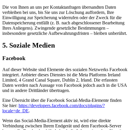
Die von Ihnen an uns per Kontaktanfragen übersandten Daten
verbleiben bei uns, bis Sie uns zur Löschung auffordern, Ihre
Einwilligung zur Speicherung widerrufen oder der Zweck für die
Datenspeicherung entfällt (z. B. nach abgeschlossener Bearbeitung
Ihres Anliegens). Zwingende gesetzliche Bestimmungen –
insbesondere gesetzliche Aufbewahrungsfristen – bleiben unberührt.
5. Soziale Medien
Facebook
Auf dieser Website sind Elemente des sozialen Netzwerks Facebook
integriert. Anbieter dieses Dienstes ist die Meta Platforms Ireland
Limited, 4 Grand Canal Square, Dublin 2, Irland. Die erfassten
Daten werden nach Aussage von Facebook jedoch auch in die USA
und in andere Drittländer übertragen.
Eine Übersicht über die Facebook Social-Media-Elemente finden
Sie hier:
https://developers.facebook.com/docs/plugins/?
locale=de_DE
.
Wenn das Social-Media-Element aktiv ist, wird eine direkte
Verbindung zwischen Ihrem Endgerät und dem Facebook-Server