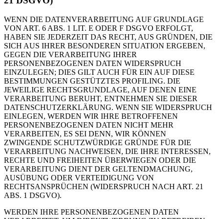
21 DSGVO)
WENN DIE DATENVERARBEITUNG AUF GRUNDLAGE
VON ART. 6 ABS. 1 LIT. E ODER F DSGVO ERFOLGT,
HABEN SIE JEDERZEIT DAS RECHT, AUS GRÜNDEN, DIE
SICH AUS IHRER BESONDEREN SITUATION ERGEBEN,
GEGEN DIE VERARBEITUNG IHRER
PERSONENBEZOGENEN DATEN WIDERSPRUCH
EINZULEGEN; DIES GILT AUCH FÜR EIN AUF DIESE
BESTIMMUNGEN GESTÜTZTES PROFILING. DIE
JEWEILIGE RECHTSGRUNDLAGE, AUF DENEN EINE
VERARBEITUNG BERUHT, ENTNEHMEN SIE DIESER
DATENSCHUTZERKLÄRUNG. WENN SIE WIDERSPRUCH
EINLEGEN, WERDEN WIR IHRE BETROFFENEN
PERSONENBEZOGENEN DATEN NICHT MEHR
VERARBEITEN, ES SEI DENN, WIR KÖNNEN
ZWINGENDE SCHUTZWÜRDIGE GRÜNDE FÜR DIE
VERARBEITUNG NACHWEISEN, DIE IHRE INTERESSEN,
RECHTE UND FREIHEITEN ÜBERWIEGEN ODER DIE
VERARBEITUNG DIENT DER GELTENDMACHUNG,
AUSÜBUNG ODER VERTEIDIGUNG VON
RECHTSANSPRÜCHEN (WIDERSPRUCH NACH ART. 21
ABS. 1 DSGVO).
WERDEN IHRE PERSONENBEZOGENEN DATEN