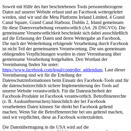
Soweit mit Hilfe des hier beschriebenen Tools personenbezogene
Daten auf unserer Website erfasst und an Facebook weitergeleitet
werden, sind wir und die Meta Platforms Ireland Limited, 4 Grand
Canal Square, Grand Canal Harbour, Dublin 2, Irland gemeinsam
für diese Datenverarbeitung verantwortlich (Art. 26 DSGVO). Die
gemeinsame Verantwortlichkeit beschränkt sich dabei ausschließlich
auf die Erfassung der Daten und deren Weitergabe an Facebook.
Die nach der Weiterleitung erfolgende Verarbeitung durch Facebook
ist nicht Teil der gemeinsamen Verantwortung. Die uns gemeinsam
obliegenden Verpflichtungen wurden in einer Vereinbarung über
gemeinsame Verarbeitung festgehalten. Den Wortlaut der
Vereinbarung finden Sie unter:
https://www.facebook.com/legal/controller_addendum
. Laut dieser
Vereinbarung sind wir für die Erteilung der
Datenschutzinformationen beim Einsatz des Facebook-Tools und für
die datenschutzrechtlich sichere Implementierung des Tools auf
unserer Website verantwortlich. Für die Datensicherheit der
Facebook-Produkte ist Facebook verantwortlich. Betroffenenrechte
(z. B. Auskunftsersuchen) hinsichtlich der bei Facebook
verarbeiteten Daten können Sie direkt bei Facebook geltend
machen. Wenn Sie die Betroffenenrechte bei uns geltend machen,
sind wir verpflichtet, diese an Facebook weiterzuleiten.
Die Datenübertragung in die USA wird auf die