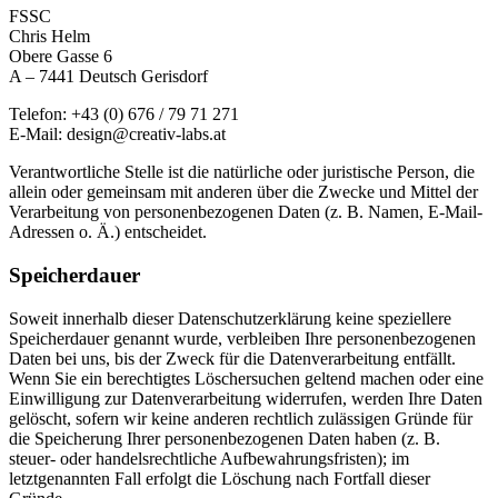
FSSC
Chris Helm
Obere Gasse 6
A – 7441 Deutsch Gerisdorf
Telefon: +43 (0) 676 / 79 71 271
E-Mail: design@creativ-labs.at
Verantwortliche Stelle ist die natürliche oder juristische Person, die
allein oder gemeinsam mit anderen über die Zwecke und Mittel der
Verarbeitung von personenbezogenen Daten (z. B. Namen, E-Mail-
Adressen o. Ä.) entscheidet.
Speicherdauer
Soweit innerhalb dieser Datenschutzerklärung keine speziellere
Speicherdauer genannt wurde, verbleiben Ihre personenbezogenen
Daten bei uns, bis der Zweck für die Datenverarbeitung entfällt.
Wenn Sie ein berechtigtes Löschersuchen geltend machen oder eine
Einwilligung zur Datenverarbeitung widerrufen, werden Ihre Daten
gelöscht, sofern wir keine anderen rechtlich zulässigen Gründe für
die Speicherung Ihrer personenbezogenen Daten haben (z. B.
steuer- oder handelsrechtliche Aufbewahrungsfristen); im
letztgenannten Fall erfolgt die Löschung nach Fortfall dieser