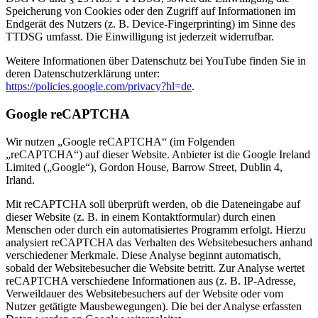
Speicherung von Cookies oder den Zugriff auf Informationen im
Endgerät des Nutzers (z. B. Device-Fingerprinting) im Sinne des
TTDSG umfasst. Die Einwilligung ist jederzeit widerrufbar.
Weitere Informationen über Datenschutz bei YouTube finden Sie in
deren Datenschutzerklärung unter:
https://policies.google.com/privacy?hl=de
.
Google reCAPTCHA
Wir nutzen „Google reCAPTCHA“ (im Folgenden
„reCAPTCHA“) auf dieser Website. Anbieter ist die Google Ireland
Limited („Google“), Gordon House, Barrow Street, Dublin 4,
Irland.
Mit reCAPTCHA soll überprüft werden, ob die Dateneingabe auf
dieser Website (z. B. in einem Kontaktformular) durch einen
Menschen oder durch ein automatisiertes Programm erfolgt. Hierzu
analysiert reCAPTCHA das Verhalten des Websitebesuchers anhand
verschiedener Merkmale. Diese Analyse beginnt automatisch,
sobald der Websitebesucher die Website betritt. Zur Analyse wertet
reCAPTCHA verschiedene Informationen aus (z. B. IP-Adresse,
Verweildauer des Websitebesuchers auf der Website oder vom
Nutzer getätigte Mausbewegungen). Die bei der Analyse erfassten