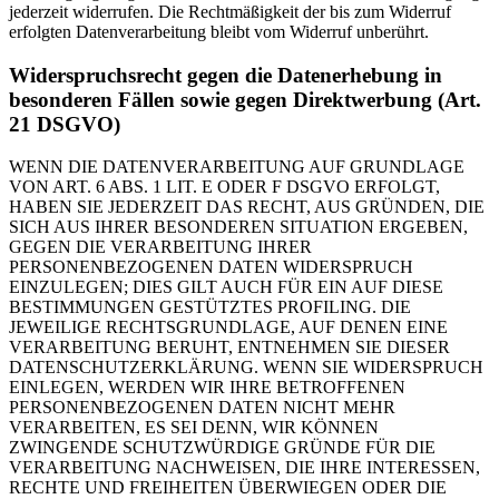
jederzeit widerrufen. Die Rechtmäßigkeit der bis zum Widerruf
erfolgten Datenverarbeitung bleibt vom Widerruf unberührt.
Widerspruchsrecht gegen die Datenerhebung in
besonderen Fällen sowie gegen Direktwerbung (Art.
21 DSGVO)
WENN DIE DATENVERARBEITUNG AUF GRUNDLAGE
VON ART. 6 ABS. 1 LIT. E ODER F DSGVO ERFOLGT,
HABEN SIE JEDERZEIT DAS RECHT, AUS GRÜNDEN, DIE
SICH AUS IHRER BESONDEREN SITUATION ERGEBEN,
GEGEN DIE VERARBEITUNG IHRER
PERSONENBEZOGENEN DATEN WIDERSPRUCH
EINZULEGEN; DIES GILT AUCH FÜR EIN AUF DIESE
BESTIMMUNGEN GESTÜTZTES PROFILING. DIE
JEWEILIGE RECHTSGRUNDLAGE, AUF DENEN EINE
VERARBEITUNG BERUHT, ENTNEHMEN SIE DIESER
DATENSCHUTZERKLÄRUNG. WENN SIE WIDERSPRUCH
EINLEGEN, WERDEN WIR IHRE BETROFFENEN
PERSONENBEZOGENEN DATEN NICHT MEHR
VERARBEITEN, ES SEI DENN, WIR KÖNNEN
ZWINGENDE SCHUTZWÜRDIGE GRÜNDE FÜR DIE
VERARBEITUNG NACHWEISEN, DIE IHRE INTERESSEN,
RECHTE UND FREIHEITEN ÜBERWIEGEN ODER DIE