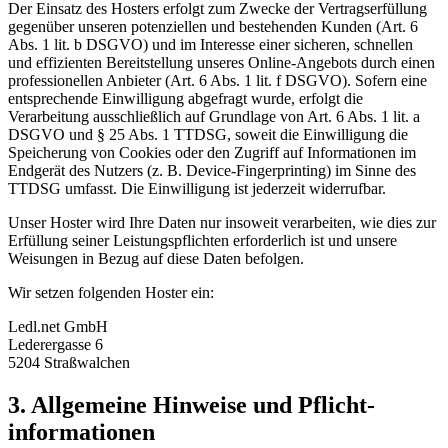
Der Einsatz des Hosters erfolgt zum Zwecke der Vertragserfüllung
gegenüber unseren potenziellen und bestehenden Kunden (Art. 6
Abs. 1 lit. b DSGVO) und im Interesse einer sicheren, schnellen
und effizienten Bereitstellung unseres Online-Angebots durch einen
professionellen Anbieter (Art. 6 Abs. 1 lit. f DSGVO). Sofern eine
entsprechende Einwilligung abgefragt wurde, erfolgt die
Verarbeitung ausschließlich auf Grundlage von Art. 6 Abs. 1 lit. a
DSGVO und § 25 Abs. 1 TTDSG, soweit die Einwilligung die
Speicherung von Cookies oder den Zugriff auf Informationen im
Endgerät des Nutzers (z. B. Device-Fingerprinting) im Sinne des
TTDSG umfasst. Die Einwilligung ist jederzeit widerrufbar.
Unser Hoster wird Ihre Daten nur insoweit verarbeiten, wie dies zur
Erfüllung seiner Leistungspflichten erforderlich ist und unsere
Weisungen in Bezug auf diese Daten befolgen.
Wir setzen folgenden Hoster ein:
Ledl.net GmbH
Lederergasse 6
5204 Straßwalchen
3. Allgemeine Hinweise und Pflicht­
informationen