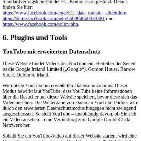
Standardvertragsklauseln der EU-Kommission gestützt. Details
finden Sie hier:
https://www.facebook.com/legal/EU_data_transfer_addendum
,
https://de-de.facebook.com/help/566994660333381
und
https://www.facebook.com/policy.php
.
6. Plugins und Tools
YouTube mit erweitertem Datenschutz
Diese Website bindet Videos der YouTube ein. Betreiber der Seiten
ist die Google Ireland Limited („Google“), Gordon House, Barrow
Street, Dublin 4, Irland.
Wir nutzen YouTube im erweiterten Datenschutzmodus. Dieser
Modus bewirkt laut YouTube, dass YouTube keine Informationen
über die Besucher auf dieser Website speichert, bevor diese sich das
Video ansehen. Die Weitergabe von Daten an YouTube-Partner wird
durch den erweiterten Datenschutzmodus hingegen nicht zwingend
ausgeschlossen. So stellt YouTube – unabhängig davon, ob Sie sich
ein Video ansehen – eine Verbindung zum Google DoubleClick-
Netzwerk her.
Sobald Sie ein YouTube-Video auf dieser Website starten, wird eine