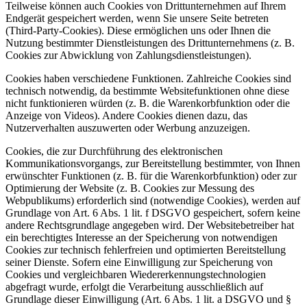
Teilweise können auch Cookies von Drittunternehmen auf Ihrem
Endgerät gespeichert werden, wenn Sie unsere Seite betreten
(Third-Party-Cookies). Diese ermöglichen uns oder Ihnen die
Nutzung bestimmter Dienstleistungen des Drittunternehmens (z. B.
Cookies zur Abwicklung von Zahlungsdienstleistungen).
Cookies haben verschiedene Funktionen. Zahlreiche Cookies sind
technisch notwendig, da bestimmte Websitefunktionen ohne diese
nicht funktionieren würden (z. B. die Warenkorbfunktion oder die
Anzeige von Videos). Andere Cookies dienen dazu, das
Nutzerverhalten auszuwerten oder Werbung anzuzeigen.
Cookies, die zur Durchführung des elektronischen
Kommunikationsvorgangs, zur Bereitstellung bestimmter, von Ihnen
erwünschter Funktionen (z. B. für die Warenkorbfunktion) oder zur
Optimierung der Website (z. B. Cookies zur Messung des
Webpublikums) erforderlich sind (notwendige Cookies), werden auf
Grundlage von Art. 6 Abs. 1 lit. f DSGVO gespeichert, sofern keine
andere Rechtsgrundlage angegeben wird. Der Websitebetreiber hat
ein berechtigtes Interesse an der Speicherung von notwendigen
Cookies zur technisch fehlerfreien und optimierten Bereitstellung
seiner Dienste. Sofern eine Einwilligung zur Speicherung von
Cookies und vergleichbaren Wiedererkennungstechnologien
abgefragt wurde, erfolgt die Verarbeitung ausschließlich auf
Grundlage dieser Einwilligung (Art. 6 Abs. 1 lit. a DSGVO und §