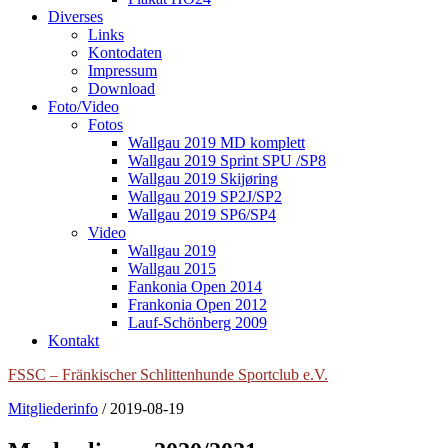
Diverses
Links
Kontodaten
Impressum
Download
Foto/Video
Fotos
Wallgau 2019 MD komplett
Wallgau 2019 Sprint SPU /SP8
Wallgau 2019 Skijøring
Wallgau 2019 SP2J/SP2
Wallgau 2019 SP6/SP4
Video
Wallgau 2019
Wallgau 2015
Fankonia Open 2014
Frankonia Open 2012
Lauf-Schönberg 2009
Kontakt
FSSC – Fränkischer Schlittenhunde Sportclub e.V.
Mitgliederinfo
/
2019-08-19