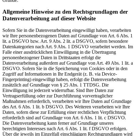
Gründe.
Allgemeine Hinweise zu den Rechtsgrundlagen der
Datenverarbeitung auf dieser Website
Sofern Sie in die Datenverarbeitung eingewilligt haben, verarbeiten
wir Ihre personenbezogenen Daten auf Grundlage von Art. 6 Abs. 1
lit. a DSGVO bzw. Art. 9 Abs. 2 lit. a DSGVO, sofern besondere
Datenkategorien nach Art. 9 Abs. 1 DSGVO verarbeitet werden. Im
Falle einer ausdrücklichen Einwilligung in die Übertragung
personenbezogener Daten in Drittstaaten erfolgt die
Datenverarbeitung außerdem auf Grundlage von Art. 49 Abs. 1 lit. a
DSGVO. Sofern Sie in die Speicherung von Cookies oder in den
Zugriff auf Informationen in Ihr Endgerät (z. B. via Device-
Fingerprinting) eingewilligt haben, erfolgt die Datenverarbeitung
zusätzlich auf Grundlage von § 25 Abs. 1 TTDSG. Die
Einwilligung ist jederzeit widerrufbar. Sind Ihre Daten zur
Vertragserfüllung oder zur Durchführung vorvertraglicher
Maßnahmen erforderlich, verarbeiten wir Ihre Daten auf Grundlage
des Art. 6 Abs. 1 lit. b DSGVO. Des Weiteren verarbeiten wir Ihre
Daten, sofern diese zur Erfüllung einer rechtlichen Verpflichtung
erforderlich sind auf Grundlage von Art. 6 Abs. 1 lit. c DSGVO.
Die Datenverarbeitung kann ferner auf Grundlage unseres
berechtigten Interesses nach Art. 6 Abs. 1 lit. f DSGVO erfolgen.
Über die jeweils im Einzelfall einschlägigen Rechtsgrundlagen wird