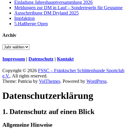
Einladung Jahreshauptversammlung 2026
Meldungen zur DM in Lauf – Sonderregeln für Gespanne
Ausschreibung DM Dryland 2025
Impfaktion
5.Haßberge Open
Archiv
Impressum
|
Datenschutz
|
Kontakt
Copyright © 2026
FSSC – Fränkischer Schlittenhunde Sportclub
e.V.
. All rights reserved.
Theme: Patricia by
VolThemes
. Powered by
WordPress
.
Datenschutz­erklärung
1. Datenschutz auf einen Blick
Allgemeine Hinweise