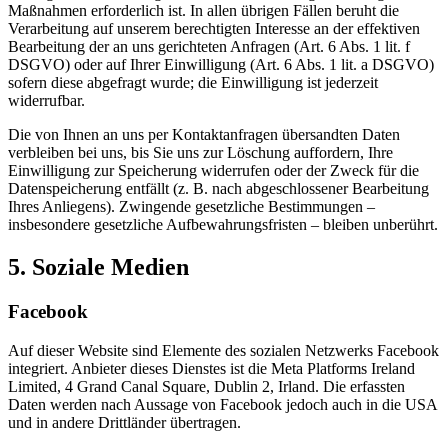
Maßnahmen erforderlich ist. In allen übrigen Fällen beruht die
Verarbeitung auf unserem berechtigten Interesse an der effektiven
Bearbeitung der an uns gerichteten Anfragen (Art. 6 Abs. 1 lit. f
DSGVO) oder auf Ihrer Einwilligung (Art. 6 Abs. 1 lit. a DSGVO)
sofern diese abgefragt wurde; die Einwilligung ist jederzeit
widerrufbar.
Die von Ihnen an uns per Kontaktanfragen übersandten Daten
verbleiben bei uns, bis Sie uns zur Löschung auffordern, Ihre
Einwilligung zur Speicherung widerrufen oder der Zweck für die
Datenspeicherung entfällt (z. B. nach abgeschlossener Bearbeitung
Ihres Anliegens). Zwingende gesetzliche Bestimmungen –
insbesondere gesetzliche Aufbewahrungsfristen – bleiben unberührt.
5. Soziale Medien
Facebook
Auf dieser Website sind Elemente des sozialen Netzwerks Facebook
integriert. Anbieter dieses Dienstes ist die Meta Platforms Ireland
Limited, 4 Grand Canal Square, Dublin 2, Irland. Die erfassten
Daten werden nach Aussage von Facebook jedoch auch in die USA
und in andere Drittländer übertragen.