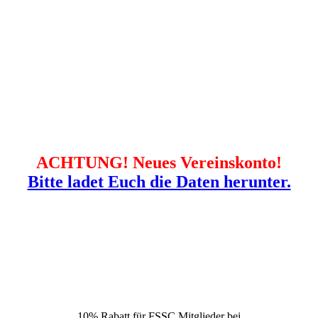
ACHTUNG! Neues Vereinskonto!
Bitte ladet Euch die Daten herunter.
10% Rabatt für FSSC Mitglieder bei