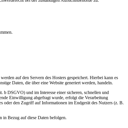
hwerderecht bei der zuständigen Aufsichtsbehörde zu.
rammen.
, werden auf den Servern des Hosters gespeichert. Hierbei kann es
stige Daten, die über eine Website generiert werden, handeln.
it. b DSGVO) und im Interesse einer sicheren, schnellen und
hende Einwilligung abgefragt wurde, erfolgt die Verarbeitung
 oder den Zugriff auf Informationen im Endgerät des Nutzers (z. B.
en in Bezug auf diese Daten befolgen.