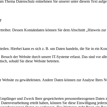
 zum Thema Datenschutz entnehmen Sie unserer unter diesem Text aufge
?
etreiber. Dessen Kontaktdaten können Sie dem Abschnitt „Hinweis zur 
eilen. Hierbei kann es sich z. B. um Daten handeln, die Sie in ein Ko
esuch der Website durch unsere IT-Systeme erfasst. Das sind vor alle
isch, sobald Sie diese Website betreten.
 der Website zu gewährleisten. Andere Daten können zur Analyse Ihres 
t, Empfänger und Zweck Ihrer gespeicherten personenbezogenen Daten z
Datenverarbeitung erteilt haben, können Sie diese Einwilligung jederz