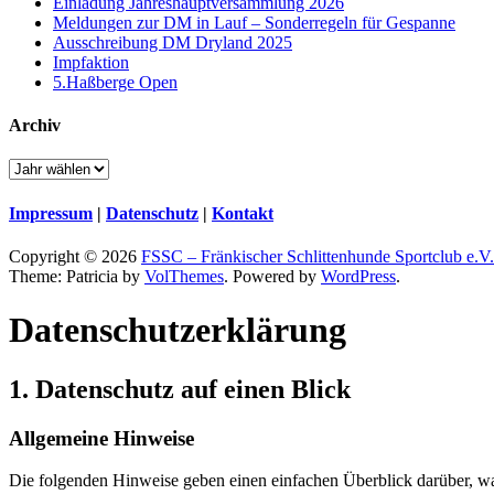
Einladung Jahreshauptversammlung 2026
Meldungen zur DM in Lauf – Sonderregeln für Gespanne
Ausschreibung DM Dryland 2025
Impfaktion
5.Haßberge Open
Archiv
Impressum
|
Datenschutz
|
Kontakt
Copyright © 2026
FSSC – Fränkischer Schlittenhunde Sportclub e.V.
Theme: Patricia by
VolThemes
. Powered by
WordPress
.
Datenschutz­erklärung
1. Datenschutz auf einen Blick
Allgemeine Hinweise
Die folgenden Hinweise geben einen einfachen Überblick darüber, wa