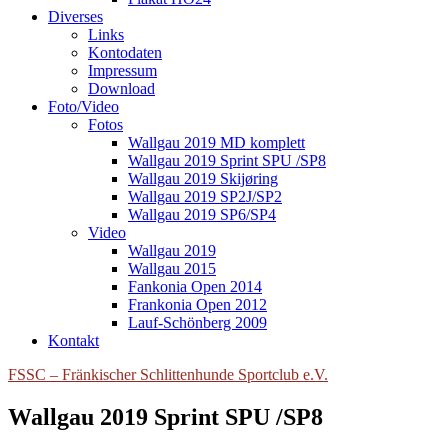
Diverses
Links
Kontodaten
Impressum
Download
Foto/Video
Fotos
Wallgau 2019 MD komplett
Wallgau 2019 Sprint SPU /SP8
Wallgau 2019 Skijøring
Wallgau 2019 SP2J/SP2
Wallgau 2019 SP6/SP4
Video
Wallgau 2019
Wallgau 2015
Fankonia Open 2014
Frankonia Open 2012
Lauf-Schönberg 2009
Kontakt
FSSC – Fränkischer Schlittenhunde Sportclub e.V.
Wallgau 2019 Sprint SPU /SP8