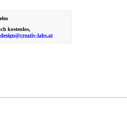
elm
ch kostenlos,
r
design@creativ-labs.at