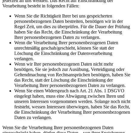
jederzeit an uns wenden. Das Recht auf Einschränkung der
Verarbeitung besteht in folgenden Fällen:
Wenn Sie die Richtigkeit Ihrer bei uns gespeicherten
personenbezogenen Daten bestreiten, benötigen wir in der
Regel Zeit, um dies zu überprüfen. Für die Dauer der Prüfung
haben Sie das Recht, die Einschränkung der Verarbeitung
Ihrer personenbezogenen Daten zu verlangen.
Wenn die Verarbeitung Ihrer personenbezogenen Daten
unrechtmäßig geschah/geschieht, können Sie statt der
Löschung die Einschränkung der Datenverarbeitung
verlangen.
Wenn wir Ihre personenbezogenen Daten nicht mehr
benötigen, Sie sie jedoch zur Ausübung, Verteidigung oder
Geltendmachung von Rechtsansprüchen benötigen, haben Sie
das Recht, statt der Löschung die Einschränkung der
Verarbeitung Ihrer personenbezogenen Daten zu verlangen.
Wenn Sie einen Widerspruch nach Art. 21 Abs. 1 DSGVO
eingelegt haben, muss eine Abwägung zwischen Ihren und
unseren Interessen vorgenommen werden. Solange noch nicht
feststeht, wessen Interessen überwiegen, haben Sie das Recht,
die Einschränkung der Verarbeitung Ihrer personenbezogenen
Daten zu verlangen.
Wenn Sie die Verarbeitung Ihrer personenbezogenen Daten
eingeschränkt haben, dürfen diese Daten – von ihrer Speicherung