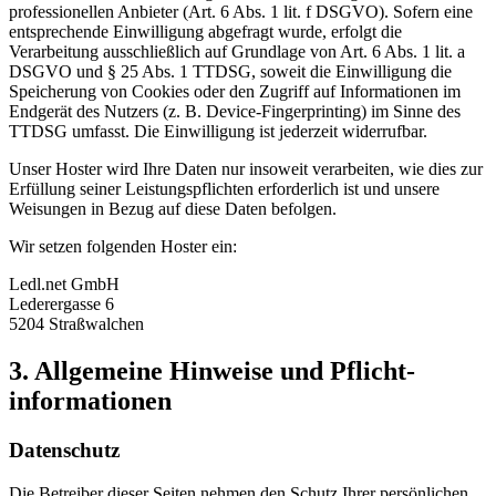
professionellen Anbieter (Art. 6 Abs. 1 lit. f DSGVO). Sofern eine
entsprechende Einwilligung abgefragt wurde, erfolgt die
Verarbeitung ausschließlich auf Grundlage von Art. 6 Abs. 1 lit. a
DSGVO und § 25 Abs. 1 TTDSG, soweit die Einwilligung die
Speicherung von Cookies oder den Zugriff auf Informationen im
Endgerät des Nutzers (z. B. Device-Fingerprinting) im Sinne des
TTDSG umfasst. Die Einwilligung ist jederzeit widerrufbar.
Unser Hoster wird Ihre Daten nur insoweit verarbeiten, wie dies zur
Erfüllung seiner Leistungspflichten erforderlich ist und unsere
Weisungen in Bezug auf diese Daten befolgen.
Wir setzen folgenden Hoster ein:
Ledl.net GmbH
Lederergasse 6
5204 Straßwalchen
3. Allgemeine Hinweise und Pflicht­
informationen
Datenschutz
Die Betreiber dieser Seiten nehmen den Schutz Ihrer persönlichen