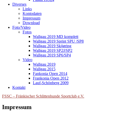
Diverses
Links
Kontodaten
Impressum
Download
Foto/Video
Fotos
Wallgau 2019 MD komplett
Wallgau 2019 Sprint SPU /SP8
Wallgau 2019 Skijøring
Wallgau 2019 SP2J/SP2
Wallgau 2019 SP6/SP4
Video
Wallgau 2019
Wallgau 2015
Fankonia Open 2014
Frankonia Open 2012
Lauf-Schönberg 2009
Kontakt
FSSC – Fränkischer Schlittenhunde Sportclub e.V.
Impressum