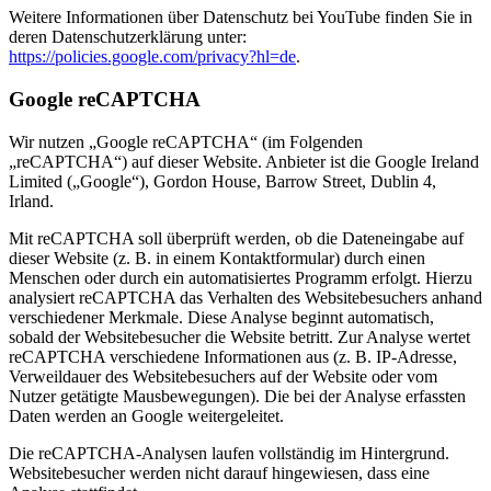
Weitere Informationen über Datenschutz bei YouTube finden Sie in
deren Datenschutzerklärung unter:
https://policies.google.com/privacy?hl=de
.
Google reCAPTCHA
Wir nutzen „Google reCAPTCHA“ (im Folgenden
„reCAPTCHA“) auf dieser Website. Anbieter ist die Google Ireland
Limited („Google“), Gordon House, Barrow Street, Dublin 4,
Irland.
Mit reCAPTCHA soll überprüft werden, ob die Dateneingabe auf
dieser Website (z. B. in einem Kontaktformular) durch einen
Menschen oder durch ein automatisiertes Programm erfolgt. Hierzu
analysiert reCAPTCHA das Verhalten des Websitebesuchers anhand
verschiedener Merkmale. Diese Analyse beginnt automatisch,
sobald der Websitebesucher die Website betritt. Zur Analyse wertet
reCAPTCHA verschiedene Informationen aus (z. B. IP-Adresse,
Verweildauer des Websitebesuchers auf der Website oder vom
Nutzer getätigte Mausbewegungen). Die bei der Analyse erfassten
Daten werden an Google weitergeleitet.
Die reCAPTCHA-Analysen laufen vollständig im Hintergrund.
Websitebesucher werden nicht darauf hingewiesen, dass eine