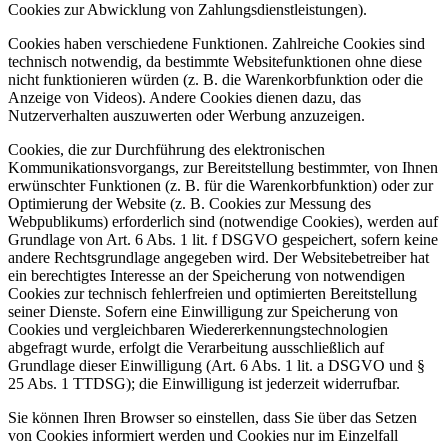
Cookies zur Abwicklung von Zahlungsdienstleistungen).
Cookies haben verschiedene Funktionen. Zahlreiche Cookies sind
technisch notwendig, da bestimmte Websitefunktionen ohne diese
nicht funktionieren würden (z. B. die Warenkorbfunktion oder die
Anzeige von Videos). Andere Cookies dienen dazu, das
Nutzerverhalten auszuwerten oder Werbung anzuzeigen.
Cookies, die zur Durchführung des elektronischen
Kommunikationsvorgangs, zur Bereitstellung bestimmter, von Ihnen
erwünschter Funktionen (z. B. für die Warenkorbfunktion) oder zur
Optimierung der Website (z. B. Cookies zur Messung des
Webpublikums) erforderlich sind (notwendige Cookies), werden auf
Grundlage von Art. 6 Abs. 1 lit. f DSGVO gespeichert, sofern keine
andere Rechtsgrundlage angegeben wird. Der Websitebetreiber hat
ein berechtigtes Interesse an der Speicherung von notwendigen
Cookies zur technisch fehlerfreien und optimierten Bereitstellung
seiner Dienste. Sofern eine Einwilligung zur Speicherung von
Cookies und vergleichbaren Wiedererkennungstechnologien
abgefragt wurde, erfolgt die Verarbeitung ausschließlich auf
Grundlage dieser Einwilligung (Art. 6 Abs. 1 lit. a DSGVO und §
25 Abs. 1 TTDSG); die Einwilligung ist jederzeit widerrufbar.
Sie können Ihren Browser so einstellen, dass Sie über das Setzen
von Cookies informiert werden und Cookies nur im Einzelfall