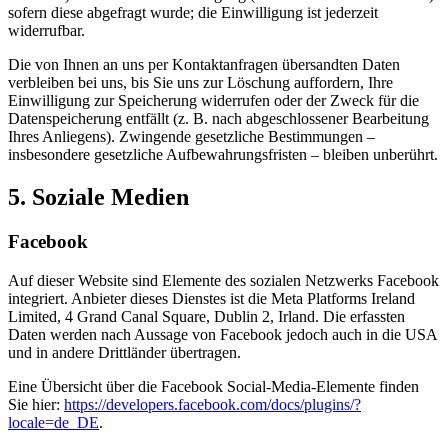
sofern diese abgefragt wurde; die Einwilligung ist jederzeit
widerrufbar.
Die von Ihnen an uns per Kontaktanfragen übersandten Daten
verbleiben bei uns, bis Sie uns zur Löschung auffordern, Ihre
Einwilligung zur Speicherung widerrufen oder der Zweck für die
Datenspeicherung entfällt (z. B. nach abgeschlossener Bearbeitung
Ihres Anliegens). Zwingende gesetzliche Bestimmungen –
insbesondere gesetzliche Aufbewahrungsfristen – bleiben unberührt.
5. Soziale Medien
Facebook
Auf dieser Website sind Elemente des sozialen Netzwerks Facebook
integriert. Anbieter dieses Dienstes ist die Meta Platforms Ireland
Limited, 4 Grand Canal Square, Dublin 2, Irland. Die erfassten
Daten werden nach Aussage von Facebook jedoch auch in die USA
und in andere Drittländer übertragen.
Eine Übersicht über die Facebook Social-Media-Elemente finden
Sie hier:
https://developers.facebook.com/docs/plugins/?
locale=de_DE
.