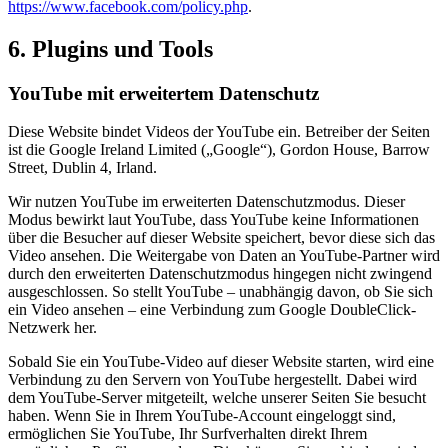
https://www.facebook.com/policy.php
.
6. Plugins und Tools
YouTube mit erweitertem Datenschutz
Diese Website bindet Videos der YouTube ein. Betreiber der Seiten
ist die Google Ireland Limited („Google“), Gordon House, Barrow
Street, Dublin 4, Irland.
Wir nutzen YouTube im erweiterten Datenschutzmodus. Dieser
Modus bewirkt laut YouTube, dass YouTube keine Informationen
über die Besucher auf dieser Website speichert, bevor diese sich das
Video ansehen. Die Weitergabe von Daten an YouTube-Partner wird
durch den erweiterten Datenschutzmodus hingegen nicht zwingend
ausgeschlossen. So stellt YouTube – unabhängig davon, ob Sie sich
ein Video ansehen – eine Verbindung zum Google DoubleClick-
Netzwerk her.
Sobald Sie ein YouTube-Video auf dieser Website starten, wird eine
Verbindung zu den Servern von YouTube hergestellt. Dabei wird
dem YouTube-Server mitgeteilt, welche unserer Seiten Sie besucht
haben. Wenn Sie in Ihrem YouTube-Account eingeloggt sind,
ermöglichen Sie YouTube, Ihr Surfverhalten direkt Ihrem