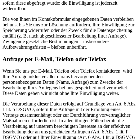
sofern diese abgefragt wurde; die Einwilligung ist jederzeit
widerrufbar.
Die von Ihnen im Kontaktformular eingegebenen Daten verbleiben
bei uns, bis Sie uns zur Löschung auffordern, Ihre Einwilligung zur
Speicherung widerrufen oder der Zweck für die Datenspeicherung
entfällt (z. B. nach abgeschlossener Bearbeitung Ihrer Anfrage).
Zwingende gesetzliche Bestimmungen – insbesondere
Aufbewahrungsfristen – bleiben unberührt.
Anfrage per E-Mail, Telefon oder Telefax
Wenn Sie uns per E-Mail, Telefon oder Telefax kontaktieren, wird
Ihre Anfrage inklusive aller daraus hervorgehenden
personenbezogenen Daten (Name, Anfrage) zum Zwecke der
Bearbeitung Ihres Anliegens bei uns gespeichert und verarbeitet.
Diese Daten geben wir nicht ohne Ihre Einwilligung weiter.
Die Verarbeitung dieser Daten erfolgt auf Grundlage von Art. 6 Abs.
1 lit. b DSGVO, sofern Ihre Anfrage mit der Erfüllung eines
Vertrags zusammenhängt oder zur Durchführung vorvertraglicher
Maßnahmen erforderlich ist. In allen übrigen Fällen beruht die
Verarbeitung auf unserem berechtigten Interesse an der effektiven
Bearbeitung der an uns gerichteten Anfragen (Art. 6 Abs. 1 lit. f
DSGVO) oder auf Ihrer Einwilligung (Art. 6 Abs. 1 lit. a DSGVO)