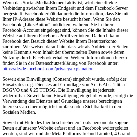
Wenn das Social-Media-Element aktiv ist, wird eine direkte
Verbindung zwischen Ihrem Endgerät und dem Facebook-Server
hergestellt. Facebook erhält dadurch die Information, dass Sie mit
Ihrer IP-Adresse diese Website besucht haben. Wenn Sie den
Facebook „Like-Button“ anklicken, während Sie in Ihrem
Facebook-Account eingeloggt sind, können Sie die Inhalte dieser
Website auf Ihrem Facebook-Profil verlinken. Dadurch kann
Facebook den Besuch dieser Website Ihrem Benutzerkonto
zuordnen. Wir weisen darauf hin, dass wir als Anbieter der Seiten
keine Kenntnis vom Inhalt der übermittelten Daten sowie deren
Nutzung durch Facebook erhalten. Weitere Informationen hierzu
finden Sie in der Datenschutzerklärung von Facebook unter:
https://de-de.facebook.com/privacy/explanation
.
Soweit eine Einwilligung (Consent) eingeholt wurde, erfolgt der
Einsatz des o. g. Dienstes auf Grundlage von Art. 6 Abs. 1 lit. a
DSGVO und § 25 TTDSG. Die Einwilligung ist jederzeit
widerrufbar. Soweit keine Einwilligung eingeholt wurde, erfolgt die
Verwendung des Dienstes auf Grundlage unseres berechtigten
Interesses an einer möglichst umfassenden Sichtbarkeit in den
Sozialen Medien.
Soweit mit Hilfe des hier beschriebenen Tools personenbezogene
Daten auf unserer Website erfasst und an Facebook weitergeleitet
werden, sind wir und die Meta Platforms Ireland Limited, 4 Grand