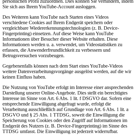
persönlichen Profil zuzuordnen. Dies können Sie verhindern, indem
Sie sich aus Ihrem YouTube-Account ausloggen.
Des Weiteren kann YouTube nach Starten eines Videos
verschiedene Cookies auf Ihrem Endgerät speichern oder
vergleichbare Wiedererkennungstechnologien (z. B. Device-
Fingerprinting) einsetzen. Auf diese Weise kann YouTube
Informationen über Besucher dieser Website erhalten. Diese
Informationen werden u. a. verwendet, um Videostatistiken zu
erfassen, die Anwenderfreundlichkeit zu verbessern und
Betrugsversuchen vorzubeugen.
Gegebenenfalls können nach dem Start eines YouTube-Videos
weitere Datenverarbeitungsvorgänge ausgelöst werden, auf die wir
keinen Einfluss haben.
Die Nutzung von YouTube erfolgt im Interesse einer ansprechenden
Darstellung unserer Online-Angebote. Dies stellt ein berechtigtes
Interesse im Sinne von Art. 6 Abs. 1 lit. f DSGVO dar. Sofern eine
entsprechende Einwilligung abgefragt wurde, erfolgt die
Verarbeitung ausschließlich auf Grundlage von Art. 6 Abs. 1 lit. a
DSGVO und § 25 Abs. 1 TTDSG, soweit die Einwilligung die
Speicherung von Cookies oder den Zugriff auf Informationen im
Endgerät des Nutzers (z. B. Device-Fingerprinting) im Sinne des
TTDSG umfasst. Die Einwilligung ist jederzeit widerrufbar.