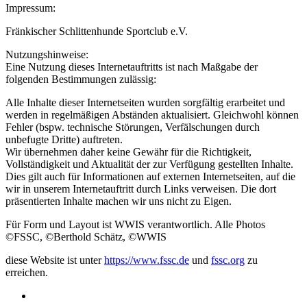
Impressum:
Fränkischer Schlittenhunde Sportclub e.V.
Nutzungshinweise:
Eine Nutzung dieses Internetauftritts ist nach Maßgabe der
folgenden Bestimmungen zulässig:
Alle Inhalte dieser Internetseiten wurden sorgfältig erarbeitet und
werden in regelmäßigen Abständen aktualisiert. Gleichwohl können
Fehler (bspw. technische Störungen, Verfälschungen durch
unbefugte Dritte) auftreten.
Wir übernehmen daher keine Gewähr für die Richtigkeit,
Vollständigkeit und Aktualität der zur Verfügung gestellten Inhalte.
Dies gilt auch für Informationen auf externen Internetseiten, auf die
wir in unserem Internetauftritt durch Links verweisen. Die dort
präsentierten Inhalte machen wir uns nicht zu Eigen.
Für Form und Layout ist WWIS verantwortlich. Alle Photos
©FSSC, ©Berthold Schätz, ©WWIS
diese Website ist unter
https://www.fssc.de
und
fssc.org
zu
erreichen.