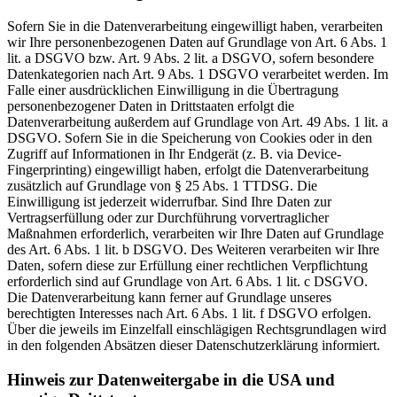
Sofern Sie in die Datenverarbeitung eingewilligt haben, verarbeiten
wir Ihre personenbezogenen Daten auf Grundlage von Art. 6 Abs. 1
lit. a DSGVO bzw. Art. 9 Abs. 2 lit. a DSGVO, sofern besondere
Datenkategorien nach Art. 9 Abs. 1 DSGVO verarbeitet werden. Im
Falle einer ausdrücklichen Einwilligung in die Übertragung
personenbezogener Daten in Drittstaaten erfolgt die
Datenverarbeitung außerdem auf Grundlage von Art. 49 Abs. 1 lit. a
DSGVO. Sofern Sie in die Speicherung von Cookies oder in den
Zugriff auf Informationen in Ihr Endgerät (z. B. via Device-
Fingerprinting) eingewilligt haben, erfolgt die Datenverarbeitung
zusätzlich auf Grundlage von § 25 Abs. 1 TTDSG. Die
Einwilligung ist jederzeit widerrufbar. Sind Ihre Daten zur
Vertragserfüllung oder zur Durchführung vorvertraglicher
Maßnahmen erforderlich, verarbeiten wir Ihre Daten auf Grundlage
des Art. 6 Abs. 1 lit. b DSGVO. Des Weiteren verarbeiten wir Ihre
Daten, sofern diese zur Erfüllung einer rechtlichen Verpflichtung
erforderlich sind auf Grundlage von Art. 6 Abs. 1 lit. c DSGVO.
Die Datenverarbeitung kann ferner auf Grundlage unseres
berechtigten Interesses nach Art. 6 Abs. 1 lit. f DSGVO erfolgen.
Über die jeweils im Einzelfall einschlägigen Rechtsgrundlagen wird
in den folgenden Absätzen dieser Datenschutzerklärung informiert.
Hinweis zur Datenweitergabe in die USA und