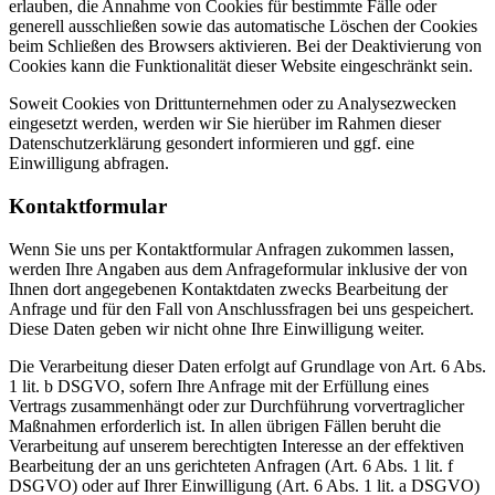
erlauben, die Annahme von Cookies für bestimmte Fälle oder
generell ausschließen sowie das automatische Löschen der Cookies
beim Schließen des Browsers aktivieren. Bei der Deaktivierung von
Cookies kann die Funktionalität dieser Website eingeschränkt sein.
Soweit Cookies von Drittunternehmen oder zu Analysezwecken
eingesetzt werden, werden wir Sie hierüber im Rahmen dieser
Datenschutzerklärung gesondert informieren und ggf. eine
Einwilligung abfragen.
Kontaktformular
Wenn Sie uns per Kontaktformular Anfragen zukommen lassen,
werden Ihre Angaben aus dem Anfrageformular inklusive der von
Ihnen dort angegebenen Kontaktdaten zwecks Bearbeitung der
Anfrage und für den Fall von Anschlussfragen bei uns gespeichert.
Diese Daten geben wir nicht ohne Ihre Einwilligung weiter.
Die Verarbeitung dieser Daten erfolgt auf Grundlage von Art. 6 Abs.
1 lit. b DSGVO, sofern Ihre Anfrage mit der Erfüllung eines
Vertrags zusammenhängt oder zur Durchführung vorvertraglicher
Maßnahmen erforderlich ist. In allen übrigen Fällen beruht die
Verarbeitung auf unserem berechtigten Interesse an der effektiven
Bearbeitung der an uns gerichteten Anfragen (Art. 6 Abs. 1 lit. f
DSGVO) oder auf Ihrer Einwilligung (Art. 6 Abs. 1 lit. a DSGVO)