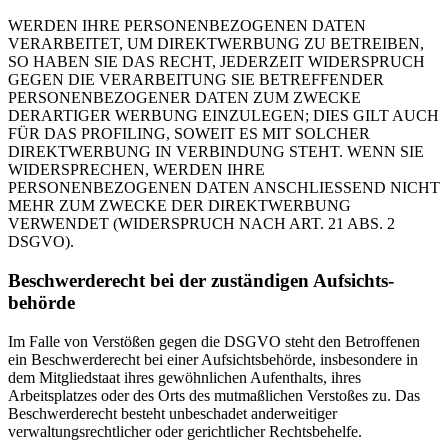
WERDEN IHRE PERSONENBEZOGENEN DATEN
VERARBEITET, UM DIREKTWERBUNG ZU BETREIBEN,
SO HABEN SIE DAS RECHT, JEDERZEIT WIDERSPRUCH
GEGEN DIE VERARBEITUNG SIE BETREFFENDER
PERSONENBEZOGENER DATEN ZUM ZWECKE
DERARTIGER WERBUNG EINZULEGEN; DIES GILT AUCH
FÜR DAS PROFILING, SOWEIT ES MIT SOLCHER
DIREKTWERBUNG IN VERBINDUNG STEHT. WENN SIE
WIDERSPRECHEN, WERDEN IHRE
PERSONENBEZOGENEN DATEN ANSCHLIESSEND NICHT
MEHR ZUM ZWECKE DER DIREKTWERBUNG
VERWENDET (WIDERSPRUCH NACH ART. 21 ABS. 2
DSGVO).
Beschwerde­recht bei der zuständigen Aufsichts­
behörde
Im Falle von Verstößen gegen die DSGVO steht den Betroffenen
ein Beschwerderecht bei einer Aufsichtsbehörde, insbesondere in
dem Mitgliedstaat ihres gewöhnlichen Aufenthalts, ihres
Arbeitsplatzes oder des Orts des mutmaßlichen Verstoßes zu. Das
Beschwerderecht besteht unbeschadet anderweitiger
verwaltungsrechtlicher oder gerichtlicher Rechtsbehelfe.