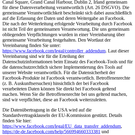
Canal Square, Grand Canal Harbour, Dublin 2, Irland gemeinsam
für diese Datenverarbeitung verantwortlich (Art. 26 DSGVO). Die
gemeinsame Verantwortlichkeit beschränkt sich dabei ausschließlich
auf die Erfassung der Daten und deren Weitergabe an Facebook.
Die nach der Weiterleitung erfolgende Verarbeitung durch Facebook
ist nicht Teil der gemeinsamen Verantwortung. Die uns gemeinsam
obliegenden Verpflichtungen wurden in einer Vereinbarung über
gemeinsame Verarbeitung festgehalten. Den Wortlaut der
Vereinbarung finden Sie unter:
https://www.facebook.com/legal/controller_addendum
. Laut dieser
Vereinbarung sind wir für die Erteilung der
Datenschutzinformationen beim Einsatz des Facebook-Tools und für
die datenschutzrechtlich sichere Implementierung des Tools auf
unserer Website verantwortlich. Für die Datensicherheit der
Facebook-Produkte ist Facebook verantwortlich. Betroffenenrechte
(z. B. Auskunftsersuchen) hinsichtlich der bei Facebook
verarbeiteten Daten können Sie direkt bei Facebook geltend
machen. Wenn Sie die Betroffenenrechte bei uns geltend machen,
sind wir verpflichtet, diese an Facebook weiterzuleiten.
Die Datenübertragung in die USA wird auf die
Standardvertragsklauseln der EU-Kommission gestützt. Details
finden Sie hier:
https://www.facebook.com/legal/EU_data_transfer_addendum
,
https://de-de.facebook.com/help/566994660333381
und