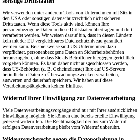
sonstige Drittstaaten
Wir verwenden unter anderem Tools von Unternehmen mit Sitz in
den USA oder sonstigen datenschutzrechtlich nicht sicheren
Drittstaaten. Wenn diese Tools aktiv sind, können Ihre
personenbezogene Daten in diese Drittstaaten übertragen und dort
verarbeitet werden. Wir weisen darauf hin, dass in diesen Ländern
kein mit der EU vergleichbares Datenschutzniveau garantiert
werden kann. Beispielsweise sind US-Unternehmen dazu
verpflichtet, personenbezogene Daten an Sicherheitsbehörden
herauszugeben, ohne dass Sie als Betroffener hiergegen gerichtlich
vorgehen könnten. Es kann daher nicht ausgeschlossen werden,
dass US-Behörden (z. B. Geheimdienste) Ihre auf US-Servern
befindlichen Daten zu Überwachungszwecken verarbeiten,
auswerten und dauerhaft speichern. Wir haben auf diese
Verarbeitungstätigkeiten keinen Einfluss.
Widerruf Ihrer Einwilligung zur Datenverarbeitung
Viele Datenverarbeitungsvorgänge sind nur mit Ihrer ausdrücklichen
Einwilligung möglich. Sie können eine bereits erteilte Einwilligung
jederzeit widerrufen. Die Rechtmäßigkeit der bis zum Widerruf
erfolgten Datenverarbeitung bleibt vom Widerruf unberührt.
Widerspruchsrecht gegen die Datenerhebung in