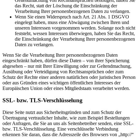
Geltendmachung von Rechtsansprüchen benötigen, haben Sie
das Recht, statt der Löschung die Einschränkung der
Verarbeitung Ihrer personenbezogenen Daten zu verlangen.
Wenn Sie einen Widerspruch nach Art. 21 Abs. 1 DSGVO
eingelegt haben, muss eine Abwägung zwischen Ihren und
unseren Interessen vorgenommen werden. Solange noch nicht
feststeht, wessen Interessen überwiegen, haben Sie das Recht,
die Einschränkung der Verarbeitung Ihrer personenbezogenen
Daten zu verlangen.
Wenn Sie die Verarbeitung Ihrer personenbezogenen Daten
eingeschränkt haben, dürfen diese Daten – von ihrer Speicherung
abgesehen – nur mit Ihrer Einwilligung oder zur Geltendmachung,
Ausübung oder Verteidigung von Rechtsansprüchen oder zum
Schutz der Rechte einer anderen natürlichen oder juristischen Person
oder aus Gründen eines wichtigen öffentlichen Interesses der
Europäischen Union oder eines Mitgliedstaats verarbeitet werden.
SSL- bzw. TLS-Verschlüsselung
Diese Seite nutzt aus Sicherheitsgründen und zum Schutz der
Übertragung vertraulicher Inhalte, wie zum Beispiel Bestellungen
oder Anfragen, die Sie an uns als Seitenbetreiber senden, eine SSL-
bzw. TLS-Verschlüsselung. Eine verschlüsselte Verbindung
erkennen Sie daran, dass die Adresszeile des Browsers von „http://“