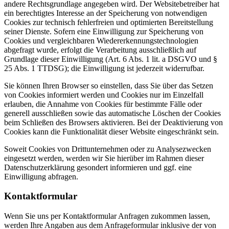
andere Rechtsgrundlage angegeben wird. Der Websitebetreiber hat
ein berechtigtes Interesse an der Speicherung von notwendigen
Cookies zur technisch fehlerfreien und optimierten Bereitstellung
seiner Dienste. Sofern eine Einwilligung zur Speicherung von
Cookies und vergleichbaren Wiedererkennungstechnologien
abgefragt wurde, erfolgt die Verarbeitung ausschließlich auf
Grundlage dieser Einwilligung (Art. 6 Abs. 1 lit. a DSGVO und §
25 Abs. 1 TTDSG); die Einwilligung ist jederzeit widerrufbar.
Sie können Ihren Browser so einstellen, dass Sie über das Setzen
von Cookies informiert werden und Cookies nur im Einzelfall
erlauben, die Annahme von Cookies für bestimmte Fälle oder
generell ausschließen sowie das automatische Löschen der Cookies
beim Schließen des Browsers aktivieren. Bei der Deaktivierung von
Cookies kann die Funktionalität dieser Website eingeschränkt sein.
Soweit Cookies von Drittunternehmen oder zu Analysezwecken
eingesetzt werden, werden wir Sie hierüber im Rahmen dieser
Datenschutzerklärung gesondert informieren und ggf. eine
Einwilligung abfragen.
Kontaktformular
Wenn Sie uns per Kontaktformular Anfragen zukommen lassen,
werden Ihre Angaben aus dem Anfrageformular inklusive der von