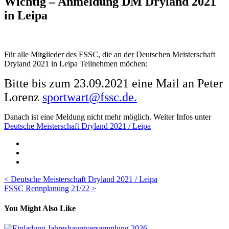
Wichtig – Anmeldung DM Dryland 2021
in Leipa
Für alle Mitglieder des FSSC, die an der Deutschen Meisterschaft
Dryland 2021 in Leipa Teilnehmen möchen:
Bitte bis zum 23.09.2021 eine Mail an Peter
Lorenz
sportwart@fssc.de.
Danach ist eine Meldung nicht mehr möglich. Weiter Infos unter
Deutsche Meisterschaft Dryland 2021 / Leipa
Beitragsnavigation
< Deutsche Meisterschaft Dryland 2021 / Leipa
FSSC Rennplanung 21/22 >
You Might Also Like