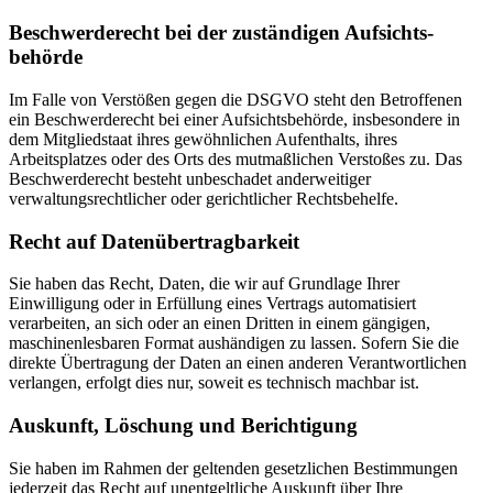
Beschwerde­recht bei der zuständigen Aufsichts­
behörde
Im Falle von Verstößen gegen die DSGVO steht den Betroffenen
ein Beschwerderecht bei einer Aufsichtsbehörde, insbesondere in
dem Mitgliedstaat ihres gewöhnlichen Aufenthalts, ihres
Arbeitsplatzes oder des Orts des mutmaßlichen Verstoßes zu. Das
Beschwerderecht besteht unbeschadet anderweitiger
verwaltungsrechtlicher oder gerichtlicher Rechtsbehelfe.
Recht auf Daten­übertrag­barkeit
Sie haben das Recht, Daten, die wir auf Grundlage Ihrer
Einwilligung oder in Erfüllung eines Vertrags automatisiert
verarbeiten, an sich oder an einen Dritten in einem gängigen,
maschinenlesbaren Format aushändigen zu lassen. Sofern Sie die
direkte Übertragung der Daten an einen anderen Verantwortlichen
verlangen, erfolgt dies nur, soweit es technisch machbar ist.
Auskunft, Löschung und Berichtigung
Sie haben im Rahmen der geltenden gesetzlichen Bestimmungen
jederzeit das Recht auf unentgeltliche Auskunft über Ihre