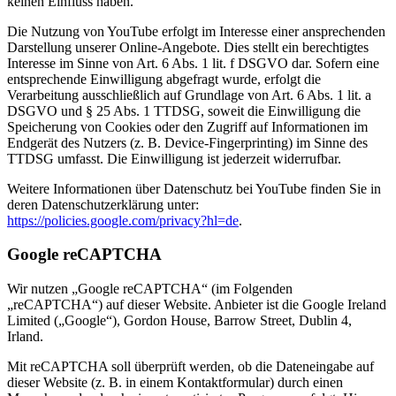
keinen Einfluss haben.
Die Nutzung von YouTube erfolgt im Interesse einer ansprechenden
Darstellung unserer Online-Angebote. Dies stellt ein berechtigtes
Interesse im Sinne von Art. 6 Abs. 1 lit. f DSGVO dar. Sofern eine
entsprechende Einwilligung abgefragt wurde, erfolgt die
Verarbeitung ausschließlich auf Grundlage von Art. 6 Abs. 1 lit. a
DSGVO und § 25 Abs. 1 TTDSG, soweit die Einwilligung die
Speicherung von Cookies oder den Zugriff auf Informationen im
Endgerät des Nutzers (z. B. Device-Fingerprinting) im Sinne des
TTDSG umfasst. Die Einwilligung ist jederzeit widerrufbar.
Weitere Informationen über Datenschutz bei YouTube finden Sie in
deren Datenschutzerklärung unter:
https://policies.google.com/privacy?hl=de
.
Google reCAPTCHA
Wir nutzen „Google reCAPTCHA“ (im Folgenden
„reCAPTCHA“) auf dieser Website. Anbieter ist die Google Ireland
Limited („Google“), Gordon House, Barrow Street, Dublin 4,
Irland.
Mit reCAPTCHA soll überprüft werden, ob die Dateneingabe auf
dieser Website (z. B. in einem Kontaktformular) durch einen