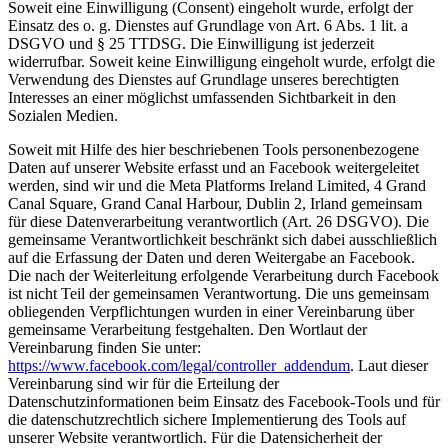
Soweit eine Einwilligung (Consent) eingeholt wurde, erfolgt der
Einsatz des o. g. Dienstes auf Grundlage von Art. 6 Abs. 1 lit. a
DSGVO und § 25 TTDSG. Die Einwilligung ist jederzeit
widerrufbar. Soweit keine Einwilligung eingeholt wurde, erfolgt die
Verwendung des Dienstes auf Grundlage unseres berechtigten
Interesses an einer möglichst umfassenden Sichtbarkeit in den
Sozialen Medien.
Soweit mit Hilfe des hier beschriebenen Tools personenbezogene
Daten auf unserer Website erfasst und an Facebook weitergeleitet
werden, sind wir und die Meta Platforms Ireland Limited, 4 Grand
Canal Square, Grand Canal Harbour, Dublin 2, Irland gemeinsam
für diese Datenverarbeitung verantwortlich (Art. 26 DSGVO). Die
gemeinsame Verantwortlichkeit beschränkt sich dabei ausschließlich
auf die Erfassung der Daten und deren Weitergabe an Facebook.
Die nach der Weiterleitung erfolgende Verarbeitung durch Facebook
ist nicht Teil der gemeinsamen Verantwortung. Die uns gemeinsam
obliegenden Verpflichtungen wurden in einer Vereinbarung über
gemeinsame Verarbeitung festgehalten. Den Wortlaut der
Vereinbarung finden Sie unter:
https://www.facebook.com/legal/controller_addendum
. Laut dieser
Vereinbarung sind wir für die Erteilung der
Datenschutzinformationen beim Einsatz des Facebook-Tools und für
die datenschutzrechtlich sichere Implementierung des Tools auf
unserer Website verantwortlich. Für die Datensicherheit der