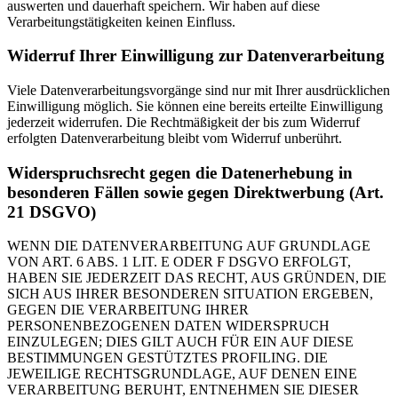
auswerten und dauerhaft speichern. Wir haben auf diese
Verarbeitungstätigkeiten keinen Einfluss.
Widerruf Ihrer Einwilligung zur Datenverarbeitung
Viele Datenverarbeitungsvorgänge sind nur mit Ihrer ausdrücklichen
Einwilligung möglich. Sie können eine bereits erteilte Einwilligung
jederzeit widerrufen. Die Rechtmäßigkeit der bis zum Widerruf
erfolgten Datenverarbeitung bleibt vom Widerruf unberührt.
Widerspruchsrecht gegen die Datenerhebung in
besonderen Fällen sowie gegen Direktwerbung (Art.
21 DSGVO)
WENN DIE DATENVERARBEITUNG AUF GRUNDLAGE
VON ART. 6 ABS. 1 LIT. E ODER F DSGVO ERFOLGT,
HABEN SIE JEDERZEIT DAS RECHT, AUS GRÜNDEN, DIE
SICH AUS IHRER BESONDEREN SITUATION ERGEBEN,
GEGEN DIE VERARBEITUNG IHRER
PERSONENBEZOGENEN DATEN WIDERSPRUCH
EINZULEGEN; DIES GILT AUCH FÜR EIN AUF DIESE
BESTIMMUNGEN GESTÜTZTES PROFILING. DIE
JEWEILIGE RECHTSGRUNDLAGE, AUF DENEN EINE
VERARBEITUNG BERUHT, ENTNEHMEN SIE DIESER