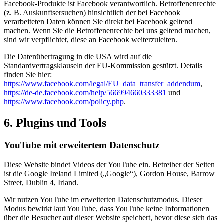
Facebook-Produkte ist Facebook verantwortlich. Betroffenenrechte
(z. B. Auskunftsersuchen) hinsichtlich der bei Facebook
verarbeiteten Daten können Sie direkt bei Facebook geltend
machen. Wenn Sie die Betroffenenrechte bei uns geltend machen,
sind wir verpflichtet, diese an Facebook weiterzuleiten.
Die Datenübertragung in die USA wird auf die
Standardvertragsklauseln der EU-Kommission gestützt. Details
finden Sie hier:
https://www.facebook.com/legal/EU_data_transfer_addendum
,
https://de-de.facebook.com/help/566994660333381
und
https://www.facebook.com/policy.php
.
6. Plugins und Tools
YouTube mit erweitertem Datenschutz
Diese Website bindet Videos der YouTube ein. Betreiber der Seiten
ist die Google Ireland Limited („Google“), Gordon House, Barrow
Street, Dublin 4, Irland.
Wir nutzen YouTube im erweiterten Datenschutzmodus. Dieser
Modus bewirkt laut YouTube, dass YouTube keine Informationen
über die Besucher auf dieser Website speichert, bevor diese sich das