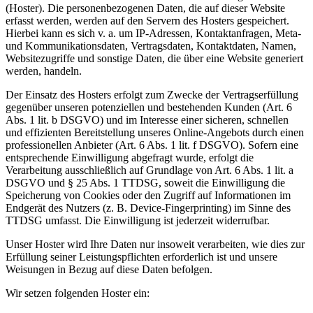
(Hoster). Die personenbezogenen Daten, die auf dieser Website
erfasst werden, werden auf den Servern des Hosters gespeichert.
Hierbei kann es sich v. a. um IP-Adressen, Kontaktanfragen, Meta-
und Kommunikationsdaten, Vertragsdaten, Kontaktdaten, Namen,
Websitezugriffe und sonstige Daten, die über eine Website generiert
werden, handeln.
Der Einsatz des Hosters erfolgt zum Zwecke der Vertragserfüllung
gegenüber unseren potenziellen und bestehenden Kunden (Art. 6
Abs. 1 lit. b DSGVO) und im Interesse einer sicheren, schnellen
und effizienten Bereitstellung unseres Online-Angebots durch einen
professionellen Anbieter (Art. 6 Abs. 1 lit. f DSGVO). Sofern eine
entsprechende Einwilligung abgefragt wurde, erfolgt die
Verarbeitung ausschließlich auf Grundlage von Art. 6 Abs. 1 lit. a
DSGVO und § 25 Abs. 1 TTDSG, soweit die Einwilligung die
Speicherung von Cookies oder den Zugriff auf Informationen im
Endgerät des Nutzers (z. B. Device-Fingerprinting) im Sinne des
TTDSG umfasst. Die Einwilligung ist jederzeit widerrufbar.
Unser Hoster wird Ihre Daten nur insoweit verarbeiten, wie dies zur
Erfüllung seiner Leistungspflichten erforderlich ist und unsere
Weisungen in Bezug auf diese Daten befolgen.
Wir setzen folgenden Hoster ein: