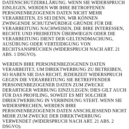
DATENSCHUTZERKLÄRUNG. WENN SIE WIDERSPRUCH
EINLEGEN, WERDEN WIR IHRE BETROFFENEN
PERSONENBEZOGENEN DATEN NICHT MEHR
VERARBEITEN, ES SEI DENN, WIR KÖNNEN
ZWINGENDE SCHUTZWÜRDIGE GRÜNDE FÜR DIE
VERARBEITUNG NACHWEISEN, DIE IHRE INTERESSEN,
RECHTE UND FREIHEITEN ÜBERWIEGEN ODER DIE
VERARBEITUNG DIENT DER GELTENDMACHUNG,
AUSÜBUNG ODER VERTEIDIGUNG VON
RECHTSANSPRÜCHEN (WIDERSPRUCH NACH ART. 21
ABS. 1 DSGVO).
WERDEN IHRE PERSONENBEZOGENEN DATEN
VERARBEITET, UM DIREKTWERBUNG ZU BETREIBEN,
SO HABEN SIE DAS RECHT, JEDERZEIT WIDERSPRUCH
GEGEN DIE VERARBEITUNG SIE BETREFFENDER
PERSONENBEZOGENER DATEN ZUM ZWECKE
DERARTIGER WERBUNG EINZULEGEN; DIES GILT AUCH
FÜR DAS PROFILING, SOWEIT ES MIT SOLCHER
DIREKTWERBUNG IN VERBINDUNG STEHT. WENN SIE
WIDERSPRECHEN, WERDEN IHRE
PERSONENBEZOGENEN DATEN ANSCHLIESSEND NICHT
MEHR ZUM ZWECKE DER DIREKTWERBUNG
VERWENDET (WIDERSPRUCH NACH ART. 21 ABS. 2
DSGVO).