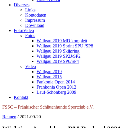
Diverses
Links
Kontodaten
Impressum
Download
Foto/Video
Fotos
Wallgau 2019 MD komplett
Wallgau 2019 Sprint SPU /SP8
Wallgau 2019 Skijøring
Wallgau 2019 SP2J/SP2
Wallgau 2019 SP6/SP4
Video
Wallgau 2019
Wallgau 2015
Fankonia Open 2014
Frankonia Open 2012
Lauf-Schönberg 2009
Kontakt
FSSC – Fränkischer Schlittenhunde Sportclub e.V.
Rennen
/
2021-09-20