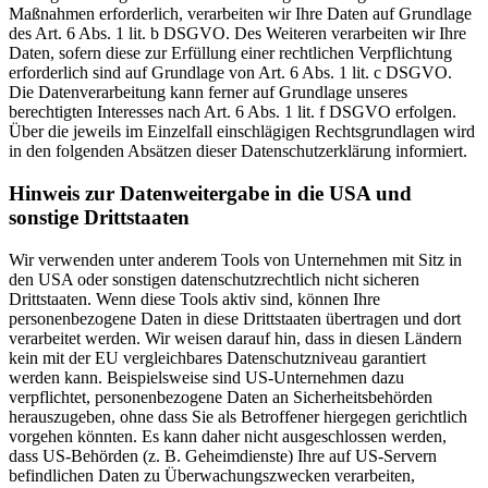
Maßnahmen erforderlich, verarbeiten wir Ihre Daten auf Grundlage
des Art. 6 Abs. 1 lit. b DSGVO. Des Weiteren verarbeiten wir Ihre
Daten, sofern diese zur Erfüllung einer rechtlichen Verpflichtung
erforderlich sind auf Grundlage von Art. 6 Abs. 1 lit. c DSGVO.
Die Datenverarbeitung kann ferner auf Grundlage unseres
berechtigten Interesses nach Art. 6 Abs. 1 lit. f DSGVO erfolgen.
Über die jeweils im Einzelfall einschlägigen Rechtsgrundlagen wird
in den folgenden Absätzen dieser Datenschutzerklärung informiert.
Hinweis zur Datenweitergabe in die USA und
sonstige Drittstaaten
Wir verwenden unter anderem Tools von Unternehmen mit Sitz in
den USA oder sonstigen datenschutzrechtlich nicht sicheren
Drittstaaten. Wenn diese Tools aktiv sind, können Ihre
personenbezogene Daten in diese Drittstaaten übertragen und dort
verarbeitet werden. Wir weisen darauf hin, dass in diesen Ländern
kein mit der EU vergleichbares Datenschutzniveau garantiert
werden kann. Beispielsweise sind US-Unternehmen dazu
verpflichtet, personenbezogene Daten an Sicherheitsbehörden
herauszugeben, ohne dass Sie als Betroffener hiergegen gerichtlich
vorgehen könnten. Es kann daher nicht ausgeschlossen werden,
dass US-Behörden (z. B. Geheimdienste) Ihre auf US-Servern
befindlichen Daten zu Überwachungszwecken verarbeiten,