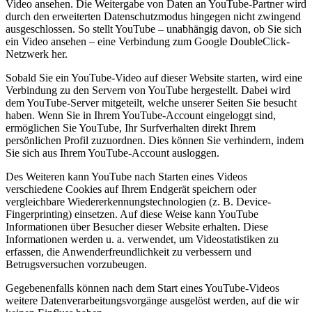
Video ansehen. Die Weitergabe von Daten an YouTube-Partner wird
durch den erweiterten Datenschutzmodus hingegen nicht zwingend
ausgeschlossen. So stellt YouTube – unabhängig davon, ob Sie sich
ein Video ansehen – eine Verbindung zum Google DoubleClick-
Netzwerk her.
Sobald Sie ein YouTube-Video auf dieser Website starten, wird eine
Verbindung zu den Servern von YouTube hergestellt. Dabei wird
dem YouTube-Server mitgeteilt, welche unserer Seiten Sie besucht
haben. Wenn Sie in Ihrem YouTube-Account eingeloggt sind,
ermöglichen Sie YouTube, Ihr Surfverhalten direkt Ihrem
persönlichen Profil zuzuordnen. Dies können Sie verhindern, indem
Sie sich aus Ihrem YouTube-Account ausloggen.
Des Weiteren kann YouTube nach Starten eines Videos
verschiedene Cookies auf Ihrem Endgerät speichern oder
vergleichbare Wiedererkennungstechnologien (z. B. Device-
Fingerprinting) einsetzen. Auf diese Weise kann YouTube
Informationen über Besucher dieser Website erhalten. Diese
Informationen werden u. a. verwendet, um Videostatistiken zu
erfassen, die Anwenderfreundlichkeit zu verbessern und
Betrugsversuchen vorzubeugen.
Gegebenenfalls können nach dem Start eines YouTube-Videos
weitere Datenverarbeitungsvorgänge ausgelöst werden, auf die wir