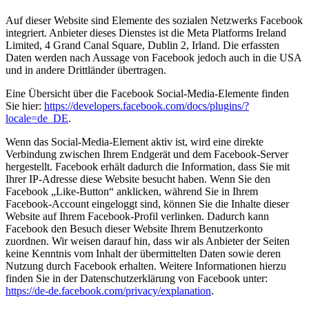
Auf dieser Website sind Elemente des sozialen Netzwerks Facebook
integriert. Anbieter dieses Dienstes ist die Meta Platforms Ireland
Limited, 4 Grand Canal Square, Dublin 2, Irland. Die erfassten
Daten werden nach Aussage von Facebook jedoch auch in die USA
und in andere Drittländer übertragen.
Eine Übersicht über die Facebook Social-Media-Elemente finden
Sie hier:
https://developers.facebook.com/docs/plugins/?
locale=de_DE
.
Wenn das Social-Media-Element aktiv ist, wird eine direkte
Verbindung zwischen Ihrem Endgerät und dem Facebook-Server
hergestellt. Facebook erhält dadurch die Information, dass Sie mit
Ihrer IP-Adresse diese Website besucht haben. Wenn Sie den
Facebook „Like-Button“ anklicken, während Sie in Ihrem
Facebook-Account eingeloggt sind, können Sie die Inhalte dieser
Website auf Ihrem Facebook-Profil verlinken. Dadurch kann
Facebook den Besuch dieser Website Ihrem Benutzerkonto
zuordnen. Wir weisen darauf hin, dass wir als Anbieter der Seiten
keine Kenntnis vom Inhalt der übermittelten Daten sowie deren
Nutzung durch Facebook erhalten. Weitere Informationen hierzu
finden Sie in der Datenschutzerklärung von Facebook unter:
https://de-de.facebook.com/privacy/explanation
.