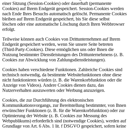
einer Sitzung (Session-Cookies) oder dauerhaft (permanente
Cookies) auf Ihrem Endgerät gespeichert. Session-Cookies werden
nach Ende Ihres Besuchs automatisch gelöscht. Permanente Cookies
bleiben auf Ihrem Endgerät gespeichert, bis Sie diese selbst
löschen oder eine automatische Löschung durch Ihren Webbrowser
erfolgt.
Teilweise können auch Cookies von Drittunternehmen auf Ihrem
Endgerät gespeichert werden, wenn Sie unsere Seite betreten
(Third-Party-Cookies). Diese ermöglichen uns oder Ihnen die
Nutzung bestimmter Dienstleistungen des Drittunternehmens (z. B.
Cookies zur Abwicklung von Zahlungsdienstleistungen).
Cookies haben verschiedene Funktionen. Zahlreiche Cookies sind
technisch notwendig, da bestimmte Websitefunktionen ohne diese
nicht funktionieren würden (z. B. die Warenkorbfunktion oder die
Anzeige von Videos). Andere Cookies dienen dazu, das
Nutzerverhalten auszuwerten oder Werbung anzuzeigen.
Cookies, die zur Durchführung des elektronischen
Kommunikationsvorgangs, zur Bereitstellung bestimmter, von Ihnen
erwünschter Funktionen (z. B. für die Warenkorbfunktion) oder zur
Optimierung der Website (z. B. Cookies zur Messung des
Webpublikums) erforderlich sind (notwendige Cookies), werden auf
Grundlage von Art. 6 Abs. 1 lit. f DSGVO gespeichert, sofern keine