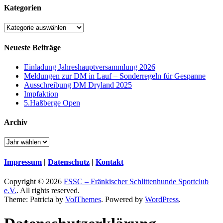
Kategorien
Kategorien
Neueste Beiträge
Einladung Jahreshauptversammlung 2026
Meldungen zur DM in Lauf – Sonderregeln für Gespanne
Ausschreibung DM Dryland 2025
Impfaktion
5.Haßberge Open
Archiv
Impressum
|
Datenschutz
|
Kontakt
Copyright © 2026
FSSC – Fränkischer Schlittenhunde Sportclub
e.V.
. All rights reserved.
Theme: Patricia by
VolThemes
. Powered by
WordPress
.