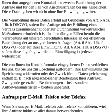
Ihnen dort angegebenen Kontaktdaten zwecks Bearbeitung der
Anfrage und für den Fall von Anschlussfragen bei uns gespeichert.
Diese Daten geben wir nicht ohne Ihre Einwilligung weiter.
Die Verarbeitung dieser Daten erfolgt auf Grundlage von Art. 6 Abs.
1 lit. b DSGVO, sofern Ihre Anfrage mit der Erfüllung eines
Vertrags zusammenhängt oder zur Durchführung vorvertraglicher
Maßnahmen erforderlich ist. In allen übrigen Fällen beruht die
Verarbeitung auf unserem berechtigten Interesse an der effektiven
Bearbeitung der an uns gerichteten Anfragen (Art. 6 Abs. 1 lit. f
DSGVO) oder auf Ihrer Einwilligung (Art. 6 Abs. 1 lit. a DSGVO)
sofern diese abgefragt wurde; die Einwilligung ist jederzeit
widerrufbar.
Die von Ihnen im Kontaktformular eingegebenen Daten verbleiben
bei uns, bis Sie uns zur Löschung auffordern, Ihre Einwilligung zur
Speicherung widerrufen oder der Zweck für die Datenspeicherung
entfällt (z. B. nach abgeschlossener Bearbeitung Ihrer Anfrage).
Zwingende gesetzliche Bestimmungen – insbesondere
Aufbewahrungsfristen – bleiben unberührt.
Anfrage per E-Mail, Telefon oder Telefax
Wenn Sie uns per E-Mail, Telefon oder Telefax kontaktieren, wird
Ihre Anfrage inklusive aller daraus hervorgehenden