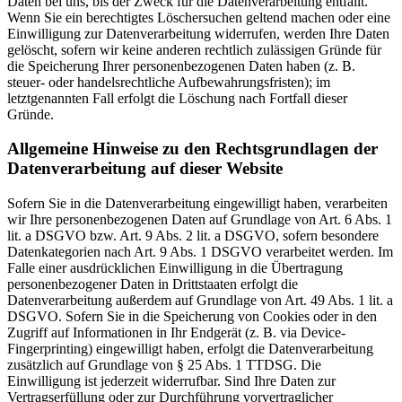
Daten bei uns, bis der Zweck für die Datenverarbeitung entfällt.
Wenn Sie ein berechtigtes Löschersuchen geltend machen oder eine
Einwilligung zur Datenverarbeitung widerrufen, werden Ihre Daten
gelöscht, sofern wir keine anderen rechtlich zulässigen Gründe für
die Speicherung Ihrer personenbezogenen Daten haben (z. B.
steuer- oder handelsrechtliche Aufbewahrungsfristen); im
letztgenannten Fall erfolgt die Löschung nach Fortfall dieser
Gründe.
Allgemeine Hinweise zu den Rechtsgrundlagen der
Datenverarbeitung auf dieser Website
Sofern Sie in die Datenverarbeitung eingewilligt haben, verarbeiten
wir Ihre personenbezogenen Daten auf Grundlage von Art. 6 Abs. 1
lit. a DSGVO bzw. Art. 9 Abs. 2 lit. a DSGVO, sofern besondere
Datenkategorien nach Art. 9 Abs. 1 DSGVO verarbeitet werden. Im
Falle einer ausdrücklichen Einwilligung in die Übertragung
personenbezogener Daten in Drittstaaten erfolgt die
Datenverarbeitung außerdem auf Grundlage von Art. 49 Abs. 1 lit. a
DSGVO. Sofern Sie in die Speicherung von Cookies oder in den
Zugriff auf Informationen in Ihr Endgerät (z. B. via Device-
Fingerprinting) eingewilligt haben, erfolgt die Datenverarbeitung
zusätzlich auf Grundlage von § 25 Abs. 1 TTDSG. Die
Einwilligung ist jederzeit widerrufbar. Sind Ihre Daten zur
Vertragserfüllung oder zur Durchführung vorvertraglicher