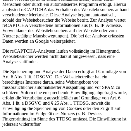
Menschen oder durch ein automatisiertes Programm erfolgt. Hierzu
analysiert reCAPTCHA das Verhalten des Websitebesuchers anhand
verschiedener Merkmale. Diese Analyse beginnt automatisch,
sobald der Websitebesucher die Website betritt. Zur Analyse wertet
reCAPTCHA verschiedene Informationen aus (z. B. IP-Adresse,
Verweildauer des Websitebesuchers auf der Website oder vom
Nutzer getätigte Mausbewegungen). Die bei der Analyse erfassten
Daten werden an Google weitergeleitet.
Die reCAPTCHA-Analysen laufen vollständig im Hintergrund.
Websitebesucher werden nicht darauf hingewiesen, dass eine
Analyse stattfindet.
Die Speicherung und Analyse der Daten erfolgt auf Grundlage von
Art. 6 Abs. 1 lit. f DSGVO. Der Websitebetreiber hat ein
berechtigtes Interesse daran, seine Webangebote vor
missbräuchlicher automatisierter Ausspähung und vor SPAM zu
schützen. Sofern eine entsprechende Einwilligung abgefragt wurde,
erfolgt die Verarbeitung ausschließlich auf Grundlage von Art. 6
Abs. 1 lit. a DSGVO und § 25 Abs. 1 TTDSG, soweit die
Einwilligung die Speicherung von Cookies oder den Zugriff auf
Informationen im Endgerät des Nutzers (z. B. Device-
Fingerprinting) im Sinne des TTDSG umfasst. Die Einwilligung ist
jederzeit widerrufbar.