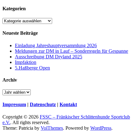
Kategorien
Kategorien
Neueste Beiträge
Einladung Jahreshauptversammlung 2026
Meldungen zur DM in Lauf – Sonderregeln für Gespanne
Ausschreibung DM Dryland 2025
Impfaktion
5.Haßberge Open
Archiv
Impressum
|
Datenschutz
|
Kontakt
Copyright © 2026
FSSC – Fränkischer Schlittenhunde Sportclub
e.V.
. All rights reserved.
Theme: Patricia by
VolThemes
. Powered by
WordPress
.