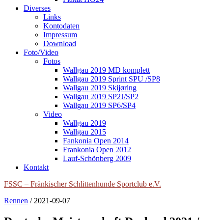
Diverses
Links
Kontodaten
Impressum
Download
Foto/Video
Fotos
Wallgau 2019 MD komplett
Wallgau 2019 Sprint SPU /SP8
Wallgau 2019 Skijøring
Wallgau 2019 SP2J/SP2
Wallgau 2019 SP6/SP4
Video
Wallgau 2019
Wallgau 2015
Fankonia Open 2014
Frankonia Open 2012
Lauf-Schönberg 2009
Kontakt
FSSC – Fränkischer Schlittenhunde Sportclub e.V.
Rennen
/
2021-09-07