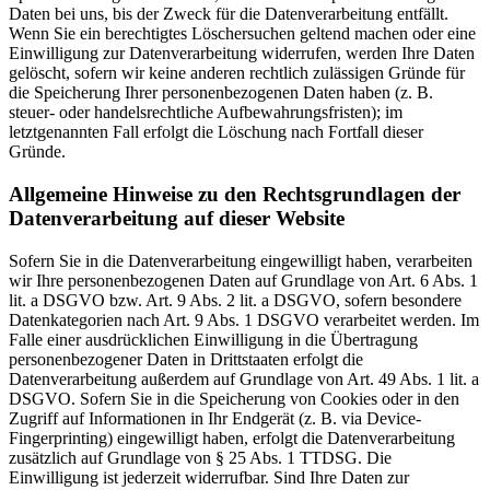
Daten bei uns, bis der Zweck für die Datenverarbeitung entfällt.
Wenn Sie ein berechtigtes Löschersuchen geltend machen oder eine
Einwilligung zur Datenverarbeitung widerrufen, werden Ihre Daten
gelöscht, sofern wir keine anderen rechtlich zulässigen Gründe für
die Speicherung Ihrer personenbezogenen Daten haben (z. B.
steuer- oder handelsrechtliche Aufbewahrungsfristen); im
letztgenannten Fall erfolgt die Löschung nach Fortfall dieser
Gründe.
Allgemeine Hinweise zu den Rechtsgrundlagen der
Datenverarbeitung auf dieser Website
Sofern Sie in die Datenverarbeitung eingewilligt haben, verarbeiten
wir Ihre personenbezogenen Daten auf Grundlage von Art. 6 Abs. 1
lit. a DSGVO bzw. Art. 9 Abs. 2 lit. a DSGVO, sofern besondere
Datenkategorien nach Art. 9 Abs. 1 DSGVO verarbeitet werden. Im
Falle einer ausdrücklichen Einwilligung in die Übertragung
personenbezogener Daten in Drittstaaten erfolgt die
Datenverarbeitung außerdem auf Grundlage von Art. 49 Abs. 1 lit. a
DSGVO. Sofern Sie in die Speicherung von Cookies oder in den
Zugriff auf Informationen in Ihr Endgerät (z. B. via Device-
Fingerprinting) eingewilligt haben, erfolgt die Datenverarbeitung
zusätzlich auf Grundlage von § 25 Abs. 1 TTDSG. Die
Einwilligung ist jederzeit widerrufbar. Sind Ihre Daten zur