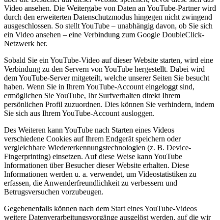
Video ansehen. Die Weitergabe von Daten an YouTube-Partner wird
durch den erweiterten Datenschutzmodus hingegen nicht zwingend
ausgeschlossen. So stellt YouTube – unabhängig davon, ob Sie sich
ein Video ansehen – eine Verbindung zum Google DoubleClick-
Netzwerk her.
Sobald Sie ein YouTube-Video auf dieser Website starten, wird eine
Verbindung zu den Servern von YouTube hergestellt. Dabei wird
dem YouTube-Server mitgeteilt, welche unserer Seiten Sie besucht
haben. Wenn Sie in Ihrem YouTube-Account eingeloggt sind,
ermöglichen Sie YouTube, Ihr Surfverhalten direkt Ihrem
persönlichen Profil zuzuordnen. Dies können Sie verhindern, indem
Sie sich aus Ihrem YouTube-Account ausloggen.
Des Weiteren kann YouTube nach Starten eines Videos
verschiedene Cookies auf Ihrem Endgerät speichern oder
vergleichbare Wiedererkennungstechnologien (z. B. Device-
Fingerprinting) einsetzen. Auf diese Weise kann YouTube
Informationen über Besucher dieser Website erhalten. Diese
Informationen werden u. a. verwendet, um Videostatistiken zu
erfassen, die Anwenderfreundlichkeit zu verbessern und
Betrugsversuchen vorzubeugen.
Gegebenenfalls können nach dem Start eines YouTube-Videos
weitere Datenverarbeitungsvorgänge ausgelöst werden, auf die wir