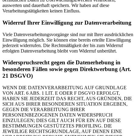
auswerten und dauerhaft speichern. Wir haben auf diese
Verarbeitungstätigkeiten keinen Einfluss.
Widerruf Ihrer Einwilligung zur Datenverarbeitung
Viele Datenverarbeitungsvorgänge sind nur mit Ihrer ausdrücklichen
Einwilligung möglich. Sie können eine bereits erteilte Einwilligung
jederzeit widerrufen. Die Rechtmäßigkeit der bis zum Widerruf
erfolgten Datenverarbeitung bleibt vom Widerruf unberührt.
Widerspruchsrecht gegen die Datenerhebung in
besonderen Fällen sowie gegen Direktwerbung (Art.
21 DSGVO)
WENN DIE DATENVERARBEITUNG AUF GRUNDLAGE
VON ART. 6 ABS. 1 LIT. E ODER F DSGVO ERFOLGT,
HABEN SIE JEDERZEIT DAS RECHT, AUS GRÜNDEN, DIE
SICH AUS IHRER BESONDEREN SITUATION ERGEBEN,
GEGEN DIE VERARBEITUNG IHRER
PERSONENBEZOGENEN DATEN WIDERSPRUCH
EINZULEGEN; DIES GILT AUCH FÜR EIN AUF DIESE
BESTIMMUNGEN GESTÜTZTES PROFILING. DIE
JEWEILIGE RECHTSGRUNDLAGE, AUF DENEN EINE