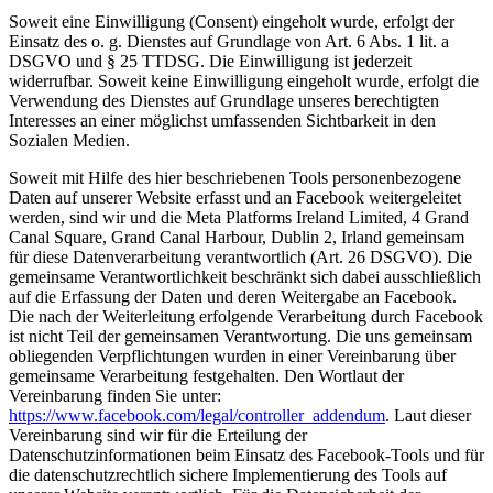
Soweit eine Einwilligung (Consent) eingeholt wurde, erfolgt der
Einsatz des o. g. Dienstes auf Grundlage von Art. 6 Abs. 1 lit. a
DSGVO und § 25 TTDSG. Die Einwilligung ist jederzeit
widerrufbar. Soweit keine Einwilligung eingeholt wurde, erfolgt die
Verwendung des Dienstes auf Grundlage unseres berechtigten
Interesses an einer möglichst umfassenden Sichtbarkeit in den
Sozialen Medien.
Soweit mit Hilfe des hier beschriebenen Tools personenbezogene
Daten auf unserer Website erfasst und an Facebook weitergeleitet
werden, sind wir und die Meta Platforms Ireland Limited, 4 Grand
Canal Square, Grand Canal Harbour, Dublin 2, Irland gemeinsam
für diese Datenverarbeitung verantwortlich (Art. 26 DSGVO). Die
gemeinsame Verantwortlichkeit beschränkt sich dabei ausschließlich
auf die Erfassung der Daten und deren Weitergabe an Facebook.
Die nach der Weiterleitung erfolgende Verarbeitung durch Facebook
ist nicht Teil der gemeinsamen Verantwortung. Die uns gemeinsam
obliegenden Verpflichtungen wurden in einer Vereinbarung über
gemeinsame Verarbeitung festgehalten. Den Wortlaut der
Vereinbarung finden Sie unter:
https://www.facebook.com/legal/controller_addendum
. Laut dieser
Vereinbarung sind wir für die Erteilung der
Datenschutzinformationen beim Einsatz des Facebook-Tools und für
die datenschutzrechtlich sichere Implementierung des Tools auf