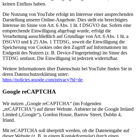
keinen Einfluss haben.
Die Nutzung von YouTube erfolgt im Interesse einer ansprechenden
Darstellung unserer Online-Angebote. Dies stellt ein berechtigtes
Interesse im Sinne von Art. 6 Abs. 1 lit. f DSGVO dar. Sofern eine
entsprechende Einwilligung abgefragt wurde, erfolgt die
Verarbeitung ausschließlich auf Grundlage von Art. 6 Abs. 1 lit. a
DSGVO und § 25 Abs. 1 TTDSG, soweit die Einwilligung die
Speicherung von Cookies oder den Zugriff auf Informationen im
Endgerät des Nutzers (z. B. Device-Fingerprinting) im Sinne des
TTDSG umfasst. Die Einwilligung ist jederzeit widerrufbar.
Weitere Informationen über Datenschutz bei YouTube finden Sie in
deren Datenschutzerklärung unter:
https://policies.google.com/privacy?hl=de
.
Google reCAPTCHA
Wir nutzen „Google reCAPTCHA“ (im Folgenden
„reCAPTCHA“) auf dieser Website. Anbieter ist die Google Ireland
Limited („Google“), Gordon House, Barrow Street, Dublin 4,
Irland.
Mit reCAPTCHA soll überprüft werden, ob die Dateneingabe auf
dieser Website (z. B. in einem Kontaktformular) durch einen