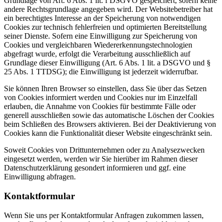
Grundlage von Art. 6 Abs. 1 lit. f DSGVO gespeichert, sofern keine
andere Rechtsgrundlage angegeben wird. Der Websitebetreiber hat
ein berechtigtes Interesse an der Speicherung von notwendigen
Cookies zur technisch fehlerfreien und optimierten Bereitstellung
seiner Dienste. Sofern eine Einwilligung zur Speicherung von
Cookies und vergleichbaren Wiedererkennungstechnologien
abgefragt wurde, erfolgt die Verarbeitung ausschließlich auf
Grundlage dieser Einwilligung (Art. 6 Abs. 1 lit. a DSGVO und §
25 Abs. 1 TTDSG); die Einwilligung ist jederzeit widerrufbar.
Sie können Ihren Browser so einstellen, dass Sie über das Setzen
von Cookies informiert werden und Cookies nur im Einzelfall
erlauben, die Annahme von Cookies für bestimmte Fälle oder
generell ausschließen sowie das automatische Löschen der Cookies
beim Schließen des Browsers aktivieren. Bei der Deaktivierung von
Cookies kann die Funktionalität dieser Website eingeschränkt sein.
Soweit Cookies von Drittunternehmen oder zu Analysezwecken
eingesetzt werden, werden wir Sie hierüber im Rahmen dieser
Datenschutzerklärung gesondert informieren und ggf. eine
Einwilligung abfragen.
Kontaktformular
Wenn Sie uns per Kontaktformular Anfragen zukommen lassen,