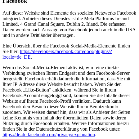
Facebook
Auf dieser Website sind Elemente des sozialen Netzwerks Facebook
integriert. Anbieter dieses Dienstes ist die Meta Platforms Ireland
Limited, 4 Grand Canal Square, Dublin 2, Irland. Die erfassten
Daten werden nach Aussage von Facebook jedoch auch in die USA
und in andere Drittländer übertragen.
Eine Übersicht über die Facebook Social-Media-Elemente finden
Sie hier:
https://developers.facebook.com/docs/plugins/?
locale=de_DE
.
Wenn das Social-Media-Element aktiv ist, wird eine direkte
Verbindung zwischen Ihrem Endgerät und dem Facebook-Server
hergestellt. Facebook erhält dadurch die Information, dass Sie mit
Ihrer IP-Adresse diese Website besucht haben. Wenn Sie den
Facebook „Like-Button“ anklicken, während Sie in Ihrem
Facebook-Account eingeloggt sind, können Sie die Inhalte dieser
Website auf Ihrem Facebook-Profil verlinken. Dadurch kann
Facebook den Besuch dieser Website Ihrem Benutzerkonto
zuordnen. Wir weisen darauf hin, dass wir als Anbieter der Seiten
keine Kenntnis vom Inhalt der übermittelten Daten sowie deren
Nutzung durch Facebook erhalten. Weitere Informationen hierzu
finden Sie in der Datenschutzerklärung von Facebook unter:
https://de-de.facebook.com/privacy/explanation
.