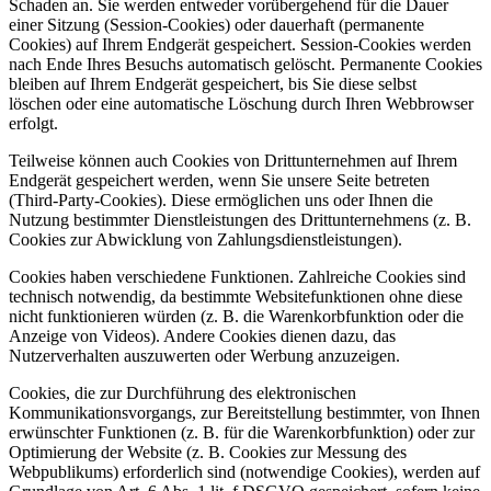
Schaden an. Sie werden entweder vorübergehend für die Dauer
einer Sitzung (Session-Cookies) oder dauerhaft (permanente
Cookies) auf Ihrem Endgerät gespeichert. Session-Cookies werden
nach Ende Ihres Besuchs automatisch gelöscht. Permanente Cookies
bleiben auf Ihrem Endgerät gespeichert, bis Sie diese selbst
löschen oder eine automatische Löschung durch Ihren Webbrowser
erfolgt.
Teilweise können auch Cookies von Drittunternehmen auf Ihrem
Endgerät gespeichert werden, wenn Sie unsere Seite betreten
(Third-Party-Cookies). Diese ermöglichen uns oder Ihnen die
Nutzung bestimmter Dienstleistungen des Drittunternehmens (z. B.
Cookies zur Abwicklung von Zahlungsdienstleistungen).
Cookies haben verschiedene Funktionen. Zahlreiche Cookies sind
technisch notwendig, da bestimmte Websitefunktionen ohne diese
nicht funktionieren würden (z. B. die Warenkorbfunktion oder die
Anzeige von Videos). Andere Cookies dienen dazu, das
Nutzerverhalten auszuwerten oder Werbung anzuzeigen.
Cookies, die zur Durchführung des elektronischen
Kommunikationsvorgangs, zur Bereitstellung bestimmter, von Ihnen
erwünschter Funktionen (z. B. für die Warenkorbfunktion) oder zur
Optimierung der Website (z. B. Cookies zur Messung des
Webpublikums) erforderlich sind (notwendige Cookies), werden auf