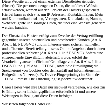
Diese Website wird bei einem externen Dienstleister gehostet
(Hoster). Die personenbezogenen Daten, die auf dieser Website
erfasst werden, werden auf den Servern des Hosters gespeichert.
Hierbei kann es sich v. a. um IP-Adressen, Kontaktanfragen, Meta-
und Kommunikationsdaten, Vertragsdaten, Kontaktdaten, Namen,
Websitezugriffe und sonstige Daten, die über eine Website generiert
werden, handeln.
Der Einsatz des Hosters erfolgt zum Zwecke der Vertragserfüllung
gegenüber unseren potenziellen und bestehenden Kunden (Art. 6
Abs. 1 lit. b DSGVO) und im Interesse einer sicheren, schnellen
und effizienten Bereitstellung unseres Online-Angebots durch einen
professionellen Anbieter (Art. 6 Abs. 1 lit. f DSGVO). Sofern eine
entsprechende Einwilligung abgefragt wurde, erfolgt die
Verarbeitung ausschließlich auf Grundlage von Art. 6 Abs. 1 lit. a
DSGVO und § 25 Abs. 1 TTDSG, soweit die Einwilligung die
Speicherung von Cookies oder den Zugriff auf Informationen im
Endgerät des Nutzers (z. B. Device-Fingerprinting) im Sinne des
TTDSG umfasst. Die Einwilligung ist jederzeit widerrufbar.
Unser Hoster wird Ihre Daten nur insoweit verarbeiten, wie dies zur
Erfüllung seiner Leistungspflichten erforderlich ist und unsere
Weisungen in Bezug auf diese Daten befolgen.
Wir setzen folgenden Hoster ein: