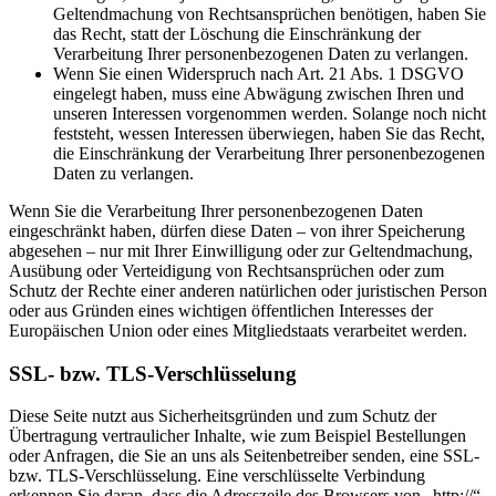
Geltendmachung von Rechtsansprüchen benötigen, haben Sie
das Recht, statt der Löschung die Einschränkung der
Verarbeitung Ihrer personenbezogenen Daten zu verlangen.
Wenn Sie einen Widerspruch nach Art. 21 Abs. 1 DSGVO
eingelegt haben, muss eine Abwägung zwischen Ihren und
unseren Interessen vorgenommen werden. Solange noch nicht
feststeht, wessen Interessen überwiegen, haben Sie das Recht,
die Einschränkung der Verarbeitung Ihrer personenbezogenen
Daten zu verlangen.
Wenn Sie die Verarbeitung Ihrer personenbezogenen Daten
eingeschränkt haben, dürfen diese Daten – von ihrer Speicherung
abgesehen – nur mit Ihrer Einwilligung oder zur Geltendmachung,
Ausübung oder Verteidigung von Rechtsansprüchen oder zum
Schutz der Rechte einer anderen natürlichen oder juristischen Person
oder aus Gründen eines wichtigen öffentlichen Interesses der
Europäischen Union oder eines Mitgliedstaats verarbeitet werden.
SSL- bzw. TLS-Verschlüsselung
Diese Seite nutzt aus Sicherheitsgründen und zum Schutz der
Übertragung vertraulicher Inhalte, wie zum Beispiel Bestellungen
oder Anfragen, die Sie an uns als Seitenbetreiber senden, eine SSL-
bzw. TLS-Verschlüsselung. Eine verschlüsselte Verbindung
erkennen Sie daran, dass die Adresszeile des Browsers von „http://“