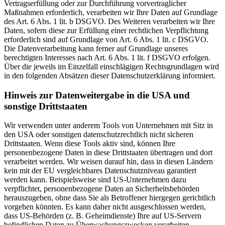
Vertragserfüllung oder zur Durchführung vorvertraglicher
Maßnahmen erforderlich, verarbeiten wir Ihre Daten auf Grundlage
des Art. 6 Abs. 1 lit. b DSGVO. Des Weiteren verarbeiten wir Ihre
Daten, sofern diese zur Erfüllung einer rechtlichen Verpflichtung
erforderlich sind auf Grundlage von Art. 6 Abs. 1 lit. c DSGVO.
Die Datenverarbeitung kann ferner auf Grundlage unseres
berechtigten Interesses nach Art. 6 Abs. 1 lit. f DSGVO erfolgen.
Über die jeweils im Einzelfall einschlägigen Rechtsgrundlagen wird
in den folgenden Absätzen dieser Datenschutzerklärung informiert.
Hinweis zur Datenweitergabe in die USA und
sonstige Drittstaaten
Wir verwenden unter anderem Tools von Unternehmen mit Sitz in
den USA oder sonstigen datenschutzrechtlich nicht sicheren
Drittstaaten. Wenn diese Tools aktiv sind, können Ihre
personenbezogene Daten in diese Drittstaaten übertragen und dort
verarbeitet werden. Wir weisen darauf hin, dass in diesen Ländern
kein mit der EU vergleichbares Datenschutzniveau garantiert
werden kann. Beispielsweise sind US-Unternehmen dazu
verpflichtet, personenbezogene Daten an Sicherheitsbehörden
herauszugeben, ohne dass Sie als Betroffener hiergegen gerichtlich
vorgehen könnten. Es kann daher nicht ausgeschlossen werden,
dass US-Behörden (z. B. Geheimdienste) Ihre auf US-Servern
befindlichen Daten zu Überwachungszwecken verarbeiten,