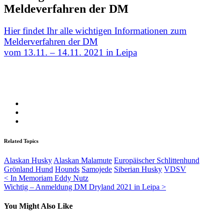
Meldeverfahren der DM
Hier findet Ihr alle wichtigen Informationen zum
Melderverfahren der DM
vom 13.11. – 14.11. 2021 in Leipa
Related Topics
Alaskan Husky
Alaskan Malamute
Europäischer Schlittenhund
Grönland Hund
Hounds
Samojede
Siberian Husky
VDSV
Beitragsnavigation
< In Memoriam Eddy Nutz
Wichtig – Anmeldung DM Dryland 2021 in Leipa >
You Might Also Like