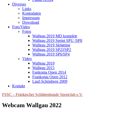
Diverses
Links
Kontodaten
Impressum
Download
Foto/Video
Fotos
Wallgau 2019 MD komplett
Wallgau 2019 Sprint SPU /SP8
Wallgau 2019 Skijøring
Wallgau 2019 SP2J/SP2
Wallgau 2019 SP6/SP4
Video
Wallgau 2019
Wallgau 2015
Fankonia Open 2014
Frankonia Open 2012
Lauf-Schönberg 2009
Kontakt
FSSC – Fränkischer Schlittenhunde Sportclub e.V.
Webcam Wallgau 2022