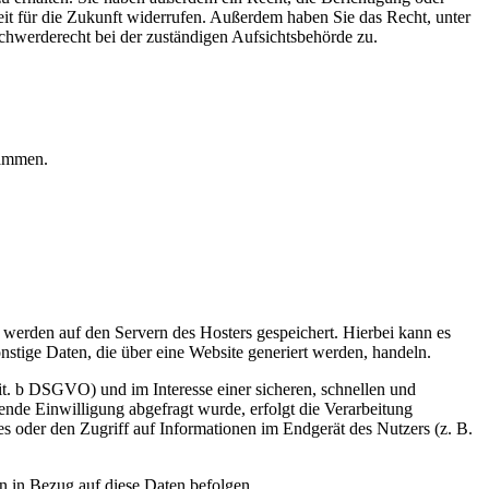
eit für die Zukunft widerrufen. Außerdem haben Sie das Recht, unter
hwerderecht bei der zuständigen Aufsichtsbehörde zu.
rammen.
, werden auf den Servern des Hosters gespeichert. Hierbei kann es
stige Daten, die über eine Website generiert werden, handeln.
it. b DSGVO) und im Interesse einer sicheren, schnellen und
hende Einwilligung abgefragt wurde, erfolgt die Verarbeitung
 oder den Zugriff auf Informationen im Endgerät des Nutzers (z. B.
en in Bezug auf diese Daten befolgen.