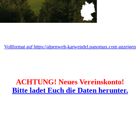
Vollformat auf https://alpenwelt-karwendel.panomax.com anzeigen
ACHTUNG! Neues Vereinskonto!
Bitte ladet Euch die Daten herunter.