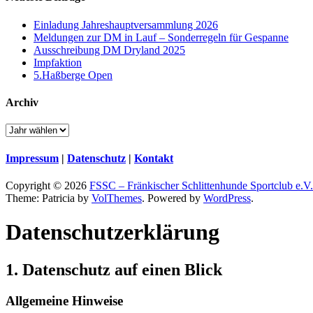
Einladung Jahreshauptversammlung 2026
Meldungen zur DM in Lauf – Sonderregeln für Gespanne
Ausschreibung DM Dryland 2025
Impfaktion
5.Haßberge Open
Archiv
Impressum
|
Datenschutz
|
Kontakt
Copyright © 2026
FSSC – Fränkischer Schlittenhunde Sportclub e.V.
Theme: Patricia by
VolThemes
. Powered by
WordPress
.
Datenschutz­erklärung
1. Datenschutz auf einen Blick
Allgemeine Hinweise