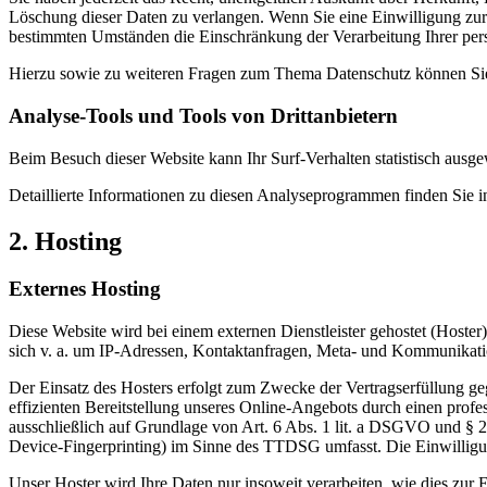
Löschung dieser Daten zu verlangen. Wenn Sie eine Einwilligung zur 
bestimmten Umständen die Einschränkung der Verarbeitung Ihrer per
Hierzu sowie zu weiteren Fragen zum Thema Datenschutz können Sie 
Analyse-Tools und Tools von Dritt­anbietern
Beim Besuch dieser Website kann Ihr Surf-Verhalten statistisch aus
Detaillierte Informationen zu diesen Analyseprogrammen finden Sie i
2. Hosting
Externes Hosting
Diese Website wird bei einem externen Dienstleister gehostet (Hoster
sich v. a. um IP-Adressen, Kontaktanfragen, Meta- und Kommunikatio
Der Einsatz des Hosters erfolgt zum Zwecke der Vertragserfüllung ge
effizienten Bereitstellung unseres Online-Angebots durch einen profe
ausschließlich auf Grundlage von Art. 6 Abs. 1 lit. a DSGVO und § 
Device-Fingerprinting) im Sinne des TTDSG umfasst. Die Einwilligung
Unser Hoster wird Ihre Daten nur insoweit verarbeiten, wie dies zur E