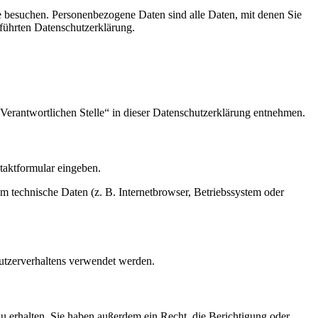
e besuchen. Personenbezogene Daten sind alle Daten, mit denen Sie
führten Datenschutzerklärung.
Verantwortlichen Stelle“ in dieser Datenschutzerklärung entnehmen.
ntaktformular eingeben.
m technische Daten (z. B. Internetbrowser, Betriebssystem oder
Nutzerverhaltens verwendet werden.
u erhalten. Sie haben außerdem ein Recht, die Berichtigung oder