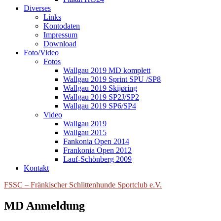
Diverses
Links
Kontodaten
Impressum
Download
Foto/Video
Fotos
Wallgau 2019 MD komplett
Wallgau 2019 Sprint SPU /SP8
Wallgau 2019 Skijøring
Wallgau 2019 SP2J/SP2
Wallgau 2019 SP6/SP4
Video
Wallgau 2019
Wallgau 2015
Fankonia Open 2014
Frankonia Open 2012
Lauf-Schönberg 2009
Kontakt
FSSC – Fränkischer Schlittenhunde Sportclub e.V.
MD Anmeldung