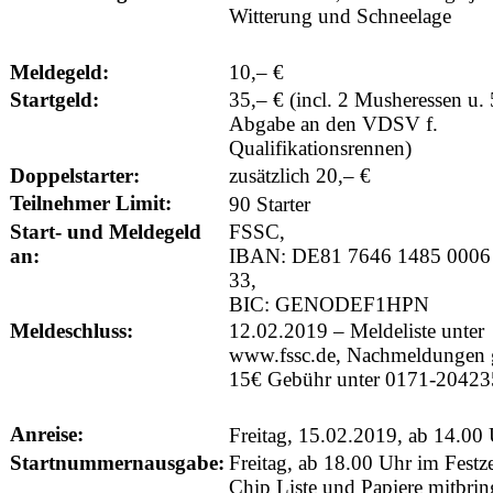
Witterung und Schneelage
Meldegeld:
10,– €
Startgeld:
35,– € (incl. 2 Musheressen u. 
Abgabe an den VDSV f.
Qualifikationsrennen)
Doppelstarter:
zusätzlich 20,– €
Teilnehmer Limit:
90 Starter
Start- und Meldegeld
FSSC,
an:
IBAN: DE81 7646 1485 0006
33,
BIC: GENODEF1HPN
Meldeschluss:
12.02.2019 – Meldeliste unter
www.fssc.de, Nachmeldungen 
15€ Gebühr unter 0171-2042
Anreise:
Freitag, 15.02.2019, ab 14.00
Startnummernausgabe:
Freitag, ab 18.00 Uhr im Festze
Chip Liste und Papiere mitbrin