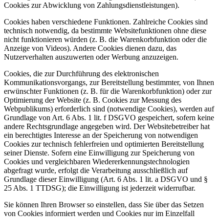
Cookies zur Abwicklung von Zahlungsdienstleistungen).
Cookies haben verschiedene Funktionen. Zahlreiche Cookies sind
technisch notwendig, da bestimmte Websitefunktionen ohne diese
nicht funktionieren würden (z. B. die Warenkorbfunktion oder die
Anzeige von Videos). Andere Cookies dienen dazu, das
Nutzerverhalten auszuwerten oder Werbung anzuzeigen.
Cookies, die zur Durchführung des elektronischen
Kommunikationsvorgangs, zur Bereitstellung bestimmter, von Ihnen
erwünschter Funktionen (z. B. für die Warenkorbfunktion) oder zur
Optimierung der Website (z. B. Cookies zur Messung des
Webpublikums) erforderlich sind (notwendige Cookies), werden auf
Grundlage von Art. 6 Abs. 1 lit. f DSGVO gespeichert, sofern keine
andere Rechtsgrundlage angegeben wird. Der Websitebetreiber hat
ein berechtigtes Interesse an der Speicherung von notwendigen
Cookies zur technisch fehlerfreien und optimierten Bereitstellung
seiner Dienste. Sofern eine Einwilligung zur Speicherung von
Cookies und vergleichbaren Wiedererkennungstechnologien
abgefragt wurde, erfolgt die Verarbeitung ausschließlich auf
Grundlage dieser Einwilligung (Art. 6 Abs. 1 lit. a DSGVO und §
25 Abs. 1 TTDSG); die Einwilligung ist jederzeit widerrufbar.
Sie können Ihren Browser so einstellen, dass Sie über das Setzen
von Cookies informiert werden und Cookies nur im Einzelfall