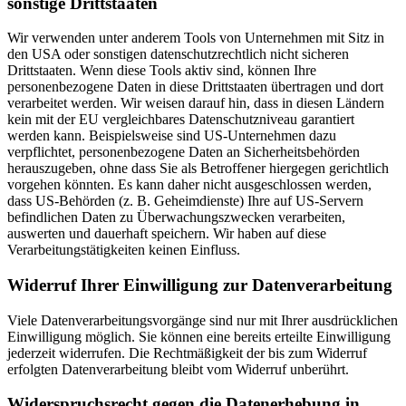
sonstige Drittstaaten
Wir verwenden unter anderem Tools von Unternehmen mit Sitz in
den USA oder sonstigen datenschutzrechtlich nicht sicheren
Drittstaaten. Wenn diese Tools aktiv sind, können Ihre
personenbezogene Daten in diese Drittstaaten übertragen und dort
verarbeitet werden. Wir weisen darauf hin, dass in diesen Ländern
kein mit der EU vergleichbares Datenschutzniveau garantiert
werden kann. Beispielsweise sind US-Unternehmen dazu
verpflichtet, personenbezogene Daten an Sicherheitsbehörden
herauszugeben, ohne dass Sie als Betroffener hiergegen gerichtlich
vorgehen könnten. Es kann daher nicht ausgeschlossen werden,
dass US-Behörden (z. B. Geheimdienste) Ihre auf US-Servern
befindlichen Daten zu Überwachungszwecken verarbeiten,
auswerten und dauerhaft speichern. Wir haben auf diese
Verarbeitungstätigkeiten keinen Einfluss.
Widerruf Ihrer Einwilligung zur Datenverarbeitung
Viele Datenverarbeitungsvorgänge sind nur mit Ihrer ausdrücklichen
Einwilligung möglich. Sie können eine bereits erteilte Einwilligung
jederzeit widerrufen. Die Rechtmäßigkeit der bis zum Widerruf
erfolgten Datenverarbeitung bleibt vom Widerruf unberührt.
Widerspruchsrecht gegen die Datenerhebung in