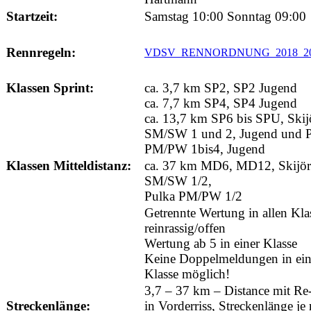
Startzeit:
Samstag 10:00 Sonntag 09:00
Rennregeln:
VDSV_RENNORDNUNG_2018_201
Klassen Sprint:
ca. 3,7 km SP2, SP2 Jugend
ca. 7,7 km SP4, SP4 Jugend
ca. 13,7 km SP6 bis SPU, Skij
SM/SW 1 und 2, Jugend und 
PM/PW 1bis4, Jugend
Klassen Mitteldistanz:
ca. 37 km MD6, MD12, Skijör
SM/SW 1/2,
Pulka PM/PW 1/2
Getrennte Wertung in allen Kla
reinrassig/offen
Wertung ab 5 in einer Klasse
Keine Doppelmeldungen in ein
Klasse möglich!
3,7 – 37 km – Distance mit Re-
Streckenlänge:
in Vorderriss, Streckenlänge je