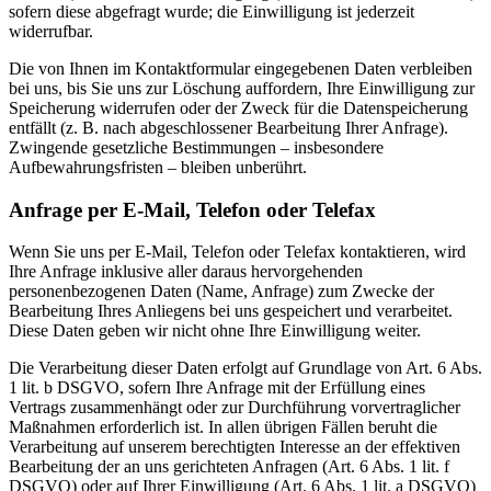
sofern diese abgefragt wurde; die Einwilligung ist jederzeit
widerrufbar.
Die von Ihnen im Kontaktformular eingegebenen Daten verbleiben
bei uns, bis Sie uns zur Löschung auffordern, Ihre Einwilligung zur
Speicherung widerrufen oder der Zweck für die Datenspeicherung
entfällt (z. B. nach abgeschlossener Bearbeitung Ihrer Anfrage).
Zwingende gesetzliche Bestimmungen – insbesondere
Aufbewahrungsfristen – bleiben unberührt.
Anfrage per E-Mail, Telefon oder Telefax
Wenn Sie uns per E-Mail, Telefon oder Telefax kontaktieren, wird
Ihre Anfrage inklusive aller daraus hervorgehenden
personenbezogenen Daten (Name, Anfrage) zum Zwecke der
Bearbeitung Ihres Anliegens bei uns gespeichert und verarbeitet.
Diese Daten geben wir nicht ohne Ihre Einwilligung weiter.
Die Verarbeitung dieser Daten erfolgt auf Grundlage von Art. 6 Abs.
1 lit. b DSGVO, sofern Ihre Anfrage mit der Erfüllung eines
Vertrags zusammenhängt oder zur Durchführung vorvertraglicher
Maßnahmen erforderlich ist. In allen übrigen Fällen beruht die
Verarbeitung auf unserem berechtigten Interesse an der effektiven
Bearbeitung der an uns gerichteten Anfragen (Art. 6 Abs. 1 lit. f
DSGVO) oder auf Ihrer Einwilligung (Art. 6 Abs. 1 lit. a DSGVO)