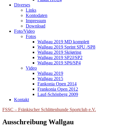
Diverses
Links
Kontodaten
Impressum
Download
Foto/Video
Fotos
Wallgau 2019 MD komplett
Wallgau 2019 Sprint SPU /SP8
Wallgau 2019 Skijøring
Wallgau 2019 SP2J/SP2
Wallgau 2019 SP6/SP4
Video
Wallgau 2019
Wallgau 2015
Fankonia Open 2014
Frankonia Open 2012
Lauf-Schönberg 2009
Kontakt
FSSC – Fränkischer Schlittenhunde Sportclub e.V.
Ausschreibung Wallgau