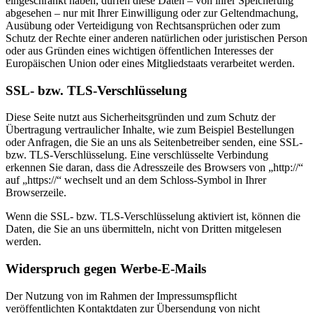
eingeschränkt haben, dürfen diese Daten – von ihrer Speicherung
abgesehen – nur mit Ihrer Einwilligung oder zur Geltendmachung,
Ausübung oder Verteidigung von Rechtsansprüchen oder zum
Schutz der Rechte einer anderen natürlichen oder juristischen Person
oder aus Gründen eines wichtigen öffentlichen Interesses der
Europäischen Union oder eines Mitgliedstaats verarbeitet werden.
SSL- bzw. TLS-Verschlüsselung
Diese Seite nutzt aus Sicherheitsgründen und zum Schutz der
Übertragung vertraulicher Inhalte, wie zum Beispiel Bestellungen
oder Anfragen, die Sie an uns als Seitenbetreiber senden, eine SSL-
bzw. TLS-Verschlüsselung. Eine verschlüsselte Verbindung
erkennen Sie daran, dass die Adresszeile des Browsers von „http://“
auf „https://“ wechselt und an dem Schloss-Symbol in Ihrer
Browserzeile.
Wenn die SSL- bzw. TLS-Verschlüsselung aktiviert ist, können die
Daten, die Sie an uns übermitteln, nicht von Dritten mitgelesen
werden.
Widerspruch gegen Werbe-E-Mails
Der Nutzung von im Rahmen der Impressumspflicht
veröffentlichten Kontaktdaten zur Übersendung von nicht