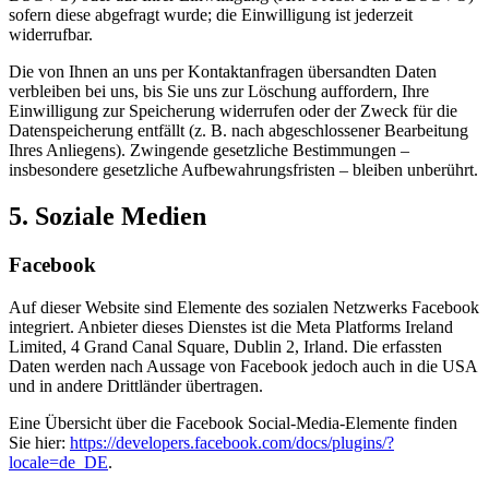
sofern diese abgefragt wurde; die Einwilligung ist jederzeit
widerrufbar.
Die von Ihnen an uns per Kontaktanfragen übersandten Daten
verbleiben bei uns, bis Sie uns zur Löschung auffordern, Ihre
Einwilligung zur Speicherung widerrufen oder der Zweck für die
Datenspeicherung entfällt (z. B. nach abgeschlossener Bearbeitung
Ihres Anliegens). Zwingende gesetzliche Bestimmungen –
insbesondere gesetzliche Aufbewahrungsfristen – bleiben unberührt.
5. Soziale Medien
Facebook
Auf dieser Website sind Elemente des sozialen Netzwerks Facebook
integriert. Anbieter dieses Dienstes ist die Meta Platforms Ireland
Limited, 4 Grand Canal Square, Dublin 2, Irland. Die erfassten
Daten werden nach Aussage von Facebook jedoch auch in die USA
und in andere Drittländer übertragen.
Eine Übersicht über die Facebook Social-Media-Elemente finden
Sie hier:
https://developers.facebook.com/docs/plugins/?
locale=de_DE
.