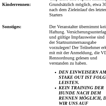
Kinderrennen:
Grundsätzlich möglich, etwa 3
nach dem Zieleinlauf des letzte
Starters
Sonstiges:
Der Veranstalter übernimmt kei
Haftung. Versicherungsunterla
und gültige Impfausweise sind 
der Startnummernausgabe
vorzulegen! Der Teilnehmer erk
mit mit der Anmeldung, die 
Rennordnung gelesen und
verstanden zu haben.
DEN EINWEISERN A
STAKE OUT IST FOLG
LEISTEN.
KEIN TRAINING DER
HUNDE NACH DEM
RENNEN MÖGLICH, 
WIR UNS AUF