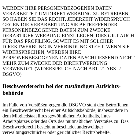
WERDEN IHRE PERSONENBEZOGENEN DATEN
VERARBEITET, UM DIREKTWERBUNG ZU BETREIBEN,
SO HABEN SIE DAS RECHT, JEDERZEIT WIDERSPRUCH
GEGEN DIE VERARBEITUNG SIE BETREFFENDER
PERSONENBEZOGENER DATEN ZUM ZWECKE
DERARTIGER WERBUNG EINZULEGEN; DIES GILT AUCH
FÜR DAS PROFILING, SOWEIT ES MIT SOLCHER
DIREKTWERBUNG IN VERBINDUNG STEHT. WENN SIE
WIDERSPRECHEN, WERDEN IHRE
PERSONENBEZOGENEN DATEN ANSCHLIESSEND NICHT
MEHR ZUM ZWECKE DER DIREKTWERBUNG
VERWENDET (WIDERSPRUCH NACH ART. 21 ABS. 2
DSGVO).
Beschwerde­recht bei der zuständigen Aufsichts­
behörde
Im Falle von Verstößen gegen die DSGVO steht den Betroffenen
ein Beschwerderecht bei einer Aufsichtsbehörde, insbesondere in
dem Mitgliedstaat ihres gewöhnlichen Aufenthalts, ihres
Arbeitsplatzes oder des Orts des mutmaßlichen Verstoßes zu. Das
Beschwerderecht besteht unbeschadet anderweitiger
verwaltungsrechtlicher oder gerichtlicher Rechtsbehelfe.