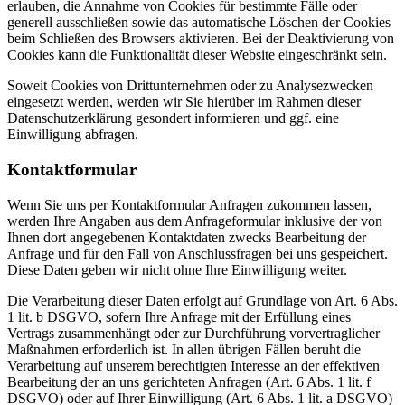
erlauben, die Annahme von Cookies für bestimmte Fälle oder
generell ausschließen sowie das automatische Löschen der Cookies
beim Schließen des Browsers aktivieren. Bei der Deaktivierung von
Cookies kann die Funktionalität dieser Website eingeschränkt sein.
Soweit Cookies von Drittunternehmen oder zu Analysezwecken
eingesetzt werden, werden wir Sie hierüber im Rahmen dieser
Datenschutzerklärung gesondert informieren und ggf. eine
Einwilligung abfragen.
Kontaktformular
Wenn Sie uns per Kontaktformular Anfragen zukommen lassen,
werden Ihre Angaben aus dem Anfrageformular inklusive der von
Ihnen dort angegebenen Kontaktdaten zwecks Bearbeitung der
Anfrage und für den Fall von Anschlussfragen bei uns gespeichert.
Diese Daten geben wir nicht ohne Ihre Einwilligung weiter.
Die Verarbeitung dieser Daten erfolgt auf Grundlage von Art. 6 Abs.
1 lit. b DSGVO, sofern Ihre Anfrage mit der Erfüllung eines
Vertrags zusammenhängt oder zur Durchführung vorvertraglicher
Maßnahmen erforderlich ist. In allen übrigen Fällen beruht die
Verarbeitung auf unserem berechtigten Interesse an der effektiven
Bearbeitung der an uns gerichteten Anfragen (Art. 6 Abs. 1 lit. f
DSGVO) oder auf Ihrer Einwilligung (Art. 6 Abs. 1 lit. a DSGVO)