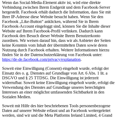
Wenn das Social-Media-Element aktiv ist, wird eine direkte
Verbindung zwischen Ihrem Endgerät und dem Facebook-Server
hergestellt. Facebook erhält dadurch die Information, dass Sie mit
Ihrer IP-Adresse diese Website besucht haben. Wenn Sie den
Facebook „Like-Button“ anklicken, während Sie in Ihrem
Facebook-Account eingeloggt sind, können Sie die Inhalte dieser
Website auf Ihrem Facebook-Profil verlinken. Dadurch kann
Facebook den Besuch dieser Website Ihrem Benutzerkonto
zuordnen. Wir weisen darauf hin, dass wir als Anbieter der Seiten
keine Kenntnis vom Inhalt der übermittelten Daten sowie deren
Nutzung durch Facebook erhalten. Weitere Informationen hierzu
finden Sie in der Datenschutzerklärung von Facebook unter:
https://de-de.facebook.com/privacy/explanation
.
Soweit eine Einwilligung (Consent) eingeholt wurde, erfolgt der
Einsatz des o. g. Dienstes auf Grundlage von Art. 6 Abs. 1 lit. a
DSGVO und § 25 TTDSG. Die Einwilligung ist jederzeit
widerrufbar. Soweit keine Einwilligung eingeholt wurde, erfolgt die
Verwendung des Dienstes auf Grundlage unseres berechtigten
Interesses an einer möglichst umfassenden Sichtbarkeit in den
Sozialen Medien.
Soweit mit Hilfe des hier beschriebenen Tools personenbezogene
Daten auf unserer Website erfasst und an Facebook weitergeleitet
werden, sind wir und die Meta Platforms Ireland Limited, 4 Grand