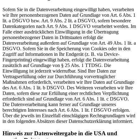
Sofern Sie in die Datenverarbeitung eingewilligt haben, verarbeiten
wir Ihre personenbezogenen Daten auf Grundlage von Art. 6 Abs. 1
lit. a DSGVO bzw. Art. 9 Abs. 2 lit. a DSGVO, sofern besondere
Datenkategorien nach Art. 9 Abs. 1 DSGVO verarbeitet werden. Im
Falle einer ausdrücklichen Einwilligung in die Übertragung
personenbezogener Daten in Drittstaaten erfolgt die
Datenverarbeitung außerdem auf Grundlage von Art. 49 Abs. 1 lit. a
DSGVO. Sofern Sie in die Speicherung von Cookies oder in den
Zugriff auf Informationen in Ihr Endgerät (z. B. via Device-
Fingerprinting) eingewilligt haben, erfolgt die Datenverarbeitung
zusätzlich auf Grundlage von § 25 Abs. 1 TTDSG. Die
Einwilligung ist jederzeit widerrufbar. Sind Ihre Daten zur
Vertragserfüllung oder zur Durchführung vorvertraglicher
Maßnahmen erforderlich, verarbeiten wir Ihre Daten auf Grundlage
des Art. 6 Abs. 1 lit. b DSGVO. Des Weiteren verarbeiten wir Ihre
Daten, sofern diese zur Erfüllung einer rechtlichen Verpflichtung
erforderlich sind auf Grundlage von Art. 6 Abs. 1 lit. c DSGVO.
Die Datenverarbeitung kann ferner auf Grundlage unseres
berechtigten Interesses nach Art. 6 Abs. 1 lit. f DSGVO erfolgen.
Über die jeweils im Einzelfall einschlägigen Rechtsgrundlagen wird
in den folgenden Absätzen dieser Datenschutzerklärung informiert.
Hinweis zur Datenweitergabe in die USA und