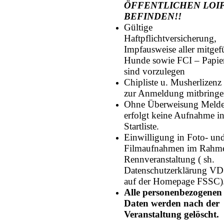
ÖFFENTLICHEN LOI
BEFINDEN!!
Gültige
Haftpflichtversicherung,
Impfausweise aller mitgef
Hunde sowie FCI – Papie
sind vorzulegen
Chipliste u. Musherlizenz 
zur Anmeldung mitbringe
Ohne Überweisung Melde
erfolgt keine Aufnahme in
Startliste.
Einwilligung in Foto- un
Filmaufnahmen im Rahme
Rennveranstaltung ( sh.
Datenschutzerklärung V
auf der Homepage FSSC)
Alle personenbezogenen
Daten werden nach der
Veranstaltung gelöscht.