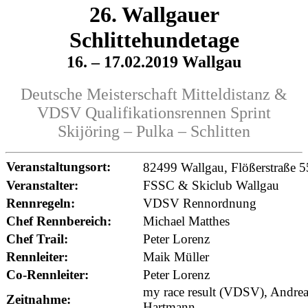
26. Wallgauer
Schlittehundetage
16. – 17.02.2019 Wallgau
Deutsche Meisterschaft Mitteldistanz &
VDSV Qualifikationsrennen Sprint
Skijöring – Pulka – Schlitten
Veranstaltungsort:
82499 Wallgau, Flößerstraße 5
Veranstalter:
FSSC & Skiclub Wallgau
Rennregeln:
VDSV Rennordnung
Chef Rennbereich:
Michael Matthes
Chef Trail:
Peter Lorenz
Rennleiter:
Maik Müller
Co-Rennleiter:
Peter Lorenz
my race result (VDSV), Andrea
Zeitnahme:
Hartmann