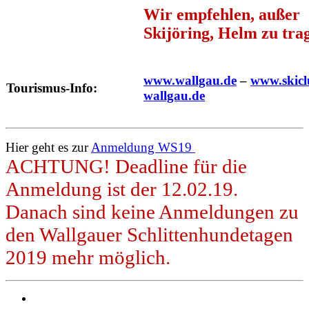
Wir empfehlen, außer
Skijöring, Helm zu tra
www.wallgau.de
–
www.skicl
Tourismus-Info:
wallgau.de
Hier geht es zur
Anmeldung WS19
ACHTUNG! Deadline für die
Anmeldung ist der 12.02.19.
Danach sind keine Anmeldungen zu
den Wallgauer Schlittenhundetagen
2019 mehr möglich.