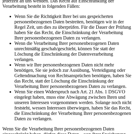
jederzeit an uns wenden. Das Recht auf Einschränkung der
Verarbeitung besteht in folgenden Fällen:
Wenn Sie die Richtigkeit Ihrer bei uns gespeicherten
personenbezogenen Daten bestreiten, benötigen wir in der
Regel Zeit, um dies zu überprüfen. Für die Dauer der Prüfung
haben Sie das Recht, die Einschränkung der Verarbeitung
Ihrer personenbezogenen Daten zu verlangen.
Wenn die Verarbeitung Ihrer personenbezogenen Daten
unrechtmäßig geschah/geschieht, können Sie statt der
Löschung die Einschränkung der Datenverarbeitung
verlangen.
Wenn wir Ihre personenbezogenen Daten nicht mehr
benötigen, Sie sie jedoch zur Ausübung, Verteidigung oder
Geltendmachung von Rechtsansprüchen benötigen, haben Sie
das Recht, statt der Löschung die Einschränkung der
Verarbeitung Ihrer personenbezogenen Daten zu verlangen.
Wenn Sie einen Widerspruch nach Art. 21 Abs. 1 DSGVO
eingelegt haben, muss eine Abwägung zwischen Ihren und
unseren Interessen vorgenommen werden. Solange noch nicht
feststeht, wessen Interessen überwiegen, haben Sie das Recht,
die Einschränkung der Verarbeitung Ihrer personenbezogenen
Daten zu verlangen.
Wenn Sie die Verarbeitung Ihrer personenbezogenen Daten