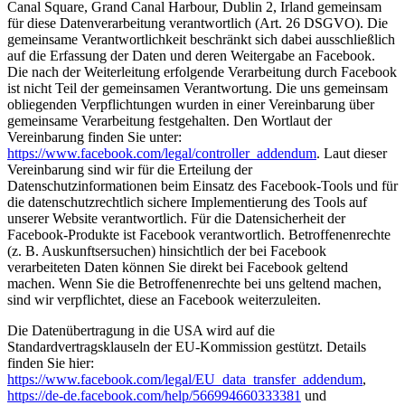
Canal Square, Grand Canal Harbour, Dublin 2, Irland gemeinsam
für diese Datenverarbeitung verantwortlich (Art. 26 DSGVO). Die
gemeinsame Verantwortlichkeit beschränkt sich dabei ausschließlich
auf die Erfassung der Daten und deren Weitergabe an Facebook.
Die nach der Weiterleitung erfolgende Verarbeitung durch Facebook
ist nicht Teil der gemeinsamen Verantwortung. Die uns gemeinsam
obliegenden Verpflichtungen wurden in einer Vereinbarung über
gemeinsame Verarbeitung festgehalten. Den Wortlaut der
Vereinbarung finden Sie unter:
https://www.facebook.com/legal/controller_addendum
. Laut dieser
Vereinbarung sind wir für die Erteilung der
Datenschutzinformationen beim Einsatz des Facebook-Tools und für
die datenschutzrechtlich sichere Implementierung des Tools auf
unserer Website verantwortlich. Für die Datensicherheit der
Facebook-Produkte ist Facebook verantwortlich. Betroffenenrechte
(z. B. Auskunftsersuchen) hinsichtlich der bei Facebook
verarbeiteten Daten können Sie direkt bei Facebook geltend
machen. Wenn Sie die Betroffenenrechte bei uns geltend machen,
sind wir verpflichtet, diese an Facebook weiterzuleiten.
Die Datenübertragung in die USA wird auf die
Standardvertragsklauseln der EU-Kommission gestützt. Details
finden Sie hier:
https://www.facebook.com/legal/EU_data_transfer_addendum
,
https://de-de.facebook.com/help/566994660333381
und