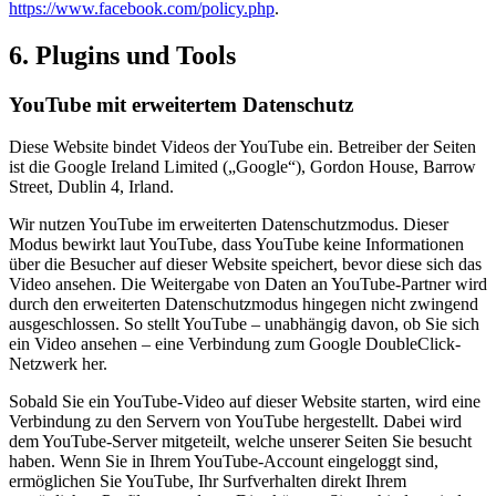
https://www.facebook.com/policy.php
.
6. Plugins und Tools
YouTube mit erweitertem Datenschutz
Diese Website bindet Videos der YouTube ein. Betreiber der Seiten
ist die Google Ireland Limited („Google“), Gordon House, Barrow
Street, Dublin 4, Irland.
Wir nutzen YouTube im erweiterten Datenschutzmodus. Dieser
Modus bewirkt laut YouTube, dass YouTube keine Informationen
über die Besucher auf dieser Website speichert, bevor diese sich das
Video ansehen. Die Weitergabe von Daten an YouTube-Partner wird
durch den erweiterten Datenschutzmodus hingegen nicht zwingend
ausgeschlossen. So stellt YouTube – unabhängig davon, ob Sie sich
ein Video ansehen – eine Verbindung zum Google DoubleClick-
Netzwerk her.
Sobald Sie ein YouTube-Video auf dieser Website starten, wird eine
Verbindung zu den Servern von YouTube hergestellt. Dabei wird
dem YouTube-Server mitgeteilt, welche unserer Seiten Sie besucht
haben. Wenn Sie in Ihrem YouTube-Account eingeloggt sind,
ermöglichen Sie YouTube, Ihr Surfverhalten direkt Ihrem