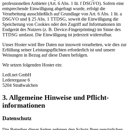
professionellen Anbieter (Art. 6 Abs. 1 lit. f DSGVO). Sofern eine
entsprechende Einwilligung abgefragt wurde, erfolgt die
Verarbeitung ausschließlich auf Grundlage von Art. 6 Abs. 1 lit. a
DSGVO und § 25 Abs. 1 TTDSG, soweit die Einwilligung die
Speicherung von Cookies oder den Zugriff auf Informationen im
Endgerät des Nutzers (z. B. Device-Fingerprinting) im Sinne des
TTDSG umfasst. Die Einwilligung ist jederzeit widerrufbar.
Unser Hoster wird Ihre Daten nur insoweit verarbeiten, wie dies zur
Erfüllung seiner Leistungspflichten erforderlich ist und unsere
Weisungen in Bezug auf diese Daten befolgen.
Wir setzen folgenden Hoster ein:
Ledl.net GmbH
Lederergasse 6
5204 Straßwalchen
3. Allgemeine Hinweise und Pflicht­
informationen
Datenschutz
Die Betreiber dieser Seiten nehmen den Schutz Ihrer persönlichen