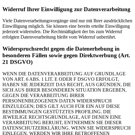
Widerruf Ihrer Einwilligung zur Datenverarbeitung
Viele Datenverarbeitungsvorgänge sind nur mit Ihrer ausdrücklichen
Einwilligung möglich. Sie können eine bereits erteilte Einwilligung
jederzeit widerrufen. Die Rechtmäßigkeit der bis zum Widerruf
erfolgten Datenverarbeitung bleibt vom Widerruf unberührt.
Widerspruchsrecht gegen die Datenerhebung in
besonderen Fällen sowie gegen Direktwerbung (Art.
21 DSGVO)
WENN DIE DATENVERARBEITUNG AUF GRUNDLAGE
VON ART. 6 ABS. 1 LIT. E ODER F DSGVO ERFOLGT,
HABEN SIE JEDERZEIT DAS RECHT, AUS GRÜNDEN, DIE
SICH AUS IHRER BESONDEREN SITUATION ERGEBEN,
GEGEN DIE VERARBEITUNG IHRER
PERSONENBEZOGENEN DATEN WIDERSPRUCH
EINZULEGEN; DIES GILT AUCH FÜR EIN AUF DIESE
BESTIMMUNGEN GESTÜTZTES PROFILING. DIE
JEWEILIGE RECHTSGRUNDLAGE, AUF DENEN EINE
VERARBEITUNG BERUHT, ENTNEHMEN SIE DIESER
DATENSCHUTZERKLÄRUNG. WENN SIE WIDERSPRUCH
EINLEGEN, WERDEN WIR IHRE BETROFFENEN