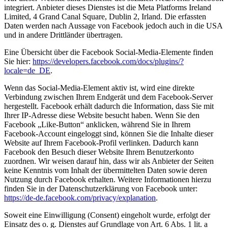
integriert. Anbieter dieses Dienstes ist die Meta Platforms Ireland
Limited, 4 Grand Canal Square, Dublin 2, Irland. Die erfassten
Daten werden nach Aussage von Facebook jedoch auch in die USA
und in andere Drittländer übertragen.
Eine Übersicht über die Facebook Social-Media-Elemente finden
Sie hier:
https://developers.facebook.com/docs/plugins/?
locale=de_DE
.
Wenn das Social-Media-Element aktiv ist, wird eine direkte
Verbindung zwischen Ihrem Endgerät und dem Facebook-Server
hergestellt. Facebook erhält dadurch die Information, dass Sie mit
Ihrer IP-Adresse diese Website besucht haben. Wenn Sie den
Facebook „Like-Button“ anklicken, während Sie in Ihrem
Facebook-Account eingeloggt sind, können Sie die Inhalte dieser
Website auf Ihrem Facebook-Profil verlinken. Dadurch kann
Facebook den Besuch dieser Website Ihrem Benutzerkonto
zuordnen. Wir weisen darauf hin, dass wir als Anbieter der Seiten
keine Kenntnis vom Inhalt der übermittelten Daten sowie deren
Nutzung durch Facebook erhalten. Weitere Informationen hierzu
finden Sie in der Datenschutzerklärung von Facebook unter:
https://de-de.facebook.com/privacy/explanation
.
Soweit eine Einwilligung (Consent) eingeholt wurde, erfolgt der
Einsatz des o. g. Dienstes auf Grundlage von Art. 6 Abs. 1 lit. a