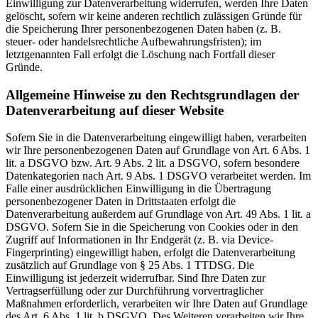
Einwilligung zur Datenverarbeitung widerrufen, werden Ihre Daten
gelöscht, sofern wir keine anderen rechtlich zulässigen Gründe für
die Speicherung Ihrer personenbezogenen Daten haben (z. B.
steuer- oder handelsrechtliche Aufbewahrungsfristen); im
letztgenannten Fall erfolgt die Löschung nach Fortfall dieser
Gründe.
Allgemeine Hinweise zu den Rechtsgrundlagen der
Datenverarbeitung auf dieser Website
Sofern Sie in die Datenverarbeitung eingewilligt haben, verarbeiten
wir Ihre personenbezogenen Daten auf Grundlage von Art. 6 Abs. 1
lit. a DSGVO bzw. Art. 9 Abs. 2 lit. a DSGVO, sofern besondere
Datenkategorien nach Art. 9 Abs. 1 DSGVO verarbeitet werden. Im
Falle einer ausdrücklichen Einwilligung in die Übertragung
personenbezogener Daten in Drittstaaten erfolgt die
Datenverarbeitung außerdem auf Grundlage von Art. 49 Abs. 1 lit. a
DSGVO. Sofern Sie in die Speicherung von Cookies oder in den
Zugriff auf Informationen in Ihr Endgerät (z. B. via Device-
Fingerprinting) eingewilligt haben, erfolgt die Datenverarbeitung
zusätzlich auf Grundlage von § 25 Abs. 1 TTDSG. Die
Einwilligung ist jederzeit widerrufbar. Sind Ihre Daten zur
Vertragserfüllung oder zur Durchführung vorvertraglicher
Maßnahmen erforderlich, verarbeiten wir Ihre Daten auf Grundlage
des Art. 6 Abs. 1 lit. b DSGVO. Des Weiteren verarbeiten wir Ihre