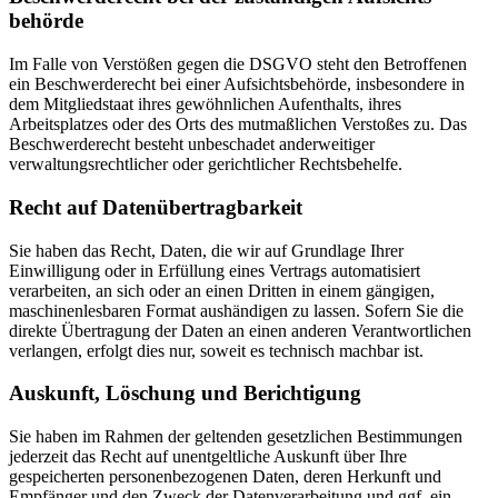
behörde
Im Falle von Verstößen gegen die DSGVO steht den Betroffenen
ein Beschwerderecht bei einer Aufsichtsbehörde, insbesondere in
dem Mitgliedstaat ihres gewöhnlichen Aufenthalts, ihres
Arbeitsplatzes oder des Orts des mutmaßlichen Verstoßes zu. Das
Beschwerderecht besteht unbeschadet anderweitiger
verwaltungsrechtlicher oder gerichtlicher Rechtsbehelfe.
Recht auf Daten­übertrag­barkeit
Sie haben das Recht, Daten, die wir auf Grundlage Ihrer
Einwilligung oder in Erfüllung eines Vertrags automatisiert
verarbeiten, an sich oder an einen Dritten in einem gängigen,
maschinenlesbaren Format aushändigen zu lassen. Sofern Sie die
direkte Übertragung der Daten an einen anderen Verantwortlichen
verlangen, erfolgt dies nur, soweit es technisch machbar ist.
Auskunft, Löschung und Berichtigung
Sie haben im Rahmen der geltenden gesetzlichen Bestimmungen
jederzeit das Recht auf unentgeltliche Auskunft über Ihre
gespeicherten personenbezogenen Daten, deren Herkunft und
Empfänger und den Zweck der Datenverarbeitung und ggf. ein