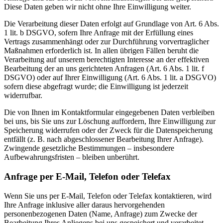
Diese Daten geben wir nicht ohne Ihre Einwilligung weiter.
Die Verarbeitung dieser Daten erfolgt auf Grundlage von Art. 6 Abs.
1 lit. b DSGVO, sofern Ihre Anfrage mit der Erfüllung eines
Vertrags zusammenhängt oder zur Durchführung vorvertraglicher
Maßnahmen erforderlich ist. In allen übrigen Fällen beruht die
Verarbeitung auf unserem berechtigten Interesse an der effektiven
Bearbeitung der an uns gerichteten Anfragen (Art. 6 Abs. 1 lit. f
DSGVO) oder auf Ihrer Einwilligung (Art. 6 Abs. 1 lit. a DSGVO)
sofern diese abgefragt wurde; die Einwilligung ist jederzeit
widerrufbar.
Die von Ihnen im Kontaktformular eingegebenen Daten verbleiben
bei uns, bis Sie uns zur Löschung auffordern, Ihre Einwilligung zur
Speicherung widerrufen oder der Zweck für die Datenspeicherung
entfällt (z. B. nach abgeschlossener Bearbeitung Ihrer Anfrage).
Zwingende gesetzliche Bestimmungen – insbesondere
Aufbewahrungsfristen – bleiben unberührt.
Anfrage per E-Mail, Telefon oder Telefax
Wenn Sie uns per E-Mail, Telefon oder Telefax kontaktieren, wird
Ihre Anfrage inklusive aller daraus hervorgehenden
personenbezogenen Daten (Name, Anfrage) zum Zwecke der
Bearbeitung Ihres Anliegens bei uns gespeichert und verarbeitet.