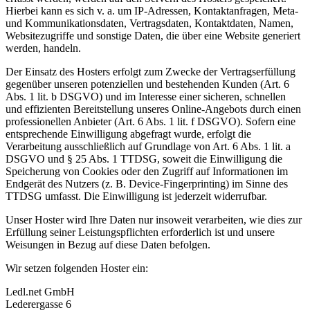
Hierbei kann es sich v. a. um IP-Adressen, Kontaktanfragen, Meta-
und Kommunikationsdaten, Vertragsdaten, Kontaktdaten, Namen,
Websitezugriffe und sonstige Daten, die über eine Website generiert
werden, handeln.
Der Einsatz des Hosters erfolgt zum Zwecke der Vertragserfüllung
gegenüber unseren potenziellen und bestehenden Kunden (Art. 6
Abs. 1 lit. b DSGVO) und im Interesse einer sicheren, schnellen
und effizienten Bereitstellung unseres Online-Angebots durch einen
professionellen Anbieter (Art. 6 Abs. 1 lit. f DSGVO). Sofern eine
entsprechende Einwilligung abgefragt wurde, erfolgt die
Verarbeitung ausschließlich auf Grundlage von Art. 6 Abs. 1 lit. a
DSGVO und § 25 Abs. 1 TTDSG, soweit die Einwilligung die
Speicherung von Cookies oder den Zugriff auf Informationen im
Endgerät des Nutzers (z. B. Device-Fingerprinting) im Sinne des
TTDSG umfasst. Die Einwilligung ist jederzeit widerrufbar.
Unser Hoster wird Ihre Daten nur insoweit verarbeiten, wie dies zur
Erfüllung seiner Leistungspflichten erforderlich ist und unsere
Weisungen in Bezug auf diese Daten befolgen.
Wir setzen folgenden Hoster ein:
Ledl.net GmbH
Lederergasse 6