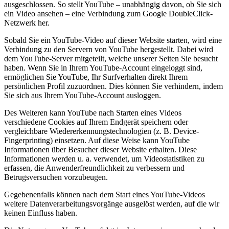
ausgeschlossen. So stellt YouTube – unabhängig davon, ob Sie sich
ein Video ansehen – eine Verbindung zum Google DoubleClick-
Netzwerk her.
Sobald Sie ein YouTube-Video auf dieser Website starten, wird eine
Verbindung zu den Servern von YouTube hergestellt. Dabei wird
dem YouTube-Server mitgeteilt, welche unserer Seiten Sie besucht
haben. Wenn Sie in Ihrem YouTube-Account eingeloggt sind,
ermöglichen Sie YouTube, Ihr Surfverhalten direkt Ihrem
persönlichen Profil zuzuordnen. Dies können Sie verhindern, indem
Sie sich aus Ihrem YouTube-Account ausloggen.
Des Weiteren kann YouTube nach Starten eines Videos
verschiedene Cookies auf Ihrem Endgerät speichern oder
vergleichbare Wiedererkennungstechnologien (z. B. Device-
Fingerprinting) einsetzen. Auf diese Weise kann YouTube
Informationen über Besucher dieser Website erhalten. Diese
Informationen werden u. a. verwendet, um Videostatistiken zu
erfassen, die Anwenderfreundlichkeit zu verbessern und
Betrugsversuchen vorzubeugen.
Gegebenenfalls können nach dem Start eines YouTube-Videos
weitere Datenverarbeitungsvorgänge ausgelöst werden, auf die wir
keinen Einfluss haben.