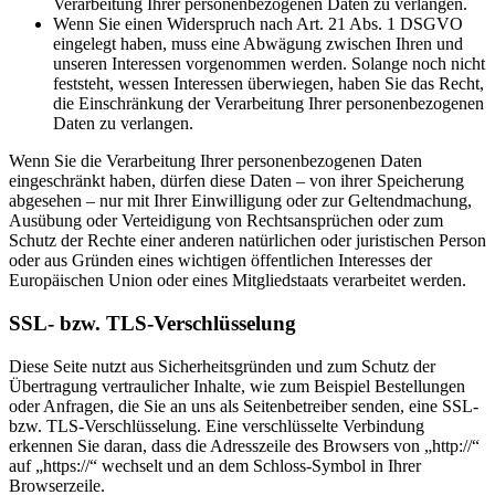
Verarbeitung Ihrer personenbezogenen Daten zu verlangen.
Wenn Sie einen Widerspruch nach Art. 21 Abs. 1 DSGVO
eingelegt haben, muss eine Abwägung zwischen Ihren und
unseren Interessen vorgenommen werden. Solange noch nicht
feststeht, wessen Interessen überwiegen, haben Sie das Recht,
die Einschränkung der Verarbeitung Ihrer personenbezogenen
Daten zu verlangen.
Wenn Sie die Verarbeitung Ihrer personenbezogenen Daten
eingeschränkt haben, dürfen diese Daten – von ihrer Speicherung
abgesehen – nur mit Ihrer Einwilligung oder zur Geltendmachung,
Ausübung oder Verteidigung von Rechtsansprüchen oder zum
Schutz der Rechte einer anderen natürlichen oder juristischen Person
oder aus Gründen eines wichtigen öffentlichen Interesses der
Europäischen Union oder eines Mitgliedstaats verarbeitet werden.
SSL- bzw. TLS-Verschlüsselung
Diese Seite nutzt aus Sicherheitsgründen und zum Schutz der
Übertragung vertraulicher Inhalte, wie zum Beispiel Bestellungen
oder Anfragen, die Sie an uns als Seitenbetreiber senden, eine SSL-
bzw. TLS-Verschlüsselung. Eine verschlüsselte Verbindung
erkennen Sie daran, dass die Adresszeile des Browsers von „http://“
auf „https://“ wechselt und an dem Schloss-Symbol in Ihrer
Browserzeile.