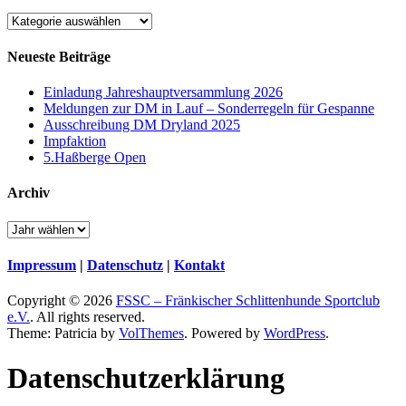
Kategorien
Neueste Beiträge
Einladung Jahreshauptversammlung 2026
Meldungen zur DM in Lauf – Sonderregeln für Gespanne
Ausschreibung DM Dryland 2025
Impfaktion
5.Haßberge Open
Archiv
Impressum
|
Datenschutz
|
Kontakt
Copyright © 2026
FSSC – Fränkischer Schlittenhunde Sportclub
e.V.
. All rights reserved.
Theme: Patricia by
VolThemes
. Powered by
WordPress
.
Datenschutz­erklärung