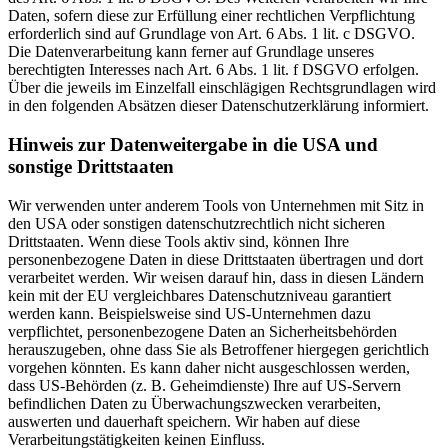
Daten, sofern diese zur Erfüllung einer rechtlichen Verpflichtung
erforderlich sind auf Grundlage von Art. 6 Abs. 1 lit. c DSGVO.
Die Datenverarbeitung kann ferner auf Grundlage unseres
berechtigten Interesses nach Art. 6 Abs. 1 lit. f DSGVO erfolgen.
Über die jeweils im Einzelfall einschlägigen Rechtsgrundlagen wird
in den folgenden Absätzen dieser Datenschutzerklärung informiert.
Hinweis zur Datenweitergabe in die USA und
sonstige Drittstaaten
Wir verwenden unter anderem Tools von Unternehmen mit Sitz in
den USA oder sonstigen datenschutzrechtlich nicht sicheren
Drittstaaten. Wenn diese Tools aktiv sind, können Ihre
personenbezogene Daten in diese Drittstaaten übertragen und dort
verarbeitet werden. Wir weisen darauf hin, dass in diesen Ländern
kein mit der EU vergleichbares Datenschutzniveau garantiert
werden kann. Beispielsweise sind US-Unternehmen dazu
verpflichtet, personenbezogene Daten an Sicherheitsbehörden
herauszugeben, ohne dass Sie als Betroffener hiergegen gerichtlich
vorgehen könnten. Es kann daher nicht ausgeschlossen werden,
dass US-Behörden (z. B. Geheimdienste) Ihre auf US-Servern
befindlichen Daten zu Überwachungszwecken verarbeiten,
auswerten und dauerhaft speichern. Wir haben auf diese
Verarbeitungstätigkeiten keinen Einfluss.