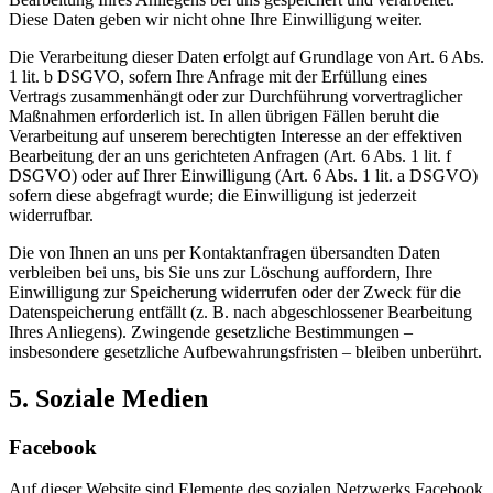
Diese Daten geben wir nicht ohne Ihre Einwilligung weiter.
Die Verarbeitung dieser Daten erfolgt auf Grundlage von Art. 6 Abs.
1 lit. b DSGVO, sofern Ihre Anfrage mit der Erfüllung eines
Vertrags zusammenhängt oder zur Durchführung vorvertraglicher
Maßnahmen erforderlich ist. In allen übrigen Fällen beruht die
Verarbeitung auf unserem berechtigten Interesse an der effektiven
Bearbeitung der an uns gerichteten Anfragen (Art. 6 Abs. 1 lit. f
DSGVO) oder auf Ihrer Einwilligung (Art. 6 Abs. 1 lit. a DSGVO)
sofern diese abgefragt wurde; die Einwilligung ist jederzeit
widerrufbar.
Die von Ihnen an uns per Kontaktanfragen übersandten Daten
verbleiben bei uns, bis Sie uns zur Löschung auffordern, Ihre
Einwilligung zur Speicherung widerrufen oder der Zweck für die
Datenspeicherung entfällt (z. B. nach abgeschlossener Bearbeitung
Ihres Anliegens). Zwingende gesetzliche Bestimmungen –
insbesondere gesetzliche Aufbewahrungsfristen – bleiben unberührt.
5. Soziale Medien
Facebook
Auf dieser Website sind Elemente des sozialen Netzwerks Facebook