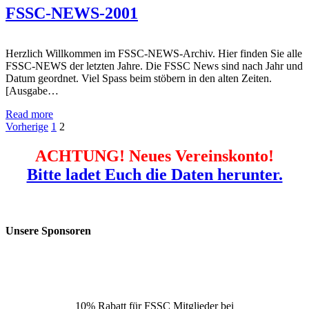
FSSC-NEWS-2001
Herzlich Willkommen im FSSC-NEWS-Archiv. Hier finden Sie alle
FSSC-NEWS der letzten Jahre. Die FSSC News sind nach Jahr und
Datum geordnet. Viel Spass beim stöbern in den alten Zeiten.
[Ausgabe…
Read more
Seitennummerierung
Vorherige
1
2
der
ACHTUNG! Neues Vereinskonto!
Beiträge
Bitte ladet Euch die Daten herunter.
Unsere Sponsoren
10% Rabatt für FSSC Mitglieder bei