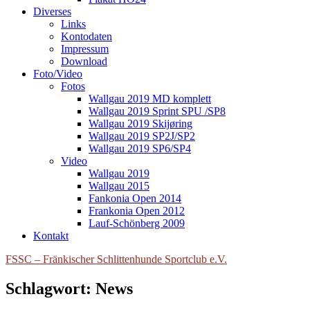
Diverses
Links
Kontodaten
Impressum
Download
Foto/Video
Fotos
Wallgau 2019 MD komplett
Wallgau 2019 Sprint SPU /SP8
Wallgau 2019 Skijøring
Wallgau 2019 SP2J/SP2
Wallgau 2019 SP6/SP4
Video
Wallgau 2019
Wallgau 2015
Fankonia Open 2014
Frankonia Open 2012
Lauf-Schönberg 2009
Kontakt
FSSC – Fränkischer Schlittenhunde Sportclub e.V.
Schlagwort:
News