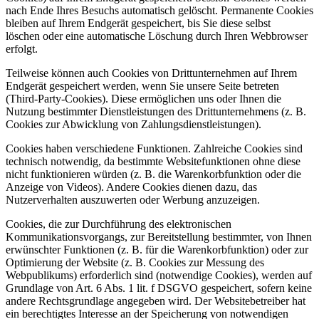
nach Ende Ihres Besuchs automatisch gelöscht. Permanente Cookies
bleiben auf Ihrem Endgerät gespeichert, bis Sie diese selbst
löschen oder eine automatische Löschung durch Ihren Webbrowser
erfolgt.
Teilweise können auch Cookies von Drittunternehmen auf Ihrem
Endgerät gespeichert werden, wenn Sie unsere Seite betreten
(Third-Party-Cookies). Diese ermöglichen uns oder Ihnen die
Nutzung bestimmter Dienstleistungen des Drittunternehmens (z. B.
Cookies zur Abwicklung von Zahlungsdienstleistungen).
Cookies haben verschiedene Funktionen. Zahlreiche Cookies sind
technisch notwendig, da bestimmte Websitefunktionen ohne diese
nicht funktionieren würden (z. B. die Warenkorbfunktion oder die
Anzeige von Videos). Andere Cookies dienen dazu, das
Nutzerverhalten auszuwerten oder Werbung anzuzeigen.
Cookies, die zur Durchführung des elektronischen
Kommunikationsvorgangs, zur Bereitstellung bestimmter, von Ihnen
erwünschter Funktionen (z. B. für die Warenkorbfunktion) oder zur
Optimierung der Website (z. B. Cookies zur Messung des
Webpublikums) erforderlich sind (notwendige Cookies), werden auf
Grundlage von Art. 6 Abs. 1 lit. f DSGVO gespeichert, sofern keine
andere Rechtsgrundlage angegeben wird. Der Websitebetreiber hat
ein berechtigtes Interesse an der Speicherung von notwendigen