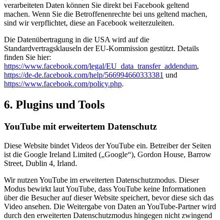
verarbeiteten Daten können Sie direkt bei Facebook geltend
machen. Wenn Sie die Betroffenenrechte bei uns geltend machen,
sind wir verpflichtet, diese an Facebook weiterzuleiten.
Die Datenübertragung in die USA wird auf die
Standardvertragsklauseln der EU-Kommission gestützt. Details
finden Sie hier:
https://www.facebook.com/legal/EU_data_transfer_addendum
,
https://de-de.facebook.com/help/566994660333381
und
https://www.facebook.com/policy.php
.
6. Plugins und Tools
YouTube mit erweitertem Datenschutz
Diese Website bindet Videos der YouTube ein. Betreiber der Seiten
ist die Google Ireland Limited („Google“), Gordon House, Barrow
Street, Dublin 4, Irland.
Wir nutzen YouTube im erweiterten Datenschutzmodus. Dieser
Modus bewirkt laut YouTube, dass YouTube keine Informationen
über die Besucher auf dieser Website speichert, bevor diese sich das
Video ansehen. Die Weitergabe von Daten an YouTube-Partner wird
durch den erweiterten Datenschutzmodus hingegen nicht zwingend