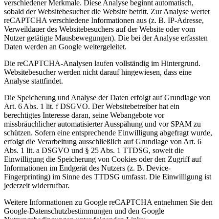
verschiedener Merkmale. Diese Analyse beginnt automatisch,
sobald der Websitebesucher die Website betritt. Zur Analyse wertet
reCAPTCHA verschiedene Informationen aus (z. B. IP-Adresse,
Verweildauer des Websitebesuchers auf der Website oder vom
Nutzer getätigte Mausbewegungen). Die bei der Analyse erfassten
Daten werden an Google weitergeleitet.
Die reCAPTCHA-Analysen laufen vollständig im Hintergrund.
Websitebesucher werden nicht darauf hingewiesen, dass eine
Analyse stattfindet.
Die Speicherung und Analyse der Daten erfolgt auf Grundlage von
Art. 6 Abs. 1 lit. f DSGVO. Der Websitebetreiber hat ein
berechtigtes Interesse daran, seine Webangebote vor
missbräuchlicher automatisierter Ausspähung und vor SPAM zu
schützen. Sofern eine entsprechende Einwilligung abgefragt wurde,
erfolgt die Verarbeitung ausschließlich auf Grundlage von Art. 6
Abs. 1 lit. a DSGVO und § 25 Abs. 1 TTDSG, soweit die
Einwilligung die Speicherung von Cookies oder den Zugriff auf
Informationen im Endgerät des Nutzers (z. B. Device-
Fingerprinting) im Sinne des TTDSG umfasst. Die Einwilligung ist
jederzeit widerrufbar.
Weitere Informationen zu Google reCAPTCHA entnehmen Sie den
Google-Datenschutzbestimmungen und den Google