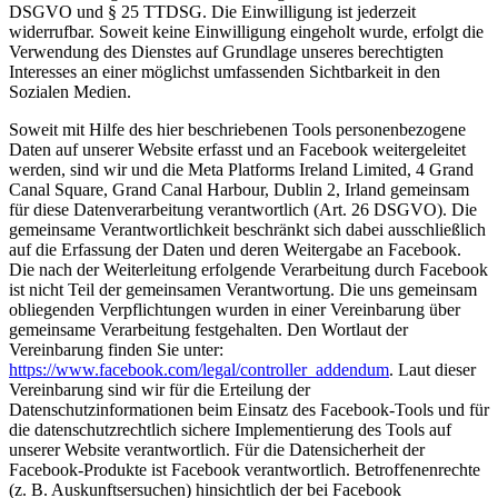
DSGVO und § 25 TTDSG. Die Einwilligung ist jederzeit
widerrufbar. Soweit keine Einwilligung eingeholt wurde, erfolgt die
Verwendung des Dienstes auf Grundlage unseres berechtigten
Interesses an einer möglichst umfassenden Sichtbarkeit in den
Sozialen Medien.
Soweit mit Hilfe des hier beschriebenen Tools personenbezogene
Daten auf unserer Website erfasst und an Facebook weitergeleitet
werden, sind wir und die Meta Platforms Ireland Limited, 4 Grand
Canal Square, Grand Canal Harbour, Dublin 2, Irland gemeinsam
für diese Datenverarbeitung verantwortlich (Art. 26 DSGVO). Die
gemeinsame Verantwortlichkeit beschränkt sich dabei ausschließlich
auf die Erfassung der Daten und deren Weitergabe an Facebook.
Die nach der Weiterleitung erfolgende Verarbeitung durch Facebook
ist nicht Teil der gemeinsamen Verantwortung. Die uns gemeinsam
obliegenden Verpflichtungen wurden in einer Vereinbarung über
gemeinsame Verarbeitung festgehalten. Den Wortlaut der
Vereinbarung finden Sie unter:
https://www.facebook.com/legal/controller_addendum
. Laut dieser
Vereinbarung sind wir für die Erteilung der
Datenschutzinformationen beim Einsatz des Facebook-Tools und für
die datenschutzrechtlich sichere Implementierung des Tools auf
unserer Website verantwortlich. Für die Datensicherheit der
Facebook-Produkte ist Facebook verantwortlich. Betroffenenrechte
(z. B. Auskunftsersuchen) hinsichtlich der bei Facebook