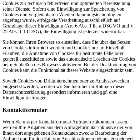
Cookies zur technisch fehlerfreien und optimierten Bereitstellung
seiner Dienste. Sofern eine Einwilligung zur Speicherung von
Cookies und vergleichbaren Wiedererkennungstechnologien
abgefragt wurde, erfolgt die Verarbeitung ausschließlich auf
Grundlage dieser Einwilligung (Art. 6 Abs. 1 lit. a DSGVO und §
25 Abs. 1 TTDSG); die Einwilligung ist jederzeit widerrufbar.
Sie können Ihren Browser so einstellen, dass Sie über das Setzen
von Cookies informiert werden und Cookies nur im Einzelfall
erlauben, die Annahme von Cookies für bestimmte Fälle oder
generell ausschließen sowie das automatische Löschen der Cookies
beim Schließen des Browsers aktivieren. Bei der Deaktivierung von
Cookies kann die Funktionalität dieser Website eingeschränkt sein.
Soweit Cookies von Drittunternehmen oder zu Analysezwecken
eingesetzt werden, werden wir Sie hierüber im Rahmen dieser
Datenschutzerklärung gesondert informieren und ggf. eine
Einwilligung abfragen.
Kontaktformular
Wenn Sie uns per Kontaktformular Anfragen zukommen lassen,
werden Ihre Angaben aus dem Anfrageformular inklusive der von
Ihnen dort angegebenen Kontaktdaten zwecks Bearbeitung der
Anfrage und für den Fall von Anschlussfragen bei uns gespeichert.