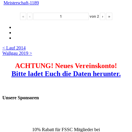
«
‹
von
2
›
»
Beitragsnavigation
< Lauf 2014
Wallgau 2019 >
ACHTUNG! Neues Vereinskonto!
Bitte ladet Euch die Daten herunter.
Unsere Sponsoren
10% Rabatt für FSSC Mitglieder bei