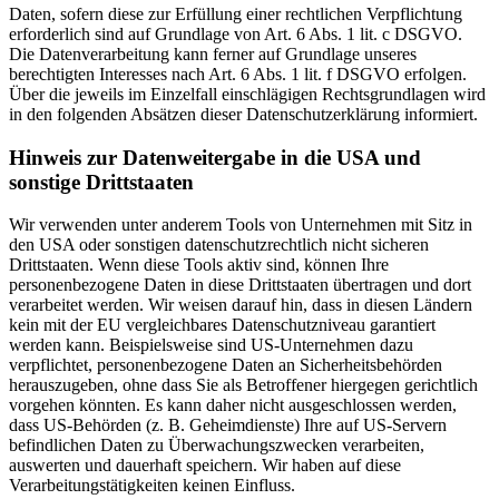
Daten, sofern diese zur Erfüllung einer rechtlichen Verpflichtung
erforderlich sind auf Grundlage von Art. 6 Abs. 1 lit. c DSGVO.
Die Datenverarbeitung kann ferner auf Grundlage unseres
berechtigten Interesses nach Art. 6 Abs. 1 lit. f DSGVO erfolgen.
Über die jeweils im Einzelfall einschlägigen Rechtsgrundlagen wird
in den folgenden Absätzen dieser Datenschutzerklärung informiert.
Hinweis zur Datenweitergabe in die USA und
sonstige Drittstaaten
Wir verwenden unter anderem Tools von Unternehmen mit Sitz in
den USA oder sonstigen datenschutzrechtlich nicht sicheren
Drittstaaten. Wenn diese Tools aktiv sind, können Ihre
personenbezogene Daten in diese Drittstaaten übertragen und dort
verarbeitet werden. Wir weisen darauf hin, dass in diesen Ländern
kein mit der EU vergleichbares Datenschutzniveau garantiert
werden kann. Beispielsweise sind US-Unternehmen dazu
verpflichtet, personenbezogene Daten an Sicherheitsbehörden
herauszugeben, ohne dass Sie als Betroffener hiergegen gerichtlich
vorgehen könnten. Es kann daher nicht ausgeschlossen werden,
dass US-Behörden (z. B. Geheimdienste) Ihre auf US-Servern
befindlichen Daten zu Überwachungszwecken verarbeiten,
auswerten und dauerhaft speichern. Wir haben auf diese
Verarbeitungstätigkeiten keinen Einfluss.