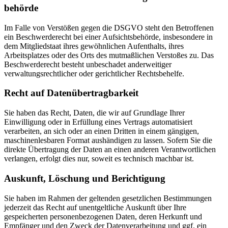
behörde
Im Falle von Verstößen gegen die DSGVO steht den Betroffenen
ein Beschwerderecht bei einer Aufsichtsbehörde, insbesondere in
dem Mitgliedstaat ihres gewöhnlichen Aufenthalts, ihres
Arbeitsplatzes oder des Orts des mutmaßlichen Verstoßes zu. Das
Beschwerderecht besteht unbeschadet anderweitiger
verwaltungsrechtlicher oder gerichtlicher Rechtsbehelfe.
Recht auf Daten­übertrag­barkeit
Sie haben das Recht, Daten, die wir auf Grundlage Ihrer
Einwilligung oder in Erfüllung eines Vertrags automatisiert
verarbeiten, an sich oder an einen Dritten in einem gängigen,
maschinenlesbaren Format aushändigen zu lassen. Sofern Sie die
direkte Übertragung der Daten an einen anderen Verantwortlichen
verlangen, erfolgt dies nur, soweit es technisch machbar ist.
Auskunft, Löschung und Berichtigung
Sie haben im Rahmen der geltenden gesetzlichen Bestimmungen
jederzeit das Recht auf unentgeltliche Auskunft über Ihre
gespeicherten personenbezogenen Daten, deren Herkunft und
Empfänger und den Zweck der Datenverarbeitung und ggf. ein