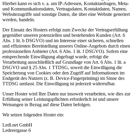
Hierbei kann es sich v. a. um IP-Adressen, Kontaktanfragen, Meta-
und Kommunikationsdaten, Vertragsdaten, Kontaktdaten, Namen,
Websitezugriffe und sonstige Daten, die über eine Website generiert
werden, handeln.
Der Einsatz des Hosters erfolgt zum Zwecke der Vertragserfüllung
gegenüber unseren potenziellen und bestehenden Kunden (Art. 6
Abs. 1 lit. b DSGVO) und im Interesse einer sicheren, schnellen
und effizienten Bereitstellung unseres Online-Angebots durch einen
professionellen Anbieter (Art. 6 Abs. 1 lit. f DSGVO). Sofern eine
entsprechende Einwilligung abgefragt wurde, erfolgt die
Verarbeitung ausschließlich auf Grundlage von Art. 6 Abs. 1 lit. a
DSGVO und § 25 Abs. 1 TTDSG, soweit die Einwilligung die
Speicherung von Cookies oder den Zugriff auf Informationen im
Endgerät des Nutzers (z. B. Device-Fingerprinting) im Sinne des
TTDSG umfasst. Die Einwilligung ist jederzeit widerrufbar.
Unser Hoster wird Ihre Daten nur insoweit verarbeiten, wie dies zur
Erfüllung seiner Leistungspflichten erforderlich ist und unsere
Weisungen in Bezug auf diese Daten befolgen.
Wir setzen folgenden Hoster ein:
Ledl.net GmbH
Lederergasse 6