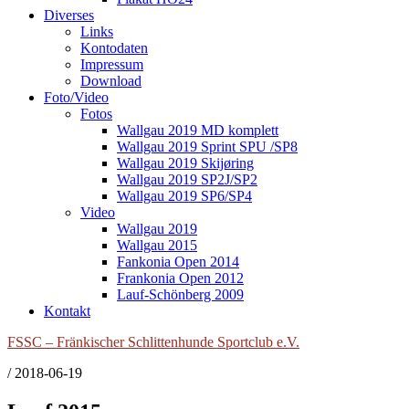
Diverses
Links
Kontodaten
Impressum
Download
Foto/Video
Fotos
Wallgau 2019 MD komplett
Wallgau 2019 Sprint SPU /SP8
Wallgau 2019 Skijøring
Wallgau 2019 SP2J/SP2
Wallgau 2019 SP6/SP4
Video
Wallgau 2019
Wallgau 2015
Fankonia Open 2014
Frankonia Open 2012
Lauf-Schönberg 2009
Kontakt
FSSC – Fränkischer Schlittenhunde Sportclub e.V.
/
2018-06-19