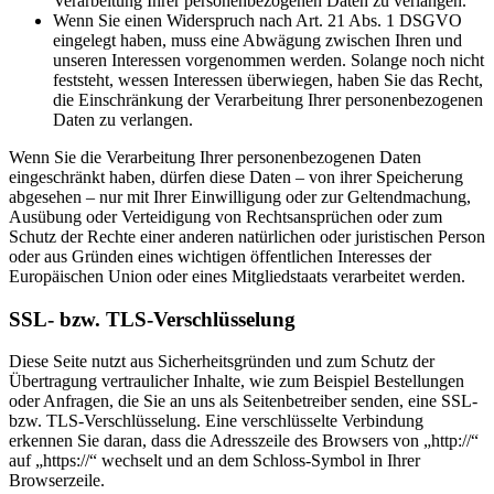
Verarbeitung Ihrer personenbezogenen Daten zu verlangen.
Wenn Sie einen Widerspruch nach Art. 21 Abs. 1 DSGVO
eingelegt haben, muss eine Abwägung zwischen Ihren und
unseren Interessen vorgenommen werden. Solange noch nicht
feststeht, wessen Interessen überwiegen, haben Sie das Recht,
die Einschränkung der Verarbeitung Ihrer personenbezogenen
Daten zu verlangen.
Wenn Sie die Verarbeitung Ihrer personenbezogenen Daten
eingeschränkt haben, dürfen diese Daten – von ihrer Speicherung
abgesehen – nur mit Ihrer Einwilligung oder zur Geltendmachung,
Ausübung oder Verteidigung von Rechtsansprüchen oder zum
Schutz der Rechte einer anderen natürlichen oder juristischen Person
oder aus Gründen eines wichtigen öffentlichen Interesses der
Europäischen Union oder eines Mitgliedstaats verarbeitet werden.
SSL- bzw. TLS-Verschlüsselung
Diese Seite nutzt aus Sicherheitsgründen und zum Schutz der
Übertragung vertraulicher Inhalte, wie zum Beispiel Bestellungen
oder Anfragen, die Sie an uns als Seitenbetreiber senden, eine SSL-
bzw. TLS-Verschlüsselung. Eine verschlüsselte Verbindung
erkennen Sie daran, dass die Adresszeile des Browsers von „http://“
auf „https://“ wechselt und an dem Schloss-Symbol in Ihrer
Browserzeile.