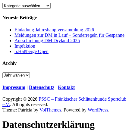
Kategorien
Neueste Beiträge
Einladung Jahreshauptversammlung 2026
Meldungen zur DM in Lauf – Sonderregeln für Gespanne
Ausschreibung DM Dryland 2025
Impfaktion
5.Haßberge Open
Archiv
Impressum
|
Datenschutz
|
Kontakt
Copyright © 2026
FSSC – Fränkischer Schlittenhunde Sportclub
e.V.
. All rights reserved.
Theme: Patricia by
VolThemes
. Powered by
WordPress
.
Datenschutz­erklärung