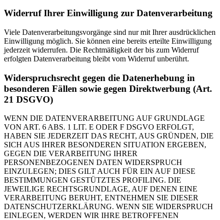
Widerruf Ihrer Einwilligung zur Datenverarbeitung
Viele Datenverarbeitungsvorgänge sind nur mit Ihrer ausdrücklichen
Einwilligung möglich. Sie können eine bereits erteilte Einwilligung
jederzeit widerrufen. Die Rechtmäßigkeit der bis zum Widerruf
erfolgten Datenverarbeitung bleibt vom Widerruf unberührt.
Widerspruchsrecht gegen die Datenerhebung in
besonderen Fällen sowie gegen Direktwerbung (Art.
21 DSGVO)
WENN DIE DATENVERARBEITUNG AUF GRUNDLAGE
VON ART. 6 ABS. 1 LIT. E ODER F DSGVO ERFOLGT,
HABEN SIE JEDERZEIT DAS RECHT, AUS GRÜNDEN, DIE
SICH AUS IHRER BESONDEREN SITUATION ERGEBEN,
GEGEN DIE VERARBEITUNG IHRER
PERSONENBEZOGENEN DATEN WIDERSPRUCH
EINZULEGEN; DIES GILT AUCH FÜR EIN AUF DIESE
BESTIMMUNGEN GESTÜTZTES PROFILING. DIE
JEWEILIGE RECHTSGRUNDLAGE, AUF DENEN EINE
VERARBEITUNG BERUHT, ENTNEHMEN SIE DIESER
DATENSCHUTZERKLÄRUNG. WENN SIE WIDERSPRUCH
EINLEGEN, WERDEN WIR IHRE BETROFFENEN