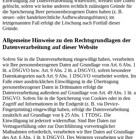
Einwilligung zur Datenverarbeitung widerrufen, werden Ihre Daten
gelöscht, sofern wir keine anderen rechtlich zulässigen Gründe für
die Speicherung Ihrer personenbezogenen Daten haben (z. B.
steuer- oder handelsrechtliche Aufbewahrungsfristen); im
letztgenannten Fall erfolgt die Löschung nach Fortfall dieser
Gründe.
Allgemeine Hinweise zu den Rechtsgrundlagen der
Datenverarbeitung auf dieser Website
Sofern Sie in die Datenverarbeitung eingewilligt haben, verarbeiten
wir Ihre personenbezogenen Daten auf Grundlage von Art. 6 Abs. 1
lit. a DSGVO bzw. Art. 9 Abs. 2 lit. a DSGVO, sofern besondere
Datenkategorien nach Art. 9 Abs. 1 DSGVO verarbeitet werden. Im
Falle einer ausdrücklichen Einwilligung in die Übertragung
personenbezogener Daten in Drittstaaten erfolgt die
Datenverarbeitung außerdem auf Grundlage von Art. 49 Abs. 1 lit. a
DSGVO. Sofern Sie in die Speicherung von Cookies oder in den
Zugriff auf Informationen in Ihr Endgerät (z. B. via Device-
Fingerprinting) eingewilligt haben, erfolgt die Datenverarbeitung
zusätzlich auf Grundlage von § 25 Abs. 1 TTDSG. Die
Einwilligung ist jederzeit widerrufbar. Sind Ihre Daten zur
Vertragserfüllung oder zur Durchführung vorvertraglicher
Maßnahmen erforderlich, verarbeiten wir Ihre Daten auf Grundlage
des Art. 6 Abs. 1 lit. b DSGVO. Des Weiteren verarbeiten wir Ihre