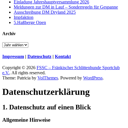
Einladung Jahreshauptversammlung 2026
Meldungen zur DM in Lauf – Sonderregeln für Gespanne
Ausschreibung DM Dryland 2025
Impfaktion
5.Haßberge Open
Archiv
Impressum
|
Datenschutz
|
Kontakt
Copyright © 2026
FSSC – Fränkischer Schlittenhunde Sportclub
e.V.
. All rights reserved.
Theme: Patricia by
VolThemes
. Powered by
WordPress
.
Datenschutz­erklärung
1. Datenschutz auf einen Blick
Allgemeine Hinweise