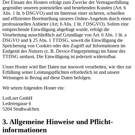
Der Einsatz des Hosters erfolgt zum Zwecke der Vertragserfüllung
gegenüber unseren potenziellen und bestehenden Kunden (Art. 6
Abs. 1 lit. b DSGVO) und im Interesse einer sicheren, schnellen
und effizienten Bereitstellung unseres Online-Angebots durch einen
professionellen Anbieter (Art. 6 Abs. 1 lit. f DSGVO). Sofern eine
entsprechende Einwilligung abgefragt wurde, erfolgt die
Verarbeitung ausschließlich auf Grundlage von Art. 6 Abs. 1 lit. a
DSGVO und § 25 Abs. 1 TTDSG, soweit die Einwilligung die
Speicherung von Cookies oder den Zugriff auf Informationen im
Endgerät des Nutzers (z. B. Device-Fingerprinting) im Sinne des
TTDSG umfasst. Die Einwilligung ist jederzeit widerrufbar.
Unser Hoster wird Ihre Daten nur insoweit verarbeiten, wie dies zur
Erfüllung seiner Leistungspflichten erforderlich ist und unsere
Weisungen in Bezug auf diese Daten befolgen.
Wir setzen folgenden Hoster ein:
Ledl.net GmbH
Lederergasse 6
5204 Straßwalchen
3. Allgemeine Hinweise und Pflicht­
informationen