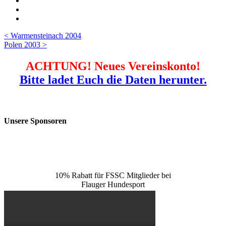
Beitragsnavigation
< Warmensteinach 2004
Polen 2003 >
ACHTUNG! Neues Vereinskonto!
Bitte ladet Euch die Daten herunter.
Unsere Sponsoren
10% Rabatt für FSSC Mitglieder bei
Flauger Hundesport