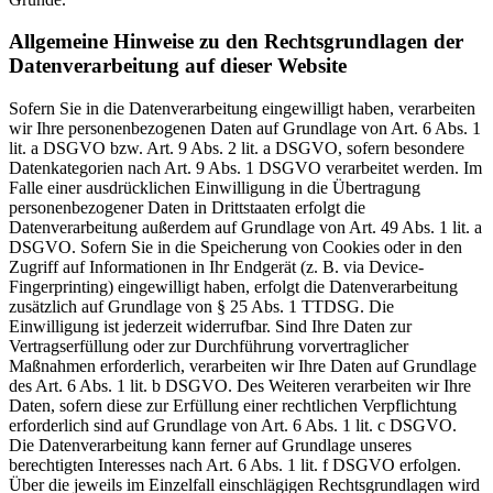
Allgemeine Hinweise zu den Rechtsgrundlagen der
Datenverarbeitung auf dieser Website
Sofern Sie in die Datenverarbeitung eingewilligt haben, verarbeiten
wir Ihre personenbezogenen Daten auf Grundlage von Art. 6 Abs. 1
lit. a DSGVO bzw. Art. 9 Abs. 2 lit. a DSGVO, sofern besondere
Datenkategorien nach Art. 9 Abs. 1 DSGVO verarbeitet werden. Im
Falle einer ausdrücklichen Einwilligung in die Übertragung
personenbezogener Daten in Drittstaaten erfolgt die
Datenverarbeitung außerdem auf Grundlage von Art. 49 Abs. 1 lit. a
DSGVO. Sofern Sie in die Speicherung von Cookies oder in den
Zugriff auf Informationen in Ihr Endgerät (z. B. via Device-
Fingerprinting) eingewilligt haben, erfolgt die Datenverarbeitung
zusätzlich auf Grundlage von § 25 Abs. 1 TTDSG. Die
Einwilligung ist jederzeit widerrufbar. Sind Ihre Daten zur
Vertragserfüllung oder zur Durchführung vorvertraglicher
Maßnahmen erforderlich, verarbeiten wir Ihre Daten auf Grundlage
des Art. 6 Abs. 1 lit. b DSGVO. Des Weiteren verarbeiten wir Ihre
Daten, sofern diese zur Erfüllung einer rechtlichen Verpflichtung
erforderlich sind auf Grundlage von Art. 6 Abs. 1 lit. c DSGVO.
Die Datenverarbeitung kann ferner auf Grundlage unseres
berechtigten Interesses nach Art. 6 Abs. 1 lit. f DSGVO erfolgen.
Über die jeweils im Einzelfall einschlägigen Rechtsgrundlagen wird