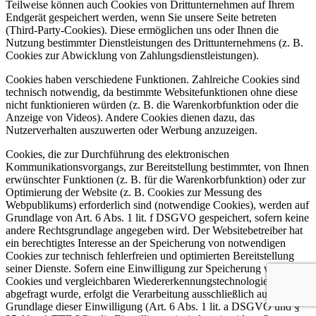
Teilweise können auch Cookies von Drittunternehmen auf Ihrem
Endgerät gespeichert werden, wenn Sie unsere Seite betreten
(Third-Party-Cookies). Diese ermöglichen uns oder Ihnen die
Nutzung bestimmter Dienstleistungen des Drittunternehmens (z. B.
Cookies zur Abwicklung von Zahlungsdienstleistungen).
Cookies haben verschiedene Funktionen. Zahlreiche Cookies sind
technisch notwendig, da bestimmte Websitefunktionen ohne diese
nicht funktionieren würden (z. B. die Warenkorbfunktion oder die
Anzeige von Videos). Andere Cookies dienen dazu, das
Nutzerverhalten auszuwerten oder Werbung anzuzeigen.
Cookies, die zur Durchführung des elektronischen
Kommunikationsvorgangs, zur Bereitstellung bestimmter, von Ihnen
erwünschter Funktionen (z. B. für die Warenkorbfunktion) oder zur
Optimierung der Website (z. B. Cookies zur Messung des
Webpublikums) erforderlich sind (notwendige Cookies), werden auf
Grundlage von Art. 6 Abs. 1 lit. f DSGVO gespeichert, sofern keine
andere Rechtsgrundlage angegeben wird. Der Websitebetreiber hat
ein berechtigtes Interesse an der Speicherung von notwendigen
Cookies zur technisch fehlerfreien und optimierten Bereitstellung
seiner Dienste. Sofern eine Einwilligung zur Speicherung von
Cookies und vergleichbaren Wiedererkennungstechnologien
abgefragt wurde, erfolgt die Verarbeitung ausschließlich auf
Grundlage dieser Einwilligung (Art. 6 Abs. 1 lit. a DSGVO und §