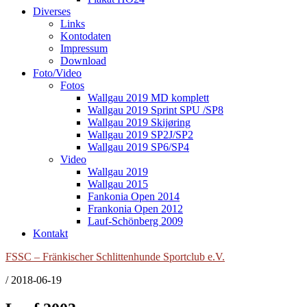
Diverses
Links
Kontodaten
Impressum
Download
Foto/Video
Fotos
Wallgau 2019 MD komplett
Wallgau 2019 Sprint SPU /SP8
Wallgau 2019 Skijøring
Wallgau 2019 SP2J/SP2
Wallgau 2019 SP6/SP4
Video
Wallgau 2019
Wallgau 2015
Fankonia Open 2014
Frankonia Open 2012
Lauf-Schönberg 2009
Kontakt
FSSC – Fränkischer Schlittenhunde Sportclub e.V.
/
2018-06-19