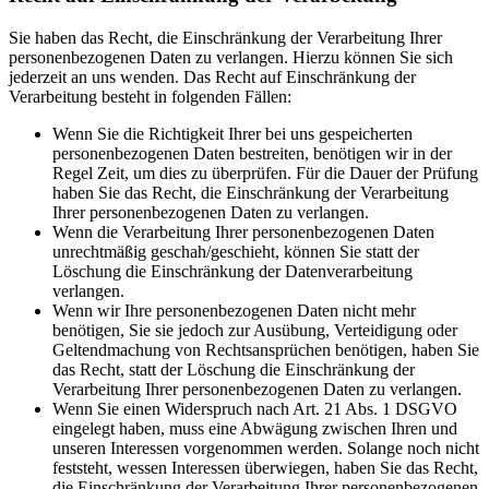
Sie haben das Recht, die Einschränkung der Verarbeitung Ihrer
personenbezogenen Daten zu verlangen. Hierzu können Sie sich
jederzeit an uns wenden. Das Recht auf Einschränkung der
Verarbeitung besteht in folgenden Fällen:
Wenn Sie die Richtigkeit Ihrer bei uns gespeicherten
personenbezogenen Daten bestreiten, benötigen wir in der
Regel Zeit, um dies zu überprüfen. Für die Dauer der Prüfung
haben Sie das Recht, die Einschränkung der Verarbeitung
Ihrer personenbezogenen Daten zu verlangen.
Wenn die Verarbeitung Ihrer personenbezogenen Daten
unrechtmäßig geschah/geschieht, können Sie statt der
Löschung die Einschränkung der Datenverarbeitung
verlangen.
Wenn wir Ihre personenbezogenen Daten nicht mehr
benötigen, Sie sie jedoch zur Ausübung, Verteidigung oder
Geltendmachung von Rechtsansprüchen benötigen, haben Sie
das Recht, statt der Löschung die Einschränkung der
Verarbeitung Ihrer personenbezogenen Daten zu verlangen.
Wenn Sie einen Widerspruch nach Art. 21 Abs. 1 DSGVO
eingelegt haben, muss eine Abwägung zwischen Ihren und
unseren Interessen vorgenommen werden. Solange noch nicht
feststeht, wessen Interessen überwiegen, haben Sie das Recht,
die Einschränkung der Verarbeitung Ihrer personenbezogenen