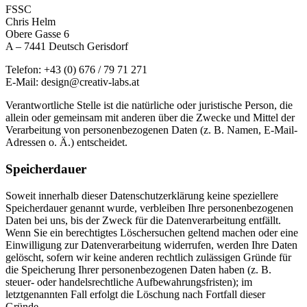
FSSC
Chris Helm
Obere Gasse 6
A – 7441 Deutsch Gerisdorf
Telefon: +43 (0) 676 / 79 71 271
E-Mail: design@creativ-labs.at
Verantwortliche Stelle ist die natürliche oder juristische Person, die
allein oder gemeinsam mit anderen über die Zwecke und Mittel der
Verarbeitung von personenbezogenen Daten (z. B. Namen, E-Mail-
Adressen o. Ä.) entscheidet.
Speicherdauer
Soweit innerhalb dieser Datenschutzerklärung keine speziellere
Speicherdauer genannt wurde, verbleiben Ihre personenbezogenen
Daten bei uns, bis der Zweck für die Datenverarbeitung entfällt.
Wenn Sie ein berechtigtes Löschersuchen geltend machen oder eine
Einwilligung zur Datenverarbeitung widerrufen, werden Ihre Daten
gelöscht, sofern wir keine anderen rechtlich zulässigen Gründe für
die Speicherung Ihrer personenbezogenen Daten haben (z. B.
steuer- oder handelsrechtliche Aufbewahrungsfristen); im
letztgenannten Fall erfolgt die Löschung nach Fortfall dieser
Gründe.