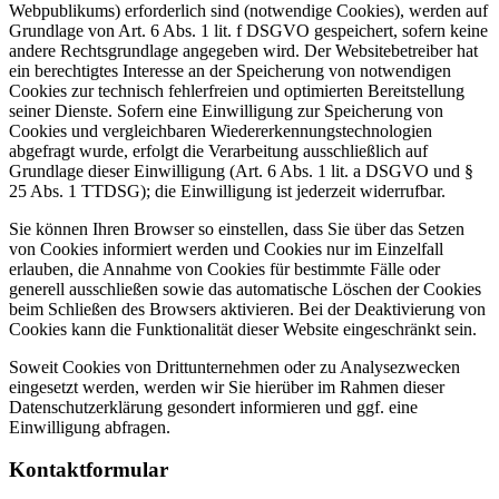
Webpublikums) erforderlich sind (notwendige Cookies), werden auf
Grundlage von Art. 6 Abs. 1 lit. f DSGVO gespeichert, sofern keine
andere Rechtsgrundlage angegeben wird. Der Websitebetreiber hat
ein berechtigtes Interesse an der Speicherung von notwendigen
Cookies zur technisch fehlerfreien und optimierten Bereitstellung
seiner Dienste. Sofern eine Einwilligung zur Speicherung von
Cookies und vergleichbaren Wiedererkennungstechnologien
abgefragt wurde, erfolgt die Verarbeitung ausschließlich auf
Grundlage dieser Einwilligung (Art. 6 Abs. 1 lit. a DSGVO und §
25 Abs. 1 TTDSG); die Einwilligung ist jederzeit widerrufbar.
Sie können Ihren Browser so einstellen, dass Sie über das Setzen
von Cookies informiert werden und Cookies nur im Einzelfall
erlauben, die Annahme von Cookies für bestimmte Fälle oder
generell ausschließen sowie das automatische Löschen der Cookies
beim Schließen des Browsers aktivieren. Bei der Deaktivierung von
Cookies kann die Funktionalität dieser Website eingeschränkt sein.
Soweit Cookies von Drittunternehmen oder zu Analysezwecken
eingesetzt werden, werden wir Sie hierüber im Rahmen dieser
Datenschutzerklärung gesondert informieren und ggf. eine
Einwilligung abfragen.
Kontaktformular