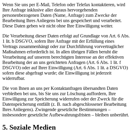
Wenn Sie uns per E-Mail, Telefon oder Telefax kontaktieren, wird
Ihre Anfrage inklusive aller daraus hervorgehenden
personenbezogenen Daten (Name, Anfrage) zum Zwecke der
Bearbeitung Ihres Anliegens bei uns gespeichert und verarbeitet.
Diese Daten geben wir nicht ohne Ihre Einwilligung weiter.
Die Verarbeitung dieser Daten erfolgt auf Grundlage von Art. 6 Abs.
1 lit. b DSGVO, sofern Ihre Anfrage mit der Erfüllung eines
Vertrags zusammenhängt oder zur Durchführung vorvertraglicher
Maßnahmen erforderlich ist. In allen übrigen Fällen beruht die
Verarbeitung auf unserem berechtigten Interesse an der effektiven
Bearbeitung der an uns gerichteten Anfragen (Art. 6 Abs. 1 lit. f
DSGVO) oder auf Ihrer Einwilligung (Art. 6 Abs. 1 lit. a DSGVO)
sofern diese abgefragt wurde; die Einwilligung ist jederzeit
widerrufbar.
Die von Ihnen an uns per Kontaktanfragen übersandten Daten
verbleiben bei uns, bis Sie uns zur Löschung auffordern, Ihre
Einwilligung zur Speicherung widerrufen oder der Zweck für die
Datenspeicherung entfällt (z. B. nach abgeschlossener Bearbeitung
Ihres Anliegens). Zwingende gesetzliche Bestimmungen –
insbesondere gesetzliche Aufbewahrungsfristen – bleiben unberührt.
5. Soziale Medien