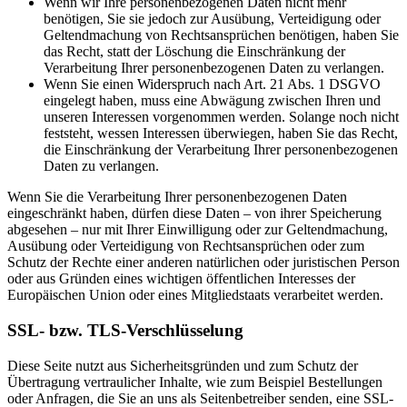
Wenn wir Ihre personenbezogenen Daten nicht mehr
benötigen, Sie sie jedoch zur Ausübung, Verteidigung oder
Geltendmachung von Rechtsansprüchen benötigen, haben Sie
das Recht, statt der Löschung die Einschränkung der
Verarbeitung Ihrer personenbezogenen Daten zu verlangen.
Wenn Sie einen Widerspruch nach Art. 21 Abs. 1 DSGVO
eingelegt haben, muss eine Abwägung zwischen Ihren und
unseren Interessen vorgenommen werden. Solange noch nicht
feststeht, wessen Interessen überwiegen, haben Sie das Recht,
die Einschränkung der Verarbeitung Ihrer personenbezogenen
Daten zu verlangen.
Wenn Sie die Verarbeitung Ihrer personenbezogenen Daten
eingeschränkt haben, dürfen diese Daten – von ihrer Speicherung
abgesehen – nur mit Ihrer Einwilligung oder zur Geltendmachung,
Ausübung oder Verteidigung von Rechtsansprüchen oder zum
Schutz der Rechte einer anderen natürlichen oder juristischen Person
oder aus Gründen eines wichtigen öffentlichen Interesses der
Europäischen Union oder eines Mitgliedstaats verarbeitet werden.
SSL- bzw. TLS-Verschlüsselung
Diese Seite nutzt aus Sicherheitsgründen und zum Schutz der
Übertragung vertraulicher Inhalte, wie zum Beispiel Bestellungen
oder Anfragen, die Sie an uns als Seitenbetreiber senden, eine SSL-