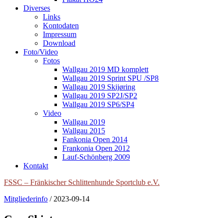
Diverses
Links
Kontodaten
Impressum
Download
Foto/Video
Fotos
Wallgau 2019 MD komplett
Wallgau 2019 Sprint SPU /SP8
Wallgau 2019 Skijøring
Wallgau 2019 SP2J/SP2
Wallgau 2019 SP6/SP4
Video
Wallgau 2019
Wallgau 2015
Fankonia Open 2014
Frankonia Open 2012
Lauf-Schönberg 2009
Kontakt
FSSC – Fränkischer Schlittenhunde Sportclub e.V.
Mitgliederinfo
/
2023-09-14