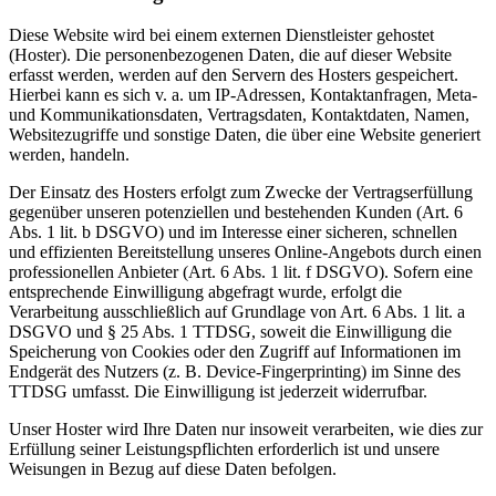
Diese Website wird bei einem externen Dienstleister gehostet
(Hoster). Die personenbezogenen Daten, die auf dieser Website
erfasst werden, werden auf den Servern des Hosters gespeichert.
Hierbei kann es sich v. a. um IP-Adressen, Kontaktanfragen, Meta-
und Kommunikationsdaten, Vertragsdaten, Kontaktdaten, Namen,
Websitezugriffe und sonstige Daten, die über eine Website generiert
werden, handeln.
Der Einsatz des Hosters erfolgt zum Zwecke der Vertragserfüllung
gegenüber unseren potenziellen und bestehenden Kunden (Art. 6
Abs. 1 lit. b DSGVO) und im Interesse einer sicheren, schnellen
und effizienten Bereitstellung unseres Online-Angebots durch einen
professionellen Anbieter (Art. 6 Abs. 1 lit. f DSGVO). Sofern eine
entsprechende Einwilligung abgefragt wurde, erfolgt die
Verarbeitung ausschließlich auf Grundlage von Art. 6 Abs. 1 lit. a
DSGVO und § 25 Abs. 1 TTDSG, soweit die Einwilligung die
Speicherung von Cookies oder den Zugriff auf Informationen im
Endgerät des Nutzers (z. B. Device-Fingerprinting) im Sinne des
TTDSG umfasst. Die Einwilligung ist jederzeit widerrufbar.
Unser Hoster wird Ihre Daten nur insoweit verarbeiten, wie dies zur
Erfüllung seiner Leistungspflichten erforderlich ist und unsere
Weisungen in Bezug auf diese Daten befolgen.