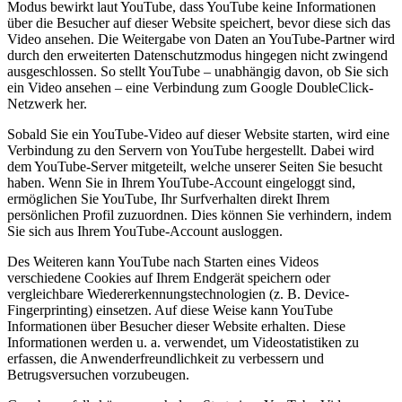
Modus bewirkt laut YouTube, dass YouTube keine Informationen
über die Besucher auf dieser Website speichert, bevor diese sich das
Video ansehen. Die Weitergabe von Daten an YouTube-Partner wird
durch den erweiterten Datenschutzmodus hingegen nicht zwingend
ausgeschlossen. So stellt YouTube – unabhängig davon, ob Sie sich
ein Video ansehen – eine Verbindung zum Google DoubleClick-
Netzwerk her.
Sobald Sie ein YouTube-Video auf dieser Website starten, wird eine
Verbindung zu den Servern von YouTube hergestellt. Dabei wird
dem YouTube-Server mitgeteilt, welche unserer Seiten Sie besucht
haben. Wenn Sie in Ihrem YouTube-Account eingeloggt sind,
ermöglichen Sie YouTube, Ihr Surfverhalten direkt Ihrem
persönlichen Profil zuzuordnen. Dies können Sie verhindern, indem
Sie sich aus Ihrem YouTube-Account ausloggen.
Des Weiteren kann YouTube nach Starten eines Videos
verschiedene Cookies auf Ihrem Endgerät speichern oder
vergleichbare Wiedererkennungstechnologien (z. B. Device-
Fingerprinting) einsetzen. Auf diese Weise kann YouTube
Informationen über Besucher dieser Website erhalten. Diese
Informationen werden u. a. verwendet, um Videostatistiken zu
erfassen, die Anwenderfreundlichkeit zu verbessern und
Betrugsversuchen vorzubeugen.