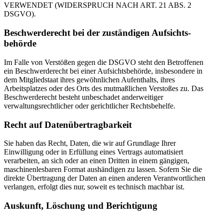
VERWENDET (WIDERSPRUCH NACH ART. 21 ABS. 2
DSGVO).
Beschwerde­recht bei der zuständigen Aufsichts­
behörde
Im Falle von Verstößen gegen die DSGVO steht den Betroffenen
ein Beschwerderecht bei einer Aufsichtsbehörde, insbesondere in
dem Mitgliedstaat ihres gewöhnlichen Aufenthalts, ihres
Arbeitsplatzes oder des Orts des mutmaßlichen Verstoßes zu. Das
Beschwerderecht besteht unbeschadet anderweitiger
verwaltungsrechtlicher oder gerichtlicher Rechtsbehelfe.
Recht auf Daten­übertrag­barkeit
Sie haben das Recht, Daten, die wir auf Grundlage Ihrer
Einwilligung oder in Erfüllung eines Vertrags automatisiert
verarbeiten, an sich oder an einen Dritten in einem gängigen,
maschinenlesbaren Format aushändigen zu lassen. Sofern Sie die
direkte Übertragung der Daten an einen anderen Verantwortlichen
verlangen, erfolgt dies nur, soweit es technisch machbar ist.
Auskunft, Löschung und Berichtigung