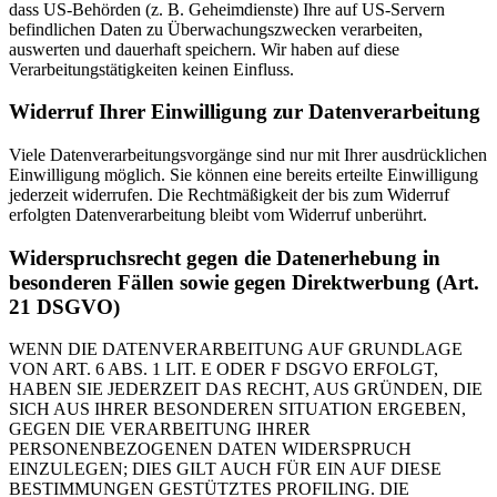
dass US-Behörden (z. B. Geheimdienste) Ihre auf US-Servern
befindlichen Daten zu Überwachungszwecken verarbeiten,
auswerten und dauerhaft speichern. Wir haben auf diese
Verarbeitungstätigkeiten keinen Einfluss.
Widerruf Ihrer Einwilligung zur Datenverarbeitung
Viele Datenverarbeitungsvorgänge sind nur mit Ihrer ausdrücklichen
Einwilligung möglich. Sie können eine bereits erteilte Einwilligung
jederzeit widerrufen. Die Rechtmäßigkeit der bis zum Widerruf
erfolgten Datenverarbeitung bleibt vom Widerruf unberührt.
Widerspruchsrecht gegen die Datenerhebung in
besonderen Fällen sowie gegen Direktwerbung (Art.
21 DSGVO)
WENN DIE DATENVERARBEITUNG AUF GRUNDLAGE
VON ART. 6 ABS. 1 LIT. E ODER F DSGVO ERFOLGT,
HABEN SIE JEDERZEIT DAS RECHT, AUS GRÜNDEN, DIE
SICH AUS IHRER BESONDEREN SITUATION ERGEBEN,
GEGEN DIE VERARBEITUNG IHRER
PERSONENBEZOGENEN DATEN WIDERSPRUCH
EINZULEGEN; DIES GILT AUCH FÜR EIN AUF DIESE
BESTIMMUNGEN GESTÜTZTES PROFILING. DIE