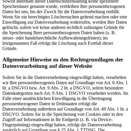
Soweit innerhalb dieser Datenschutzerklärung keine speziellere
Speicherdauer genannt wurde, verbleiben Ihre personenbezogenen
Daten bei uns, bis der Zweck für die Datenverarbeitung entfällt.
Wenn Sie ein berechtigtes Löschersuchen geltend machen oder eine
Einwilligung zur Datenverarbeitung widerrufen, werden Ihre Daten
gelöscht, sofern wir keine anderen rechtlich zulässigen Gründe für
die Speicherung Ihrer personenbezogenen Daten haben (z. B.
steuer- oder handelsrechtliche Aufbewahrungsfristen); im
letztgenannten Fall erfolgt die Löschung nach Fortfall dieser
Gründe.
Allgemeine Hinweise zu den Rechtsgrundlagen der
Datenverarbeitung auf dieser Website
Sofern Sie in die Datenverarbeitung eingewilligt haben, verarbeiten
wir Ihre personenbezogenen Daten auf Grundlage von Art. 6 Abs. 1
lit. a DSGVO bzw. Art. 9 Abs. 2 lit. a DSGVO, sofern besondere
Datenkategorien nach Art. 9 Abs. 1 DSGVO verarbeitet werden. Im
Falle einer ausdrücklichen Einwilligung in die Übertragung
personenbezogener Daten in Drittstaaten erfolgt die
Datenverarbeitung außerdem auf Grundlage von Art. 49 Abs. 1 lit. a
DSGVO. Sofern Sie in die Speicherung von Cookies oder in den
Zugriff auf Informationen in Ihr Endgerät (z. B. via Device-
Fingerprinting) eingewilligt haben, erfolgt die Datenverarbeitung
zusätzlich auf Grundlage von § 25 Abs. 1 TTDSG. Die