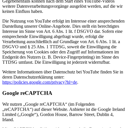
Gegebenenfalls können nach dem Start eines YouTube-Videos
weitere Datenverarbeitungsvorgänge ausgelöst werden, auf die wir
keinen Einfluss haben.
Die Nutzung von YouTube erfolgt im Interesse einer ansprechenden
Darstellung unserer Online-Angebote. Dies stellt ein berechtigtes
Interesse im Sinne von Art. 6 Abs. 1 lit. f DSGVO dar. Sofern eine
entsprechende Einwilligung abgefragt wurde, erfolgt die
Verarbeitung ausschließlich auf Grundlage von Art. 6 Abs. 1 lit. a
DSGVO und § 25 Abs. 1 TTDSG, soweit die Einwilligung die
Speicherung von Cookies oder den Zugriff auf Informationen im
Endgerät des Nutzers (z. B. Device-Fingerprinting) im Sinne des
TTDSG umfasst. Die Einwilligung ist jederzeit widerrufbar.
Weitere Informationen über Datenschutz bei YouTube finden Sie in
deren Datenschutzerklärung unter:
https://policies.google.com/privacy?hl=de
.
Google reCAPTCHA
Wir nutzen „Google reCAPTCHA“ (im Folgenden
„reCAPTCHA“) auf dieser Website. Anbieter ist die Google Ireland
Limited („Google“), Gordon House, Barrow Street, Dublin 4,
Irland.