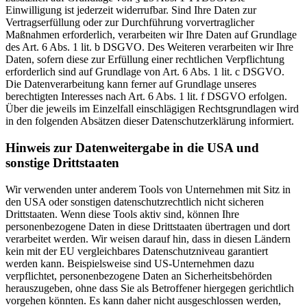
Einwilligung ist jederzeit widerrufbar. Sind Ihre Daten zur
Vertragserfüllung oder zur Durchführung vorvertraglicher
Maßnahmen erforderlich, verarbeiten wir Ihre Daten auf Grundlage
des Art. 6 Abs. 1 lit. b DSGVO. Des Weiteren verarbeiten wir Ihre
Daten, sofern diese zur Erfüllung einer rechtlichen Verpflichtung
erforderlich sind auf Grundlage von Art. 6 Abs. 1 lit. c DSGVO.
Die Datenverarbeitung kann ferner auf Grundlage unseres
berechtigten Interesses nach Art. 6 Abs. 1 lit. f DSGVO erfolgen.
Über die jeweils im Einzelfall einschlägigen Rechtsgrundlagen wird
in den folgenden Absätzen dieser Datenschutzerklärung informiert.
Hinweis zur Datenweitergabe in die USA und
sonstige Drittstaaten
Wir verwenden unter anderem Tools von Unternehmen mit Sitz in
den USA oder sonstigen datenschutzrechtlich nicht sicheren
Drittstaaten. Wenn diese Tools aktiv sind, können Ihre
personenbezogene Daten in diese Drittstaaten übertragen und dort
verarbeitet werden. Wir weisen darauf hin, dass in diesen Ländern
kein mit der EU vergleichbares Datenschutzniveau garantiert
werden kann. Beispielsweise sind US-Unternehmen dazu
verpflichtet, personenbezogene Daten an Sicherheitsbehörden
herauszugeben, ohne dass Sie als Betroffener hiergegen gerichtlich
vorgehen könnten. Es kann daher nicht ausgeschlossen werden,