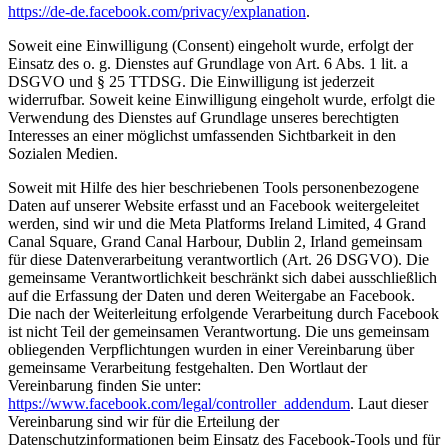
https://de-de.facebook.com/privacy/explanation
.
Soweit eine Einwilligung (Consent) eingeholt wurde, erfolgt der
Einsatz des o. g. Dienstes auf Grundlage von Art. 6 Abs. 1 lit. a
DSGVO und § 25 TTDSG. Die Einwilligung ist jederzeit
widerrufbar. Soweit keine Einwilligung eingeholt wurde, erfolgt die
Verwendung des Dienstes auf Grundlage unseres berechtigten
Interesses an einer möglichst umfassenden Sichtbarkeit in den
Sozialen Medien.
Soweit mit Hilfe des hier beschriebenen Tools personenbezogene
Daten auf unserer Website erfasst und an Facebook weitergeleitet
werden, sind wir und die Meta Platforms Ireland Limited, 4 Grand
Canal Square, Grand Canal Harbour, Dublin 2, Irland gemeinsam
für diese Datenverarbeitung verantwortlich (Art. 26 DSGVO). Die
gemeinsame Verantwortlichkeit beschränkt sich dabei ausschließlich
auf die Erfassung der Daten und deren Weitergabe an Facebook.
Die nach der Weiterleitung erfolgende Verarbeitung durch Facebook
ist nicht Teil der gemeinsamen Verantwortung. Die uns gemeinsam
obliegenden Verpflichtungen wurden in einer Vereinbarung über
gemeinsame Verarbeitung festgehalten. Den Wortlaut der
Vereinbarung finden Sie unter:
https://www.facebook.com/legal/controller_addendum
. Laut dieser
Vereinbarung sind wir für die Erteilung der
Datenschutzinformationen beim Einsatz des Facebook-Tools und für