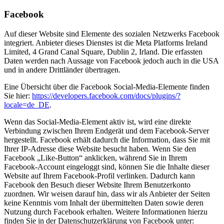
Facebook
Auf dieser Website sind Elemente des sozialen Netzwerks Facebook
integriert. Anbieter dieses Dienstes ist die Meta Platforms Ireland
Limited, 4 Grand Canal Square, Dublin 2, Irland. Die erfassten
Daten werden nach Aussage von Facebook jedoch auch in die USA
und in andere Drittländer übertragen.
Eine Übersicht über die Facebook Social-Media-Elemente finden
Sie hier:
https://developers.facebook.com/docs/plugins/?
locale=de_DE
.
Wenn das Social-Media-Element aktiv ist, wird eine direkte
Verbindung zwischen Ihrem Endgerät und dem Facebook-Server
hergestellt. Facebook erhält dadurch die Information, dass Sie mit
Ihrer IP-Adresse diese Website besucht haben. Wenn Sie den
Facebook „Like-Button“ anklicken, während Sie in Ihrem
Facebook-Account eingeloggt sind, können Sie die Inhalte dieser
Website auf Ihrem Facebook-Profil verlinken. Dadurch kann
Facebook den Besuch dieser Website Ihrem Benutzerkonto
zuordnen. Wir weisen darauf hin, dass wir als Anbieter der Seiten
keine Kenntnis vom Inhalt der übermittelten Daten sowie deren
Nutzung durch Facebook erhalten. Weitere Informationen hierzu
finden Sie in der Datenschutzerklärung von Facebook unter: