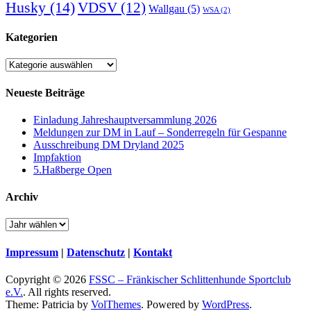
Husky
(14)
VDSV
(12)
Wallgau
(5)
WSA
(2)
Kategorien
Kategorien
Neueste Beiträge
Einladung Jahreshauptversammlung 2026
Meldungen zur DM in Lauf – Sonderregeln für Gespanne
Ausschreibung DM Dryland 2025
Impfaktion
5.Haßberge Open
Archiv
Impressum
|
Datenschutz
|
Kontakt
Copyright © 2026
FSSC – Fränkischer Schlittenhunde Sportclub
e.V.
. All rights reserved.
Theme: Patricia by
VolThemes
. Powered by
WordPress
.