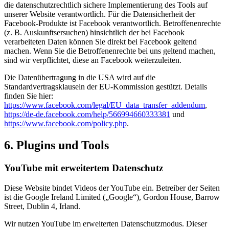
die datenschutzrechtlich sichere Implementierung des Tools auf
unserer Website verantwortlich. Für die Datensicherheit der
Facebook-Produkte ist Facebook verantwortlich. Betroffenenrechte
(z. B. Auskunftsersuchen) hinsichtlich der bei Facebook
verarbeiteten Daten können Sie direkt bei Facebook geltend
machen. Wenn Sie die Betroffenenrechte bei uns geltend machen,
sind wir verpflichtet, diese an Facebook weiterzuleiten.
Die Datenübertragung in die USA wird auf die
Standardvertragsklauseln der EU-Kommission gestützt. Details
finden Sie hier:
https://www.facebook.com/legal/EU_data_transfer_addendum
,
https://de-de.facebook.com/help/566994660333381
und
https://www.facebook.com/policy.php
.
6. Plugins und Tools
YouTube mit erweitertem Datenschutz
Diese Website bindet Videos der YouTube ein. Betreiber der Seiten
ist die Google Ireland Limited („Google“), Gordon House, Barrow
Street, Dublin 4, Irland.
Wir nutzen YouTube im erweiterten Datenschutzmodus. Dieser