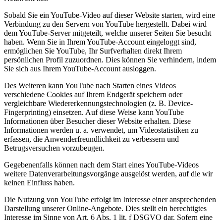
Sobald Sie ein YouTube-Video auf dieser Website starten, wird eine
Verbindung zu den Servern von YouTube hergestellt. Dabei wird
dem YouTube-Server mitgeteilt, welche unserer Seiten Sie besucht
haben. Wenn Sie in Ihrem YouTube-Account eingeloggt sind,
ermöglichen Sie YouTube, Ihr Surfverhalten direkt Ihrem
persönlichen Profil zuzuordnen. Dies können Sie verhindern, indem
Sie sich aus Ihrem YouTube-Account ausloggen.
Des Weiteren kann YouTube nach Starten eines Videos
verschiedene Cookies auf Ihrem Endgerät speichern oder
vergleichbare Wiedererkennungstechnologien (z. B. Device-
Fingerprinting) einsetzen. Auf diese Weise kann YouTube
Informationen über Besucher dieser Website erhalten. Diese
Informationen werden u. a. verwendet, um Videostatistiken zu
erfassen, die Anwenderfreundlichkeit zu verbessern und
Betrugsversuchen vorzubeugen.
Gegebenenfalls können nach dem Start eines YouTube-Videos
weitere Datenverarbeitungsvorgänge ausgelöst werden, auf die wir
keinen Einfluss haben.
Die Nutzung von YouTube erfolgt im Interesse einer ansprechenden
Darstellung unserer Online-Angebote. Dies stellt ein berechtigtes
Interesse im Sinne von Art. 6 Abs. 1 lit. f DSGVO dar. Sofern eine