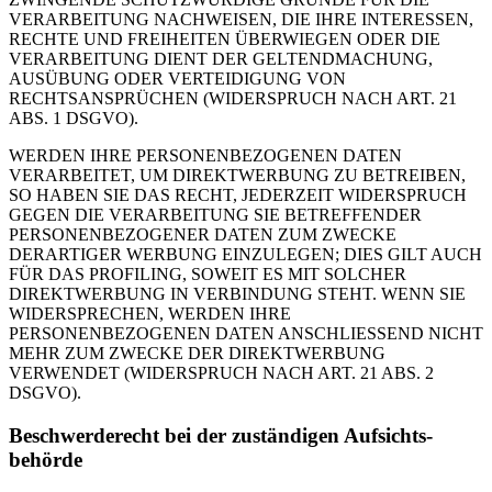
VERARBEITUNG NACHWEISEN, DIE IHRE INTERESSEN,
RECHTE UND FREIHEITEN ÜBERWIEGEN ODER DIE
VERARBEITUNG DIENT DER GELTENDMACHUNG,
AUSÜBUNG ODER VERTEIDIGUNG VON
RECHTSANSPRÜCHEN (WIDERSPRUCH NACH ART. 21
ABS. 1 DSGVO).
WERDEN IHRE PERSONENBEZOGENEN DATEN
VERARBEITET, UM DIREKTWERBUNG ZU BETREIBEN,
SO HABEN SIE DAS RECHT, JEDERZEIT WIDERSPRUCH
GEGEN DIE VERARBEITUNG SIE BETREFFENDER
PERSONENBEZOGENER DATEN ZUM ZWECKE
DERARTIGER WERBUNG EINZULEGEN; DIES GILT AUCH
FÜR DAS PROFILING, SOWEIT ES MIT SOLCHER
DIREKTWERBUNG IN VERBINDUNG STEHT. WENN SIE
WIDERSPRECHEN, WERDEN IHRE
PERSONENBEZOGENEN DATEN ANSCHLIESSEND NICHT
MEHR ZUM ZWECKE DER DIREKTWERBUNG
VERWENDET (WIDERSPRUCH NACH ART. 21 ABS. 2
DSGVO).
Beschwerde­recht bei der zuständigen Aufsichts­
behörde