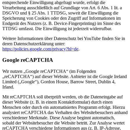
entsprechende Einwilligung abgefragt wurde, erfolgt die
Verarbeitung ausschließlich auf Grundlage von Art. 6 Abs. 1 lit. a
DSGVO und § 25 Abs. 1 TTDSG, soweit die Einwilligung die
Speicherung von Cookies oder den Zugriff auf Informationen im
Endgerät des Nutzers (z. B. Device-Fingerprinting) im Sinne des
TTDSG umfasst. Die Einwilligung ist jederzeit widerrufbar.
Weitere Informationen über Datenschutz bei YouTube finden Sie in
deren Datenschutzerklärung unter:
https://policies.google.com/privacy?hl=de
.
Google reCAPTCHA
Wir nutzen „Google reCAPTCHA“ (im Folgenden
„reCAPTCHA“) auf dieser Website. Anbieter ist die Google Ireland
Limited („Google“), Gordon House, Barrow Street, Dublin 4,
Irland.
Mit reCAPTCHA soll überprüft werden, ob die Dateneingabe auf
dieser Website (z. B. in einem Kontaktformular) durch einen
Menschen oder durch ein automatisiertes Programm erfolgt. Hierzu
analysiert reCAPTCHA das Verhalten des Websitebesuchers anhand
verschiedener Merkmale. Diese Analyse beginnt automatisch,
sobald der Websitebesucher die Website betritt. Zur Analyse wertet
reCAPTCHA verschiedene Informationen aus (z. B. IP-Adresse,