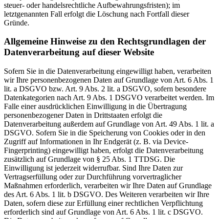
steuer- oder handelsrechtliche Aufbewahrungsfristen); im
letztgenannten Fall erfolgt die Löschung nach Fortfall dieser
Gründe.
Allgemeine Hinweise zu den Rechtsgrundlagen der
Datenverarbeitung auf dieser Website
Sofern Sie in die Datenverarbeitung eingewilligt haben, verarbeiten
wir Ihre personenbezogenen Daten auf Grundlage von Art. 6 Abs. 1
lit. a DSGVO bzw. Art. 9 Abs. 2 lit. a DSGVO, sofern besondere
Datenkategorien nach Art. 9 Abs. 1 DSGVO verarbeitet werden. Im
Falle einer ausdrücklichen Einwilligung in die Übertragung
personenbezogener Daten in Drittstaaten erfolgt die
Datenverarbeitung außerdem auf Grundlage von Art. 49 Abs. 1 lit. a
DSGVO. Sofern Sie in die Speicherung von Cookies oder in den
Zugriff auf Informationen in Ihr Endgerät (z. B. via Device-
Fingerprinting) eingewilligt haben, erfolgt die Datenverarbeitung
zusätzlich auf Grundlage von § 25 Abs. 1 TTDSG. Die
Einwilligung ist jederzeit widerrufbar. Sind Ihre Daten zur
Vertragserfüllung oder zur Durchführung vorvertraglicher
Maßnahmen erforderlich, verarbeiten wir Ihre Daten auf Grundlage
des Art. 6 Abs. 1 lit. b DSGVO. Des Weiteren verarbeiten wir Ihre
Daten, sofern diese zur Erfüllung einer rechtlichen Verpflichtung
erforderlich sind auf Grundlage von Art. 6 Abs. 1 lit. c DSGVO.