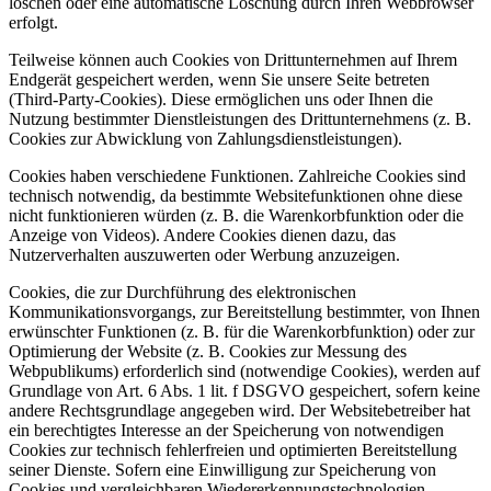
löschen oder eine automatische Löschung durch Ihren Webbrowser
erfolgt.
Teilweise können auch Cookies von Drittunternehmen auf Ihrem
Endgerät gespeichert werden, wenn Sie unsere Seite betreten
(Third-Party-Cookies). Diese ermöglichen uns oder Ihnen die
Nutzung bestimmter Dienstleistungen des Drittunternehmens (z. B.
Cookies zur Abwicklung von Zahlungsdienstleistungen).
Cookies haben verschiedene Funktionen. Zahlreiche Cookies sind
technisch notwendig, da bestimmte Websitefunktionen ohne diese
nicht funktionieren würden (z. B. die Warenkorbfunktion oder die
Anzeige von Videos). Andere Cookies dienen dazu, das
Nutzerverhalten auszuwerten oder Werbung anzuzeigen.
Cookies, die zur Durchführung des elektronischen
Kommunikationsvorgangs, zur Bereitstellung bestimmter, von Ihnen
erwünschter Funktionen (z. B. für die Warenkorbfunktion) oder zur
Optimierung der Website (z. B. Cookies zur Messung des
Webpublikums) erforderlich sind (notwendige Cookies), werden auf
Grundlage von Art. 6 Abs. 1 lit. f DSGVO gespeichert, sofern keine
andere Rechtsgrundlage angegeben wird. Der Websitebetreiber hat
ein berechtigtes Interesse an der Speicherung von notwendigen
Cookies zur technisch fehlerfreien und optimierten Bereitstellung
seiner Dienste. Sofern eine Einwilligung zur Speicherung von
Cookies und vergleichbaren Wiedererkennungstechnologien