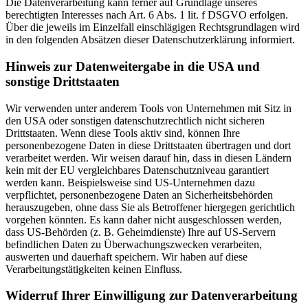
Die Datenverarbeitung kann ferner auf Grundlage unseres
berechtigten Interesses nach Art. 6 Abs. 1 lit. f DSGVO erfolgen.
Über die jeweils im Einzelfall einschlägigen Rechtsgrundlagen wird
in den folgenden Absätzen dieser Datenschutzerklärung informiert.
Hinweis zur Datenweitergabe in die USA und
sonstige Drittstaaten
Wir verwenden unter anderem Tools von Unternehmen mit Sitz in
den USA oder sonstigen datenschutzrechtlich nicht sicheren
Drittstaaten. Wenn diese Tools aktiv sind, können Ihre
personenbezogene Daten in diese Drittstaaten übertragen und dort
verarbeitet werden. Wir weisen darauf hin, dass in diesen Ländern
kein mit der EU vergleichbares Datenschutzniveau garantiert
werden kann. Beispielsweise sind US-Unternehmen dazu
verpflichtet, personenbezogene Daten an Sicherheitsbehörden
herauszugeben, ohne dass Sie als Betroffener hiergegen gerichtlich
vorgehen könnten. Es kann daher nicht ausgeschlossen werden,
dass US-Behörden (z. B. Geheimdienste) Ihre auf US-Servern
befindlichen Daten zu Überwachungszwecken verarbeiten,
auswerten und dauerhaft speichern. Wir haben auf diese
Verarbeitungstätigkeiten keinen Einfluss.
Widerruf Ihrer Einwilligung zur Datenverarbeitung