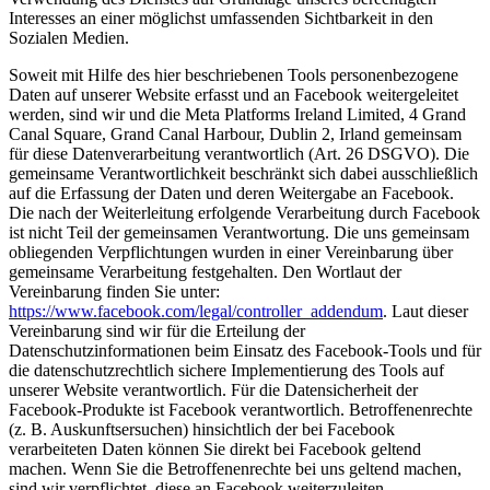
Interesses an einer möglichst umfassenden Sichtbarkeit in den
Sozialen Medien.
Soweit mit Hilfe des hier beschriebenen Tools personenbezogene
Daten auf unserer Website erfasst und an Facebook weitergeleitet
werden, sind wir und die Meta Platforms Ireland Limited, 4 Grand
Canal Square, Grand Canal Harbour, Dublin 2, Irland gemeinsam
für diese Datenverarbeitung verantwortlich (Art. 26 DSGVO). Die
gemeinsame Verantwortlichkeit beschränkt sich dabei ausschließlich
auf die Erfassung der Daten und deren Weitergabe an Facebook.
Die nach der Weiterleitung erfolgende Verarbeitung durch Facebook
ist nicht Teil der gemeinsamen Verantwortung. Die uns gemeinsam
obliegenden Verpflichtungen wurden in einer Vereinbarung über
gemeinsame Verarbeitung festgehalten. Den Wortlaut der
Vereinbarung finden Sie unter:
https://www.facebook.com/legal/controller_addendum
. Laut dieser
Vereinbarung sind wir für die Erteilung der
Datenschutzinformationen beim Einsatz des Facebook-Tools und für
die datenschutzrechtlich sichere Implementierung des Tools auf
unserer Website verantwortlich. Für die Datensicherheit der
Facebook-Produkte ist Facebook verantwortlich. Betroffenenrechte
(z. B. Auskunftsersuchen) hinsichtlich der bei Facebook
verarbeiteten Daten können Sie direkt bei Facebook geltend
machen. Wenn Sie die Betroffenenrechte bei uns geltend machen,
sind wir verpflichtet, diese an Facebook weiterzuleiten.