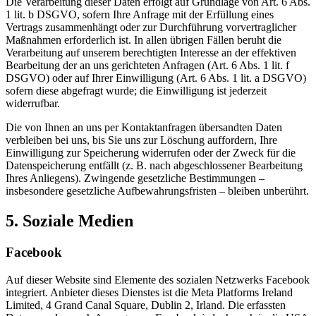
Die Verarbeitung dieser Daten erfolgt auf Grundlage von Art. 6 Abs.
1 lit. b DSGVO, sofern Ihre Anfrage mit der Erfüllung eines
Vertrags zusammenhängt oder zur Durchführung vorvertraglicher
Maßnahmen erforderlich ist. In allen übrigen Fällen beruht die
Verarbeitung auf unserem berechtigten Interesse an der effektiven
Bearbeitung der an uns gerichteten Anfragen (Art. 6 Abs. 1 lit. f
DSGVO) oder auf Ihrer Einwilligung (Art. 6 Abs. 1 lit. a DSGVO)
sofern diese abgefragt wurde; die Einwilligung ist jederzeit
widerrufbar.
Die von Ihnen an uns per Kontaktanfragen übersandten Daten
verbleiben bei uns, bis Sie uns zur Löschung auffordern, Ihre
Einwilligung zur Speicherung widerrufen oder der Zweck für die
Datenspeicherung entfällt (z. B. nach abgeschlossener Bearbeitung
Ihres Anliegens). Zwingende gesetzliche Bestimmungen –
insbesondere gesetzliche Aufbewahrungsfristen – bleiben unberührt.
5. Soziale Medien
Facebook
Auf dieser Website sind Elemente des sozialen Netzwerks Facebook
integriert. Anbieter dieses Dienstes ist die Meta Platforms Ireland
Limited, 4 Grand Canal Square, Dublin 2, Irland. Die erfassten