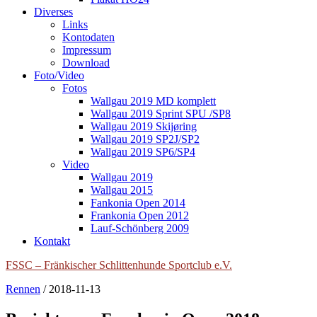
Diverses
Links
Kontodaten
Impressum
Download
Foto/Video
Fotos
Wallgau 2019 MD komplett
Wallgau 2019 Sprint SPU /SP8
Wallgau 2019 Skijøring
Wallgau 2019 SP2J/SP2
Wallgau 2019 SP6/SP4
Video
Wallgau 2019
Wallgau 2015
Fankonia Open 2014
Frankonia Open 2012
Lauf-Schönberg 2009
Kontakt
FSSC – Fränkischer Schlittenhunde Sportclub e.V.
Rennen
/
2018-11-13