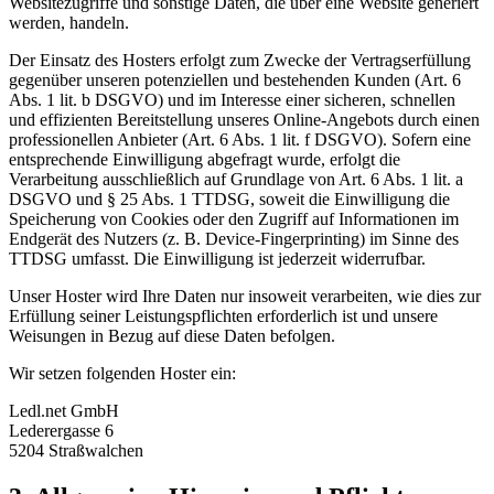
Websitezugriffe und sonstige Daten, die über eine Website generiert
werden, handeln.
Der Einsatz des Hosters erfolgt zum Zwecke der Vertragserfüllung
gegenüber unseren potenziellen und bestehenden Kunden (Art. 6
Abs. 1 lit. b DSGVO) und im Interesse einer sicheren, schnellen
und effizienten Bereitstellung unseres Online-Angebots durch einen
professionellen Anbieter (Art. 6 Abs. 1 lit. f DSGVO). Sofern eine
entsprechende Einwilligung abgefragt wurde, erfolgt die
Verarbeitung ausschließlich auf Grundlage von Art. 6 Abs. 1 lit. a
DSGVO und § 25 Abs. 1 TTDSG, soweit die Einwilligung die
Speicherung von Cookies oder den Zugriff auf Informationen im
Endgerät des Nutzers (z. B. Device-Fingerprinting) im Sinne des
TTDSG umfasst. Die Einwilligung ist jederzeit widerrufbar.
Unser Hoster wird Ihre Daten nur insoweit verarbeiten, wie dies zur
Erfüllung seiner Leistungspflichten erforderlich ist und unsere
Weisungen in Bezug auf diese Daten befolgen.
Wir setzen folgenden Hoster ein:
Ledl.net GmbH
Lederergasse 6
5204 Straßwalchen