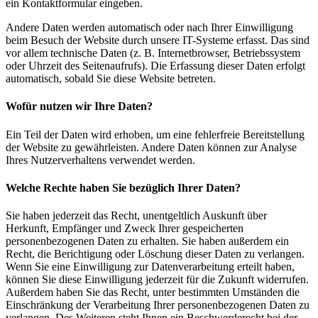
ein Kontaktformular eingeben.
Andere Daten werden automatisch oder nach Ihrer Einwilligung
beim Besuch der Website durch unsere IT-Systeme erfasst. Das sind
vor allem technische Daten (z. B. Internetbrowser, Betriebssystem
oder Uhrzeit des Seitenaufrufs). Die Erfassung dieser Daten erfolgt
automatisch, sobald Sie diese Website betreten.
Wofür nutzen wir Ihre Daten?
Ein Teil der Daten wird erhoben, um eine fehlerfreie Bereitstellung
der Website zu gewährleisten. Andere Daten können zur Analyse
Ihres Nutzerverhaltens verwendet werden.
Welche Rechte haben Sie bezüglich Ihrer Daten?
Sie haben jederzeit das Recht, unentgeltlich Auskunft über
Herkunft, Empfänger und Zweck Ihrer gespeicherten
personenbezogenen Daten zu erhalten. Sie haben außerdem ein
Recht, die Berichtigung oder Löschung dieser Daten zu verlangen.
Wenn Sie eine Einwilligung zur Datenverarbeitung erteilt haben,
können Sie diese Einwilligung jederzeit für die Zukunft widerrufen.
Außerdem haben Sie das Recht, unter bestimmten Umständen die
Einschränkung der Verarbeitung Ihrer personenbezogenen Daten zu
verlangen. Des Weiteren steht Ihnen ein Beschwerderecht bei der