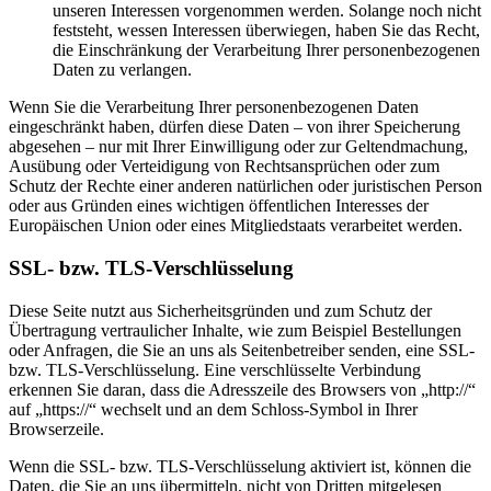
unseren Interessen vorgenommen werden. Solange noch nicht
feststeht, wessen Interessen überwiegen, haben Sie das Recht,
die Einschränkung der Verarbeitung Ihrer personenbezogenen
Daten zu verlangen.
Wenn Sie die Verarbeitung Ihrer personenbezogenen Daten
eingeschränkt haben, dürfen diese Daten – von ihrer Speicherung
abgesehen – nur mit Ihrer Einwilligung oder zur Geltendmachung,
Ausübung oder Verteidigung von Rechtsansprüchen oder zum
Schutz der Rechte einer anderen natürlichen oder juristischen Person
oder aus Gründen eines wichtigen öffentlichen Interesses der
Europäischen Union oder eines Mitgliedstaats verarbeitet werden.
SSL- bzw. TLS-Verschlüsselung
Diese Seite nutzt aus Sicherheitsgründen und zum Schutz der
Übertragung vertraulicher Inhalte, wie zum Beispiel Bestellungen
oder Anfragen, die Sie an uns als Seitenbetreiber senden, eine SSL-
bzw. TLS-Verschlüsselung. Eine verschlüsselte Verbindung
erkennen Sie daran, dass die Adresszeile des Browsers von „http://“
auf „https://“ wechselt und an dem Schloss-Symbol in Ihrer
Browserzeile.
Wenn die SSL- bzw. TLS-Verschlüsselung aktiviert ist, können die
Daten, die Sie an uns übermitteln, nicht von Dritten mitgelesen