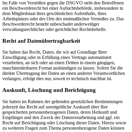
Im Falle von Verstößen gegen die DSGVO steht den Betroffenen
ein Beschwerderecht bei einer Aufsichtsbehörde, insbesondere in
dem Mitgliedstaat ihres gewöhnlichen Aufenthalts, ihres
Arbeitsplatzes oder des Orts des mutmaßlichen Verstoßes zu. Das
Beschwerderecht besteht unbeschadet anderweitiger
verwaltungsrechtlicher oder gerichtlicher Rechtsbehelfe.
Recht auf Daten­übertrag­barkeit
Sie haben das Recht, Daten, die wir auf Grundlage Ihrer
Einwilligung oder in Erfüllung eines Vertrags automatisiert
verarbeiten, an sich oder an einen Dritten in einem gängigen,
maschinenlesbaren Format aushändigen zu lassen. Sofern Sie die
direkte Übertragung der Daten an einen anderen Verantwortlichen
verlangen, erfolgt dies nur, soweit es technisch machbar ist.
Auskunft, Löschung und Berichtigung
Sie haben im Rahmen der geltenden gesetzlichen Bestimmungen
jederzeit das Recht auf unentgeltliche Auskunft über Ihre
gespeicherten personenbezogenen Daten, deren Herkunft und
Empfänger und den Zweck der Datenverarbeitung und ggf. ein
Recht auf Berichtigung oder Löschung dieser Daten. Hierzu sowie
zu weiteren Fragen zum Thema personenbezogene Daten können