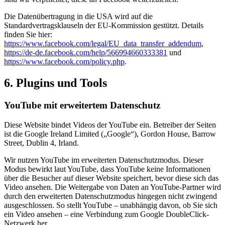
Die Datenübertragung in die USA wird auf die
Standardvertragsklauseln der EU-Kommission gestützt. Details
finden Sie hier:
https://www.facebook.com/legal/EU_data_transfer_addendum
,
https://de-de.facebook.com/help/566994660333381
und
https://www.facebook.com/policy.php
.
6. Plugins und Tools
YouTube mit erweitertem Datenschutz
Diese Website bindet Videos der YouTube ein. Betreiber der Seiten
ist die Google Ireland Limited („Google“), Gordon House, Barrow
Street, Dublin 4, Irland.
Wir nutzen YouTube im erweiterten Datenschutzmodus. Dieser
Modus bewirkt laut YouTube, dass YouTube keine Informationen
über die Besucher auf dieser Website speichert, bevor diese sich das
Video ansehen. Die Weitergabe von Daten an YouTube-Partner wird
durch den erweiterten Datenschutzmodus hingegen nicht zwingend
ausgeschlossen. So stellt YouTube – unabhängig davon, ob Sie sich
ein Video ansehen – eine Verbindung zum Google DoubleClick-
Netzwerk her.