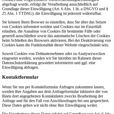
abgefragt wurde, erfolgt die Verarbeitung ausschließlich auf
Grundlage dieser Einwilligung (Art. 6 Abs. 1 lit. a DSGVO und §
25 Abs. 1 TTDSG); die Einwilligung ist jederzeit widerrufbar.
Sie können Ihren Browser so einstellen, dass Sie über das Setzen
von Cookies informiert werden und Cookies nur im Einzelfall
erlauben, die Annahme von Cookies für bestimmte Fälle oder
generell ausschließen sowie das automatische Löschen der Cookies
beim Schließen des Browsers aktivieren. Bei der Deaktivierung von
Cookies kann die Funktionalität dieser Website eingeschränkt sein.
Soweit Cookies von Drittunternehmen oder zu Analysezwecken
eingesetzt werden, werden wir Sie hierüber im Rahmen dieser
Datenschutzerklärung gesondert informieren und ggf. eine
Einwilligung abfragen.
Kontaktformular
Wenn Sie uns per Kontaktformular Anfragen zukommen lassen,
werden Ihre Angaben aus dem Anfrageformular inklusive der von
Ihnen dort angegebenen Kontaktdaten zwecks Bearbeitung der
Anfrage und für den Fall von Anschlussfragen bei uns gespeichert.
Diese Daten geben wir nicht ohne Ihre Einwilligung weiter.
Die Verarbeitung dieser Daten erfolgt auf Grundlage von Art. 6 Abs.