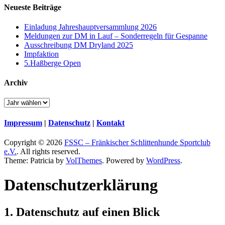
Neueste Beiträge
Einladung Jahreshauptversammlung 2026
Meldungen zur DM in Lauf – Sonderregeln für Gespanne
Ausschreibung DM Dryland 2025
Impfaktion
5.Haßberge Open
Archiv
Impressum
|
Datenschutz
|
Kontakt
Copyright © 2026
FSSC – Fränkischer Schlittenhunde Sportclub
e.V.
. All rights reserved.
Theme: Patricia by
VolThemes
. Powered by
WordPress
.
Datenschutz­erklärung
1. Datenschutz auf einen Blick