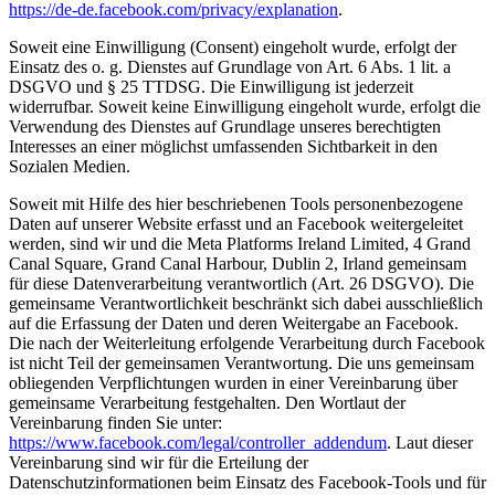
https://de-de.facebook.com/privacy/explanation
.
Soweit eine Einwilligung (Consent) eingeholt wurde, erfolgt der
Einsatz des o. g. Dienstes auf Grundlage von Art. 6 Abs. 1 lit. a
DSGVO und § 25 TTDSG. Die Einwilligung ist jederzeit
widerrufbar. Soweit keine Einwilligung eingeholt wurde, erfolgt die
Verwendung des Dienstes auf Grundlage unseres berechtigten
Interesses an einer möglichst umfassenden Sichtbarkeit in den
Sozialen Medien.
Soweit mit Hilfe des hier beschriebenen Tools personenbezogene
Daten auf unserer Website erfasst und an Facebook weitergeleitet
werden, sind wir und die Meta Platforms Ireland Limited, 4 Grand
Canal Square, Grand Canal Harbour, Dublin 2, Irland gemeinsam
für diese Datenverarbeitung verantwortlich (Art. 26 DSGVO). Die
gemeinsame Verantwortlichkeit beschränkt sich dabei ausschließlich
auf die Erfassung der Daten und deren Weitergabe an Facebook.
Die nach der Weiterleitung erfolgende Verarbeitung durch Facebook
ist nicht Teil der gemeinsamen Verantwortung. Die uns gemeinsam
obliegenden Verpflichtungen wurden in einer Vereinbarung über
gemeinsame Verarbeitung festgehalten. Den Wortlaut der
Vereinbarung finden Sie unter:
https://www.facebook.com/legal/controller_addendum
. Laut dieser
Vereinbarung sind wir für die Erteilung der
Datenschutzinformationen beim Einsatz des Facebook-Tools und für