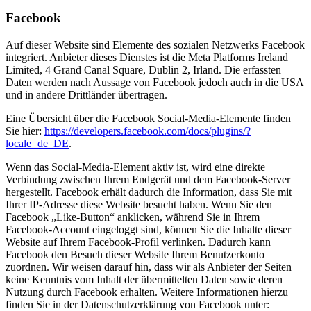
Facebook
Auf dieser Website sind Elemente des sozialen Netzwerks Facebook
integriert. Anbieter dieses Dienstes ist die Meta Platforms Ireland
Limited, 4 Grand Canal Square, Dublin 2, Irland. Die erfassten
Daten werden nach Aussage von Facebook jedoch auch in die USA
und in andere Drittländer übertragen.
Eine Übersicht über die Facebook Social-Media-Elemente finden
Sie hier:
https://developers.facebook.com/docs/plugins/?
locale=de_DE
.
Wenn das Social-Media-Element aktiv ist, wird eine direkte
Verbindung zwischen Ihrem Endgerät und dem Facebook-Server
hergestellt. Facebook erhält dadurch die Information, dass Sie mit
Ihrer IP-Adresse diese Website besucht haben. Wenn Sie den
Facebook „Like-Button“ anklicken, während Sie in Ihrem
Facebook-Account eingeloggt sind, können Sie die Inhalte dieser
Website auf Ihrem Facebook-Profil verlinken. Dadurch kann
Facebook den Besuch dieser Website Ihrem Benutzerkonto
zuordnen. Wir weisen darauf hin, dass wir als Anbieter der Seiten
keine Kenntnis vom Inhalt der übermittelten Daten sowie deren
Nutzung durch Facebook erhalten. Weitere Informationen hierzu
finden Sie in der Datenschutzerklärung von Facebook unter: