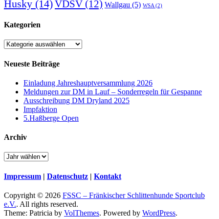
Husky
(14)
VDSV
(12)
Wallgau
(5)
WSA
(2)
Kategorien
Kategorien
Neueste Beiträge
Einladung Jahreshauptversammlung 2026
Meldungen zur DM in Lauf – Sonderregeln für Gespanne
Ausschreibung DM Dryland 2025
Impfaktion
5.Haßberge Open
Archiv
Impressum
|
Datenschutz
|
Kontakt
Copyright © 2026
FSSC – Fränkischer Schlittenhunde Sportclub
e.V.
. All rights reserved.
Theme: Patricia by
VolThemes
. Powered by
WordPress
.