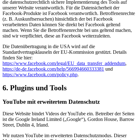
die datenschutzrechtlich sichere Implementierung des Tools auf
unserer Website verantwortlich. Für die Datensicherheit der
Facebook-Produkte ist Facebook verantwortlich. Betroffenenrechte
(z. B. Auskunftsersuchen) hinsichtlich der bei Facebook
verarbeiteten Daten können Sie direkt bei Facebook geltend
machen. Wenn Sie die Betroffenenrechte bei uns geltend machen,
sind wir verpflichtet, diese an Facebook weiterzuleiten.
Die Datenübertragung in die USA wird auf die
Standardvertragsklauseln der EU-Kommission gestützt. Details
finden Sie hier:
https://www.facebook.com/legal/EU_data_transfer_addendum
,
https://de-de.facebook.com/help/566994660333381
und
https://www.facebook.com/policy.php
.
6. Plugins und Tools
YouTube mit erweitertem Datenschutz
Diese Website bindet Videos der YouTube ein. Betreiber der Seiten
ist die Google Ireland Limited („Google“), Gordon House, Barrow
Street, Dublin 4, Irland.
Wir nutzen YouTube im erweiterten Datenschutzmodus. Dieser