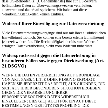
dass US-Behörden (z. B. Geheimdienste) Ihre auf US-Servern
befindlichen Daten zu Überwachungszwecken verarbeiten,
auswerten und dauerhaft speichern. Wir haben auf diese
Verarbeitungstätigkeiten keinen Einfluss.
Widerruf Ihrer Einwilligung zur Datenverarbeitung
Viele Datenverarbeitungsvorgänge sind nur mit Ihrer ausdrücklichen
Einwilligung möglich. Sie können eine bereits erteilte Einwilligung
jederzeit widerrufen. Die Rechtmäßigkeit der bis zum Widerruf
erfolgten Datenverarbeitung bleibt vom Widerruf unberührt.
Widerspruchsrecht gegen die Datenerhebung in
besonderen Fällen sowie gegen Direktwerbung (Art.
21 DSGVO)
WENN DIE DATENVERARBEITUNG AUF GRUNDLAGE
VON ART. 6 ABS. 1 LIT. E ODER F DSGVO ERFOLGT,
HABEN SIE JEDERZEIT DAS RECHT, AUS GRÜNDEN, DIE
SICH AUS IHRER BESONDEREN SITUATION ERGEBEN,
GEGEN DIE VERARBEITUNG IHRER
PERSONENBEZOGENEN DATEN WIDERSPRUCH
EINZULEGEN; DIES GILT AUCH FÜR EIN AUF DIESE
BESTIMMUNGEN GESTÜTZTES PROFILING. DIE