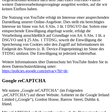
weitere Datenverarbeitungsvorgänge ausgelöst werden, auf die wir
keinen Einfluss haben.
Die Nutzung von YouTube erfolgt im Interesse einer ansprechenden
Darstellung unserer Online-Angebote. Dies stellt ein berechtigtes
Interesse im Sinne von Art. 6 Abs. 1 lit. f DSGVO dar. Sofern eine
entsprechende Einwilligung abgefragt wurde, erfolgt die
Verarbeitung ausschließlich auf Grundlage von Art. 6 Abs. 1 lit. a
DSGVO und § 25 Abs. 1 TTDSG, soweit die Einwilligung die
Speicherung von Cookies oder den Zugriff auf Informationen im
Endgerät des Nutzers (z. B. Device-Fingerprinting) im Sinne des
TTDSG umfasst. Die Einwilligung ist jederzeit widerrufbar.
Weitere Informationen über Datenschutz bei YouTube finden Sie in
deren Datenschutzerklärung unter:
https://policies.google.com/privacy?hl=de
.
Google reCAPTCHA
Wir nutzen „Google reCAPTCHA“ (im Folgenden
„reCAPTCHA“) auf dieser Website. Anbieter ist die Google Ireland
Limited („Google“), Gordon House, Barrow Street, Dublin 4,
Irland.