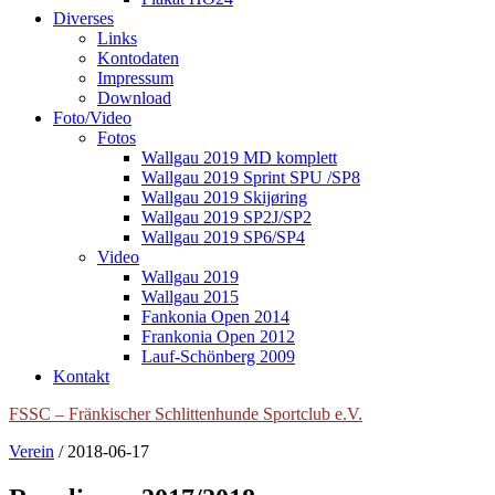
Diverses
Links
Kontodaten
Impressum
Download
Foto/Video
Fotos
Wallgau 2019 MD komplett
Wallgau 2019 Sprint SPU /SP8
Wallgau 2019 Skijøring
Wallgau 2019 SP2J/SP2
Wallgau 2019 SP6/SP4
Video
Wallgau 2019
Wallgau 2015
Fankonia Open 2014
Frankonia Open 2012
Lauf-Schönberg 2009
Kontakt
FSSC – Fränkischer Schlittenhunde Sportclub e.V.
Verein
/
2018-06-17