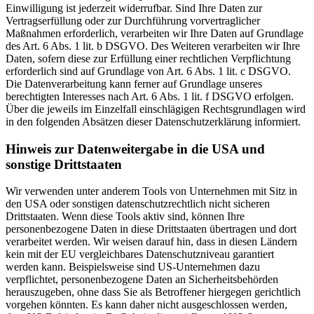
Einwilligung ist jederzeit widerrufbar. Sind Ihre Daten zur
Vertragserfüllung oder zur Durchführung vorvertraglicher
Maßnahmen erforderlich, verarbeiten wir Ihre Daten auf Grundlage
des Art. 6 Abs. 1 lit. b DSGVO. Des Weiteren verarbeiten wir Ihre
Daten, sofern diese zur Erfüllung einer rechtlichen Verpflichtung
erforderlich sind auf Grundlage von Art. 6 Abs. 1 lit. c DSGVO.
Die Datenverarbeitung kann ferner auf Grundlage unseres
berechtigten Interesses nach Art. 6 Abs. 1 lit. f DSGVO erfolgen.
Über die jeweils im Einzelfall einschlägigen Rechtsgrundlagen wird
in den folgenden Absätzen dieser Datenschutzerklärung informiert.
Hinweis zur Datenweitergabe in die USA und
sonstige Drittstaaten
Wir verwenden unter anderem Tools von Unternehmen mit Sitz in
den USA oder sonstigen datenschutzrechtlich nicht sicheren
Drittstaaten. Wenn diese Tools aktiv sind, können Ihre
personenbezogene Daten in diese Drittstaaten übertragen und dort
verarbeitet werden. Wir weisen darauf hin, dass in diesen Ländern
kein mit der EU vergleichbares Datenschutzniveau garantiert
werden kann. Beispielsweise sind US-Unternehmen dazu
verpflichtet, personenbezogene Daten an Sicherheitsbehörden
herauszugeben, ohne dass Sie als Betroffener hiergegen gerichtlich
vorgehen könnten. Es kann daher nicht ausgeschlossen werden,