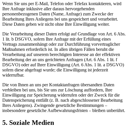
Wenn Sie uns per E-Mail, Telefon oder Telefax kontaktieren, wird
Ihre Anfrage inklusive aller daraus hervorgehenden
personenbezogenen Daten (Name, Anfrage) zum Zwecke der
Bearbeitung Ihres Anliegens bei uns gespeichert und verarbeitet.
Diese Daten geben wir nicht ohne Ihre Einwilligung weiter.
Die Verarbeitung dieser Daten erfolgt auf Grundlage von Art. 6 Abs.
1 lit. b DSGVO, sofern Ihre Anfrage mit der Erfüllung eines
Vertrags zusammenhängt oder zur Durchführung vorvertraglicher
Maßnahmen erforderlich ist. In allen übrigen Fällen beruht die
Verarbeitung auf unserem berechtigten Interesse an der effektiven
Bearbeitung der an uns gerichteten Anfragen (Art. 6 Abs. 1 lit. f
DSGVO) oder auf Ihrer Einwilligung (Art. 6 Abs. 1 lit. a DSGVO)
sofern diese abgefragt wurde; die Einwilligung ist jederzeit
widerrufbar.
Die von Ihnen an uns per Kontaktanfragen übersandten Daten
verbleiben bei uns, bis Sie uns zur Löschung auffordern, Ihre
Einwilligung zur Speicherung widerrufen oder der Zweck für die
Datenspeicherung entfällt (z. B. nach abgeschlossener Bearbeitung
Ihres Anliegens). Zwingende gesetzliche Bestimmungen –
insbesondere gesetzliche Aufbewahrungsfristen – bleiben unberührt.
5. Soziale Medien