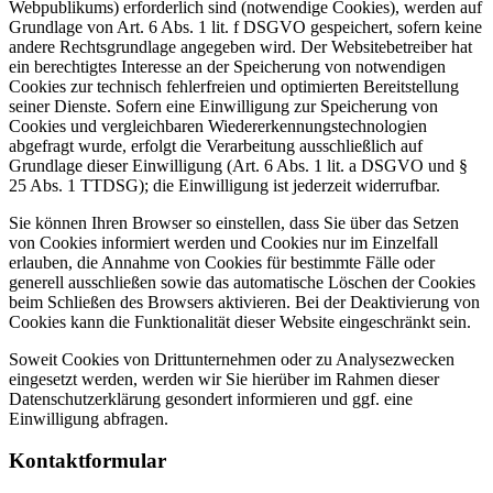
Webpublikums) erforderlich sind (notwendige Cookies), werden auf
Grundlage von Art. 6 Abs. 1 lit. f DSGVO gespeichert, sofern keine
andere Rechtsgrundlage angegeben wird. Der Websitebetreiber hat
ein berechtigtes Interesse an der Speicherung von notwendigen
Cookies zur technisch fehlerfreien und optimierten Bereitstellung
seiner Dienste. Sofern eine Einwilligung zur Speicherung von
Cookies und vergleichbaren Wiedererkennungstechnologien
abgefragt wurde, erfolgt die Verarbeitung ausschließlich auf
Grundlage dieser Einwilligung (Art. 6 Abs. 1 lit. a DSGVO und §
25 Abs. 1 TTDSG); die Einwilligung ist jederzeit widerrufbar.
Sie können Ihren Browser so einstellen, dass Sie über das Setzen
von Cookies informiert werden und Cookies nur im Einzelfall
erlauben, die Annahme von Cookies für bestimmte Fälle oder
generell ausschließen sowie das automatische Löschen der Cookies
beim Schließen des Browsers aktivieren. Bei der Deaktivierung von
Cookies kann die Funktionalität dieser Website eingeschränkt sein.
Soweit Cookies von Drittunternehmen oder zu Analysezwecken
eingesetzt werden, werden wir Sie hierüber im Rahmen dieser
Datenschutzerklärung gesondert informieren und ggf. eine
Einwilligung abfragen.
Kontaktformular