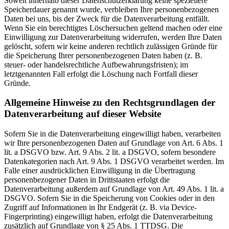
Soweit innerhalb dieser Datenschutzerklärung keine speziellere
Speicherdauer genannt wurde, verbleiben Ihre personenbezogenen
Daten bei uns, bis der Zweck für die Datenverarbeitung entfällt.
Wenn Sie ein berechtigtes Löschersuchen geltend machen oder eine
Einwilligung zur Datenverarbeitung widerrufen, werden Ihre Daten
gelöscht, sofern wir keine anderen rechtlich zulässigen Gründe für
die Speicherung Ihrer personenbezogenen Daten haben (z. B.
steuer- oder handelsrechtliche Aufbewahrungsfristen); im
letztgenannten Fall erfolgt die Löschung nach Fortfall dieser
Gründe.
Allgemeine Hinweise zu den Rechtsgrundlagen der
Datenverarbeitung auf dieser Website
Sofern Sie in die Datenverarbeitung eingewilligt haben, verarbeiten
wir Ihre personenbezogenen Daten auf Grundlage von Art. 6 Abs. 1
lit. a DSGVO bzw. Art. 9 Abs. 2 lit. a DSGVO, sofern besondere
Datenkategorien nach Art. 9 Abs. 1 DSGVO verarbeitet werden. Im
Falle einer ausdrücklichen Einwilligung in die Übertragung
personenbezogener Daten in Drittstaaten erfolgt die
Datenverarbeitung außerdem auf Grundlage von Art. 49 Abs. 1 lit. a
DSGVO. Sofern Sie in die Speicherung von Cookies oder in den
Zugriff auf Informationen in Ihr Endgerät (z. B. via Device-
Fingerprinting) eingewilligt haben, erfolgt die Datenverarbeitung
zusätzlich auf Grundlage von § 25 Abs. 1 TTDSG. Die