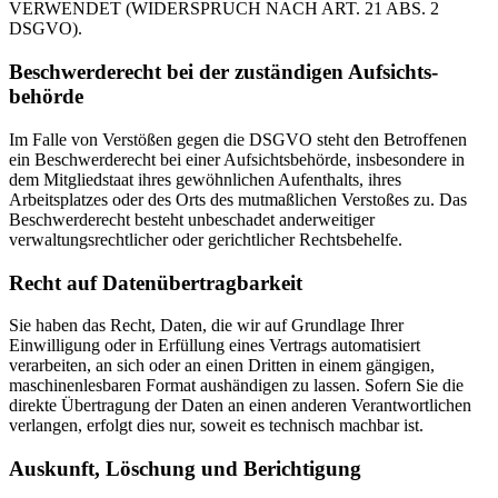
VERWENDET (WIDERSPRUCH NACH ART. 21 ABS. 2
DSGVO).
Beschwerde­recht bei der zuständigen Aufsichts­
behörde
Im Falle von Verstößen gegen die DSGVO steht den Betroffenen
ein Beschwerderecht bei einer Aufsichtsbehörde, insbesondere in
dem Mitgliedstaat ihres gewöhnlichen Aufenthalts, ihres
Arbeitsplatzes oder des Orts des mutmaßlichen Verstoßes zu. Das
Beschwerderecht besteht unbeschadet anderweitiger
verwaltungsrechtlicher oder gerichtlicher Rechtsbehelfe.
Recht auf Daten­übertrag­barkeit
Sie haben das Recht, Daten, die wir auf Grundlage Ihrer
Einwilligung oder in Erfüllung eines Vertrags automatisiert
verarbeiten, an sich oder an einen Dritten in einem gängigen,
maschinenlesbaren Format aushändigen zu lassen. Sofern Sie die
direkte Übertragung der Daten an einen anderen Verantwortlichen
verlangen, erfolgt dies nur, soweit es technisch machbar ist.
Auskunft, Löschung und Berichtigung