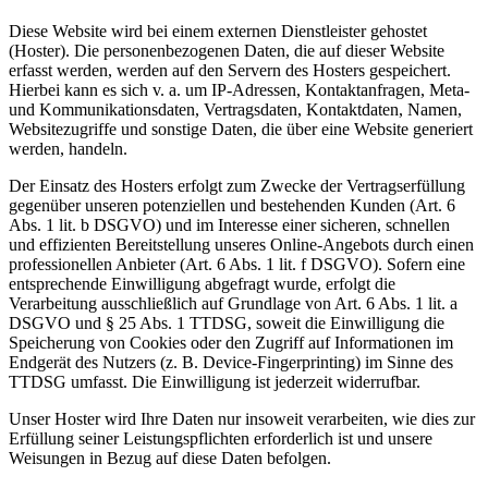
Diese Website wird bei einem externen Dienstleister gehostet
(Hoster). Die personenbezogenen Daten, die auf dieser Website
erfasst werden, werden auf den Servern des Hosters gespeichert.
Hierbei kann es sich v. a. um IP-Adressen, Kontaktanfragen, Meta-
und Kommunikationsdaten, Vertragsdaten, Kontaktdaten, Namen,
Websitezugriffe und sonstige Daten, die über eine Website generiert
werden, handeln.
Der Einsatz des Hosters erfolgt zum Zwecke der Vertragserfüllung
gegenüber unseren potenziellen und bestehenden Kunden (Art. 6
Abs. 1 lit. b DSGVO) und im Interesse einer sicheren, schnellen
und effizienten Bereitstellung unseres Online-Angebots durch einen
professionellen Anbieter (Art. 6 Abs. 1 lit. f DSGVO). Sofern eine
entsprechende Einwilligung abgefragt wurde, erfolgt die
Verarbeitung ausschließlich auf Grundlage von Art. 6 Abs. 1 lit. a
DSGVO und § 25 Abs. 1 TTDSG, soweit die Einwilligung die
Speicherung von Cookies oder den Zugriff auf Informationen im
Endgerät des Nutzers (z. B. Device-Fingerprinting) im Sinne des
TTDSG umfasst. Die Einwilligung ist jederzeit widerrufbar.
Unser Hoster wird Ihre Daten nur insoweit verarbeiten, wie dies zur
Erfüllung seiner Leistungspflichten erforderlich ist und unsere
Weisungen in Bezug auf diese Daten befolgen.