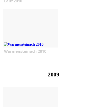
Lauf 2010
Warmensteinach 2010
2009