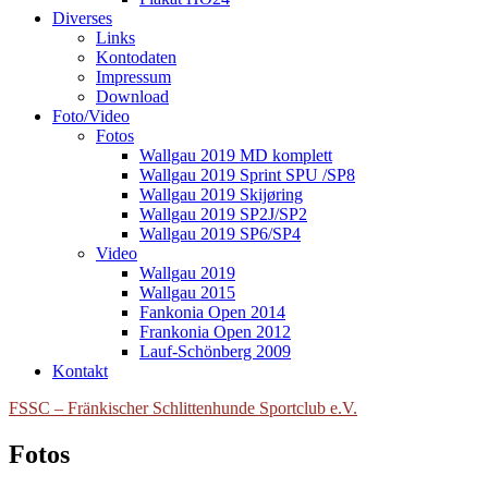
Diverses
Links
Kontodaten
Impressum
Download
Foto/Video
Fotos
Wallgau 2019 MD komplett
Wallgau 2019 Sprint SPU /SP8
Wallgau 2019 Skijøring
Wallgau 2019 SP2J/SP2
Wallgau 2019 SP6/SP4
Video
Wallgau 2019
Wallgau 2015
Fankonia Open 2014
Frankonia Open 2012
Lauf-Schönberg 2009
Kontakt
FSSC – Fränkischer Schlittenhunde Sportclub e.V.
Fotos