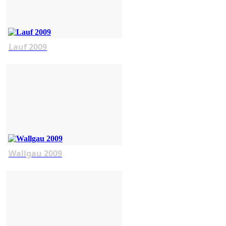
Lauf 2009
Wallgau 2009