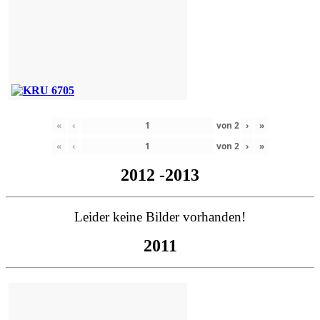
«
‹
von
2
›
»
«
‹
von
2
›
»
2012 -2013
Leider keine Bilder vorhanden!
2011