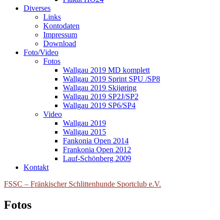
Diverses
Links
Kontodaten
Impressum
Download
Foto/Video
Fotos
Wallgau 2019 MD komplett
Wallgau 2019 Sprint SPU /SP8
Wallgau 2019 Skijøring
Wallgau 2019 SP2J/SP2
Wallgau 2019 SP6/SP4
Video
Wallgau 2019
Wallgau 2015
Fankonia Open 2014
Frankonia Open 2012
Lauf-Schönberg 2009
Kontakt
FSSC – Fränkischer Schlittenhunde Sportclub e.V.
Fotos