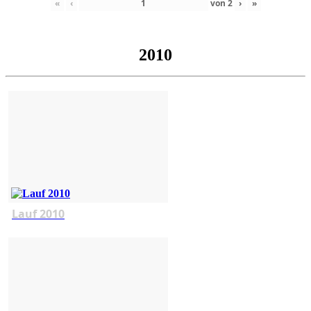
«
‹
von
2
›
»
2010
Lauf 2010