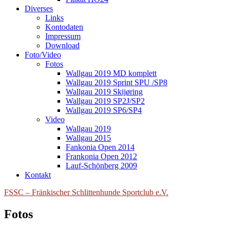
Diverses
Links
Kontodaten
Impressum
Download
Foto/Video
Fotos
Wallgau 2019 MD komplett
Wallgau 2019 Sprint SPU /SP8
Wallgau 2019 Skijøring
Wallgau 2019 SP2J/SP2
Wallgau 2019 SP6/SP4
Video
Wallgau 2019
Wallgau 2015
Fankonia Open 2014
Frankonia Open 2012
Lauf-Schönberg 2009
Kontakt
FSSC – Fränkischer Schlittenhunde Sportclub e.V.
Fotos