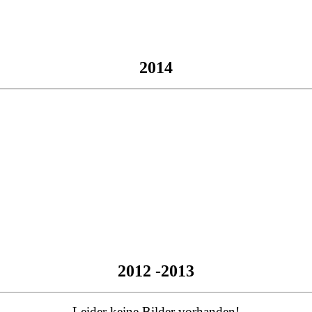
2014
2012 -2013
Leider keine Bilder vorhanden!