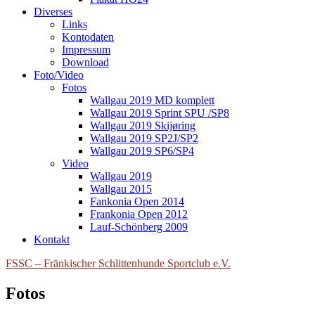
Diverses
Links
Kontodaten
Impressum
Download
Foto/Video
Fotos
Wallgau 2019 MD komplett
Wallgau 2019 Sprint SPU /SP8
Wallgau 2019 Skijøring
Wallgau 2019 SP2J/SP2
Wallgau 2019 SP6/SP4
Video
Wallgau 2019
Wallgau 2015
Fankonia Open 2014
Frankonia Open 2012
Lauf-Schönberg 2009
Kontakt
FSSC – Fränkischer Schlittenhunde Sportclub e.V.
Fotos