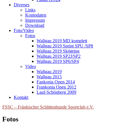
Diverses
Links
Kontodaten
Impressum
Download
Foto/Video
Fotos
Wallgau 2019 MD komplett
Wallgau 2019 Sprint SPU /SP8
Wallgau 2019 Skijøring
Wallgau 2019 SP2J/SP2
Wallgau 2019 SP6/SP4
Video
Wallgau 2019
Wallgau 2015
Fankonia Open 2014
Frankonia Open 2012
Lauf-Schönberg 2009
Kontakt
FSSC – Fränkischer Schlittenhunde Sportclub e.V.
Fotos