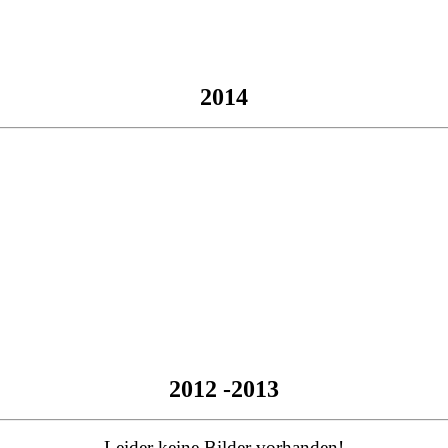
2014
2012 -2013
Leider keine Bilder vorhanden!