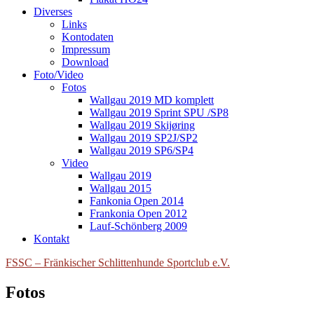
Diverses
Links
Kontodaten
Impressum
Download
Foto/Video
Fotos
Wallgau 2019 MD komplett
Wallgau 2019 Sprint SPU /SP8
Wallgau 2019 Skijøring
Wallgau 2019 SP2J/SP2
Wallgau 2019 SP6/SP4
Video
Wallgau 2019
Wallgau 2015
Fankonia Open 2014
Frankonia Open 2012
Lauf-Schönberg 2009
Kontakt
FSSC – Fränkischer Schlittenhunde Sportclub e.V.
Fotos