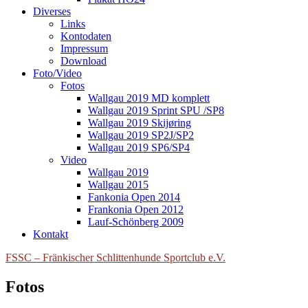
Diverses
Links
Kontodaten
Impressum
Download
Foto/Video
Fotos
Wallgau 2019 MD komplett
Wallgau 2019 Sprint SPU /SP8
Wallgau 2019 Skijøring
Wallgau 2019 SP2J/SP2
Wallgau 2019 SP6/SP4
Video
Wallgau 2019
Wallgau 2015
Fankonia Open 2014
Frankonia Open 2012
Lauf-Schönberg 2009
Kontakt
FSSC – Fränkischer Schlittenhunde Sportclub e.V.
Fotos