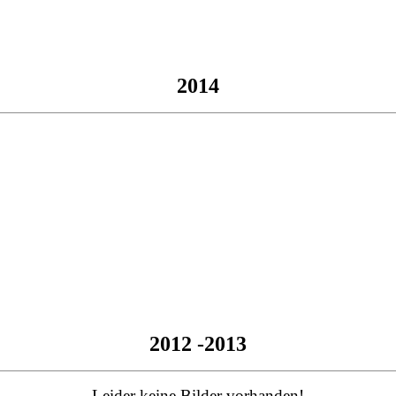
2014
2012 -2013
Leider keine Bilder vorhanden!