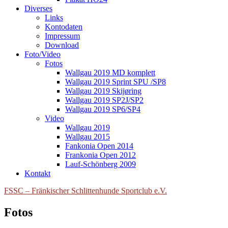
Diverses
Links
Kontodaten
Impressum
Download
Foto/Video
Fotos
Wallgau 2019 MD komplett
Wallgau 2019 Sprint SPU /SP8
Wallgau 2019 Skijøring
Wallgau 2019 SP2J/SP2
Wallgau 2019 SP6/SP4
Video
Wallgau 2019
Wallgau 2015
Fankonia Open 2014
Frankonia Open 2012
Lauf-Schönberg 2009
Kontakt
FSSC – Fränkischer Schlittenhunde Sportclub e.V.
Fotos