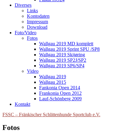
Diverses
Links
Kontodaten
Impressum
Download
Foto/Video
Fotos
Wallgau 2019 MD komplett
Wallgau 2019 Sprint SPU /SP8
Wallgau 2019 Skijøring
Wallgau 2019 SP2J/SP2
Wallgau 2019 SP6/SP4
Video
Wallgau 2019
Wallgau 2015
Fankonia Open 2014
Frankonia Open 2012
Lauf-Schönberg 2009
Kontakt
FSSC – Fränkischer Schlittenhunde Sportclub e.V.
Fotos