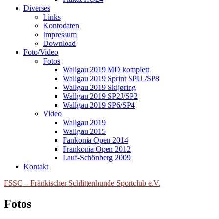
Diverses
Links
Kontodaten
Impressum
Download
Foto/Video
Fotos
Wallgau 2019 MD komplett
Wallgau 2019 Sprint SPU /SP8
Wallgau 2019 Skijøring
Wallgau 2019 SP2J/SP2
Wallgau 2019 SP6/SP4
Video
Wallgau 2019
Wallgau 2015
Fankonia Open 2014
Frankonia Open 2012
Lauf-Schönberg 2009
Kontakt
FSSC – Fränkischer Schlittenhunde Sportclub e.V.
Fotos