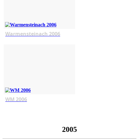
Warmensteinach 2006
WM 2006
2005