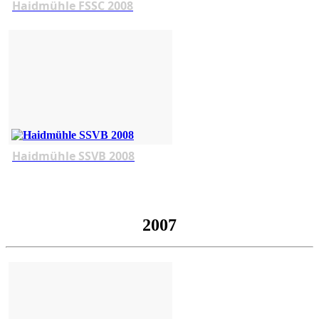
Haidmühle FSSC 2008
Haidmühle SSVB 2008
2007