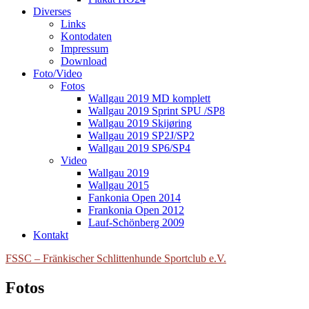
Diverses
Links
Kontodaten
Impressum
Download
Foto/Video
Fotos
Wallgau 2019 MD komplett
Wallgau 2019 Sprint SPU /SP8
Wallgau 2019 Skijøring
Wallgau 2019 SP2J/SP2
Wallgau 2019 SP6/SP4
Video
Wallgau 2019
Wallgau 2015
Fankonia Open 2014
Frankonia Open 2012
Lauf-Schönberg 2009
Kontakt
FSSC – Fränkischer Schlittenhunde Sportclub e.V.
Fotos