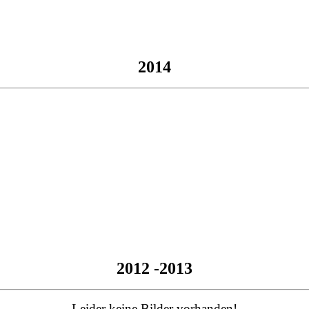
2014
2012 -2013
Leider keine Bilder vorhanden!