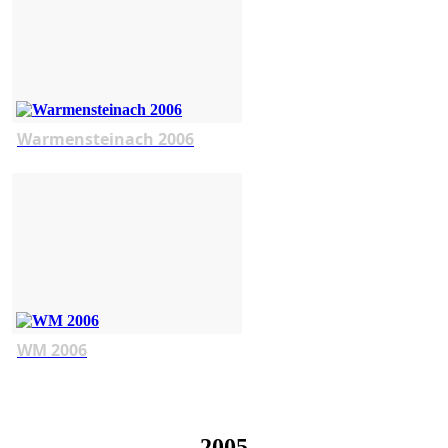
Warmensteinach 2006
WM 2006
2005