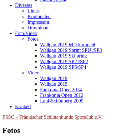
Diverses
Links
Kontodaten
Impressum
Download
Foto/Video
Fotos
Wallgau 2019 MD komplett
Wallgau 2019 Sprint SPU /SP8
Wallgau 2019 Skijøring
Wallgau 2019 SP2J/SP2
Wallgau 2019 SP6/SP4
Video
Wallgau 2019
Wallgau 2015
Fankonia Open 2014
Frankonia Open 2012
Lauf-Schönberg 2009
Kontakt
FSSC – Fränkischer Schlittenhunde Sportclub e.V.
Fotos