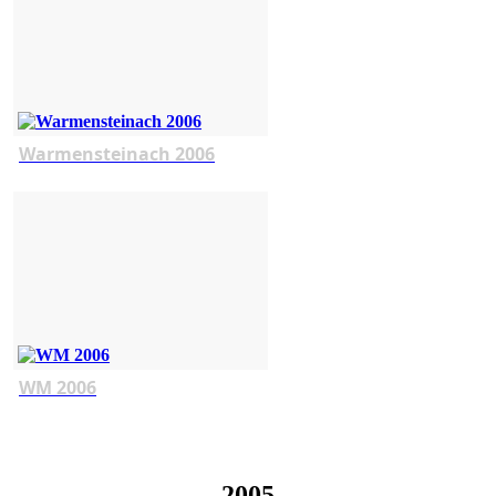
Warmensteinach 2006
WM 2006
2005