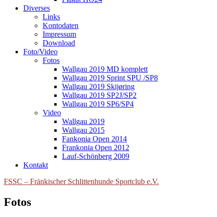
Diverses
Links
Kontodaten
Impressum
Download
Foto/Video
Fotos
Wallgau 2019 MD komplett
Wallgau 2019 Sprint SPU /SP8
Wallgau 2019 Skijøring
Wallgau 2019 SP2J/SP2
Wallgau 2019 SP6/SP4
Video
Wallgau 2019
Wallgau 2015
Fankonia Open 2014
Frankonia Open 2012
Lauf-Schönberg 2009
Kontakt
FSSC – Fränkischer Schlittenhunde Sportclub e.V.
Fotos