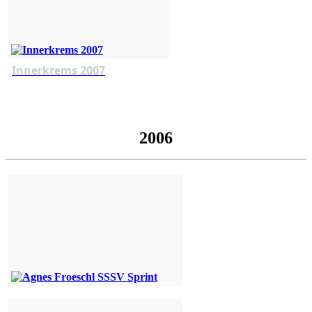
Innerkrems 2007
2006