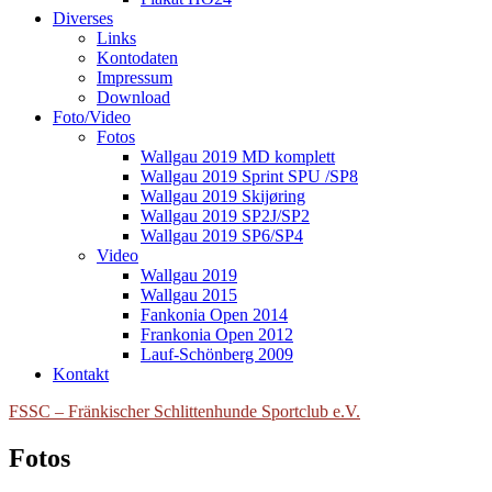
Diverses
Links
Kontodaten
Impressum
Download
Foto/Video
Fotos
Wallgau 2019 MD komplett
Wallgau 2019 Sprint SPU /SP8
Wallgau 2019 Skijøring
Wallgau 2019 SP2J/SP2
Wallgau 2019 SP6/SP4
Video
Wallgau 2019
Wallgau 2015
Fankonia Open 2014
Frankonia Open 2012
Lauf-Schönberg 2009
Kontakt
FSSC – Fränkischer Schlittenhunde Sportclub e.V.
Fotos