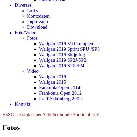
Diverses
Links
Kontodaten
Impressum
Download
Foto/Video
Fotos
Wallgau 2019 MD komplett
Wallgau 2019 Sprint SPU /SP8
Wallgau 2019 Skijøring
Wallgau 2019 SP2J/SP2
Wallgau 2019 SP6/SP4
Video
Wallgau 2019
Wallgau 2015
Fankonia Open 2014
Frankonia Open 2012
Lauf-Schönberg 2009
Kontakt
FSSC – Fränkischer Schlittenhunde Sportclub e.V.
Fotos