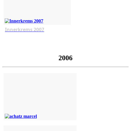
Innerkrems 2007
2006