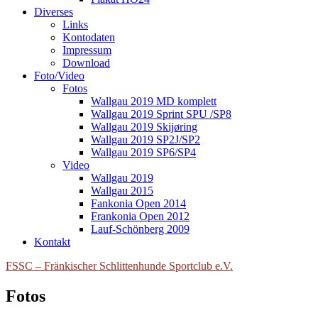
Diverses
Links
Kontodaten
Impressum
Download
Foto/Video
Fotos
Wallgau 2019 MD komplett
Wallgau 2019 Sprint SPU /SP8
Wallgau 2019 Skijøring
Wallgau 2019 SP2J/SP2
Wallgau 2019 SP6/SP4
Video
Wallgau 2019
Wallgau 2015
Fankonia Open 2014
Frankonia Open 2012
Lauf-Schönberg 2009
Kontakt
FSSC – Fränkischer Schlittenhunde Sportclub e.V.
Fotos