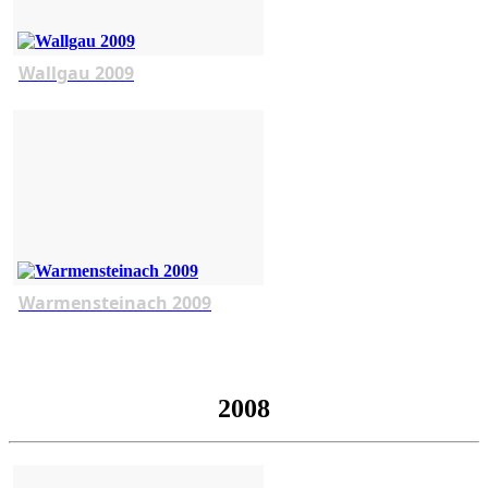
Wallgau 2009
Warmensteinach 2009
2008