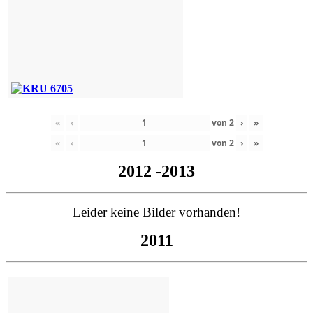
«
‹
von
2
›
»
«
‹
von
2
›
»
2012 -2013
Leider keine Bilder vorhanden!
2011