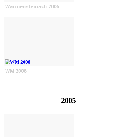
Warmensteinach 2006
WM 2006
2005