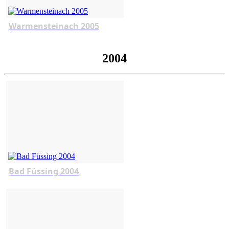
Warmensteinach 2005
2004
Bad Füssing 2004