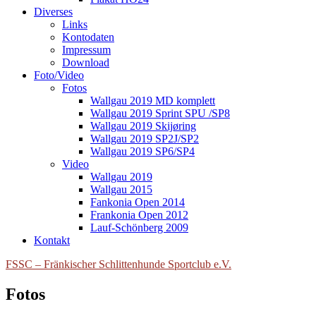
Diverses
Links
Kontodaten
Impressum
Download
Foto/Video
Fotos
Wallgau 2019 MD komplett
Wallgau 2019 Sprint SPU /SP8
Wallgau 2019 Skijøring
Wallgau 2019 SP2J/SP2
Wallgau 2019 SP6/SP4
Video
Wallgau 2019
Wallgau 2015
Fankonia Open 2014
Frankonia Open 2012
Lauf-Schönberg 2009
Kontakt
FSSC – Fränkischer Schlittenhunde Sportclub e.V.
Fotos