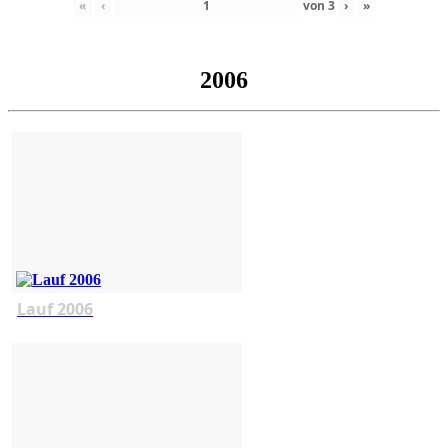
«
‹
von
3
›
»
2006
Lauf 2006