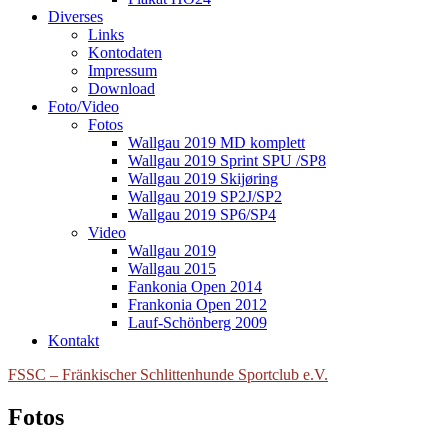
Diverses
Links
Kontodaten
Impressum
Download
Foto/Video
Fotos
Wallgau 2019 MD komplett
Wallgau 2019 Sprint SPU /SP8
Wallgau 2019 Skijøring
Wallgau 2019 SP2J/SP2
Wallgau 2019 SP6/SP4
Video
Wallgau 2019
Wallgau 2015
Fankonia Open 2014
Frankonia Open 2012
Lauf-Schönberg 2009
Kontakt
FSSC – Fränkischer Schlittenhunde Sportclub e.V.
Fotos