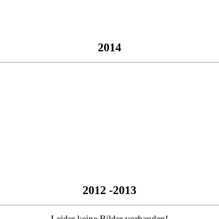
2014
2012 -2013
Leider keine Bilder vorhanden!