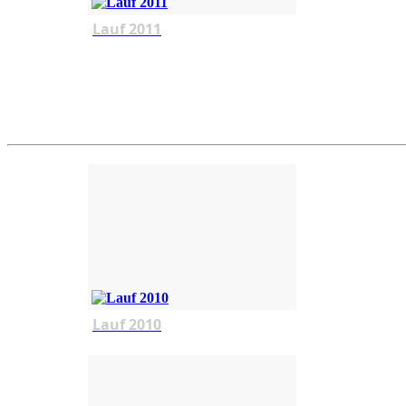
Lauf 2011
Lauf 2010