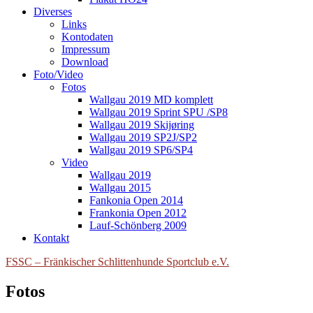
Diverses
Links
Kontodaten
Impressum
Download
Foto/Video
Fotos
Wallgau 2019 MD komplett
Wallgau 2019 Sprint SPU /SP8
Wallgau 2019 Skijøring
Wallgau 2019 SP2J/SP2
Wallgau 2019 SP6/SP4
Video
Wallgau 2019
Wallgau 2015
Fankonia Open 2014
Frankonia Open 2012
Lauf-Schönberg 2009
Kontakt
FSSC – Fränkischer Schlittenhunde Sportclub e.V.
Fotos