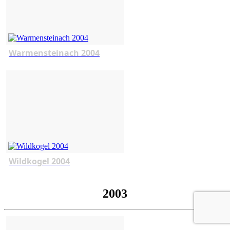
Warmensteinach 2004
Wildkogel 2004
2003