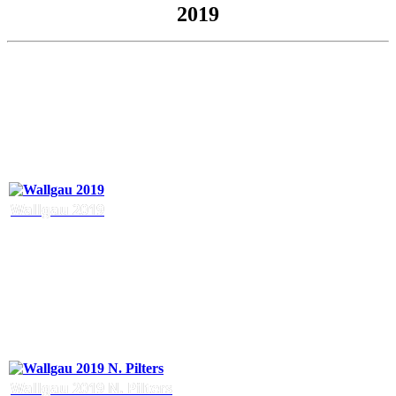
2019
Wallgau 2019
Wallgau 2019 N. Pilters