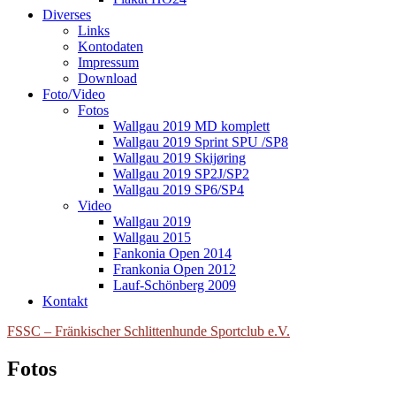
Diverses
Links
Kontodaten
Impressum
Download
Foto/Video
Fotos
Wallgau 2019 MD komplett
Wallgau 2019 Sprint SPU /SP8
Wallgau 2019 Skijøring
Wallgau 2019 SP2J/SP2
Wallgau 2019 SP6/SP4
Video
Wallgau 2019
Wallgau 2015
Fankonia Open 2014
Frankonia Open 2012
Lauf-Schönberg 2009
Kontakt
FSSC – Fränkischer Schlittenhunde Sportclub e.V.
Fotos