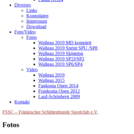
Diverses
Links
Kontodaten
Impressum
Download
Foto/Video
Fotos
Wallgau 2019 MD komplett
Wallgau 2019 Sprint SPU /SP8
Wallgau 2019 Skijøring
Wallgau 2019 SP2J/SP2
Wallgau 2019 SP6/SP4
Video
Wallgau 2019
Wallgau 2015
Fankonia Open 2014
Frankonia Open 2012
Lauf-Schönberg 2009
Kontakt
FSSC – Fränkischer Schlittenhunde Sportclub e.V.
Fotos