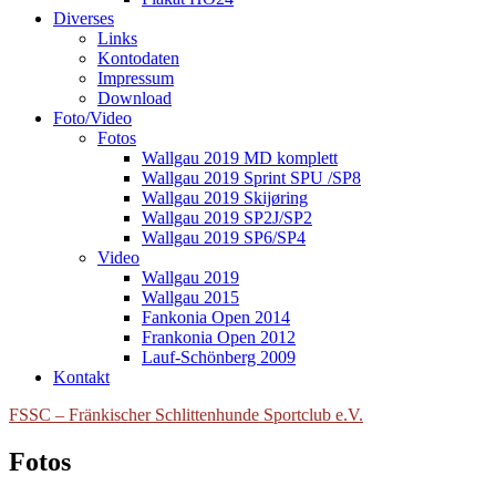
Diverses
Links
Kontodaten
Impressum
Download
Foto/Video
Fotos
Wallgau 2019 MD komplett
Wallgau 2019 Sprint SPU /SP8
Wallgau 2019 Skijøring
Wallgau 2019 SP2J/SP2
Wallgau 2019 SP6/SP4
Video
Wallgau 2019
Wallgau 2015
Fankonia Open 2014
Frankonia Open 2012
Lauf-Schönberg 2009
Kontakt
FSSC – Fränkischer Schlittenhunde Sportclub e.V.
Fotos