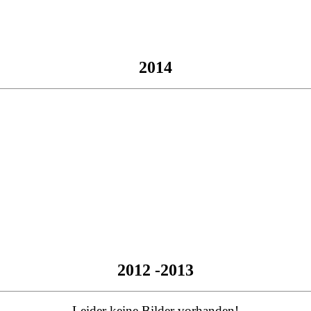
2014
2012 -2013
Leider keine Bilder vorhanden!