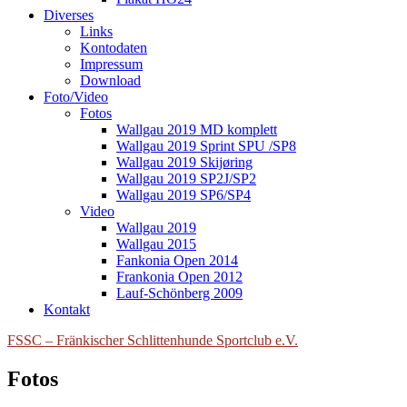
Diverses
Links
Kontodaten
Impressum
Download
Foto/Video
Fotos
Wallgau 2019 MD komplett
Wallgau 2019 Sprint SPU /SP8
Wallgau 2019 Skijøring
Wallgau 2019 SP2J/SP2
Wallgau 2019 SP6/SP4
Video
Wallgau 2019
Wallgau 2015
Fankonia Open 2014
Frankonia Open 2012
Lauf-Schönberg 2009
Kontakt
FSSC – Fränkischer Schlittenhunde Sportclub e.V.
Fotos