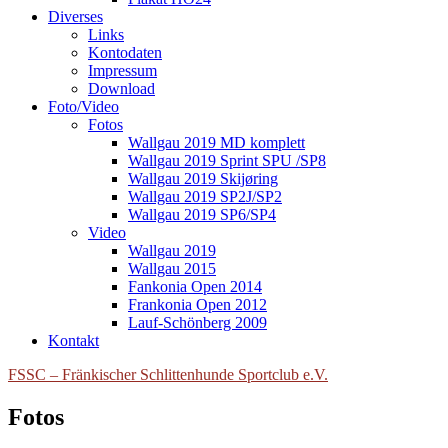
Diverses
Links
Kontodaten
Impressum
Download
Foto/Video
Fotos
Wallgau 2019 MD komplett
Wallgau 2019 Sprint SPU /SP8
Wallgau 2019 Skijøring
Wallgau 2019 SP2J/SP2
Wallgau 2019 SP6/SP4
Video
Wallgau 2019
Wallgau 2015
Fankonia Open 2014
Frankonia Open 2012
Lauf-Schönberg 2009
Kontakt
FSSC – Fränkischer Schlittenhunde Sportclub e.V.
Fotos