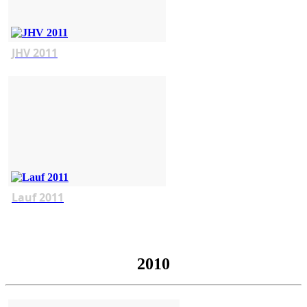
JHV 2011
Lauf 2011
2010