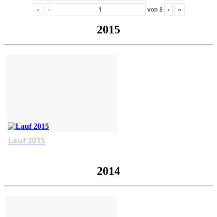
«
‹
von
8
›
»
2015
Lauf 2015
2014