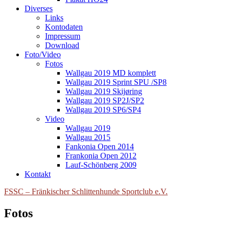
Diverses
Links
Kontodaten
Impressum
Download
Foto/Video
Fotos
Wallgau 2019 MD komplett
Wallgau 2019 Sprint SPU /SP8
Wallgau 2019 Skijøring
Wallgau 2019 SP2J/SP2
Wallgau 2019 SP6/SP4
Video
Wallgau 2019
Wallgau 2015
Fankonia Open 2014
Frankonia Open 2012
Lauf-Schönberg 2009
Kontakt
FSSC – Fränkischer Schlittenhunde Sportclub e.V.
Fotos