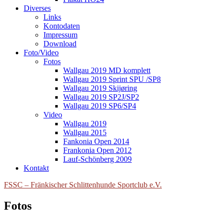
Diverses
Links
Kontodaten
Impressum
Download
Foto/Video
Fotos
Wallgau 2019 MD komplett
Wallgau 2019 Sprint SPU /SP8
Wallgau 2019 Skijøring
Wallgau 2019 SP2J/SP2
Wallgau 2019 SP6/SP4
Video
Wallgau 2019
Wallgau 2015
Fankonia Open 2014
Frankonia Open 2012
Lauf-Schönberg 2009
Kontakt
FSSC – Fränkischer Schlittenhunde Sportclub e.V.
Fotos