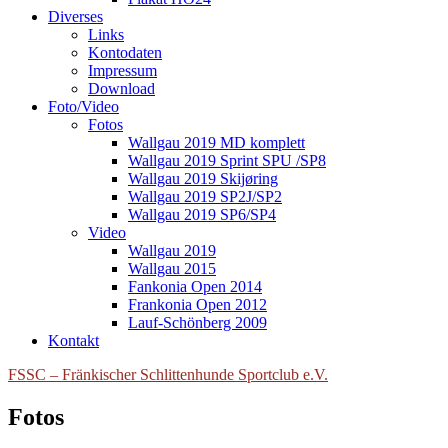
Diverses
Links
Kontodaten
Impressum
Download
Foto/Video
Fotos
Wallgau 2019 MD komplett
Wallgau 2019 Sprint SPU /SP8
Wallgau 2019 Skijøring
Wallgau 2019 SP2J/SP2
Wallgau 2019 SP6/SP4
Video
Wallgau 2019
Wallgau 2015
Fankonia Open 2014
Frankonia Open 2012
Lauf-Schönberg 2009
Kontakt
FSSC – Fränkischer Schlittenhunde Sportclub e.V.
Fotos