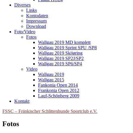
Diverses
Links
Kontodaten
Impressum
Download
Foto/Video
Fotos
Wallgau 2019 MD komplett
Wallgau 2019 Sprint SPU /SP8
Wallgau 2019 Skijøring
Wallgau 2019 SP2J/SP2
Wallgau 2019 SP6/SP4
Video
Wallgau 2019
Wallgau 2015
Fankonia Open 2014
Frankonia Open 2012
Lauf-Schönberg 2009
Kontakt
FSSC – Fränkischer Schlittenhunde Sportclub e.V.
Fotos