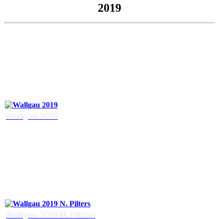
2019
Wallgau 2019
Wallgau 2019 N. Pilters