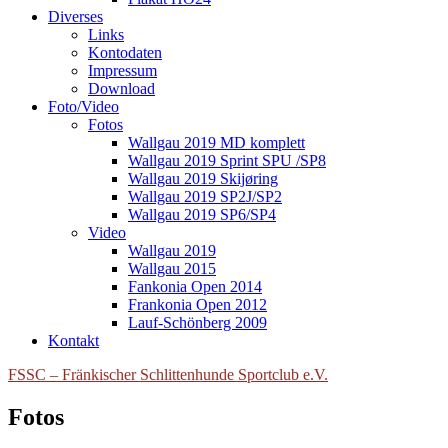
Diverses
Links
Kontodaten
Impressum
Download
Foto/Video
Fotos
Wallgau 2019 MD komplett
Wallgau 2019 Sprint SPU /SP8
Wallgau 2019 Skijøring
Wallgau 2019 SP2J/SP2
Wallgau 2019 SP6/SP4
Video
Wallgau 2019
Wallgau 2015
Fankonia Open 2014
Frankonia Open 2012
Lauf-Schönberg 2009
Kontakt
FSSC – Fränkischer Schlittenhunde Sportclub e.V.
Fotos